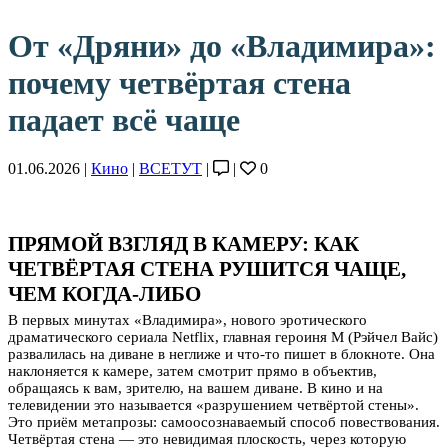
От «Дряни» до «Владимира»:
почему четвёртая стена
падает всё чаще
01.06.2026 |
Кино
|
ВСЕТУТ
|
|
0
ПРЯМОЙ ВЗГЛЯД В КАМЕРУ: КАК
ЧЕТВЁРТАЯ СТЕНА РУШИТСЯ ЧАЩЕ,
ЧЕМ КОГДА-ЛИБО
В первых минутах «Владимира», нового эротического
драматического сериала Netflix, главная героиня М (Рэйчел Вайс)
развалилась на диване в неглиже и что-то пишет в блокноте. Она
наклоняется к камере, затем смотрит прямо в объектив,
обращаясь к вам, зрителю, на вашем диване. В кино и на
телевидении это называется «разрушением четвёртой стены».
Это приём метапрозы: самоосознаваемый способ повествования.
Четвёртая стена — это невидимая плоскость, через которую