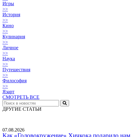
Игры
>>
История
>>
Кино
>>
Кулинария
>>
Личное
>>
Наука
>>
Путешествия
>>
Философия
>>
Язарт
СМОТРЕТЬ ВСЕ
ДРУГИЕ СТАТЬИ
07.08.2026
Как «Головокружение» Хичкока подарило нам