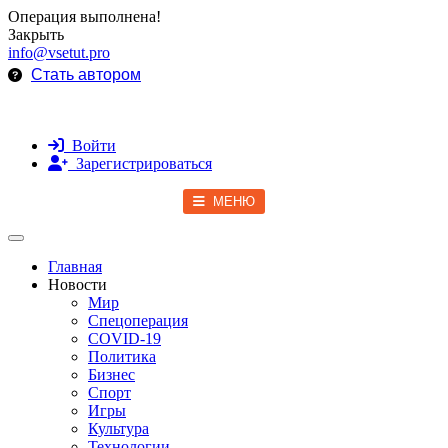
Операция выполнена!
Закрыть
info@vsetut.pro
Стать автором
Войти
Зарегистрироваться
МЕНЮ
Toggle navigation
Главная
Новости
Мир
Спецоперация
COVID-19
Политика
Бизнес
Спорт
Игры
Культура
Технологии