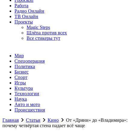
Гороскоп
Работа
Радио Онлайн
ТВ Онлайн
Проекты
Magic Steps
Шлёпа против всех
Все стикеры тут
Мир
Спецоперация
Политика
Бизнес
Спорт
Игры
Культура
Технологии
Наука
Авто и мото
Происшествия
Главная
Статьи
Кино
От «Дряни» до «Владимира»:
почему четвёртая стена падает всё чаще