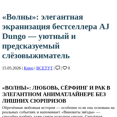
«Волны»: элегантная
экранизация бестселлера AJ
Dungo — уютный и
предсказуемый
слёзовыжиматель
15.05.2026 |
Кино
|
ВСЕТУТ
|
|
0
«ВОЛНЫ»: ЛЮБОВЬ, СЁРФИНГ И РАК В
ЭЛЕГАНТНОМ АНИМАТЛАЙНЕРЕ БЕЗ
ЛИШНИХ СЮРПРИЗОВ
Обречённая любовная история — особенно если она основана на
реальных событиях и напоминает «Виноваты звёзды» —
способна разбить даже самое холодное сердце. Серьёзная,