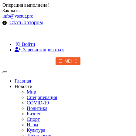
Операция выполнена!
Закрыть
info@vsetut.pro
Стать автором
Войти
Зарегистрироваться
МЕНЮ
Toggle navigation
Главная
Новости
Мир
Спецоперация
COVID-19
Политика
Бизнес
Спорт
Игры
Культура
Технологии