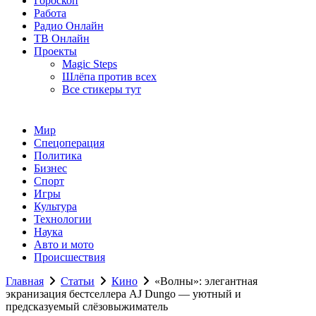
Гороскоп
Работа
Радио Онлайн
ТВ Онлайн
Проекты
Magic Steps
Шлёпа против всех
Все стикеры тут
Мир
Спецоперация
Политика
Бизнес
Спорт
Игры
Культура
Технологии
Наука
Авто и мото
Происшествия
Главная
Статьи
Кино
«Волны»: элегантная
экранизация бестселлера AJ Dungo — уютный и
предсказуемый слёзовыжиматель