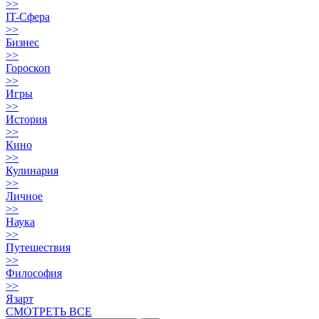
>>
IT-Сфера
>>
Бизнес
>>
Гороскоп
>>
Игры
>>
История
>>
Кино
>>
Кулинария
>>
Личное
>>
Наука
>>
Путешествия
>>
Философия
>>
Язарт
СМОТРЕТЬ ВСЕ