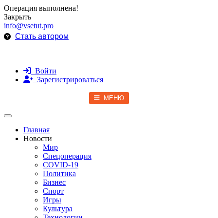
Операция выполнена!
Закрыть
info@vsetut.pro
Стать автором
Войти
Зарегистрироваться
МЕНЮ
Toggle navigation
Главная
Новости
Мир
Спецоперация
COVID-19
Политика
Бизнес
Спорт
Игры
Культура
Технологии