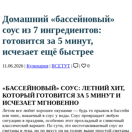
Домашний «бассейновый»
соус из 7 ингредиентов:
готовится за 5 минут,
исчезает ещё быстрее
11.06.2026 |
Кулинария
|
ВСЕТУТ
|
|
0
«БАССЕЙНОВЫЙ» СОУС: ЛЕТНИЙ ХИТ,
КОТОРЫЙ ГОТОВИТСЯ ЗА 5 МИНУТ И
ИСЧЕЗАЕТ МГНОВЕННО
Летом все любят хорошее окунание — будь то прыжок в бассейн
или чипс, макаемый в соус у воды. Соус превращает любую
ситуацию в праздник, особенно этот прохладный и сливочный
классический вариант. По сути, это несготавливаемый соус из
сметаны и лука, но по вкусу он на голову выше простой сметаны