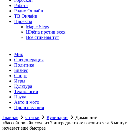
Гороскоп
Работа
Радио Онлайн
ТВ Онлайн
Проекты
Magic Steps
Шлёпа против всех
Все стикеры тут
Мир
Спецоперация
Политика
Бизнес
Спорт
Игры
Культура
Технологии
Наука
Авто и мото
Происшествия
Главная
Статьи
Кулинария
Домашний
«бассейновый» соус из 7 ингредиентов: готовится за 5 минут,
исчезает ещё быстрее