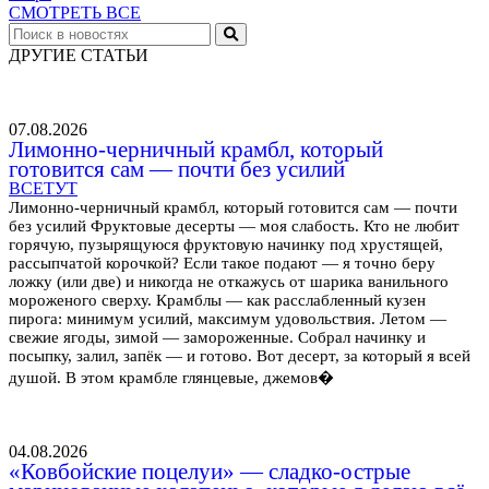
СМОТРЕТЬ ВСЕ
ДРУГИЕ СТАТЬИ
07.08.2026
Лимонно-черничный крамбл, который
готовится сам — почти без усилий
ВСЕТУТ
Лимонно-черничный крамбл, который готовится сам — почти
без усилий Фруктовые десерты — моя слабость. Кто не любит
горячую, пузырящуюся фруктовую начинку под хрустящей,
рассыпчатой корочкой? Если такое подают — я точно беру
ложку (или две) и никогда не откажусь от шарика ванильного
мороженого сверху. Крамблы — как расслабленный кузен
пирога: минимум усилий, максимум удовольствия. Летом —
свежие ягоды, зимой — замороженные. Собрал начинку и
посыпку, залил, запёк — и готово. Вот десерт, за который я всей
душой. В этом крамбле глянцевые, джемов�
04.08.2026
«Ковбойские поцелуи» — сладко-острые