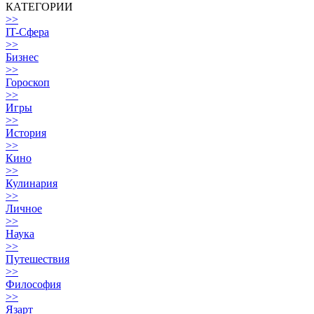
КАТЕГОРИИ
>>
IT-Сфера
>>
Бизнес
>>
Гороскоп
>>
Игры
>>
История
>>
Кино
>>
Кулинария
>>
Личное
>>
Наука
>>
Путешествия
>>
Философия
>>
Язарт