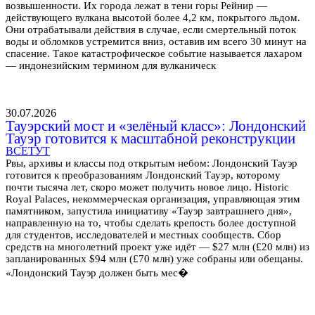
возвышенности. Их города лежат в тени горы Рейнир —
действующего вулкана высотой более 4,2 км, покрытого льдом.
Они отрабатывали действия в случае, если смертельный поток
воды и обломков устремится вниз, оставив им всего 30 минут на
спасение. Такое катастрофическое событие называется лахаром
— индонезийским термином для вулканическ
30.07.2026
Тауэрский мост и «зелёный класс»: Лондонский
Тауэр готовится к масштабной реконструкции
ВСЕТУТ
Рвы, архивы и классы под открытым небом: Лондонский Тауэр
готовится к преобразованиям Лондонский Тауэр, которому
почти тысяча лет, скоро может получить новое лицо. Historic
Royal Palaces, некоммерческая организация, управляющая этим
памятником, запустила инициативу «Тауэр завтрашнего дня»,
направленную на то, чтобы сделать крепость более доступной
для студентов, исследователей и местных сообществ. Сбор
средств на многолетний проект уже идёт — $27 млн (£20 млн) из
запланированных $94 млн (£70 млн) уже собраны или обещаны.
«Лондонский Тауэр должен быть мес�