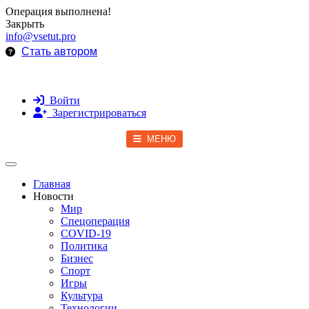
Операция выполнена!
Закрыть
info@vsetut.pro
Стать автором
Войти
Зарегистрироваться
МЕНЮ
Toggle navigation
Главная
Новости
Мир
Спецоперация
COVID-19
Политика
Бизнес
Спорт
Игры
Культура
Технологии