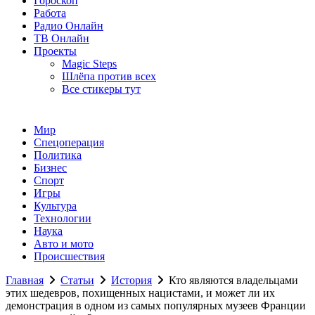
Гороскоп
Работа
Радио Онлайн
ТВ Онлайн
Проекты
Magic Steps
Шлёпа против всех
Все стикеры тут
Мир
Спецоперация
Политика
Бизнес
Спорт
Игры
Культура
Технологии
Наука
Авто и мото
Происшествия
Главная
Статьи
История
Кто являются владельцами
этих шедевров, похищенных нацистами, и может ли их
демонстрация в одном из самых популярных музеев Франции