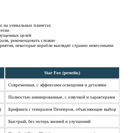
о на уникальных планетах
тегии
опущенных целей
грали, рекомендовать сложно
риятия, некоторые корабли выглядят странно невесомыми
Star Fox (ремейк)
Современная, с эффектами освещения и деталями
Полностью анимированные, с озвучкой и характерами
)
Брифинги с генералом Пеппером, объясняющие выбор
Быстрый, без потерь жизней и улучшений