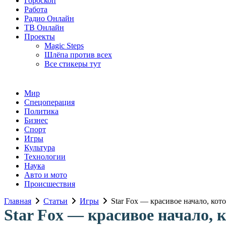
Гороскоп
Работа
Радио Онлайн
ТВ Онлайн
Проекты
Magic Steps
Шлёпа против всех
Все стикеры тут
Мир
Спецоперация
Политика
Бизнес
Спорт
Игры
Культура
Технологии
Наука
Авто и мото
Происшествия
Главная
Статьи
Игры
Star Fox — красивое начало, кото
Star Fox — красивое начало, 