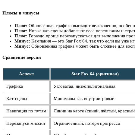
Плюсы и минусы
Плюс:
Обновлённая графика выглядит великолепно, особенн
Плюс:
Новые кат-сцены добавляют веса персонажам и стра
Плюс:
Гораздо проще перезапускаться для выполнения пр
Минус:
Кампания — это Star Fox 64, так что если вы уже и
Минус:
Обновлённая графика может быть сложнее для восп
Сравнение версий
Аспект
Star Fox 64 (оригинал)
Графика
Угловатая, низкополигональная
Кат-сцены
Минимальные, внутриигровые
Навигация по путям
Линии на карте (синий, жёлтый, красный
Перезапуск миссий
Ограниченный, потеря прогресса