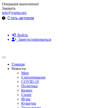
Операция выполнена!
Закрыть
info@vsetut.pro
Стать автором
Войти
Зарегистрироваться
Toggle navigation
Главная
Новости
Мир
Спецоперация
COVID-19
Политика
Бизнес
Спорт
Игры
Культура
Технологии