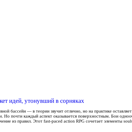
укет идей, утонувший в сорняках
увной бассейн — в теории звучит отлично, но на практике оставляет 
и. Но почти каждый аспект оказывается поверхностным. Бои одноо
ние из правил. Этот fast-paced action RPG сочетает элементы soul