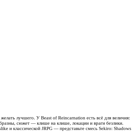
желать лучшего. У Beast of Reincarnation есть всё для величия:
бразны, сюжет — клише на клише, локации и враги безлики.
slike и классической JRPG — представьте смесь Sekiro: Shadows