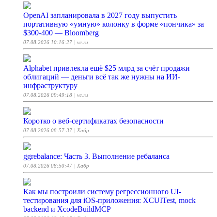
OpenAI запланировала в 2027 году выпустить
портативную «умную» колонку в форме «пончика» за
$300-400 — Bloomberg
07.08.2026 10:16:27
| vc.ru
Alphabet привлекла ещё $25 млрд за счёт продажи
облигаций — деньги всё так же нужны на ИИ-
инфраструктуру
07.08.2026 09:49:18
| vc.ru
Коротко о веб-сертификатах безопасности
07.08.2026 08:57:37
| Хабр
ggrebalance: Часть 3. Выполнение ребаланса
07.08.2026 08:50:47
| Хабр
Как мы построили систему регрессионного UI-
тестирования для iOS-приложения: XCUITest, mock
backend и XcodeBuildMCP