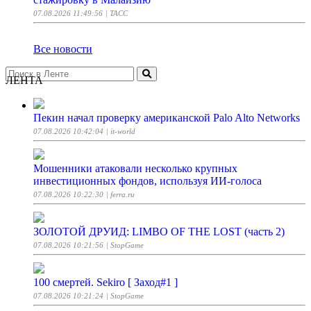
07.08.2026 11:49:56
| ТАСС
Все новости
ЛЕНТА
Пекин начал проверку американской Palo Alto Networks
07.08.2026 10:42:04
| it-world
Мошенники атаковали несколько крупных
инвестиционных фондов, используя ИИ-голоса
07.08.2026 10:22:30
| ferra.ru
ЗОЛОТОЙ ДРУИД: LIMBO OF THE LOST (часть 2)
07.08.2026 10:21:56
| StopGame
100 смертей. Sekiro [ Заход#1 ]
07.08.2026 10:21:24
| StopGame