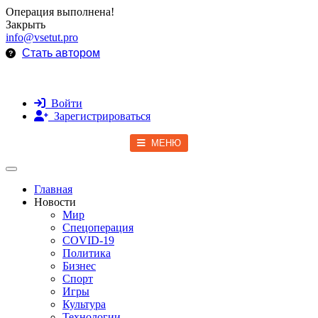
Операция выполнена!
Закрыть
info@vsetut.pro
Стать автором
Войти
Зарегистрироваться
МЕНЮ
Toggle navigation
Главная
Новости
Мир
Спецоперация
COVID-19
Политика
Бизнес
Спорт
Игры
Культура
Технологии