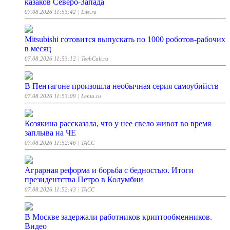
казаков Северо-Запада
07.08.2026 11:53:42
| Life.ru
Mitsubishi готовится выпускать по 1000 роботов-рабочих
в месяц
07.08.2026 11:53:12
| TechCult.ru
В Пентагоне произошла необычная серия самоубийств
07.08.2026 11:53:09
| Lenta.ru
Козякина рассказала, что у нее свело живот во время
заплыва на ЧЕ
07.08.2026 11:52:46
| ТАСС
Аграрная реформа и борьба с бедностью. Итоги
президентства Петро в Колумбии
07.08.2026 11:52:43
| ТАСС
В Москве задержали работников криптообменников.
Видео