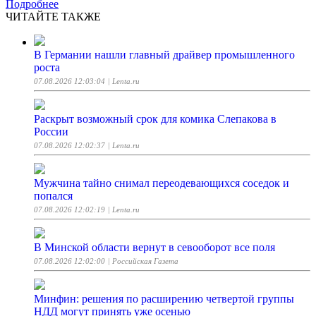
Подробнее
ЧИТАЙТЕ ТАКЖЕ
В Германии нашли главный драйвер промышленного
роста
07.08.2026 12:03:04
| Lenta.ru
Раскрыт возможный срок для комика Слепакова в
России
07.08.2026 12:02:37
| Lenta.ru
Мужчина тайно снимал переодевающихся соседок и
попался
07.08.2026 12:02:19
| Lenta.ru
В Минской области вернут в севооборот все поля
07.08.2026 12:02:00
| Российская Газета
Минфин: решения по расширению четвертой группы
НДД могут принять уже осенью