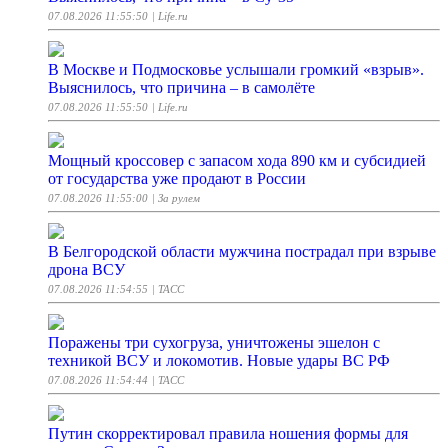
07.08.2026 11:55:50
| Life.ru
В Москве и Подмосковье услышали громкий «взрыв».
Выяснилось, что причина – в самолёте
07.08.2026 11:55:50
| Life.ru
Мощный кроссовер с запасом хода 890 км и субсидией
от государства уже продают в России
07.08.2026 11:55:00
| За рулем
В Белгородской области мужчина пострадал при взрыве
дрона ВСУ
07.08.2026 11:54:55
| ТАСС
Поражены три сухогруза, уничтожены эшелон с
техникой ВСУ и локомотив. Новые удары ВС РФ
07.08.2026 11:54:44
| ТАСС
Путин скорректировал правила ношения формы для