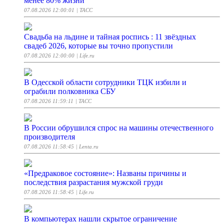
менее 80% жизни
07.08.2026 12:00:01
| ТАСС
Свадьба на льдине и тайная роспись : 11 звёздных
свадеб 2026, которые вы точно пропустили
07.08.2026 12:00:00
| Life.ru
В Одесской области сотрудники ТЦК избили и
ограбили полковника СБУ
07.08.2026 11:59:11
| ТАСС
В России обрушился спрос на машины отечественного
производителя
07.08.2026 11:58:45
| Lenta.ru
«Предраковое состояние»: Названы причины и
последствия разрастания мужской груди
07.08.2026 11:58:45
| Life.ru
В компьютерах нашли скрытое ограничение