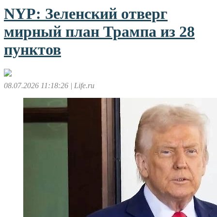
NYP: Зеленский отверг
мирный план Трампа из 28
пунктов
08.07.2026 11:18:26
| Life.ru