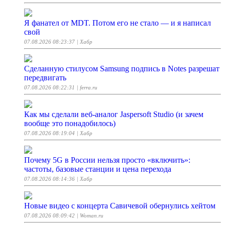
Я фанател от MDT. Потом его не стало — и я написал
свой
07.08.2026 08:23:37
| Хабр
Сделанную стилусом Samsung подпись в Notes разрешат
передвигать
07.08.2026 08:22:31
| ferra.ru
Как мы сделали веб-аналог Jaspersoft Studio (и зачем
вообще это понадобилось)
07.08.2026 08:19:04
| Хабр
Почему 5G в России нельзя просто «включить»:
частоты, базовые станции и цена перехода
07.08.2026 08:14:36
| Хабр
Новые видео с концерта Савичевой обернулись хейтом
07.08.2026 08:09:42
| Woman.ru