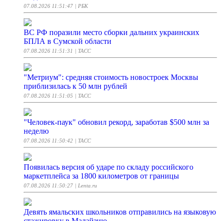
07.08.2026 11:51:47
| РБК
ВС РФ поразили место сборки дальних украинских
БПЛА в Сумской области
07.08.2026 11:51:31
| ТАСС
"Метриум": средняя стоимость новостроек Москвы
приблизилась к 50 млн рублей
07.08.2026 11:51:05
| ТАСС
"Человек-паук" обновил рекорд, заработав $500 млн за
неделю
07.08.2026 11:50:42
| ТАСС
Появилась версия об ударе по складу российского
маркетплейса за 1800 километров от границы
07.08.2026 11:50:27
| Lenta.ru
Девять ямальских школьников отправились на языковую
стажировку в Малайзию