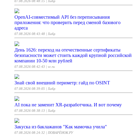
07.08.2026 08:48:15
| Хабр
OpenAI‑совместимый API без переписывания
приложения: что проверить перед сменой базового
адреса
07.08.2026 08:43:48
| Хабр
День 1626: переход на отечественные сертификаты
безопасности может стоить каждой крупной российской
компании 10-50 млн рублей
07.08.2026 08:42:43
| vc.ru
Знай свой внешний периметр: гайд по OSINT
07.08.2026 08:39:05
| Хабр
AI пока не заменит XR-разработчика. И вот почему
07.08.2026 08:38:13
| Хабр
Закуска из баклажанов "Как мамочка учила"
07.08.2026 08:24:32
| ПОВАРЁНОК.РУ