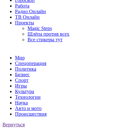
Гороскоп
Работа
Радио Онлайн
ТВ Онлайн
Проекты
Magic Steps
Шлёпа против всех
Все стикеры тут
Мир
Спецоперация
Политика
Бизнес
Спорт
Игры
Культура
Технологии
Наука
Авто и мото
Происшествия
Вернуться