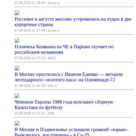
07.08.2026 11:58:09
| Lenta.ru
Россияне в августе массово устремились на отдых в две
курортные страны
07.08.2026 11:57:49
| Lenta.ru
Пловчиха Козякина на ЧЕ в Париже скучает по
российским пельменям
07.08.2026 11:57:24
| ТАСС
В Москве простились с Иваном Едешко — автором
легендарного «золотого паса» на Олимпиаде-72
07.08.2026 11:56:29
| Life.ru
Чемпион Европы 1988 года возглавит сборную
Казахстана по футболу
07.08.2026 11:55:53
| РБК
В Москве и Подмосковье услышали громкий «взрыв».
Выяснилось, что причина – в Су-35