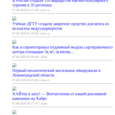
В России создали 110 маршрутов научно-популярного
туризма в 35 регионах
07.08.2026 02:15:00
| ferra.ru
Учёные ДГТУ создали защитное средство для мозга из
коллагена медуз-корнеротов
07.08.2026 01:30:00
| ferra.ru
Как я спроектировал подземный модуль сортировочного
центра площадью 3к м², за месяц…
07.08.2026 01:00:06
| Хабр
Первый неолитический могильник обнаружили в
Ленинградской области
07.08.2026 00:45:00
| ferra.ru
ХАЙтек в хату! — Впечатления от нашей рекламной
кампании на Хабре
07.08.2026 00:17:47
| Хабр