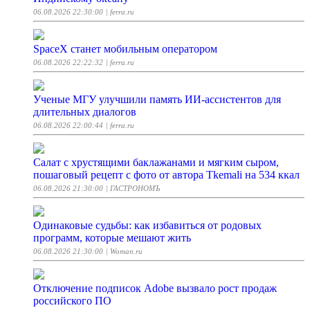
06.08.2026 22:30:00
| ferra.ru
SpaceX станет мобильным оператором
06.08.2026 22:22:32
| ferra.ru
Ученые МГУ улучшили память ИИ-ассистентов для
длительных диалогов
06.08.2026 22:00:44
| ferra.ru
Салат с хрустящими баклажанами и мягким сыром,
пошаговый рецепт с фото от автора Tkemali на 534 ккал
06.08.2026 21:30:00
| ГАСТРОНОМЪ
Одинаковые судьбы: как избавиться от родовых
программ, которые мешают жить
06.08.2026 21:30:00
| Woman.ru
Отключение подписок Adobe вызвало рост продаж
российского ПО