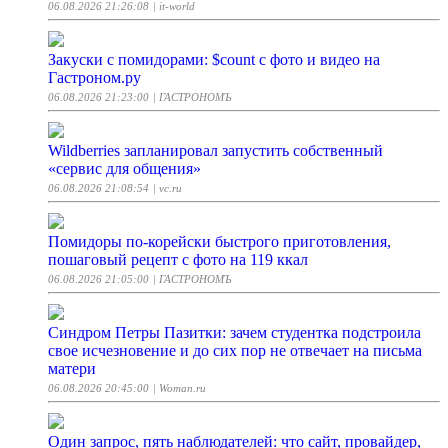
06.08.2026 21:26:08
| it-world
Закуски с помидорами: $count с фото и видео на
Гастроном.ру
06.08.2026 21:23:00
| ГАСТРОНОМЪ
Wildberries запланировал запустить собственный
«сервис для общения»
06.08.2026 21:08:54
| vc.ru
Помидоры по-корейски быстрого приготовления,
пошаговый рецепт с фото на 119 ккал
06.08.2026 21:05:00
| ГАСТРОНОМЪ
Синдром Петры Пазитки: зачем студентка подстроила
свое исчезновение и до сих пор не отвечает на письма
матери
06.08.2026 20:45:00
| Woman.ru
Один запрос, пять наблюдателей: что сайт, провайдер,