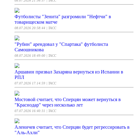
08.07.2026 21:36:57
| ТАСС
Футболисты "Зенита" разгромили "Нефтчи" в
товарищеском матче
08.07.2026 20:58:44
| ТАСС
"Рубин" арендовал у "Спартака" футболиста
Самошникова
08.07.2026 18:49:00
| ТАСС
Аршавин призвал Захаряна вернуться из Испании в
РПЛ
07.07.2026 17:14:59
| ТАСС
Мостовой считает, что Сперцян может вернуться в
"Краснодар" через несколько лет
07.07.2026 16:40:31
| ТАСС
Аленичев считает, что Сперцян будет регрессировать в
"Аль-Ахли"