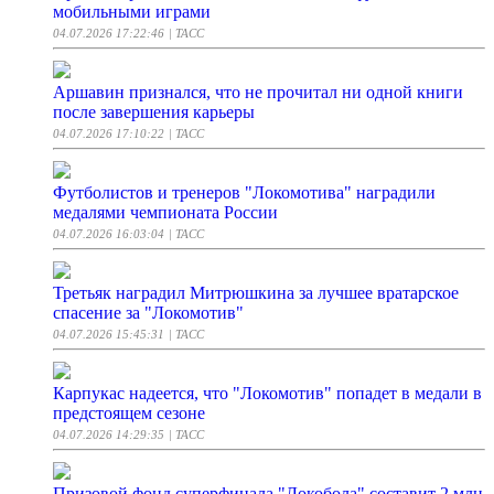
мобильными играми
04.07.2026 17:22:46
| ТАСС
Аршавин признался, что не прочитал ни одной книги
после завершения карьеры
04.07.2026 17:10:22
| ТАСС
Футболистов и тренеров "Локомотива" наградили
медалями чемпионата России
04.07.2026 16:03:04
| ТАСС
Третьяк наградил Митрюшкина за лучшее вратарское
спасение за "Локомотив"
04.07.2026 15:45:31
| ТАСС
Карпукас надеется, что "Локомотив" попадет в медали в
предстоящем сезоне
04.07.2026 14:29:35
| ТАСС
Призовой фонд суперфинала "Локобола" составит 2 млн