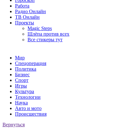
Гороскоп
Работа
Радио Онлайн
ТВ Онлайн
Проекты
Magic Steps
Шлёпа против всех
Все стикеры тут
Мир
Спецоперация
Политика
Бизнес
Спорт
Игры
Культура
Технологии
Наука
Авто и мото
Происшествия
Вернуться