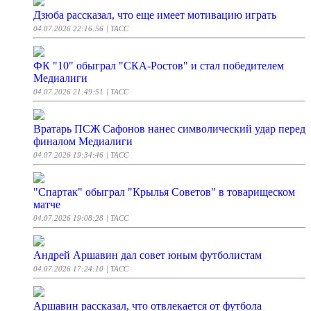
Дзюба рассказал, что еще имеет мотивацию играть
04.07.2026 22:16:56
| ТАСС
ФК "10" обыграл "СКА-Ростов" и стал победителем
Медиалиги
04.07.2026 21:49:51
| ТАСС
Вратарь ПСЖ Сафонов нанес символический удар перед
финалом Медиалиги
04.07.2026 19:34:46
| ТАСС
"Спартак" обыграл "Крылья Советов" в товарищеском
матче
04.07.2026 19:08:28
| ТАСС
Андрей Аршавин дал совет юным футболистам
04.07.2026 17:24:10
| ТАСС
Аршавин рассказал, что отвлекается от футбола