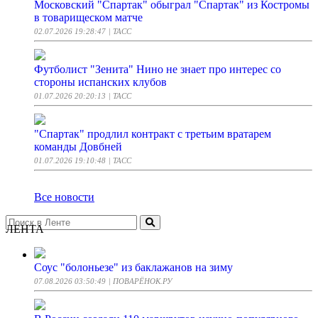
Московский "Спартак" обыграл "Спартак" из Костромы
в товарищеском матче
02.07.2026 19:28:47
| ТАСС
Футболист "Зенита" Нино не знает про интерес со
стороны испанских клубов
01.07.2026 20:20:13
| ТАСС
"Спартак" продлил контракт с третьим вратарем
команды Довбней
01.07.2026 19:10:48
| ТАСС
Все новости
ЛЕНТА
Соус "болоньезе" из баклажанов на зиму
07.08.2026 03:50:49
| ПОВАРЁНОК.РУ