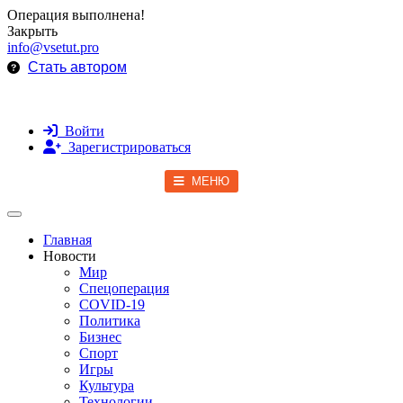
Операция выполнена!
Закрыть
info@vsetut.pro
Стать автором
Войти
Зарегистрироваться
МЕНЮ
Toggle navigation
Главная
Новости
Мир
Спецоперация
COVID-19
Политика
Бизнес
Спорт
Игры
Культура
Технологии