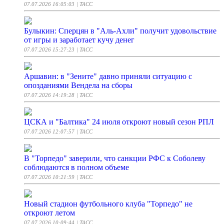
07.07.2026 16:05:03
| ТАСС
Булыкин: Сперцян в "Аль-Ахли" получит удовольствие
от игры и заработает кучу денег
07.07.2026 15:27:23
| ТАСС
Аршавин: в "Зените" давно приняли ситуацию с
опозданиями Вендела на сборы
07.07.2026 14:19:28
| ТАСС
ЦСКА и "Балтика" 24 июля откроют новый сезон РПЛ
07.07.2026 12:07:57
| ТАСС
В "Торпедо" заверили, что санкции РФС к Соболеву
соблюдаются в полном объеме
07.07.2026 10:21:59
| ТАСС
Новый стадион футбольного клуба "Торпедо" не
откроют летом
07.07.2026 10:09:44
| ТАСС