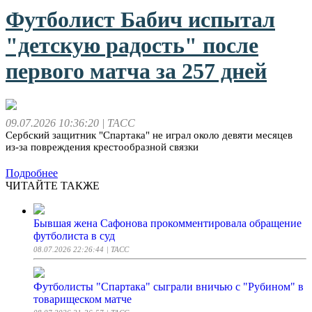
Футболист Бабич испытал
"детскую радость" после
первого матча за 257 дней
09.07.2026 10:36:20
| ТАСС
Сербский защитник "Спартака" не играл около девяти месяцев
из-за повреждения крестообразной связки
Подробнее
ЧИТАЙТЕ ТАКЖЕ
Бывшая жена Сафонова прокомментировала обращение
футболиста в суд
08.07.2026 22:26:44
| ТАСС
Футболисты "Спартака" сыграли вничью с "Рубином" в
товарищеском матче