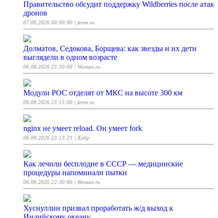
Правительство обсудит поддержку Wildberries после атак
дронов
07.08.2026 00:00:00
| ferra.ru
Долматов, Седокова, Борщева: как звезды и их дети
выглядели в одном возрасте
06.08.2026 23:30:00
| Woman.ru
Модули РОС отделят от МКС на высоте 300 км
06.08.2026 23:15:00
| ferra.ru
nginx не умеет reload. Он умеет fork
06.08.2026 23:13:23
| Хабр
Как лечили бесплодие в СССР — медицинские
процедуры напоминали пытки
06.08.2026 22:30:00
| Woman.ru
Хуснуллин призвал проработать ж/д выход к
Индийскому океану