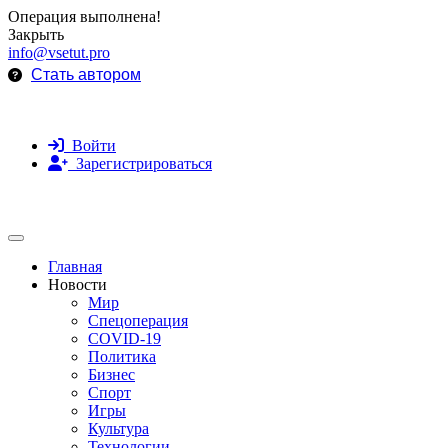
Операция выполнена!
Закрыть
info@vsetut.pro
Стать автором
Войти
Зарегистрироваться
Toggle navigation
Главная
Новости
Мир
Спецоперация
COVID-19
Политика
Бизнес
Спорт
Игры
Культура
Технологии