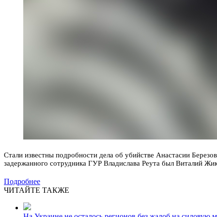
Стали известны подробности дела об убийстве Анастасии Березо
задержанного сотрудника ГУР Владислава Реута был Виталий Жик
Подробнее
ЧИТАЙТЕ ТАКЖЕ
На Украине не осталось регионов без жалоб на силовую