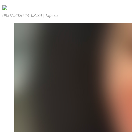
09.07.2026 14:08:39
| Life.ru