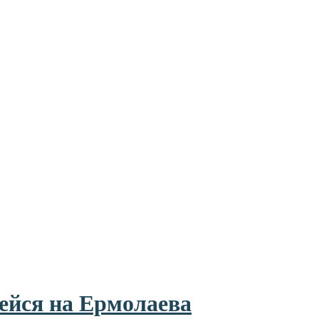
ейся на Ермолаева