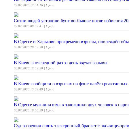
09.07.2026 12:51:16
| Life.ru
Сотни людей устроили бунт во Львове после избиения 2
09.07.2026 00:33:41
| Life.ru
В Одессе и Харькове прогремели взрывы, повреждён объ
08.07.2026 20:35:20
| Life.ru
В Киеве в очередной раз за день звучат взрывы
08.07.2026 17:53:20
| Life.ru
В Киеве сообщили о взрывах на фоне налёта реактивных
08.07.2026 13:39:49
| Life.ru
В Одессе мужчина взял в заложники двух человек в пари
08.07.2026 10:50:59
| Life.ru
Суд разрешил снять электронный браслет с экс-вице-пр