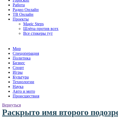
Гороскоп
Работа
Радио Онлайн
ТВ Онлайн
Проекты
Magic Steps
Шлёпа против всех
Все стикеры тут
Мир
Спецоперация
Политика
Бизнес
Спорт
Игры
Культура
Технологии
Наука
Авто и мото
Происшествия
Вернуться
Раскрыто имя второго подозр