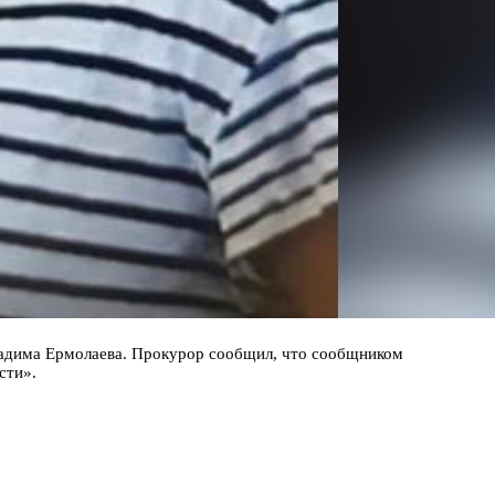
 Вадима Ермолаева. Прокурор сообщил, что сообщником
сти».