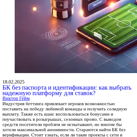
18.02.2025
БК без паспорта и идентификации: как выбрать
надежную платформу для ставок?
Виктор Гейм
Индустрия беттинга привлекает игроков возможностью
поставить на победу любимой команды и получить солидную
выплату. Также есть шанс воспользоваться бонусами и
поучаствовать в розыгрышах, сезонных промо. С выводом
средств посетители проблем не испытывают, но многие бы
хотели максимальной анонимности. Стараются найти БК без
верификации. Стоит узнать, если ли такие проекты с сети и