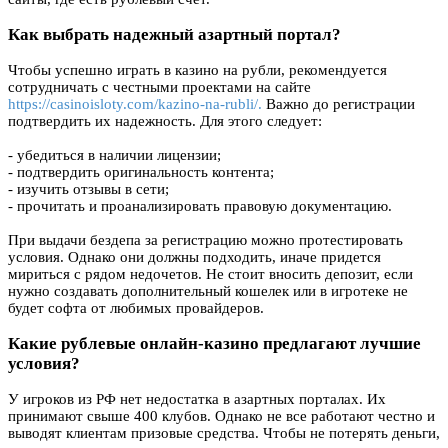
Как выбрать надежный азартный портал?
Чтобы успешно играть в казино на рубли, рекомендуется
сотрудничать с честными проектами на сайте
https://casinoisloty.com/kazino-na-rubli/.
Важно до регистрации
подтвердить их надежность. Для этого следует:
- убедиться в наличии лицензии;
- подтвердить оригинальность контента;
- изучить отзывы в сети;
- прочитать и проанализировать правовую документацию.
При выдачи бездепа за регистрацию можно протестировать
условия. Однако они должны подходить, иначе придется
мириться с рядом недочетов. Не стоит вносить депозит, если
нужно создавать дополнительный кошелек или в игротеке не
будет софта от любимых провайдеров.
Какие рублевые онлайн-казино предлагают лучшие
условия?
У игроков из РФ нет недостатка в азартных порталах. Их
принимают свыше 400 клубов. Однако не все работают честно и
выводят клиентам призовые средства. Чтобы не потерять деньги,