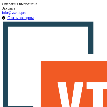
Операция выполнена!
Закрыть
info@vsetut.pro
Стать автором