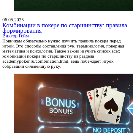
06.05.2025
Комбинации в покере по старшинству: правила
формирования
Виктор Гейм
Новичкам обязательно нужно изучить правила покера перед
игрой. Это способы составления рук, терминология, покерная
математика и психология. Также важно изучить список всех
комбинаций покера по старшинству из раздела
academypoker.ru/combination.html, ведь побеждает игрок,
собравший сильнейшую руку.