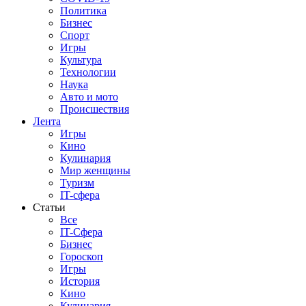
Политика
Бизнес
Спорт
Игры
Культура
Технологии
Наука
Авто и мото
Происшествия
Лента
Игры
Кино
Кулинария
Мир женщины
Туризм
IT-сфера
Статьи
Все
IT-Сфера
Бизнес
Гороскоп
Игры
История
Кино
Кулинария