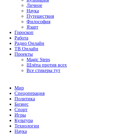
Личное
Наука
Путешествия
Философия
Язарт
Гороскоп
Работа
Радио Онлайн
ТВ Онлайн
Проекты
Magic Steps
Шлёпа против всех
Все стикеры тут
Мир
Спецоперация
Политика
Бизнес
Спорт
Игры
Культура
Технологии
Наука