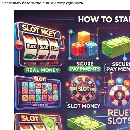
насколько безопасно с ними сотрудничать.