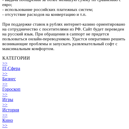
евро;
- использование российских платежных систем;
- отсутствие расходов на конвертацию и т.п.
При поддержке ставок в рублях интернет-казино ориентировано
на сотрудничество с посетителями из РФ. Сайт будет переведен
на русский язык. При обращении в саппорт не придется
пользоваться онлайн-переводчиком. Удастся оперативно решить
возникающие проблемы и запускать развлекательный софт с
максимальным комфортом.
КАТЕГОРИИ
>>
IT-Сфера
>>
Бизнес
>>
Гороскоп
>>
Игры
>>
История
>>
Кино
>>