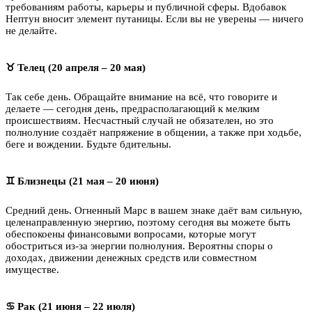
требованиям работы, карьеры и публичной сферы. Вдобавок
Нептун вносит элемент путаницы. Если вы не уверены — ничего
не делайте.
♉ Телец (20 апреля – 20 мая)
Так себе день. Обращайте внимание на всё, что говорите и
делаете — сегодня день, предрасполагающий к мелким
происшествиям. Несчастный случай не обязателен, но это
полнолуние создаёт напряжение в общении, а также при ходьбе,
беге и вождении. Будьте бдительны.
♊ Близнецы (21 мая – 20 июня)
Средний день. Огненный Марс в вашем знаке даёт вам сильную,
целенаправленную энергию, поэтому сегодня вы можете быть
обеспокоены финансовыми вопросами, которые могут
обостриться из-за энергии полнолуния. Вероятны споры о
доходах, движении денежных средств или совместном
имуществе.
♋ Рак (21 июня – 22 июля)