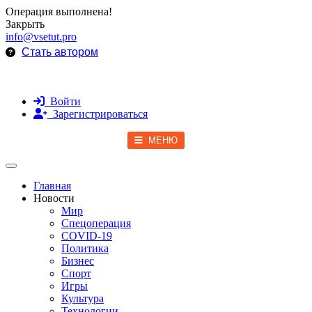
Операция выполнена!
Закрыть
info@vsetut.pro
Стать автором
Войти
Зарегистрироваться
МЕНЮ
Toggle navigation
Главная
Новости
Мир
Спецоперация
COVID-19
Политика
Бизнес
Спорт
Игры
Культура
Технологии