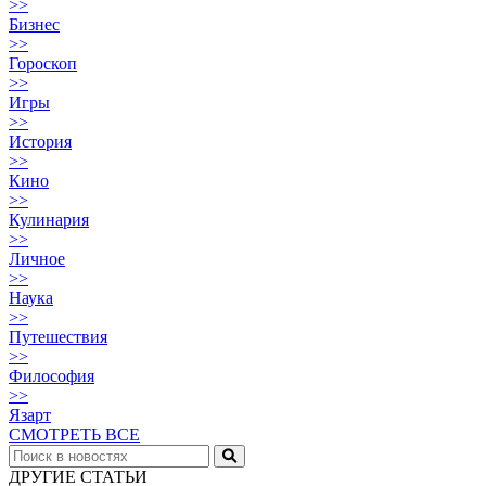
>>
Бизнес
>>
Гороскоп
>>
Игры
>>
История
>>
Кино
>>
Кулинария
>>
Личное
>>
Наука
>>
Путешествия
>>
Философия
>>
Язарт
СМОТРЕТЬ ВСЕ
ДРУГИЕ СТАТЬИ