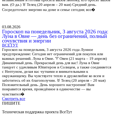
вам. (О да.) ♉ Телец (20 апреля – 20 мая) Средний день.
Сосредоточьте энергию на доме и семье сегодня; воз�
03.08.2026
Гороскоп на понедельник, 3 августа 2026 года:
Луна в Овне — день без ограничений, полный
сочувствия и энергии
ВСЕТУТ
Гороскоп на понедельник, 3 августа 2026 года Лунное
предупреждение: Сегодня нет ограничений для покупок или
важных решений. Луна в Овне. ♈ Овен (21 марта – 19 апреля)
Динамичный день. Прекрасный день для вас! Луна в Овне
танцует с удачливым Юпитером и Солнцем, а также соединяется
с Нептуном, делая вас чуткими и внимательными к
окружающему. Вы чувствуете тепло и дружелюбие ко всем и
заботитесь об их благополучии. ♉ Телец (20 апреля – 20 мая)
Положительный день. День хорошего настроения! Вам
понравится время, проведённое в одиночестве — вы
чувствител�
Смотреть все
ПИШИТЕ
Техническая поддержка проекта ВсеТут