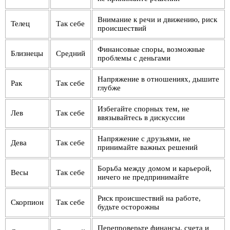
Внимание к речи и движению, риск
Телец
Так себе
происшествий
Финансовые споры, возможные
Близнецы
Средний
проблемы с деньгами
Напряжение в отношениях, дышите
Рак
Так себе
глубже
Избегайте спорных тем, не
Лев
Так себе
ввязывайтесь в дискуссии
Напряжение с друзьями, не
Дева
Так себе
принимайте важных решений
Борьба между домом и карьерой,
Весы
Так себе
ничего не предпринимайте
Риск происшествий на работе,
Скорпион
Так себе
будьте осторожны
Перепроверьте финансы, счета и