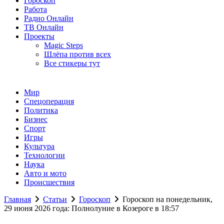
Гороскоп
Работа
Радио Онлайн
ТВ Онлайн
Проекты
Magic Steps
Шлёпа против всех
Все стикеры тут
Мир
Спецоперация
Политика
Бизнес
Спорт
Игры
Культура
Технологии
Наука
Авто и мото
Происшествия
Главная
Статьи
Гороскоп
Гороскоп на понедельник,
29 июня 2026 года: Полнолуние в Козероге в 18:57