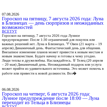
07.08.2026
Гороскоп на пятницу, 7 августа 2026 года: Луна
в Близнецах — день сюрпризов и неожиданных
возможностей
ВСЕТУТ
Гороскоп на пятницу, 7 августа 2026 года Лунное
предупреждение: После 1:30 ограничений для покупок или
важных решений нет. Луна в Близнецах. ♈ Овен (21 марта – 19
апреля) Динамичный день. Фантастический день для общения.
Внезапное изменение планов может привести к новым местам и
новым знакомствам. Будьте начеку и готовы к чему угодно.
Люди теплы и дружелюбны. Наслаждайтесь. ♉ Телец (20 апреля
– 20 мая) Динамичный день. Неожиданный подарок или услуга
может прийти из удивительного источника. Это может помочь в
работе или привести к новой должности. Воз�
06.08.2026
Гороскоп на четверг, 6 августа 2026 года:
Лунное предупреждение после 18:00 — Луна
переходит из Тельца в Близнецы
ВСЕТУТ