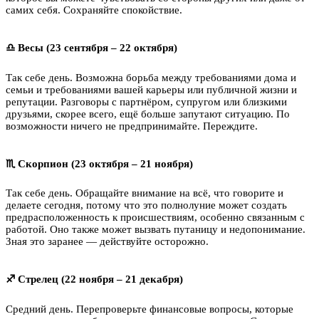
самих себя. Сохраняйте спокойствие.
♎ Весы (23 сентября – 22 октября)
Так себе день. Возможна борьба между требованиями дома и
семьи и требованиями вашей карьеры или публичной жизни и
репутации. Разговоры с партнёром, супругом или близкими
друзьями, скорее всего, ещё больше запутают ситуацию. По
возможности ничего не предпринимайте. Переждите.
♏ Скорпион (23 октября – 21 ноября)
Так себе день. Обращайте внимание на всё, что говорите и
делаете сегодня, потому что это полнолуние может создать
предрасположенность к происшествиям, особенно связанным с
работой. Оно также может вызвать путаницу и недопонимание.
Зная это заранее — действуйте осторожно.
♐ Стрелец (22 ноября – 21 декабря)
Средний день. Перепроверьте финансовые вопросы, которые