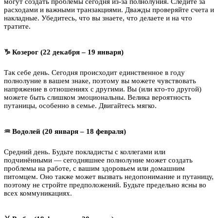
могут создать проблемы сегодня из-за полнолуния. Следите за
расходами и важными транзакциями. Дважды проверяйте счета и
накладные. Убедитесь, что вы знаете, что делаете и на что
тратите.
♑ Козерог (22 декабря – 19 января)
Так себе день. Сегодня происходит единственное в году
полнолуние в вашем знаке, поэтому вы можете чувствовать
напряжение в отношениях с другими. Вы (или кто-то другой)
можете быть слишком эмоциональны. Велика вероятность
путаницы, особенно в семье. Двигайтесь мягко.
♒ Водолей (20 января – 18 февраля)
Средний день. Будьте покладисты с коллегами или
подчинёнными — сегодняшнее полнолуние может создать
проблемы на работе, с вашим здоровьем или домашним
питомцем. Оно также может вызвать недопонимание и путаницу,
поэтому не стройте предположений. Будьте предельно ясны во
всех коммуникациях.