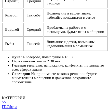
Стрелец
Средний
расходы
Полнолуние в вашем знаке,
Козерог
Так себе
избегайте конфликтов в семье
Проблемы на работе и с
Водолей
Средний
питомцами, будьте ясны в общении
Внимание к детям, возможны
Рыбы
Так себе
недопонимания в романтике
Луна:
в Козероге, полнолуние в 18:57
Ограничения:
после 2:30 нет
Главная тема дня:
напряжение, конфликты, путаница во
всех сферах жизни
Совет дня:
Не принимайте важных решений, будьте
внимательны в общении и движении, сохраняйте
спокойствие.
КАТЕГОРИИ
>>
IT-Сфера