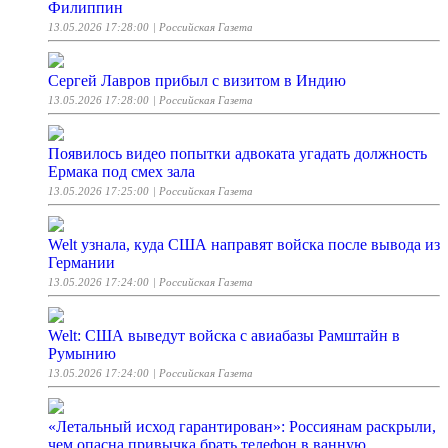
Филиппин
13.05.2026 17:28:00
| Российская Газета
Сергей Лавров прибыл с визитом в Индию
13.05.2026 17:28:00
| Российская Газета
Появилось видео попытки адвоката угадать должность
Ермака под смех зала
13.05.2026 17:25:00
| Российская Газета
Welt узнала, куда США направят войска после вывода из
Германии
13.05.2026 17:24:00
| Российская Газета
Welt: США выведут войска с авиабазы Рамштайн в
Румынию
13.05.2026 17:24:00
| Российская Газета
«Летальный исход гарантирован»: Россиянам раскрыли,
чем опасна привычка брать телефон в ванную