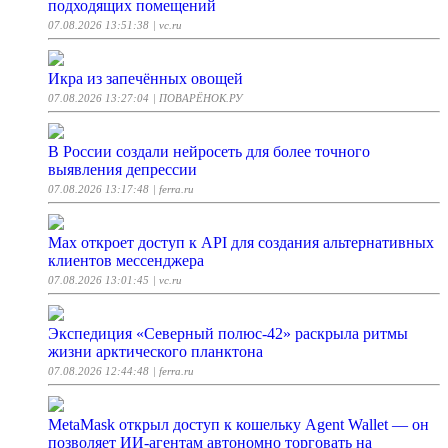
подходящих помещений
07.08.2026 13:51:38
| vc.ru
Икра из запечённых овощей
07.08.2026 13:27:04
| ПОВАРЁНОК.РУ
В России создали нейросеть для более точного
выявления депрессии
07.08.2026 13:17:48
| ferra.ru
Max откроет доступ к API для создания альтернативных
клиентов мессенджера
07.08.2026 13:01:45
| vc.ru
Экспедиция «Северный полюс-42» раскрыла ритмы
жизни арктического планктона
07.08.2026 12:44:48
| ferra.ru
MetaMask открыл доступ к кошельку Agent Wallet — он
позволяет ИИ-агентам автономно торговать на