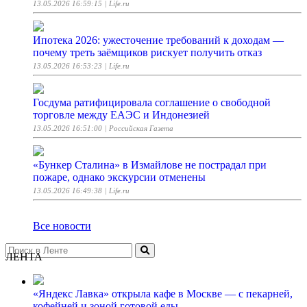
13.05.2026 16:59:15
| Life.ru
Ипотека 2026: ужесточение требований к доходам —
почему треть заёмщиков рискует получить отказ
13.05.2026 16:53:23
| Life.ru
Госдума ратифицировала соглашение о свободной
торговле между ЕАЭС и Индонезией
13.05.2026 16:51:00
| Российская Газета
«Бункер Сталина» в Измайлове не пострадал при
пожаре, однако экскурсии отменены
13.05.2026 16:49:38
| Life.ru
Все новости
ЛЕНТА
«Яндекс Лавка» открыла кафе в Москве — с пекарней,
кофейней и зоной готовой еды