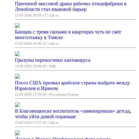
Причиной массовой драки рабочих птицефабрики в
Ленобласти стал языковой барьер
13.05.2026 18:09:17
| Life.ru
Банщик с тремя саунами в квартирах чуть не сжёг
многоэтажку в Томске
13.05.2026 18:06:52
| Life.ru
Грызуны переносчики хантавируса
13.05.2026 18:06:02
| РБК
Посол США призвал арабские страны выбрать между
Израилем и Ираном
13.05.2026 17:59:00
| Российская Газета
В Благовещенске воспитатель «заминировала» детсад,
чтобы уйти домой пораньше
13.05.2026 17:57:35
| Life.ru