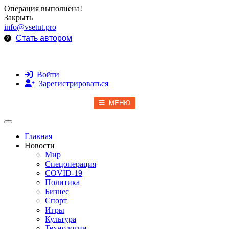
Операция выполнена!
Закрыть
info@vsetut.pro
Стать автором
Войти
Зарегистрироваться
МЕНЮ
Toggle navigation
Главная
Новости
Мир
Спецоперация
COVID-19
Политика
Бизнес
Спорт
Игры
Культура
Технологии