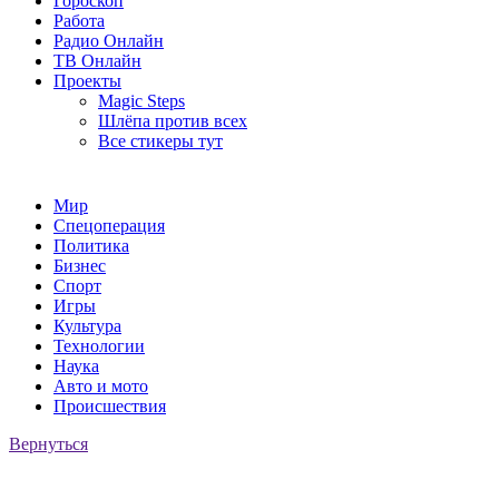
Гороскоп
Работа
Радио Онлайн
ТВ Онлайн
Проекты
Magic Steps
Шлёпа против всех
Все стикеры тут
Мир
Спецоперация
Политика
Бизнес
Спорт
Игры
Культура
Технологии
Наука
Авто и мото
Происшествия
Вернуться