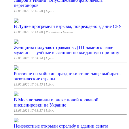
Лавров в Индии: Опубликовано фото начала
переговоров
13.05.2026 17:46:58
| Life.ru
В Луцке прогремели взрывы, повреждено здание СБУ
13.05.2026 17:41:00
| Российская Газета
Женщины получают травмы в ДТП намного чаще
мужчин — учёные выяснили неожиданную причину
13.05.2026 17:34:34
| Life.ru
Россияне на майские праздники стали чаще выбирать
экзотические страны
13.05.2026 17:34:13
| Life.ru
В Москве заявили о риске новой кровавой
инсценировки на Украине
13.05.2026 17:33:57
| Life.ru
Неизвестные открыли стрельбу в здании сената