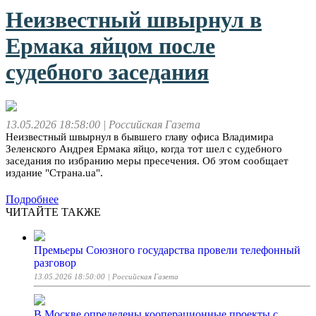
Неизвестный швырнул в
Ермака яйцом после
судебного заседания
13.05.2026 18:58:00
| Российская Газета
Неизвестный швырнул в бывшего главу офиса Владимира
Зеленского Андрея Ермака яйцо, когда тот шел с судебного
заседания по избранию меры пресечения. Об этом сообщает
издание "Страна.ua".
Подробнее
ЧИТАЙТЕ ТАКЖЕ
Премьеры Союзного государства провели телефонный
разговор
13.05.2026 18:50:00
| Российская Газета
В Москве определены кооперационные проекты с