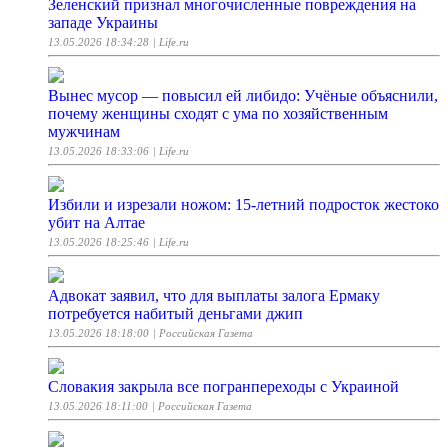
Зеленский признал многочисленные повреждения на
западе Украины
13.05.2026 18:34:28
| Life.ru
Вынес мусор — повысил ей либидо: Учёные объяснили,
почему женщины сходят с ума по хозяйственным
мужчинам
13.05.2026 18:33:06
| Life.ru
Избили и изрезали ножом: 15-летний подросток жестоко
убит на Алтае
13.05.2026 18:25:46
| Life.ru
Адвокат заявил, что для выплаты залога Ермаку
потребуется набитый деньгами джип
13.05.2026 18:18:00
| Российская Газета
Словакия закрыла все погранпереходы с Украиной
13.05.2026 18:11:00
| Российская Газета