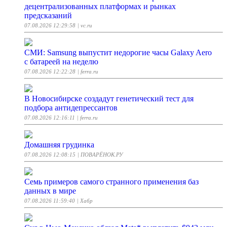
децентрализованных платформах и рынках
предсказаний
07.08.2026 12:29:58
| vc.ru
СМИ: Samsung выпустит недорогие часы Galaxy Aero
с батареей на неделю
07.08.2026 12:22:28
| ferra.ru
В Новосибирске создадут генетический тест для
подбора антидепрессантов
07.08.2026 12:16:11
| ferra.ru
Домашняя грудинка
07.08.2026 12:08:15
| ПОВАРЁНОК.РУ
Семь примеров самого странного применения баз
данных в мире
07.08.2026 11:59:40
| Хабр