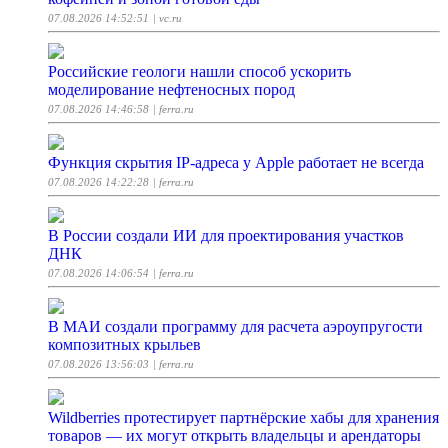
07.08.2026 14:52:51
| vc.ru
Российские геологи нашли способ ускорить
моделирование нефтеносных пород
07.08.2026 14:46:58
| ferra.ru
Функция скрытия IP-адреса у Apple работает не всегда
07.08.2026 14:22:28
| ferra.ru
В России создали ИИ для проектирования участков
ДНК
07.08.2026 14:06:54
| ferra.ru
В МАИ создали программу для расчета аэроупругости
композитных крыльев
07.08.2026 13:56:03
| ferra.ru
Wildberries протестирует партнёрские хабы для хранения
товаров — их могут открыть владельцы и арендаторы