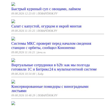
Быстрый куриный суп с овощами, лаймом
09.08.2026 12:23:03
| ПОВАРЁНОК.РУ
Салат с капустой, огурцом и икрой минтая
09.08.2026 11:33:25
| ПОВАРЁНОК.РУ
Системы МКС проверят перед началом сведения
станции с орбиты, сообщил Кононенко
09.08.2026 11:16:21
| ferra.ru
Виртуальные сотрудники в b2b: как мы полгода
готовили 1С и Битрикс24 к мультиагентной системе
09.08.2026 10:54:00
| Хабр
Консервированные помидоры с виноградными
листьями
09.08.2026 10:48:29
| ПОВАРЁНОК.РУ