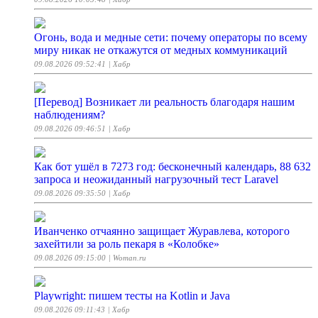
Огонь, вода и медные сети: почему операторы по всему
миру никак не откажутся от медных коммуникаций
09.08.2026 09:52:41
| Хабр
[Перевод] Возникает ли реальность благодаря нашим
наблюдениям?
09.08.2026 09:46:51
| Хабр
Как бот ушёл в 7273 год: бесконечный календарь, 88 632
запроса и неожиданный нагрузочный тест Laravel
09.08.2026 09:35:50
| Хабр
Иванченко отчаянно защищает Журавлева, которого
захейтили за роль пекаря в «Колобке»
09.08.2026 09:15:00
| Woman.ru
Playwright: пишем тесты на Kotlin и Java
09.08.2026 09:11:43
| Хабр