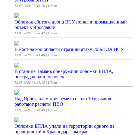
13.05.2026 07:40:16
| Life.ru
Обломок сбитого дрона ВСУ попал в промышленный
объект в Ярославле
13.05.2026 07:06:42
| Life.ru
В Ростовской области отразили атаку 20 БПЛА ВСУ
13.05.2026 06:43:46
| Life.ru
В станице Тамань обнаружили обломки БПЛА,
пострадал один человек
13.05.2026 06:24:16
| Life.ru
Над Ярославлем прогремело около 10 взрывов,
работают расчёты ПВО
13.05.2026 05:49:49
| Life.ru
Обломки БПЛА упали на территории одного из
предприятий в Краснодарском крае