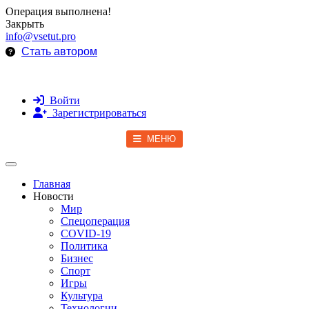
Операция выполнена!
Закрыть
info@vsetut.pro
Стать автором
Войти
Зарегистрироваться
МЕНЮ
Toggle navigation
Главная
Новости
Мир
Спецоперация
COVID-19
Политика
Бизнес
Спорт
Игры
Культура
Технологии