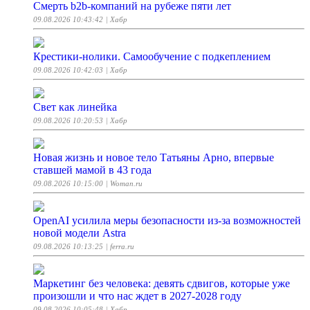
Смерть b2b-компаний на рубеже пяти лет
09.08.2026 10:43:42
| Хабр
Крестики-нолики. Самообучение с подкеплением
09.08.2026 10:42:03
| Хабр
Свет как линейка
09.08.2026 10:20:53
| Хабр
Новая жизнь и новое тело Татьяны Арно, впервые
ставшей мамой в 43 года
09.08.2026 10:15:00
| Woman.ru
OpenAI усилила меры безопасности из-за возможностей
новой модели Astra
09.08.2026 10:13:25
| ferra.ru
Маркетинг без человека: девять сдвигов, которые уже
произошли и что нас ждет в 2027-2028 году
09.08.2026 10:05:48
| Хабр