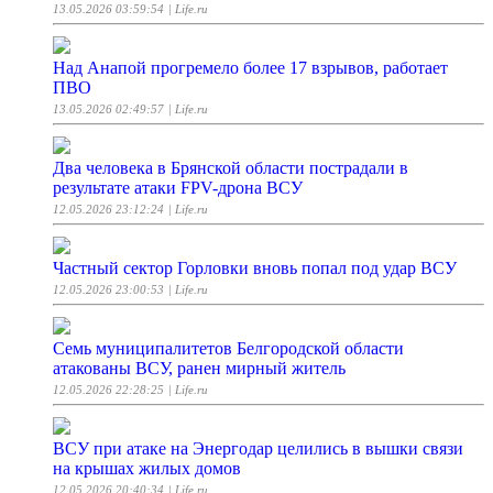
13.05.2026 03:59:54
| Life.ru
Над Анапой прогремело более 17 взрывов, работает
ПВО
13.05.2026 02:49:57
| Life.ru
Два человека в Брянской области пострадали в
результате атаки FPV-дрона ВСУ
12.05.2026 23:12:24
| Life.ru
Частный сектор Горловки вновь попал под удар ВСУ
12.05.2026 23:00:53
| Life.ru
Семь муниципалитетов Белгородской области
атакованы ВСУ, ранен мирный житель
12.05.2026 22:28:25
| Life.ru
ВСУ при атаке на Энергодар целились в вышки связи
на крышах жилых домов
12.05.2026 20:40:34
| Life.ru