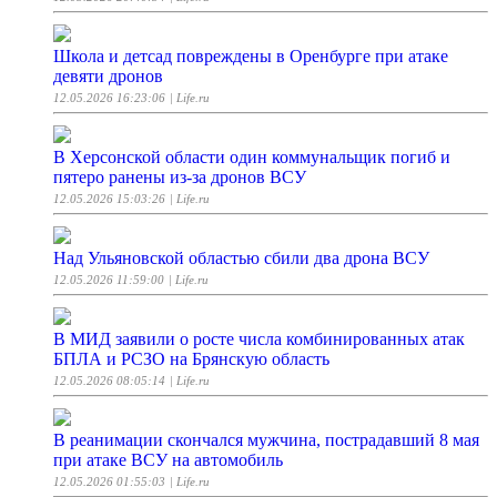
Школа и детсад повреждены в Оренбурге при атаке
девяти дронов
12.05.2026 16:23:06
| Life.ru
В Херсонской области один коммунальщик погиб и
пятеро ранены из-за дронов ВСУ
12.05.2026 15:03:26
| Life.ru
Над Ульяновской областью сбили два дрона ВСУ
12.05.2026 11:59:00
| Life.ru
В МИД заявили о росте числа комбинированных атак
БПЛА и РСЗО на Брянскую область
12.05.2026 08:05:14
| Life.ru
В реанимации скончался мужчина, пострадавший 8 мая
при атаке ВСУ на автомобиль
12.05.2026 01:55:03
| Life.ru