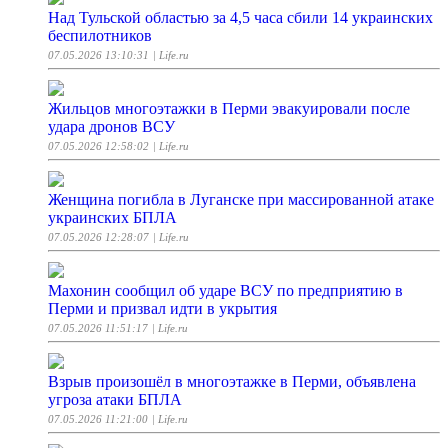
Над Тульской областью за 4,5 часа сбили 14 украинских
беспилотников
07.05.2026 13:10:31
| Life.ru
Жильцов многоэтажки в Перми эвакуировали после
удара дронов ВСУ
07.05.2026 12:58:02
| Life.ru
Женщина погибла в Луганске при массированной атаке
украинских БПЛА
07.05.2026 12:28:07
| Life.ru
Махонин сообщил об ударе ВСУ по предприятию в
Перми и призвал идти в укрытия
07.05.2026 11:51:17
| Life.ru
Взрыв произошёл в многоэтажке в Перми, объявлена
угроза атаки БПЛА
07.05.2026 11:21:00
| Life.ru