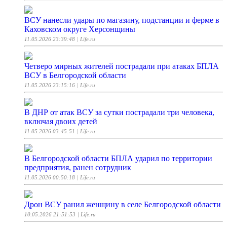
ВСУ нанесли удары по магазину, подстанции и ферме в
Каховском округе Херсонщины
11.05.2026 23:39:48
| Life.ru
Четверо мирных жителей пострадали при атаках БПЛА
ВСУ в Белгородской области
11.05.2026 23:15:16
| Life.ru
В ДНР от атак ВСУ за сутки пострадали три человека,
включая двоих детей
11.05.2026 03:45:51
| Life.ru
В Белгородской области БПЛА ударил по территории
предприятия, ранен сотрудник
11.05.2026 00:50:18
| Life.ru
Дрон ВСУ ранил женщину в селе Белгородской области
10.05.2026 21:51:53
| Life.ru