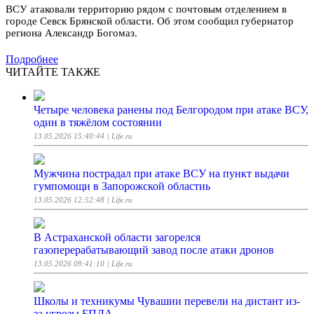
ВСУ атаковали территорию рядом с почтовым отделением в
городе Севск Брянской области. Об этом сообщил губернатор
региона Александр Богомаз.
Подробнее
ЧИТАЙТЕ ТАКЖЕ
Четыре человека ранены под Белгородом при атаке ВСУ,
один в тяжёлом состоянии
13.05.2026 15:40:44
| Life.ru
Мужчина пострадал при атаке ВСУ на пункт выдачи
гумпомощи в Запорожской областиь
13.05.2026 12:52:48
| Life.ru
В Астраханской области загорелся
газоперерабатывающий завод после атаки дронов
13.05.2026 09:41:10
| Life.ru
Школы и техникумы Чувашии перевели на дистант из-
за угрозы БПЛА