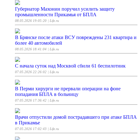
Губернатор Махонин поручил усилить защиту
промышленности Прикамья от БПЛА
08.05.2026 19:05:20
| Life.ru
В Брянске после атаки ВСУ повреждены 231 квартира и
более 40 автомобилей
08.05.2026 18:41:04
| Life.ru
С начала суток над Москвой сбили 61 беспилотник
07.05.2026 22:26:02
| Life.ru
В Перми хирурги не прервали операции на фоне
попадания БПЛА в больницу
07.05.2026 17:36:42
| Life.ru
Врачи отпустили домой пострадавшего при атаке БПЛА
в Прикамье
07.05.2026 17:02:43
| Life.ru