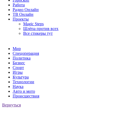
Гороскоп
Работа
Радио Онлайн
ТВ Онлайн
Проекты
Magic Steps
Шлёпа против всех
Все стикеры тут
Мир
Спецоперация
Политика
Бизнес
Спорт
Игры
Культура
Технологии
Наука
Авто и мото
Происшествия
Вернуться