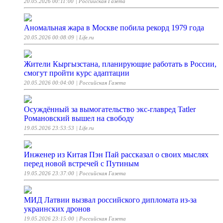
20.05.2026 00:11:00
| Российская Газета
Аномальная жара в Москве побила рекорд 1979 года
20.05.2026 00:08:09
| Life.ru
Жители Кыргызстана, планирующие работать в России,
смогут пройти курс адаптации
20.05.2026 00:04:00
| Российская Газета
Осуждённый за вымогательство экс-главред Tatler
Романовский вышел на свободу
19.05.2026 23:53:53
| Life.ru
Инженер из Китая Пэн Пай рассказал о своих мыслях
перед новой встречей с Путиным
19.05.2026 23:37:00
| Российская Газета
МИД Латвии вызвал российского дипломата из-за
украинских дронов
19.05.2026 23:15:00
| Российская Газета