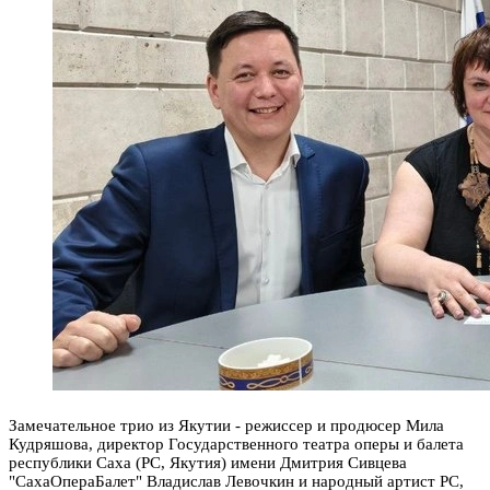
Замечательное трио из Якутии - режиссер и продюсер Мила
Кудряшова, директор Государственного театра оперы и балета
республики Саха (РС, Якутия) имени Дмитрия Сивцева
"СахаОпераБалет" Владислав Левочкин и народный артист РС,