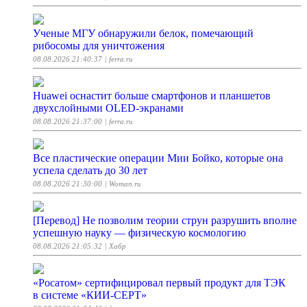
Ученые МГУ обнаружили белок, помечающий
рибосомы для уничтожения
08.08.2026 21:40:37
| ferra.ru
Huawei оснастит больше смартфонов и планшетов
двухслойными OLED-экранами
08.08.2026 21:37:00
| ferra.ru
Все пластические операции Мии Бойко, которые она
успела сделать до 30 лет
08.08.2026 21:30:00
| Woman.ru
[Перевод] Не позволим теории струн разрушить вполне
успешную науку — физическую космологию
08.08.2026 21:05:32
| Хабр
«Росатом» сертифицировал первый продукт для ТЭК
в системе «КИИ-СЕРТ»