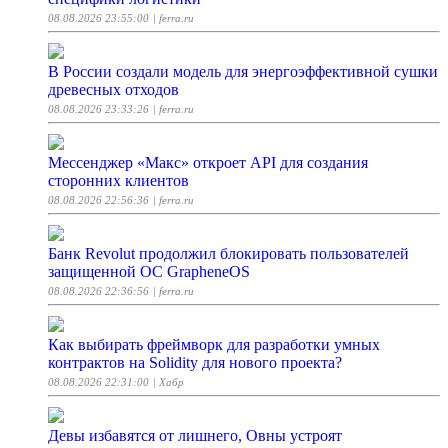
08.08.2026 23:55:00
| ferra.ru
В России создали модель для энергоэффективной сушки
древесных отходов
08.08.2026 23:33:26
| ferra.ru
Мессенджер «Макс» откроет API для создания
сторонних клиентов
08.08.2026 22:56:36
| ferra.ru
Банк Revolut продолжил блокировать пользователей
защищенной ОС GrapheneOS
08.08.2026 22:36:56
| ferra.ru
Как выбирать фреймворк для разработки умных
контрактов на Solidity для нового проекта?
08.08.2026 22:31:00
| Хабр
Девы избавятся от лишнего, Овны устроят