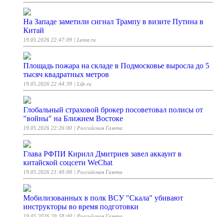
На Западе заметили сигнал Трампу в визите Путина в
Китай
19.05.2026 22:47:09
| Lenta.ru
Площадь пожара на складе в Подмосковье выросла до 5
тысяч квадратных метров
19.05.2026 22:44:39
| Life.ru
Глобальный страховой брокер посоветовал полисы от
"войны" на Ближнем Востоке
19.05.2026 22:26:00
| Российская Газета
Глава РФПИ Кирилл Дмитриев завел аккаунт в
китайской соцсети WeChat
19.05.2026 21:49:00
| Российская Газета
Мобилизованных в полк ВСУ "Скала" убивают
инструкторы во время подготовки
19.05.2026 20:58:00
| Российская Газета