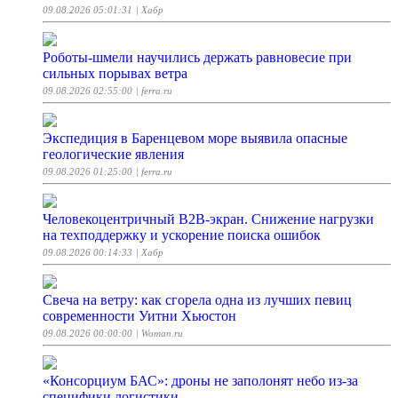
09.08.2026 05:01:31
| Хабр
Роботы-шмели научились держать равновесие при
сильных порывах ветра
09.08.2026 02:55:00
| ferra.ru
Экспедиция в Баренцевом море выявила опасные
геологические явления
09.08.2026 01:25:00
| ferra.ru
Человекоцентричный B2B-экран. Снижение нагрузки
на техподдержку и ускорение поиска ошибок
09.08.2026 00:14:33
| Хабр
Свеча на ветру: как сгорела одна из лучших певиц
современности Уитни Хьюстон
09.08.2026 00:00:00
| Woman.ru
«Консорциум БАС»: дроны не заполонят небо из-за
специфики логистики