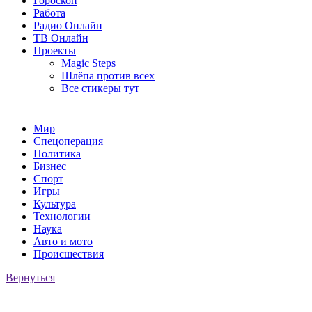
Гороскоп
Работа
Радио Онлайн
ТВ Онлайн
Проекты
Magic Steps
Шлёпа против всех
Все стикеры тут
Мир
Спецоперация
Политика
Бизнес
Спорт
Игры
Культура
Технологии
Наука
Авто и мото
Происшествия
Вернуться