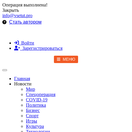
Операция выполнена!
Закрыть
info@vsetut.pro
Стать автором
Войти
Зарегистрироваться
МЕНЮ
Toggle navigation
Главная
Новости
Мир
Спецоперация
COVID-19
Политика
Бизнес
Спорт
Игры
Культура
Технологии