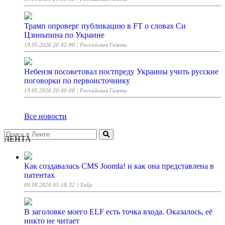
Трамп опроверг публикацию в FT о словах Си
Цзиньпина по Украине
19.05.2026 20:42:00
| Российская Газета
Небензя посоветовал постпреду Украины учить русские
поговорки по первоисточнику
19.05.2026 20:40:00
| Российская Газета
Все новости
ЛЕНТА
Как создавалась CMS Joomla! и как она представлена в
патентах
09.08.2026 05:18:32
| Хабр
В заголовке моего ELF есть точка входа. Оказалось, её
никто не читает