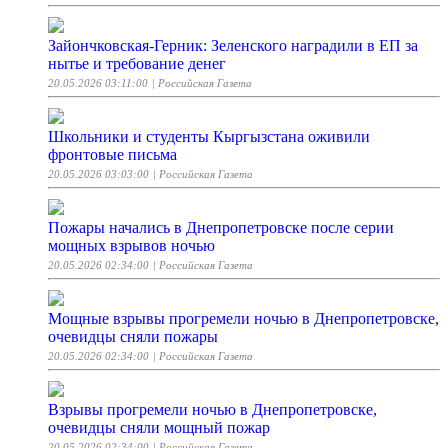
Зайончковская-Герник: Зеленского наградили в ЕП за
нытье и требование денег
20.05.2026 03:11:00
| Российская Газета
Школьники и студенты Кыргызстана оживили
фронтовые письма
20.05.2026 03:03:00
| Российская Газета
Пожары начались в Днепропетровске после серии
мощных взрывов ночью
20.05.2026 02:34:00
| Российская Газета
Мощные взрывы прогремели ночью в Днепропетровске,
очевидцы сняли пожары
20.05.2026 02:34:00
| Российская Газета
Взрывы прогремели ночью в Днепропетровске,
очевидцы сняли мощный пожар
20.05.2026 02:34:00
| Российская Газета