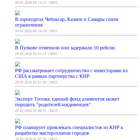
20.05.2026 06:19:23
| ТАСС
В аэропортах Чебоксар, Казани и Самары сняли
ограничения
20.05.2026 06:16:29
| ТАСС
В Пулкове отменили или задержали 10 рейсов
20.05.2026 05:53:21
| ТАСС
РФ рассматривает сотрудничество с инвесторами из
США в рамках партнерства с КНР
20.05.2026 05:51:30
| ТАСС
Эксперт Титова: единый фонд алиментов может
породить "родителей-иждивенцев"
20.05.2026 05:48:41
| ТАСС
РФ планирует привлекать специалистов из КНР к
разработке мастер-планов городов
20.05.2026 05:47:56
| ТАСС