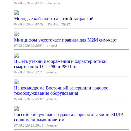
07.08.2026 20:47:50
| StopGame
Молодые кабачки с салатной заправкой
07.08.2026 20:43:31
| ПОВАРЁНОК.РУ
Минцифры ужесточает правила для M2M сим-карт
07.08.2026 20:28:54
| it-world
В Cеть утекли изображения и характеристики
смартфонов TCL P80 и P80 Pro
07.08.2026 20:22:25
| ferra.ru
На космодроме Восточный завершили годовое
техобслуживание оборудования
07.08.2026 20:05:00
| ferra.ru
Российские ученые создали алгоритм для мини-БПЛА
со «шмелиным» полетом
07.08.2026 19:59:18
| ferra.ru