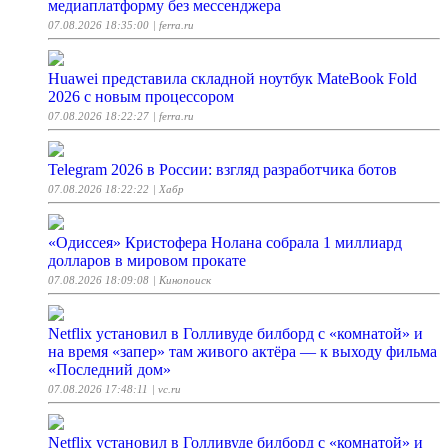
медиаплатформу без мессенджера
07.08.2026 18:35:00
| ferra.ru
Huawei представила складной ноутбук MateBook Fold
2026 с новым процессором
07.08.2026 18:22:27
| ferra.ru
Telegram 2026 в России: взгляд разработчика ботов
07.08.2026 18:22:22
| Хабр
«Одиссея» Кристофера Нолана собрала 1 миллиард
долларов в мировом прокате
07.08.2026 18:09:08
| Кинопоиск
Netflix установил в Голливуде билборд с «комнатой» и
на время «запер» там живого актёра — к выходу фильма
«Последний дом»
07.08.2026 17:48:11
| vc.ru
Netflix установил в Голливуде билборд с «комнатой» и