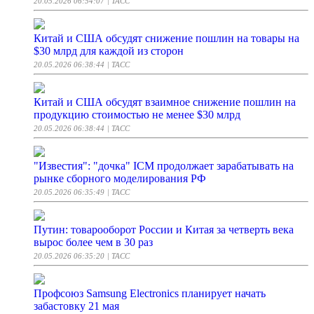
20.05.2026 06:54:07
| ТАСС
Китай и США обсудят снижение пошлин на товары на
$30 млрд для каждой из сторон
20.05.2026 06:38:44
| ТАСС
Китай и США обсудят взаимное снижение пошлин на
продукцию стоимостью не менее $30 млрд
20.05.2026 06:38:44
| ТАСС
"Известия": "дочка" ICM продолжает зарабатывать на
рынке сборного моделирования РФ
20.05.2026 06:35:49
| ТАСС
Путин: товарооборот России и Китая за четверть века
вырос более чем в 30 раз
20.05.2026 06:35:20
| ТАСС
Профсоюз Samsung Electronics планирует начать
забастовку 21 мая