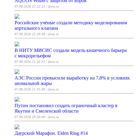
AQUOS Wish6 с защитой от воров
07.08.2026 22:22:23
| ferra.ru
Российские учёные создали методику моделирования
аортального клапана
07.08.2026 22:20:00
| ferra.ru
В НИТУ МИСИС создали модель кишечного барьера
с микрорельефом
07.08.2026 21:56:31
| ferra.ru
АЭС России превысили выработку на 7,8% в условиях
аномальной жары
07.08.2026 21:35:00
| ferra.ru
Путин постановил создать ограночный кластер в
Якутии и Смоленской области
07.08.2026 20:50:00
| ferra.ru
Даурский Марафон. Elden Ring #14