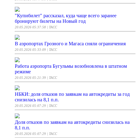
"Купибилет" рассказал, куда чаще всего заранее
бронируют билеты на Новый год
20.05.2026 05:37:58
| ТАСС
В аэропортах Грозного и Магаса сняли ограничения
20.05.2026 05:33:09
| ТАСС
Работа аэропорта Бугульмы возобновлена в штатном
режиме
20.05.2026 05:21:39
| ТАСС
НБКИ: доля отказов по заявкам на автокредиты за год
снизилась на 8,1 п.п.
20.05.2026 05:07:29
| ТАСС
Доля отказов по заявкам на автокредиты снизилась на
8,1 п.п.
20.05.2026 05:07:29
| ТАСС