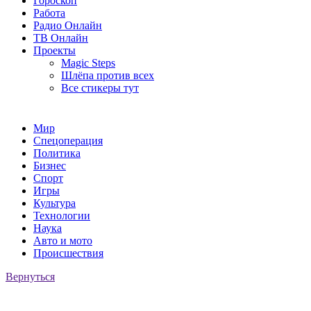
Гороскоп
Работа
Радио Онлайн
ТВ Онлайн
Проекты
Magic Steps
Шлёпа против всех
Все стикеры тут
Мир
Спецоперация
Политика
Бизнес
Спорт
Игры
Культура
Технологии
Наука
Авто и мото
Происшествия
Вернуться