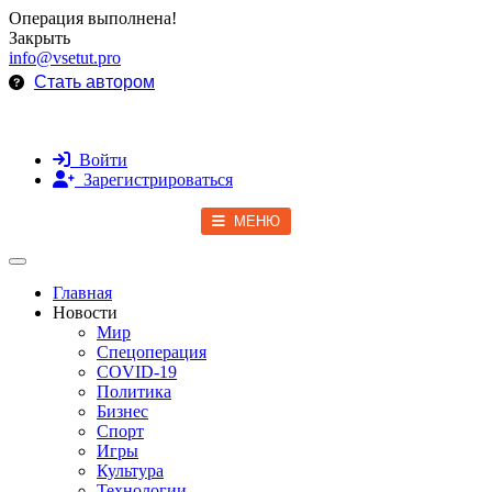
Операция выполнена!
Закрыть
info@vsetut.pro
Стать автором
Войти
Зарегистрироваться
МЕНЮ
Toggle navigation
Главная
Новости
Мир
Спецоперация
COVID-19
Политика
Бизнес
Спорт
Игры
Культура
Технологии