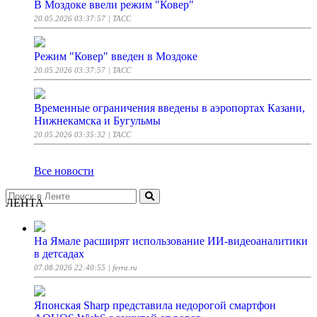
В Моздоке ввели режим "Ковер"
20.05.2026 03:37:57
| ТАСС
Режим "Ковер" введен в Моздоке
20.05.2026 03:37:57
| ТАСС
Временные ограничения введены в аэропортах Казани,
Нижнекамска и Бугульмы
20.05.2026 03:35:32
| ТАСС
Все новости
ЛЕНТА
На Ямале расширят использование ИИ-видеоаналитики
в детсадах
07.08.2026 22:40:55
| ferra.ru
Японская Sharp представила недорогой смартфон