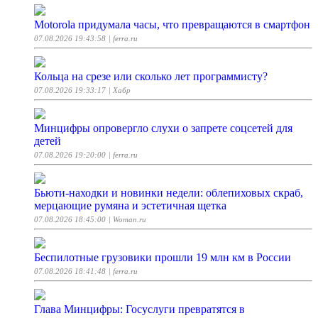
Motorola придумала часы, что превращаются в смартфон
07.08.2026 19:43:58
| ferra.ru
Кольца на срезе или сколько лет программисту?
07.08.2026 19:33:17
| Хабр
Минцифры опровергло слухи о запрете соцсетей для
детей
07.08.2026 19:20:00
| ferra.ru
Бьюти-находки и новинки недели: облепиховых скраб,
мерцающие румяна и эстетичная щетка
07.08.2026 18:45:00
| Woman.ru
Беспилотные грузовики прошли 19 млн км в России
07.08.2026 18:41:48
| ferra.ru
Глава Минцифры: Госуслуги превратятся в