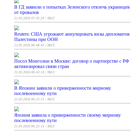
В ГД заявили о попытках Зеленского отвлечь украинцев
от провалов
21.05.2026 07:35:29
| ТАСС
Reuters: США угрожают аннулировать визы дипломатов
Палестины при ООН
21.05.2026 06:48:43
| ТАСС
Посол Монголии в Москве: договор о партнерстве с РФ
активизировал связи стран
21.05.2026 06:43:10
| ТАСС
В Японии заявили о приверженности мирному
послевоенному пути
21.05.2026 06:23:15
| ТАСС
Япония заявила о приверженности своему мирному
послевоенному пути
21.05.2026 06:23:15
| ТАСС