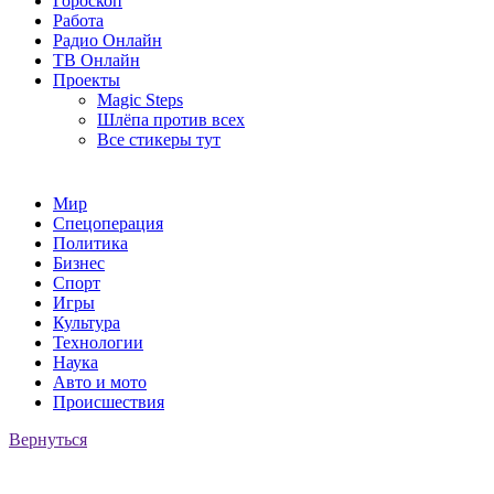
Гороскоп
Работа
Радио Онлайн
ТВ Онлайн
Проекты
Magic Steps
Шлёпа против всех
Все стикеры тут
Мир
Спецоперация
Политика
Бизнес
Спорт
Игры
Культура
Технологии
Наука
Авто и мото
Происшествия
Вернуться