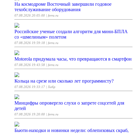
На космодроме Восточный завершили годовое
техобслуживание оборудования
07.08.2026 20:05:00
| ferra.ru
Российские ученые создали алгоритм для мини-БПЛА
со «шмелиным» полетом
07.08.2026 19:59:18
| ferra.ru
Motorola придумала часы, что превращаются в смартфон
07.08.2026 19:43:58
| ferra.ru
Кольца на срезе или сколько лет программисту?
07.08.2026 19:33:17
| Хабр
Минцифры опровергло слухи о запрете соцсетей для
детей
07.08.2026 19:20:00
| ferra.ru
Бьюти-находки и новинки недели: облепиховых скраб,