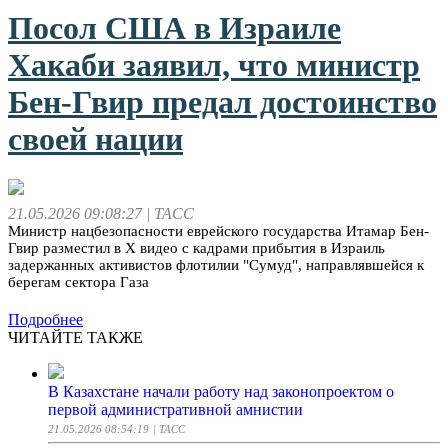
Посол США в Израиле
Хакаби заявил, что министр
Бен-Гвир предал достоинство
своей нации
21.05.2026 09:08:27
| ТАСС
Министр нацбезопасности еврейского государства Итамар Бен-
Гвир разместил в X видео с кадрами прибытия в Израиль
задержанных активистов флотилии "Сумуд", направлявшейся к
берегам сектора Газа
Подробнее
ЧИТАЙТЕ ТАКЖЕ
В Казахстане начали работу над законопроектом о
первой административной амнистии
21.05.2026 08:54:19
| ТАСС