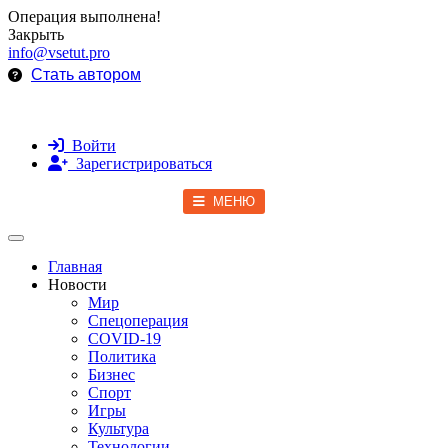
Операция выполнена!
Закрыть
info@vsetut.pro
Стать автором
Войти
Зарегистрироваться
МЕНЮ
Toggle navigation
Главная
Новости
Мир
Спецоперация
COVID-19
Политика
Бизнес
Спорт
Игры
Культура
Технологии