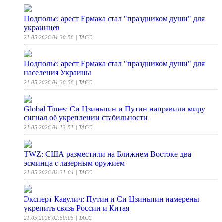
Подполье: арест Ермака стал "праздником души" для
украинцев
21.05.2026 04:30:58
| ТАСС
Подполье: арест Ермака стал "праздником души" для
населения Украины
21.05.2026 04:30:58
| ТАСС
Global Times: Си Цзиньпин и Путин направили миру
сигнал об укреплении стабильности
21.05.2026 04:13:51
| ТАСС
TWZ: США разместили на Ближнем Востоке два
эсминца с лазерным оружием
21.05.2026 03:31:04
| ТАСС
Эксперт Кавулич: Путин и Си Цзиньпин намерены
укрепить связь России и Китая
21.05.2026 02:50:05
| ТАСС