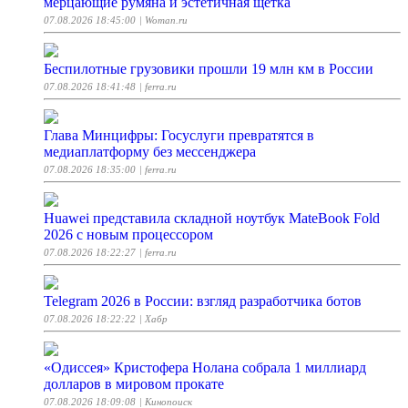
мерцающие румяна и эстетичная щетка
07.08.2026 18:45:00
| Woman.ru
Беспилотные грузовики прошли 19 млн км в России
07.08.2026 18:41:48
| ferra.ru
Глава Минцифры: Госуслуги превратятся в
медиаплатформу без мессенджера
07.08.2026 18:35:00
| ferra.ru
Huawei представила складной ноутбук MateBook Fold
2026 с новым процессором
07.08.2026 18:22:27
| ferra.ru
Telegram 2026 в России: взгляд разработчика ботов
07.08.2026 18:22:22
| Хабр
«Одиссея» Кристофера Нолана собрала 1 миллиард
долларов в мировом прокате
07.08.2026 18:09:08
| Кинопоиск