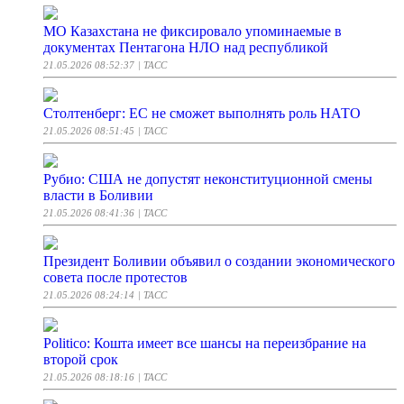
МО Казахстана не фиксировало упоминаемые в
документах Пентагона НЛО над республикой
21.05.2026 08:52:37
| ТАСС
Столтенберг: ЕС не сможет выполнять роль НАТО
21.05.2026 08:51:45
| ТАСС
Рубио: США не допустят неконституционной смены
власти в Боливии
21.05.2026 08:41:36
| ТАСС
Президент Боливии объявил о создании экономического
совета после протестов
21.05.2026 08:24:14
| ТАСС
Politico: Кошта имеет все шансы на переизбрание на
второй срок
21.05.2026 08:18:16
| ТАСС