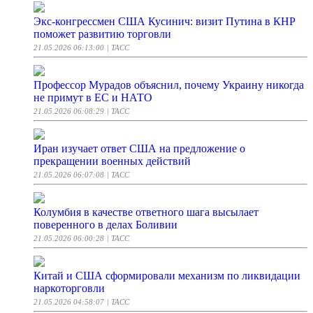
Экс-конгрессмен США Кусинич: визит Путина в КНР
поможет развитию торговли
21.05.2026 06:13:00
| ТАСС
Профессор Мурадов объяснил, почему Украину никогда
не примут в ЕС и НАТО
21.05.2026 06:08:29
| ТАСС
Иран изучает ответ США на предложение о
прекращении военных действий
21.05.2026 06:07:08
| ТАСС
Колумбия в качестве ответного шага высылает
поверенного в делах Боливии
21.05.2026 06:00:28
| ТАСС
Китай и США сформировали механизм по ликвидации
наркоторговли
21.05.2026 04:58:07
| ТАСС