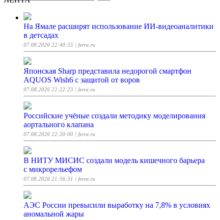
На Ямале расширят использование ИИ-видеоаналитики
в детсадах
07.08.2026 22:40:55
| ferra.ru
Японская Sharp представила недорогой смартфон
AQUOS Wish6 с защитой от воров
07.08.2026 22:22:23
| ferra.ru
Российские учёные создали методику моделирования
аортального клапана
07.08.2026 22:20:00
| ferra.ru
В НИТУ МИСИС создали модель кишечного барьера
с микрорельефом
07.08.2026 21:56:31
| ferra.ru
АЭС России превысили выработку на 7,8% в условиях
аномальной жары