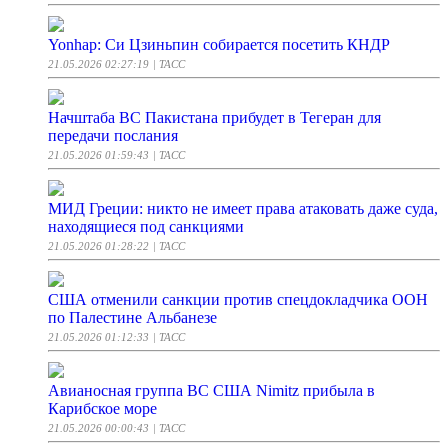
Yonhap: Си Цзиньпин собирается посетить КНДР
21.05.2026 02:27:19
| ТАСС
Начштаба ВС Пакистана прибудет в Тегеран для
передачи послания
21.05.2026 01:59:43
| ТАСС
МИД Греции: никто не имеет права атаковать даже суда,
находящиеся под санкциями
21.05.2026 01:28:22
| ТАСС
США отменили санкции против спецдокладчика ООН
по Палестине Альбанезе
21.05.2026 01:12:33
| ТАСС
Авианосная группа ВС США Nimitz прибыла в
Карибское море
21.05.2026 00:00:43
| ТАСС