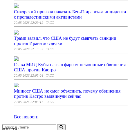
Сикорский призвал наказать Бен-Гвира из-за инцидента
с пропалестинскими активистами
20.05.2026 22:29:12
| ТАСС
Трамп заявил, что США не будут смягчать санкции
против Ирана до сделки
20.05.2026 22:13:53
| ТАСС
Глава МИД Кубы назвал фарсом незаконные обвинения
США против Кастро
20.05.2026 22:05:24
| ТАСС
Минюст США не смог объяснить, почему обвинения
против Кастро выдвинули сейчас
20.05.2026 22:03:17
| ТАСС
Все новости
ЛЕНТА