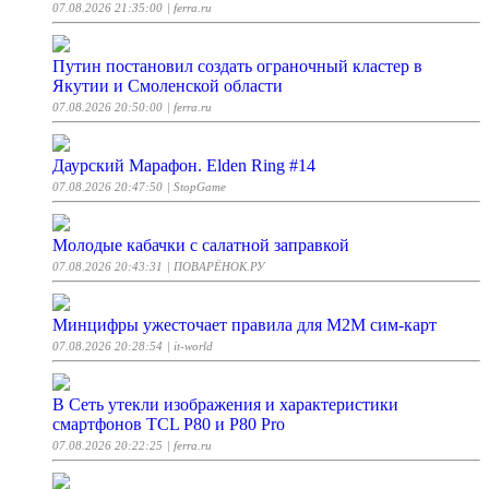
07.08.2026 21:35:00
| ferra.ru
Путин постановил создать ограночный кластер в
Якутии и Смоленской области
07.08.2026 20:50:00
| ferra.ru
Даурский Марафон. Elden Ring #14
07.08.2026 20:47:50
| StopGame
Молодые кабачки с салатной заправкой
07.08.2026 20:43:31
| ПОВАРЁНОК.РУ
Минцифры ужесточает правила для M2M сим-карт
07.08.2026 20:28:54
| it-world
В Cеть утекли изображения и характеристики
смартфонов TCL P80 и P80 Pro
07.08.2026 20:22:25
| ferra.ru