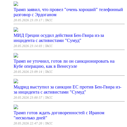
Трамп заявил, что провел "очень хороший" телефонный
разговор с Эрдоганом
20.05.2026 23:19:17
| ТАСС
МИД Греции осудил действия Бен-Гвира из-за
инцидента с активистами "Сумуд"
20.05.2026 23:14:03
| ТАСС
Трамп не уточнил, готов ли он санкционировать на
Кубе операцию, как в Венесуэле
20.05.2026 23:09:14
| ТАСС
Мадрид выступил за санкции ЕС против Бен-Гвира из-
за инцидента с активистами "Сумуд"
20.05.2026 23:00:57
| ТАСС
Трамп готов ждать договоренностей с Ираном
"несколько дней"
20.05.2026 22:47:20
| ТАСС