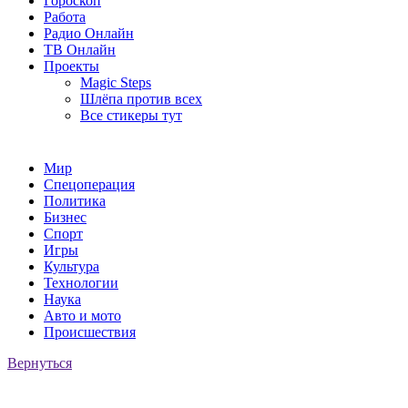
Гороскоп
Работа
Радио Онлайн
ТВ Онлайн
Проекты
Magic Steps
Шлёпа против всех
Все стикеры тут
Мир
Спецоперация
Политика
Бизнес
Спорт
Игры
Культура
Технологии
Наука
Авто и мото
Происшествия
Вернуться