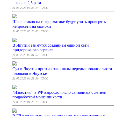
вырос в 2,5 раза
21.05.2026 05:33:24
| ТАСС
Школьников на информатике будут учить проверять
нейросети на ошибки
21.05.2026 05:23:05
| ТАСС
В Якутии займутся созданием единой сети
придорожного сервиса
21.05.2026 05:01:51
| ТАСС
Суд в Якутии признал законным переименование части
площади в Якутске
21.05.2026 04:29:30
| ТАСС
"Известия": в РФ выросло число связанных с летней
подработкой мошенничеств
21.05.2026 04:29:23
| ТАСС
В ГД разъяснили, как действовать при отсутствии в