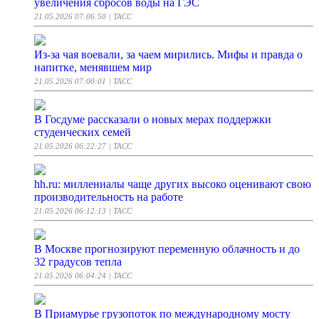
увеличения сбросов воды на ГЭС
21.05.2026 07:06:50
| ТАСС
Из-за чая воевали, за чаем мирились. Мифы и правда о
напитке, менявшем мир
21.05.2026 07:00:01
| ТАСС
В Госдуме рассказали о новых мерах поддержки
студенческих семей
21.05.2026 06:22:27
| ТАСС
hh.ru: миллениалы чаще других высоко оценивают свою
производительность на работе
21.05.2026 06:12:13
| ТАСС
В Москве прогнозируют переменную облачность и до
32 градусов тепла
21.05.2026 06:04:24
| ТАСС
В Приамурье грузопоток по международному мосту