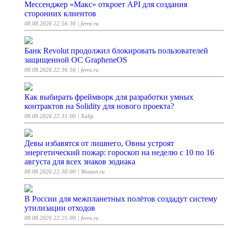
Мессенджер «Макс» откроет API для создания
сторонних клиентов
08.08.2026 22:56:36
| ferra.ru
Банк Revolut продолжил блокировать пользователей
защищенной ОС GrapheneOS
08.08.2026 22:36:56
| ferra.ru
Как выбирать фреймворк для разработки умных
контрактов на Solidity для нового проекта?
08.08.2026 22:31:00
| Хабр
Девы избавятся от лишнего, Овны устроят
энергетический пожар: гороскоп на неделю с 10 по 16
августа для всех знаков зодиака
08.08.2026 22:30:00
| Woman.ru
В России для межпланетных полётов создадут систему
утилизации отходов
08.08.2026 22:25:00
| ferra.ru