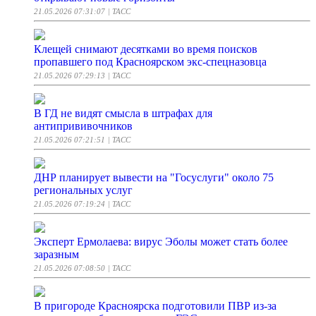
21.05.2026 07:31:07
| ТАСС
Клещей снимают десятками во время поисков
пропавшего под Красноярском экс-спецназовца
21.05.2026 07:29:13
| ТАСС
В ГД не видят смысла в штрафах для
антипрививочников
21.05.2026 07:21:51
| ТАСС
ДНР планирует вывести на "Госуслуги" около 75
региональных услуг
21.05.2026 07:19:24
| ТАСС
Эксперт Ермолаева: вирус Эболы может стать более
заразным
21.05.2026 07:08:50
| ТАСС
В пригороде Красноярска подготовили ПВР из-за