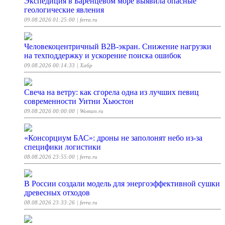
Экспедиция в Баренцевом море выявила опасные
геологические явления
09.08.2026 01:25:00
| ferra.ru
Человекоцентричный B2B-экран. Снижение нагрузки
на техподдержку и ускорение поиска ошибок
09.08.2026 00:14:33
| Хабр
Свеча на ветру: как сгорела одна из лучших певиц
современности Уитни Хьюстон
09.08.2026 00:00:00
| Woman.ru
«Консорциум БАС»: дроны не заполонят небо из-за
специфики логистики
08.08.2026 23:55:00
| ferra.ru
В России создали модель для энергоэффективной сушки
древесных отходов
08.08.2026 23:33:26
| ferra.ru