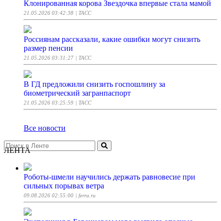
Клонированная корова Звездочка впервые стала мамой
21.05.2026 03:42:38
| ТАСС
Россиянам рассказали, какие ошибки могут снизить
размер пенсии
21.05.2026 03:31:27
| ТАСС
В ГД предложили снизить госпошлину за
биометрический загранпаспорт
21.05.2026 03:25:59
| ТАСС
Все новости
ЛЕНТА
Роботы-шмели научились держать равновесие при
сильных порывах ветра
09.08.2026 02:55:00
| ferra.ru