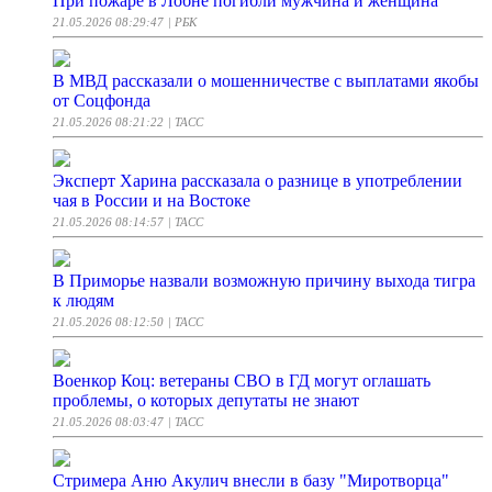
При пожаре в Лобне погибли мужчина и женщина
21.05.2026 08:29:47
| РБК
В МВД рассказали о мошенничестве с выплатами якобы
от Соцфонда
21.05.2026 08:21:22
| ТАСС
Эксперт Харина рассказала о разнице в употреблении
чая в России и на Востоке
21.05.2026 08:14:57
| ТАСС
В Приморье назвали возможную причину выхода тигра
к людям
21.05.2026 08:12:50
| ТАСС
Военкор Коц: ветераны СВО в ГД могут оглашать
проблемы, о которых депутаты не знают
21.05.2026 08:03:47
| ТАСС
Стримера Аню Акулич внесли в базу "Миротворца"