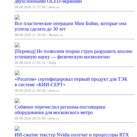
двухслойными OLED-экранами
08.08.2026 21:37:00
| ferra.ru
Все пластические операции Мии Бойко, которые она
успела сделать до 30 лет
08.08.2026 21:30:00
| Woman.ru
[Перевод] Не позволим теории струн разрушить вполне
успешную науку — физическую космологию
08.08.2026 21:05:32
| Хабр
«Росатом» сертифицировал первый продукт для ТЭК
в системе «КИИ-СЕРТ»
08.08.2026 21:04:46
| ferra.ru
Собянин перечислил регионы-поставщики
оборудования для московского метро
08.08.2026 20:55:00
| ferra.ru
ИИ-сжатие текстур Nvidia получат и процессоры RTX