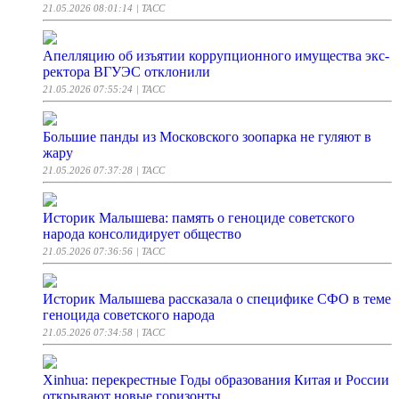
21.05.2026 08:01:14
| ТАСС
Апелляцию об изъятии коррупционного имущества экс-
ректора ВГУЭС отклонили
21.05.2026 07:55:24
| ТАСС
Большие панды из Московского зоопарка не гуляют в
жару
21.05.2026 07:37:28
| ТАСС
Историк Малышева: память о геноциде советского
народа консолидирует общество
21.05.2026 07:36:56
| ТАСС
Историк Малышева рассказала о специфике СФО в теме
геноцида советского народа
21.05.2026 07:34:58
| ТАСС
Xinhua: перекрестные Годы образования Китая и России
открывают новые горизонты