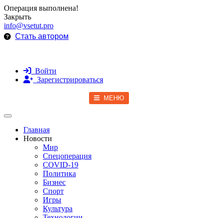
Операция выполнена!
Закрыть
info@vsetut.pro
Стать автором
Войти
Зарегистрироваться
МЕНЮ
Toggle navigation
Главная
Новости
Мир
Спецоперация
COVID-19
Политика
Бизнес
Спорт
Игры
Культура
Технологии