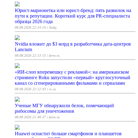
Юрист-марионетка или юрист-бренд: пять развилок на
пути к репутации. Короткий курс для PR-специалиста
образца 2026 года
08.08.2026 22:14:14
| Хабр
Nvidia вложит до $3 млрд в разработчика дата-центров
Lancium
08.08.2026 22:13:15
| ferra.ru
«ИИ-слоп вперемешку с рекламой»: на американском
стриминге Roku запустили «первый» круглосуточный
канал со сгенерированными фильмами и сериалами
08.08.2026 22:12:43
| vc.ru
Ученые МГУ обнаружили белок, помечающий
рибосомы для уничтожения
08.08.2026 21:40:37
| ferra.ru
Huawei оснастит больше смартфонов и планшетов