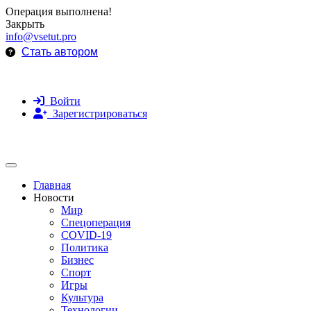
Операция выполнена!
Закрыть
info@vsetut.pro
Стать автором
Войти
Зарегистрироваться
Toggle navigation
Главная
Новости
Мир
Спецоперация
COVID-19
Политика
Бизнес
Спорт
Игры
Культура
Технологии