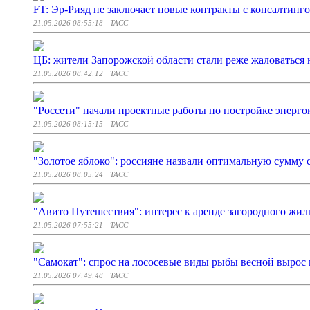
FT: Эр-Рияд не заключает новые контракты с консалтин
21.05.2026 08:55:18
| ТАСС
ЦБ: жители Запорожской области стали реже жаловаться 
21.05.2026 08:42:12
| ТАСС
"Россети" начали проектные работы по постройке энерго
21.05.2026 08:15:15
| ТАСС
"Золотое яблоко": россияне назвали оптимальную сумму 
21.05.2026 08:05:24
| ТАСС
"Авито Путешествия": интерес к аренде загородного жиль
21.05.2026 07:55:21
| ТАСС
"Самокат": спрос на лососевые виды рыбы весной вырос 
21.05.2026 07:49:48
| ТАСС