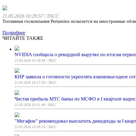
21.05.2026 10:29:57
| ТАСС
Топливная госкомпания Pertamina полагается на иностранные обл
Подробнее
ЧИТАЙТЕ ТАКЖЕ
NVIDIA сообщила о рекордной выручке по итогам первог
21.05.2026 10:18:46
| ТАСС
КНР заявила о готовности укреплять взаимовыгодное сот
21.05.2026 10:17:30
| ТАСС
Чистая прибыль МТС банка по МСФО в I квартале выросла
21.05.2026 10:11:48
| ТАСС
"Мегафон" рекомендовал выплатить дивиденды за I кварта
21.05.2026 10:09:24
| ТАСС