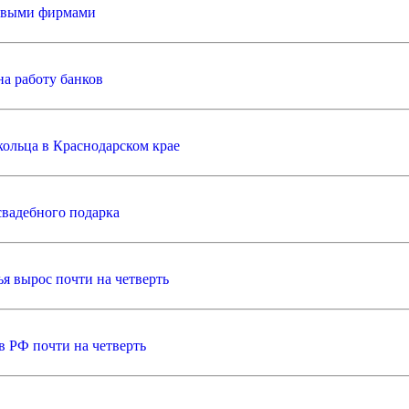
говыми фирмами
на работу банков
кольца в Краснодарском крае
свадебного подарка
я вырос почти на четверть
в РФ почти на четверть