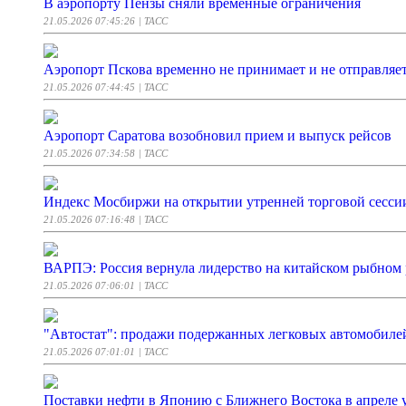
В аэропорту Пензы сняли временные ограничения
21.05.2026 07:45:26
| ТАСС
Аэропорт Пскова временно не принимает и не отправляе
21.05.2026 07:44:45
| ТАСС
Аэропорт Саратова возобновил прием и выпуск рейсов
21.05.2026 07:34:58
| ТАСС
Индекс Мосбиржи на открытии утренней торговой сесси
21.05.2026 07:16:48
| ТАСС
ВАРПЭ: Россия вернула лидерство на китайском рыбном
21.05.2026 07:06:01
| ТАСС
"Автостат": продажи подержанных легковых автомобилей
21.05.2026 07:01:01
| ТАСС
Поставки нефти в Японию с Ближнего Востока в апреле 