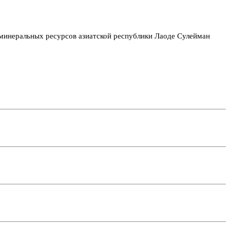
и минеральных ресурсов азиатской республики Лаоде Сулейман