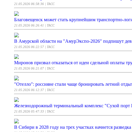
21.05.2026 06:58:36
| ТАСС
Благовещенск может стать крупнейшим транспортно-лог
21.05.2026 06:26:41
| ТАСС
В Амурской области на "АмурЭкспо-2026" подпишут дев
21.05.2026 06:22:57
| ТАСС
Миронов призвал отказаться от идеи сдельной оплаты тр
21.05.2026 06:21:07
| ТАСС
"Отелло": россияне стали чаще бронировать летний отды
21.05.2026 06:12:37
| ТАСС
Железнодорожный терминальный комплекс "Сухой порт 
21.05.2026 05:47:33
| ТАСС
В Сибири в 2028 году на трех участках начнется разведк