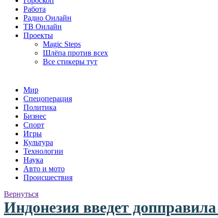
Гороскоп
Работа
Радио Онлайн
ТВ Онлайн
Проекты
Magic Steps
Шлёпа против всех
Все стикеры тут
Мир
Спецоперация
Политика
Бизнес
Спорт
Игры
Культура
Технологии
Наука
Авто и мото
Происшествия
Вернуться
Индонезия введет допправила