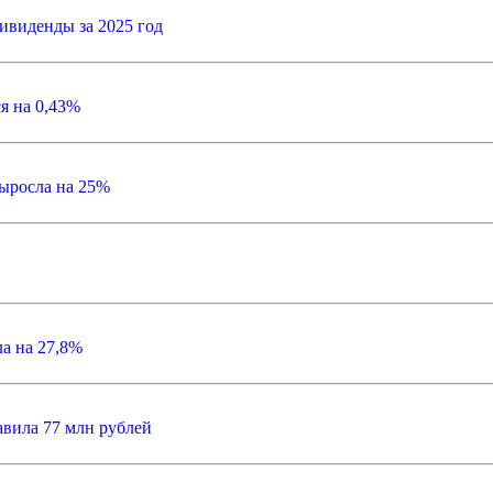
ивиденды за 2025 год
я на 0,43%
ыросла на 25%
а на 27,8%
авила 77 млн рублей