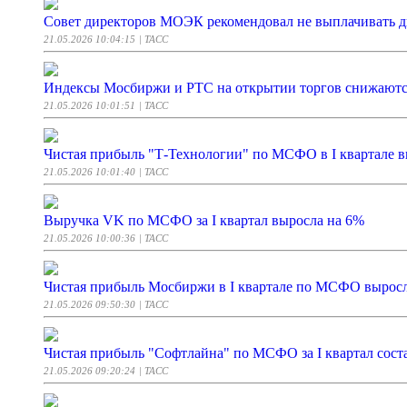
Совет директоров МОЭК рекомендовал не выплачивать д
21.05.2026 10:04:15
| ТАСС
Индексы Мосбиржи и РТС на открытии торгов снижаютс
21.05.2026 10:01:51
| ТАСС
Чистая прибыль "Т-Технологии" по МСФО в I квартале в
21.05.2026 10:01:40
| ТАСС
Выручка VK по МСФО за I квартал выросла на 6%
21.05.2026 10:00:36
| ТАСС
Чистая прибыль Мосбиржи в I квартале по МСФО выросл
21.05.2026 09:50:30
| ТАСС
Чистая прибыль "Софтлайна" по МСФО за I квартал сост
21.05.2026 09:20:24
| ТАСС