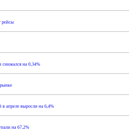
т рейсы
и снижался на 0,34%
 рынке
 в апреле выросли на 6,4%
упали на 67,2%