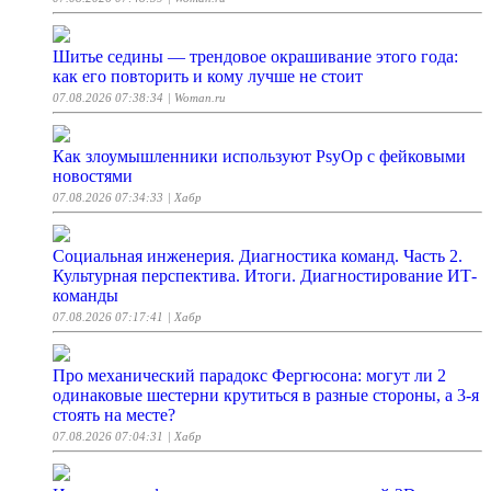
Шитье седины — трендовое окрашивание этого года:
как его повторить и кому лучше не стоит
07.08.2026 07:38:34
| Woman.ru
Как злоумышленники используют PsyOp с фейковыми
новостями
07.08.2026 07:34:33
| Хабр
Социальная инженерия. Диагностика команд. Часть 2.
Культурная перспектива. Итоги. Диагностирование ИТ-
команды
07.08.2026 07:17:41
| Хабр
Про механический парадокс Фергюсона: могут ли 2
одинаковые шестерни крутиться в разные стороны, а 3-я
стоять на месте?
07.08.2026 07:04:31
| Хабр