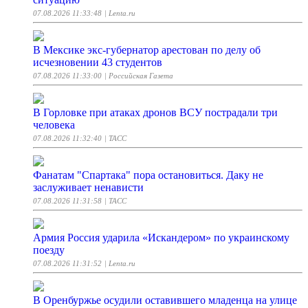
07.08.2026 11:33:48
| Lenta.ru
В Мексике экс-губернатор арестован по делу об
исчезновении 43 студентов
07.08.2026 11:33:00
| Российская Газета
В Горловке при атаках дронов ВСУ пострадали три
человека
07.08.2026 11:32:40
| ТАСС
Фанатам "Спартака" пора остановиться. Даку не
заслуживает ненависти
07.08.2026 11:31:58
| ТАСС
Армия Россия ударила «Искандером» по украинскому
поезду
07.08.2026 11:31:52
| Lenta.ru
В Оренбуржье осудили оставившего младенца на улице