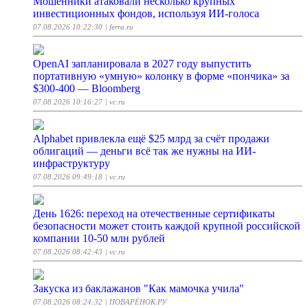
Мошенники атаковали несколько крупных
инвестиционных фондов, используя ИИ-голоса
07.08.2026 10:22:30
| ferra.ru
OpenAI запланировала в 2027 году выпустить
портативную «умную» колонку в форме «пончика» за
$300-400 — Bloomberg
07.08.2026 10:16:27
| vc.ru
Alphabet привлекла ещё $25 млрд за счёт продажи
облигаций — деньги всё так же нужны на ИИ-
инфраструктуру
07.08.2026 09:49:18
| vc.ru
День 1626: переход на отечественные сертификаты
безопасности может стоить каждой крупной российской
компании 10-50 млн рублей
07.08.2026 08:42:43
| vc.ru
Закуска из баклажанов "Как мамочка учила"
07.08.2026 08:24:32
| ПОВАРЁНОК.РУ