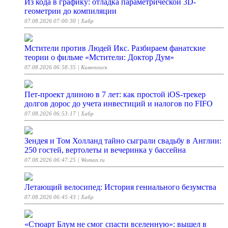
Из кода в графику: отладка параметрической 3D-
геометрии до компиляции
07.08.2026 07:00:30
| Хабр
Мстители против Людей Икс. Разбираем фанатские
теории о фильме «Мстители: Доктор Дум»
07.08.2026 06:58:35
| Кинопоиск
Пет-проект длиною в 7 лет: как простой iOS-трекер
долгов дорос до учета инвестиций и налогов по FIFO
07.08.2026 06:53:17
| Хабр
Зендея и Том Холланд тайно сыграли свадьбу в Англии:
250 гостей, вертолеты и вечеринка у бассейна
07.08.2026 06:47:25
| Woman.ru
Летающий велосипед: История гениального безумства
07.08.2026 06:45:43
| Хабр
«Стюарт Блум не смог спасти вселенную»: вышел в