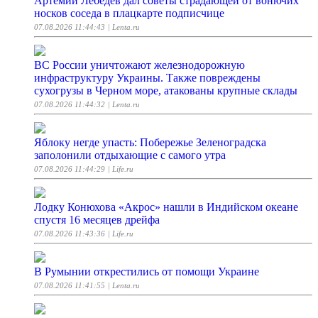
Артемий Лебедев дал советы страдающей от вонючих
носков соседа в плацкарте подписчице
07.08.2026 11:44:43
| Lenta.ru
ВС России уничтожают железнодорожную
инфраструктуру Украины. Также повреждены
сухогрузы в Черном море, атакованы крупные склады
07.08.2026 11:44:32
| Lenta.ru
Яблоку негде упасть: Побережье Зеленоградска
заполонили отдыхающие с самого утра
07.08.2026 11:44:29
| Life.ru
Лодку Конюхова «Акрос» нашли в Индийском океане
спустя 16 месяцев дрейфа
07.08.2026 11:43:36
| Life.ru
В Румынии открестились от помощи Украине
07.08.2026 11:41:55
| Lenta.ru