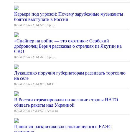
Карьера под угрозой: Почему зарубежные музыканты
боятся выступать в России
07.08.2026 11:34:50
| Life.ru
«Снайпер на войне — это охотник»: Сербский
доброволец Берич рассказал о стрелках из Якутии на
СВО
07.08.2026 11:34:41
| Life.ru
Лукашенко поручил губернаторам развивать торговлю
на селе
07.08.2026 11:34:09
| ТАСС
В России отреагировали на желание страны НАТО
сбивать ракеты над Украиной
07.08.2026 11:33:57
| Lenta.ru
Пашинян раскритиковал сложившуюся в ЕАЭС
ситуацию