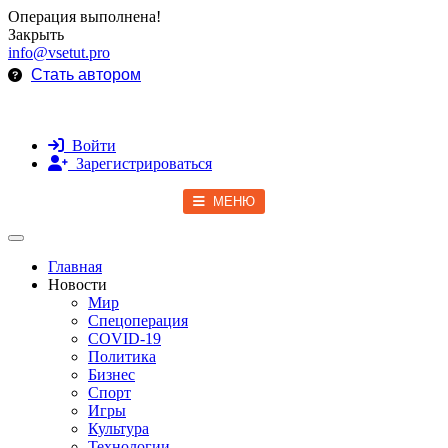
Операция выполнена!
Закрыть
info@vsetut.pro
Стать автором
Войти
Зарегистрироваться
МЕНЮ
Toggle navigation
Главная
Новости
Мир
Спецоперация
COVID-19
Политика
Бизнес
Спорт
Игры
Культура
Технологии