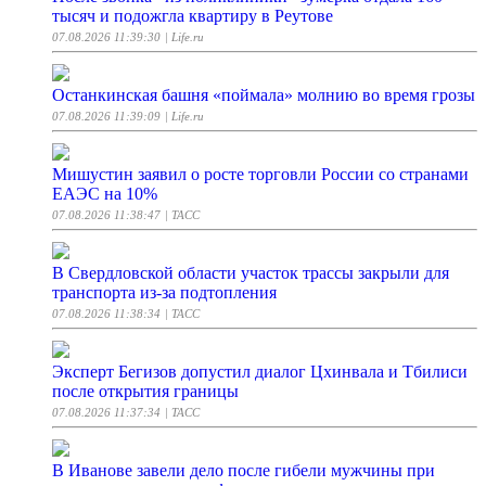
тысяч и подожгла квартиру в Реутове
07.08.2026 11:39:30
| Life.ru
Останкинская башня «поймала» молнию во время грозы
07.08.2026 11:39:09
| Life.ru
Мишустин заявил о росте торговли России со странами
ЕАЭС на 10%
07.08.2026 11:38:47
| ТАСС
В Свердловской области участок трассы закрыли для
транспорта из-за подтопления
07.08.2026 11:38:34
| ТАСС
Эксперт Бегизов допустил диалог Цхинвала и Тбилиси
после открытия границы
07.08.2026 11:37:34
| ТАСС
В Иванове завели дело после гибели мужчины при