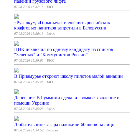
падении грузового лифта
07.08.2026 11:37:18
| ТАСС
«Русалку», «Горыныча» и ещё пять российских
крафтовых напитков запретили в Белоруссии
07.08.2026 11:36:13
| Life.ru
ЦИК исключил по одному кандидату из списков
"Зеленых" и "Коммунистов России"
07.08.2026 11:36:03
| ТАСС
В Приамурье откроют школу пилотов малой авиации
07.08.2026 11:35:48
| ТАСС
Денег нет: В Румынии сделали громкое заявление о
помощи Украине
07.08.2026 11:35:23
| Life.ru
Любительнице загара наложили 60 швов на лицо
07.08.2026 11:34:52
| Lenta.ru