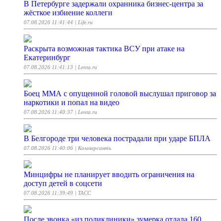
В Петербурге задержали охранника бизнес-центра за
жёсткое избиение коллеги
07.08.2026 11:41:44
| Life.ru
Раскрыта возможная тактика ВСУ при атаке на
Екатеринбург
07.08.2026 11:41:13
| Lenta.ru
Боец ММА с опущенной головой выслушал приговор за
наркотики и попал на видео
07.08.2026 11:40:37
| Lenta.ru
В Белгороде три человека пострадали при ударе БПЛА
07.08.2026 11:40:06
| Коммерсантъ
Минцифры не планирует вводить ограничения на
доступ детей в соцсети
07.08.2026 11:39:49
| ТАСС
После звонка «из поликлиники» зумерка отдала 160