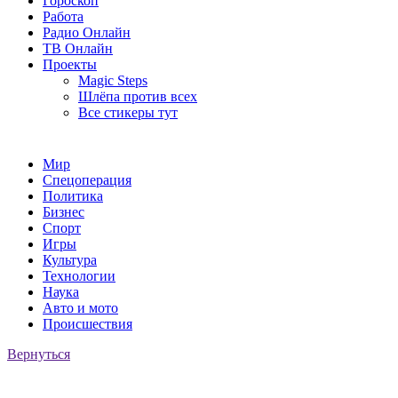
Гороскоп
Работа
Радио Онлайн
ТВ Онлайн
Проекты
Magic Steps
Шлёпа против всех
Все стикеры тут
Мир
Спецоперация
Политика
Бизнес
Спорт
Игры
Культура
Технологии
Наука
Авто и мото
Происшествия
Вернуться