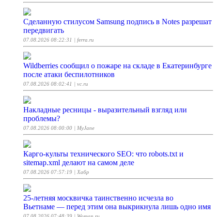
Сделанную стилусом Samsung подпись в Notes разрешат
передвигать
07.08.2026 08:22:31
| ferra.ru
Wildberries сообщил о пожаре на складе в Екатеринбурге
после атаки беспилотников
07.08.2026 08:02:41
| vc.ru
Накладные ресницы - выразительный взгляд или
проблемы?
07.08.2026 08:00:00
| MyJane
Карго-культы технического SEO: что robots.txt и
sitemap.xml делают на самом деле
07.08.2026 07:57:19
| Хабр
25-летняя москвичка таинственно исчезла во
Вьетнаме — перед этим она выкрикнула лишь одно имя
07.08.2026 07:48:39
| Woman.ru