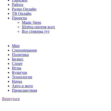
Гороскоп
Работа
Радио Онлайн
ТВ Онлайн
Проекты
Magic Steps
Шлёпа против всех
Все стикеры тут
Мир
Спецоперация
Политика
Бизнес
Спорт
Игры
Культура
Технологии
Наука
Авто и мото
Происшествия
Вернуться