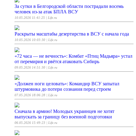
За сутки в Белгородской области пострадали восемь
человек из-за атак БПЛА ВСУ
10.05.2026 11:41:25
| Life.ru
Раскрыты масштабы дезертирства в ВСУ с начала года
10.05.2026 10:03:30
| Life.ru
«72 часа — не вечность»: Комбат «Птиц Мадьяра» устал
от перемирия и рвётся атаковать Сибирь
09.05.2026 14:51:30
| Life.ru
«Должен ноги целовать»: Командир ВСУ запытал
штурмовика до потери сознания перед строем
07.05.2026 18:06:28
| Life.ru
Сначала в армию! Молодых украинцев не хотят
выпускать за границу без военной подготовки
06.05.2026 15:49:23
| Life.ru