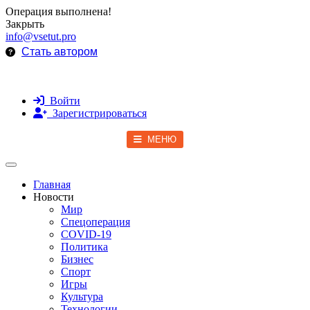
Операция выполнена!
Закрыть
info@vsetut.pro
Стать автором
Войти
Зарегистрироваться
МЕНЮ
Toggle navigation
Главная
Новости
Мир
Спецоперация
COVID-19
Политика
Бизнес
Спорт
Игры
Культура
Технологии