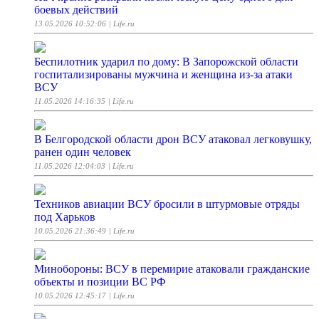
боевых действий
13.05.2026 10:52:06
| Life.ru
Беспилотник ударил по дому: В Запорожской области
госпитализированы мужчина и женщина из-за атаки
ВСУ
11.05.2026 14:16:35
| Life.ru
В Белгородской области дрон ВСУ атаковал легковушку,
ранен один человек
11.05.2026 12:04:03
| Life.ru
Техников авиации ВСУ бросили в штурмовые отряды
под Харьков
10.05.2026 21:36:49
| Life.ru
Минобороны: ВСУ в перемирие атаковали гражданские
объекты и позиции ВС РФ
10.05.2026 12:45:17
| Life.ru