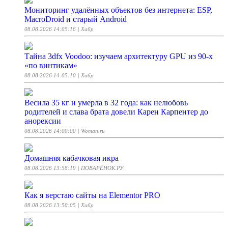
Мониторинг удалённых объектов без интернета: ESP,
MacroDroid и старый Android
08.08.2026 14:05:16
| Хабр
Тайна 3dfx Voodoo: изучаем архитектуру GPU из 90-х
«по винтикам»
08.08.2026 14:05:10
| Хабр
Весила 35 кг и умерла в 32 года: как нелюбовь
родителей и слава брата довели Карен Карпентер до
анорексии
08.08.2026 14:00:00
| Woman.ru
Домашняя кабачковая икра
08.08.2026 13:58:19
| ПОВАРЁНОК.РУ
Как я верстаю сайты на Elementor PRO
08.08.2026 13:50:05
| Хабр