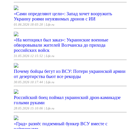
«Сами определяют цели»: Запад хочет вооружить
Украину роями неуязвимых дронов с ИИ
01.06.2026 18:03:20
| Life.ru
«На мотоцикл был заказ»: Украинские военные
обворовывали жителей Волчанска до прихода
российских войск
31.05.2026 12:15:52
| Life.ru
Почему бойцы бегут из ВСУ: Потери украинской армии
от дезертирства бьют все рекорды
30.05.2026 10:17:44
| Life.ru
Российский боец поймал украинский дрон-камикадзе
голыми руками
28.05.2026 15:10:06
| Life.ru
«Град» разнёс подземный бункер ВСУ вместе с
наёмниками