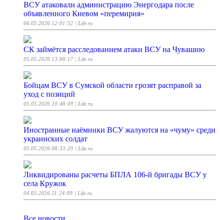
ВСУ атаковали администрацию Энергодара после
объявленного Киевом «перемирия»
06.05.2026 12:01:52
| Life.ru
СК займётся расследованием атаки ВСУ на Чувашию
05.05.2026 13:08:17
| Life.ru
Бойцам ВСУ в Сумской области грозят расправой за
уход с позиций
05.05.2026 10:48:49
| Life.ru
Иностранные наёмники ВСУ жалуются на «чуму» среди
украинских солдат
05.05.2026 08:33:29
| Life.ru
Ликвидированы расчеты БПЛА 106-й бригады ВСУ у
села Кружок
04.05.2026 11:24:09
| Life.ru
Все новости