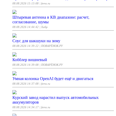
08.08.2026 15:13:08
| ferra.ru
Штыревая антенна в КВ диапазоне: расчет,
согласование, шумы
08.08.2026 14:44:42
| Хабр
Соус для шакшуки на зиму
08.08.2026 14:39:22
| ПОВАРЁНОК.РУ
Кобблер вишневый
08.08.2026 14:39:08
| ПОВАРЁНОК.РУ
Умная колонка OpenAI будет ещё и двигаться
08.08.2026 14:37:08
| ferra.ru
Курский завод нарастил выпуск автомобильных
аккумуляторов
08.08.2026 14:34:17
| ferra.ru