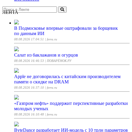
ЛЕНТА
В Подмосковье впервые оштрафовали за борщевик
по данным ИИ
08.08.2026 17:04:51
| ferra.ru
Салат из баклажанов и огурцов
08.08.2026 16:46:53
| ПОВАРЁНОК.РУ
Apple не договорилась с китайским производителем
памяти о скидке на DRAM
08.08.2026 16:37:10
| ferra.ru
«Газпром нефть» поддержит перспективные разработки
молодых ученых
08.08.2026 16:10:48
| ferra.ru
ByteDance разработает ИИ-модель с 10 трлн параметров