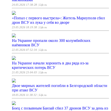
24.05.2026 17:38:28
| Life.ru
«Попал с первого выстрела»: Житель Мариуполя сбил
дрон ВСУ из лука у себя во дворе
23.05.2026 18:19:38
| Life.ru
На Украине пропали около 300 колумбийских
наёмников ВСУ
22.05.2026 07:52:34
| Life.ru
На Украине начали хоронить в два ряда из-за
критических потерь ВСУ
21.05.2026 23:04:03
| Life.ru
Двое мирных жителей погибли в Белгородской области
при атаке ВСУ
18.05.2026 11:38:32
| Life.ru
Боец с позывным Банзай сбил 37 дронов ВСУ за день из