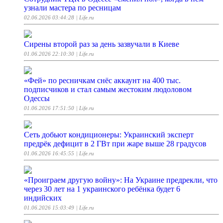
узнали мастера по ресницам
02.06.2026 03:44:28
| Life.ru
Сирены второй раз за день зазвучали в Киеве
01.06.2026 22:10:30
| Life.ru
«‎Фей» по ресничкам снёс аккаунт на 400 тыс.
подписчиков и стал самым жестоким людоловом
Одессы
01.06.2026 17:51:50
| Life.ru
Сеть добьют кондиционеры: Украинский эксперт
предрёк дефицит в 2 ГВт при жаре выше 28 градусов
01.06.2026 16:45:55
| Life.ru
«Проиграем другую войну»: На Украине предрекли, что
через 30 лет на 1 украинского ребёнка будет 6
индийских
01.06.2026 15:03:49
| Life.ru