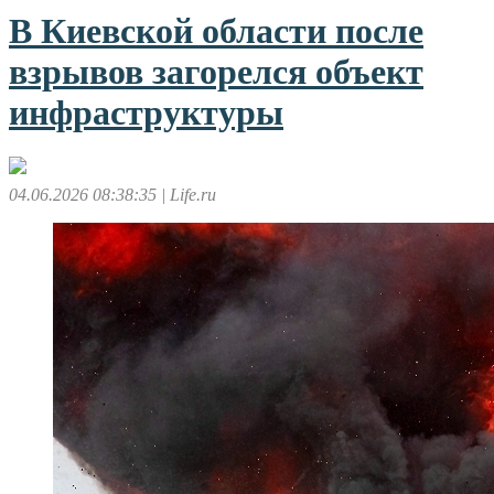
В Киевской области после
взрывов загорелся объект
инфраструктуры
04.06.2026 08:38:35
| Life.ru