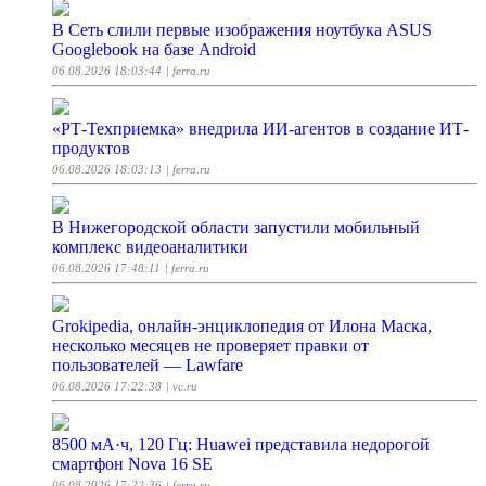
В Сеть слили первые изображения ноутбука ASUS
Googlebook на базе Android
06.08.2026 18:03:44
| ferra.ru
«РТ-Техприемка» внедрила ИИ-агентов в создание ИТ-
продуктов
06.08.2026 18:03:13
| ferra.ru
В Нижегородской области запустили мобильный
комплекс видеоаналитики
06.08.2026 17:48:11
| ferra.ru
Grokipedia, онлайн-энциклопедия от Илона Маска,
несколько месяцев не проверяет правки от
пользователей — Lawfare
06.08.2026 17:22:38
| vc.ru
8500 мА·ч, 120 Гц: Huawei представила недорогой
смартфон Nova 16 SE
06.08.2026 17:22:36
| ferra.ru