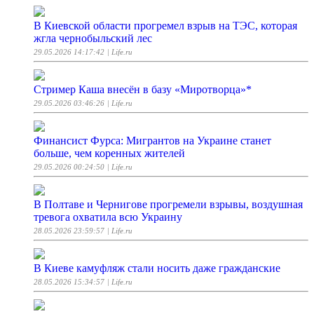
В Киевской области прогремел взрыв на ТЭС, которая
жгла чернобыльский лес
29.05.2026 14:17:42
| Life.ru
Стример Каша внесён в базу «Миротворца»*
29.05.2026 03:46:26
| Life.ru
Финансист Фурса: Мигрантов на Украине станет
больше, чем коренных жителей
29.05.2026 00:24:50
| Life.ru
В Полтаве и Чернигове прогремели взрывы, воздушная
тревога охватила всю Украину
28.05.2026 23:59:57
| Life.ru
В Киеве камуфляж стали носить даже гражданские
28.05.2026 15:34:57
| Life.ru