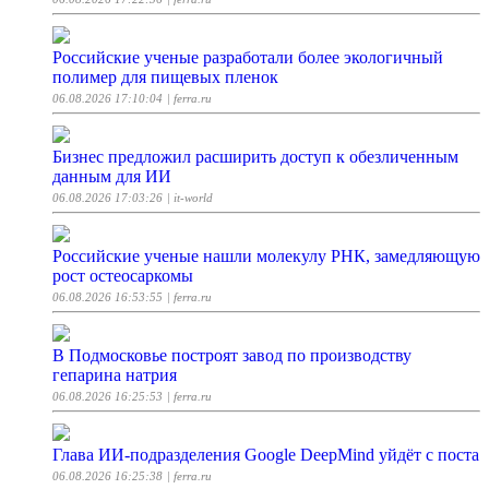
Российские ученые разработали более экологичный
полимер для пищевых пленок
06.08.2026 17:10:04
| ferra.ru
Бизнес предложил расширить доступ к обезличенным
данным для ИИ
06.08.2026 17:03:26
| it-world
Российские ученые нашли молекулу РНК, замедляющую
рост остеосаркомы
06.08.2026 16:53:55
| ferra.ru
В Подмосковье построят завод по производству
гепарина натрия
06.08.2026 16:25:53
| ferra.ru
Глава ИИ-подразделения Google DeepMind уйдёт с поста
06.08.2026 16:25:38
| ferra.ru