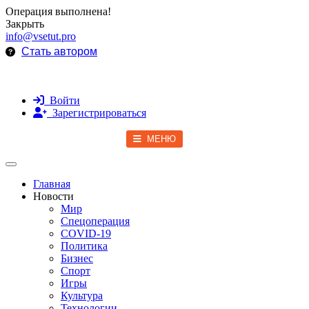
Операция выполнена!
Закрыть
info@vsetut.pro
Стать автором
Войти
Зарегистрироваться
МЕНЮ
Toggle navigation
Главная
Новости
Мир
Спецоперация
COVID-19
Политика
Бизнес
Спорт
Игры
Культура
Технологии