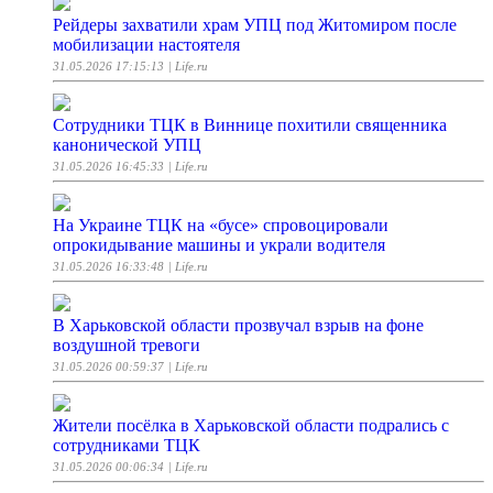
Рейдеры захватили храм УПЦ под Житомиром после
мобилизации настоятеля
31.05.2026 17:15:13
| Life.ru
Сотрудники ТЦК в Виннице похитили священника
канонической УПЦ
31.05.2026 16:45:33
| Life.ru
На Украине ТЦК на «бусе» спровоцировали
опрокидывание машины и украли водителя
31.05.2026 16:33:48
| Life.ru
В Харьковской области прозвучал взрыв на фоне
воздушной тревоги
31.05.2026 00:59:37
| Life.ru
Жители посёлка в Харьковской области подрались с
сотрудниками ТЦК
31.05.2026 00:06:34
| Life.ru