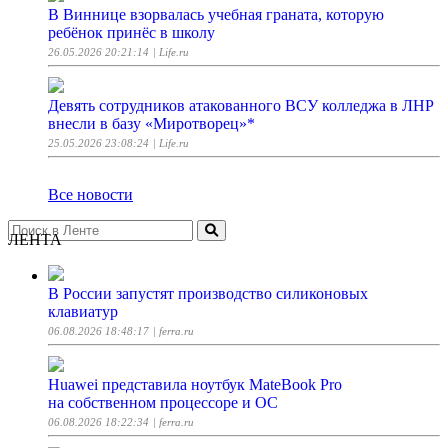
В Виннице взорвалась учебная граната, которую
ребёнок принёс в школу
26.05.2026 20:21:14
| Life.ru
Девять сотрудников атакованного ВСУ колледжа в ЛНР
внесли в базу «Миротворец»*
25.05.2026 23:08:24
| Life.ru
Все новости
ЛЕНТА
В России запустят производство силиконовых
клавиатур
06.08.2026 18:48:17
| ferra.ru
Huawei представила ноутбук MateBook Pro
на собственном процессоре и ОС
06.08.2026 18:22:34
| ferra.ru