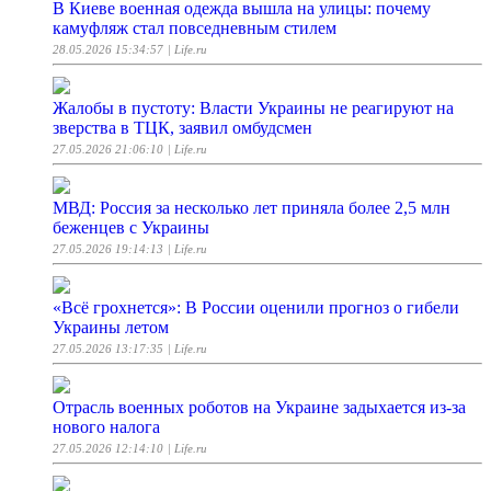
В Киеве военная одежда вышла на улицы: почему
камуфляж стал повседневным стилем
28.05.2026 15:34:57
| Life.ru
Жалобы в пустоту: Власти Украины не реагируют на
зверства в ТЦК, заявил омбудсмен
27.05.2026 21:06:10
| Life.ru
МВД: Россия за несколько лет приняла более 2,5 млн
беженцев с Украины
27.05.2026 19:14:13
| Life.ru
«Всё грохнется»: В России оценили прогноз о гибели
Украины летом
27.05.2026 13:17:35
| Life.ru
Отрасль военных роботов на Украине задыхается из-за
нового налога
27.05.2026 12:14:10
| Life.ru