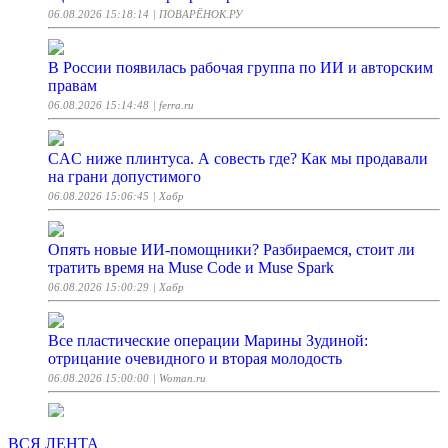
06.08.2026 15:18:14
| ПОВАРЁНОК.РУ
В России появилась рабочая группа по ИИ и авторским
правам
06.08.2026 15:14:48
| ferra.ru
CAC ниже плинтуса. А совесть где? Как мы продавали
на грани допустимого
06.08.2026 15:06:45
| Хабр
Опять новые ИИ-помощники? Разбираемся, стоит ли
тратить время на Muse Code и Muse Spark
06.08.2026 15:00:29
| Хабр
Все пластические операции Марины Зудиной:
отрицание очевидного и вторая молодость
06.08.2026 15:00:00
| Woman.ru
Челябинская область стала лидером цифровой
ВСЯ ЛЕНТА