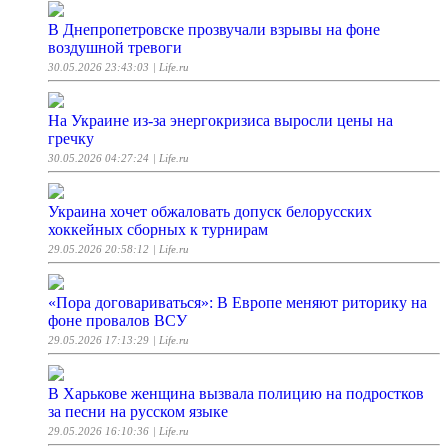
В Днепропетровске прозвучали взрывы на фоне
воздушной тревоги
30.05.2026 23:43:03
| Life.ru
На Украине из-за энергокризиса выросли цены на
гречку
30.05.2026 04:27:24
| Life.ru
Украина хочет обжаловать допуск белорусских
хоккейных сборных к турнирам
29.05.2026 20:58:12
| Life.ru
«Пора договариваться»: В Европе меняют риторику на
фоне провалов ВСУ
29.05.2026 17:13:29
| Life.ru
В Харькове женщина вызвала полицию на подростков
за песни на русском языке
29.05.2026 16:10:36
| Life.ru