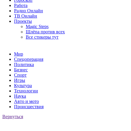
Гороскоп
Работа
Радио Онлайн
ТВ Онлайн
Проекты
Magic Steps
Шлёпа против всех
Все стикеры тут
Мир
Спецоперация
Политика
Бизнес
Спорт
Игры
Культура
Технологии
Наука
Авто и мото
Происшествия
Вернуться