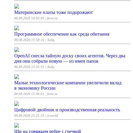
Материнские платы тоже подорожают
06.08.2026 16:03:45
| ferra.ru
Программное обеспечение как среда обитания
06.08.2026 15:58:16
| Хабр
OpenAI снесла тайную доску своих агентов. Через два
дня они собрали новую — из имен папок
06.08.2026 15:55:55
| Хабр
Малые технологические компании увеличили вклад
в экономику России
06.08.2026 15:46:01
| ferra.ru
Цифровой двойник и производственная реальность
06.08.2026 15:21:15
| it-world
Щи на говяжьем ребре с гречкой