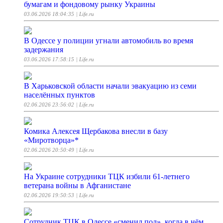
бумагам и фондовому рынку Украины
03.06.2026 18:04:35
| Life.ru
В Одессе у полиции угнали автомобиль во время
задержания
03.06.2026 17:58:15
| Life.ru
В Харьковской области начали эвакуацию из семи
населённых пунктов
02.06.2026 23:56:02
| Life.ru
Комика Алексея Щербакова внесли в базу
«Миротворца»*
02.06.2026 20:50:49
| Life.ru
На Украине сотрудники ТЦК избили 61-летнего
ветерана войны в Афганистане
02.06.2026 19:50:53
| Life.ru
Сотрудник ТЦК в Одессе «сменил пол», когда в нём