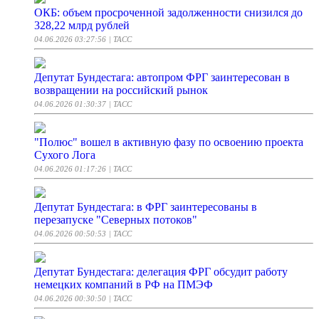
ОКБ: объем просроченной задолженности снизился до
328,22 млрд рублей
04.06.2026 03:27:56
| ТАСС
Депутат Бундестага: автопром ФРГ заинтересован в
возвращении на российский рынок
04.06.2026 01:30:37
| ТАСС
"Полюс" вошел в активную фазу по освоению проекта
Сухого Лога
04.06.2026 01:17:26
| ТАСС
Депутат Бундестага: в ФРГ заинтересованы в
перезапуске "Северных потоков"
04.06.2026 00:50:53
| ТАСС
Депутат Бундестага: делегация ФРГ обсудит работу
немецких компаний в РФ на ПМЭФ
04.06.2026 00:30:50
| ТАСС