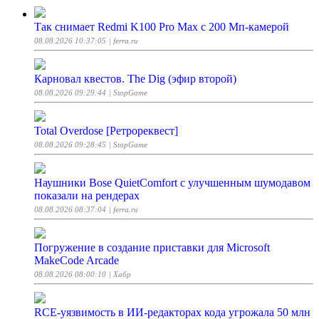
Так снимает Redmi K100 Pro Max с 200 Мп-камерой
08.08.2026 10:37:05
| ferra.ru
Карновал квестов. The Dig (эфир второй)
08.08.2026 09:29:44
| StopGame
Total Overdose [Ретрореквест]
08.08.2026 09:28:45
| StopGame
Наушники Bose QuietComfort с улучшенным шумодавом
показали на рендерах
08.08.2026 08:37:04
| ferra.ru
Погружение в создание приставки для Microsoft
MakeCode Arcade
08.08.2026 08:00:10
| Хабр
RCE-уязвимость в ИИ-редакторах кода угрожала 50 млн