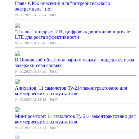
Глава ОКБ: опасений для "потребительского
экстремизма" нет
04.06.2026 04:26:34
| ТАСС
"Полюс" внедряет ИИ, цифровых двойников и private
LTE для роста эффективности
04.06.2026 04:17:49
| ТАСС
В Орловской области аграриям окажут поддержку из-за
задержки сева яровых
04.06.2026 04:17:38
| ТАСС
Алиханов: 11 самолетов Ту-214 законтрактовано для
коммерческих эксплуатантов
04.06.2026 03:33:33
| ТАСС
Минпромторг: 11 самолетов Ту-214 законтрактовано для
коммерческих эксплуатантов
04.06.2026 03:33:33
| ТАСС