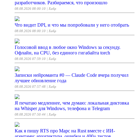
разработчиков. Разбираемся, что произошло
08.08.2026 08:00:10
| Хабр
Что видит DPI, и что мы попробовали у него отобрать
08.08.2026 08:00:10
| Хабр
Голосовой ввод в любое окно Windows за секунду.
Офлайн, на CPU, без единого гигабайта torch
08.08.2026 07:59:10
| Хабр
Записки нейроманта #0 — Claude Code вчера получил
лучшее обновление года
08.08.2026 07:57:48
| Хабр
Я печатаю медленнее, чем думаю: локальная диктовка
на Whisper для Windows, телефона и Telegram
08.08.2026 07:50:44
| Хабр
Как я пишу RTS про Марс на Rust вместе с ИИ-
агентами: архитектура, ошибки и 400+ тестов