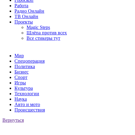
Гороскоп
Работа
Радио Онлайн
ТВ Онлайн
Проекты
Magic Steps
Шлёпа против всех
Все стикеры тут
Мир
Спецоперация
Политика
Бизнес
Спорт
Игры
Культура
Технологии
Наука
Авто и мото
Происшествия
Вернуться