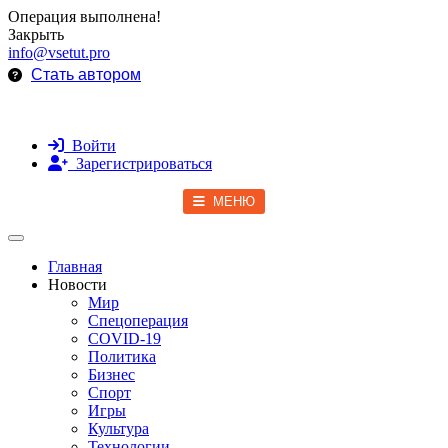
Операция выполнена!
Закрыть
info@vsetut.pro
Стать автором
Войти
Зарегистрироваться
МЕНЮ
Toggle navigation
Главная
Новости
Мир
Спецоперация
COVID-19
Политика
Бизнес
Спорт
Игры
Культура
Технологии