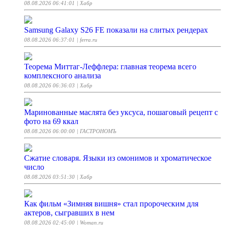
08.08.2026 06:41:01
| Хабр
Samsung Galaxy S26 FE показали на слитых рендерах
08.08.2026 06:37:01
| ferra.ru
Теорема Миттаг-Леффлера: главная теорема всего
комплексного анализа
08.08.2026 06:36:03
| Хабр
Маринованные маслята без уксуса, пошаговый рецепт с
фото на 69 ккал
08.08.2026 06:00:00
| ГАСТРОНОМЪ
Сжатие словаря. Языки из омонимов и хроматическое
число
08.08.2026 03:51:30
| Хабр
Как фильм «Зимняя вишня» стал пророческим для
актеров, сыгравших в нем
08.08.2026 02:45:00
| Woman.ru