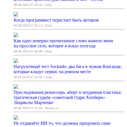
08.08.2026 07:44:40
| Хабр
Когда программист перестает быть автором
08.08.2026 07:40:14
| Хабр
Как одно неверно прочитанное слово вывело меня
на прусское село, которое я искал полгода
08.08.2026 07:38:08
| Хабр
Нагрузочный тест Sockudo: два бага в чужом Rust‑коде,
которые кладут сервис на ровном месте
08.08.2026 07:36:08
| Хабр
Преследования режиссера, аборт и неудачная пластика:
трагическая судьба «советской Одри Хепберн»
Людмилы Марченко
08.08.2026 07:15:00
| Woman.ru
Не отдавайте ИИ то, что должны придумать сами