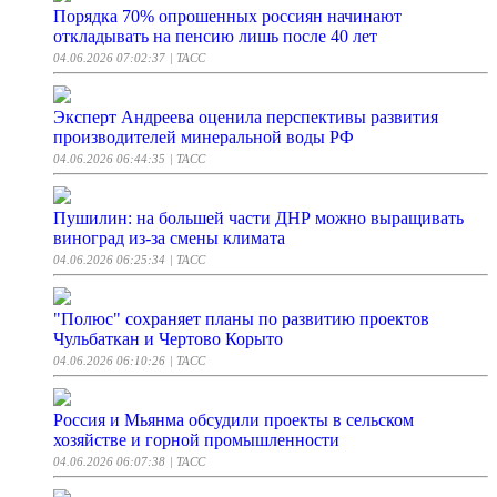
Порядка 70% опрошенных россиян начинают
откладывать на пенсию лишь после 40 лет
04.06.2026 07:02:37
| ТАСС
Эксперт Андреева оценила перспективы развития
производителей минеральной воды РФ
04.06.2026 06:44:35
| ТАСС
Пушилин: на большей части ДНР можно выращивать
виноград из-за смены климата
04.06.2026 06:25:34
| ТАСС
"Полюс" сохраняет планы по развитию проектов
Чульбаткан и Чертово Корыто
04.06.2026 06:10:26
| ТАСС
Россия и Мьянма обсудили проекты в сельском
хозяйстве и горной промышленности
04.06.2026 06:07:38
| ТАСС