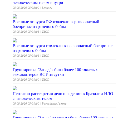
человеческим телом внутри
08.08.2026 05:03:00
| Lenta.ru
Военные хирурги РФ извлекли взрывоопасный
боеприпас из раненого бойца
08.08.2026 05:01:06
| ТАСС
Военные хирурги извлекли взрывоопасный боеприпас
из раненого бойца
08.08.2026 05:01:06
| ТАСС
Группировка "Запад" сбила более 100 тяжелых
гексакоптеров ВСУ за сутки
08.08.2026 05:01:00
| ТАСС
Пентагон рассекретил дело о падении в Бразилии НЛО
с человеческим телом
08.08.2026 05:01:00
| Российская Газета
Группировка "Запад" за сутки сбила более 100 тяжелых