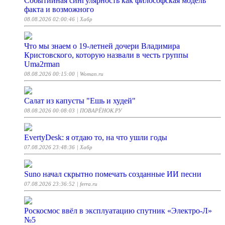
Событийная сингулярность как философская модель
факта и возможного
08.08.2026 02:00:46
| Хабр
Что мы знаем о 19-летней дочери Владимира
Кристовского, которую назвали в честь группы
Uma2rman
08.08.2026 00:15:00
| Woman.ru
Салат из капусты "Ешь и худей"
08.08.2026 00:08:03
| ПОВАРЁНОК.РУ
EvertyDesk: я отдаю то, на что ушли годы
07.08.2026 23:48:36
| Хабр
Suno начал скрытно помечать созданные ИИ песни
07.08.2026 23:36:52
| ferra.ru
Роскосмос ввёл в эксплуатацию спутник «Электро-Л»
№5