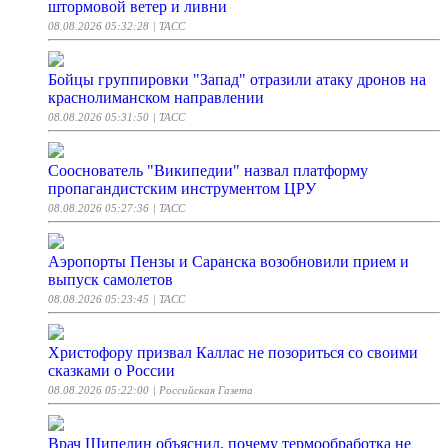
штормовой ветер и ливни
08.08.2026 05:32:28
| ТАСС
Бойцы группировки "Запад" отразили атаку дронов на
краснолиманском направлении
08.08.2026 05:31:50
| ТАСС
Сооснователь "Википедии" назвал платформу
пропагандистским инструментом ЦРУ
08.08.2026 05:27:36
| ТАСС
Аэропорты Пензы и Саранска возобновили прием и
выпуск самолетов
08.08.2026 05:23:45
| ТАСС
Христофору призвал Каллас не позориться со своими
сказками о России
08.08.2026 05:22:00
| Российская Газета
Врач Шипелин объяснил, почему термообработка не