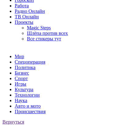
Гороскоп
Работа
Радио Онлайн
ТВ Онлайн
Проекты
Magic Steps
Шлёпа против всех
Все стикеры тут
Мир
Спецоперация
Политика
Бизнес
Спорт
Игры
Культура
Технологии
Наука
Авто и мото
Происшествия
Вернуться