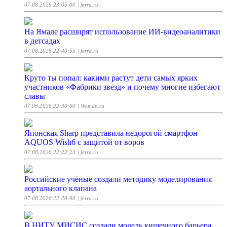
07.08.2026 23:05:00
| ferra.ru
На Ямале расширят использование ИИ-видеоаналитики
в детсадах
07.08.2026 22:40:55
| ferra.ru
Круто ты попал: какими растут дети самых ярких
участников «Фабрики звезд» и почему многие избегают
славы
07.08.2026 22:30:00
| Woman.ru
Японская Sharp представила недорогой смартфон
AQUOS Wish6 с защитой от воров
07.08.2026 22:22:23
| ferra.ru
Российские учёные создали методику моделирования
аортального клапана
07.08.2026 22:20:00
| ferra.ru
В НИТУ МИСИС создали модель кишечного барьера