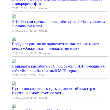
с микрорельефом
07.08.2026 21:56:31
| ferra.ru
АЭС России превысили выработку на 7,8% в условиях
аномальной жары
07.08.2026 21:35:00
| ferra.ru
Победила рак, но не одиночество: как сейчас живет
звезда «Анжелики — маркизы ангелов»
07.08.2026 21:30:00
| Woman.ru
Стандарты разработки 1С под рукой у ИИ-помощника:
сайт v8std.ru и бесплатный MCP-сервер
07.08.2026 21:07:30
| Хабр
Путин постановил создать ограночный кластер в
Якутии и Смоленской области
07.08.2026 20:50:00
| ferra.ru