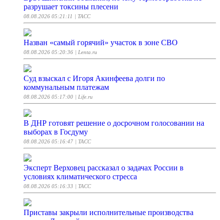
разрушает токсины плесени
08.08.2026 05:21:11
| ТАСС
Назван «самый горячий» участок в зоне СВО
08.08.2026 05:20:36
| Lenta.ru
Суд взыскал с Игоря Акинфеева долги по
коммунальным платежам
08.08.2026 05:17:00
| Life.ru
В ДНР готовят решение о досрочном голосовании на
выборах в Госдуму
08.08.2026 05:16:47
| ТАСС
Эксперт Верховец рассказал о задачах России в
условиях климатического стресса
08.08.2026 05:16:33
| ТАСС
Приставы закрыли исполнительные производства