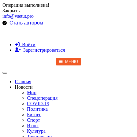
Операция выполнена!
Закрыть
info@vsetut.pro
Стать автором
Войти
Зарегистрироваться
МЕНЮ
Toggle navigation
Главная
Новости
Мир
Спецоперация
COVID-19
Политика
Бизнес
Спорт
Игры
Культура
Технологии