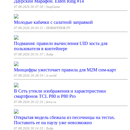
Даурский Марафон. Elden Ring #14
07.08.2026 20:47:50
| StopGame
Молодые кабачки с салатной заправкой
07.08.2026 20:43:31
| ПОВАРЁНОК.РУ
Подмания: правило вычисления UID хоста для
пользователя в контейнере
07.08.2026 20:31:37
| Хабр
Минцифры ужесточает правила для M2M сим-карт
07.08.2026 20:28:54
| it-world
В Cеть утекли изображения и характеристики
смартфонов TCL P80 и P80 Pro
07.08.2026 20:22:25
| ferra.ru
Открытая модель сбежала из песочницы на тестах.
Поставить ее на паузу уже невозможно
07.08.2026 20:14:33
| Хабр