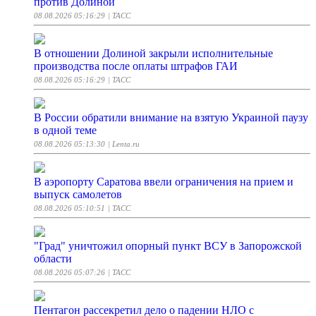
против Долиной
08.08.2026 05:16:29
| ТАСС
В отношении Долиной закрыли исполнительные
производства после оплаты штрафов ГАИ
08.08.2026 05:16:29
| ТАСС
В России обратили внимание на взятую Украиной паузу
в одной теме
08.08.2026 05:13:30
| Lenta.ru
В аэропорту Саратова ввели ограничения на прием и
выпуск самолетов
08.08.2026 05:10:51
| ТАСС
"Град" уничтожил опорный пункт ВСУ в Запорожской
области
08.08.2026 05:07:26
| ТАСС
Пентагон рассекретил дело о падении НЛО с