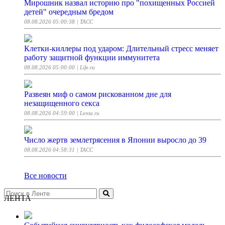
Мирошник назвал историю про "похищенных Россией
детей" очередным бредом
08.08.2026 05:00:38
| ТАСС
Клетки-киллеры под ударом: Длительный стресс меняет
работу защитной функции иммунитета
08.08.2026 05:00:00
| Life.ru
Развеян миф о самом рискованном дне для
незащищенного секса
08.08.2026 04:59:00
| Lenta.ru
Число жертв землетрясения в Японии выросло до 39
08.08.2026 04:58:31
| ТАСС
Все новости
ЛЕНТА