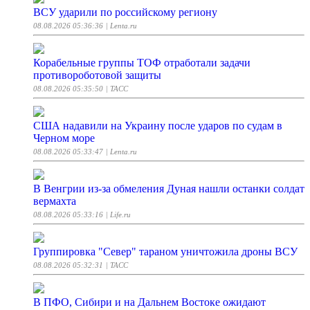
ВСУ ударили по российскому региону
08.08.2026 05:36:36
| Lenta.ru
Корабельные группы ТОФ отработали задачи
противороботовой защиты
08.08.2026 05:35:50
| ТАСС
США надавили на Украину после ударов по судам в
Черном море
08.08.2026 05:33:47
| Lenta.ru
В Венгрии из-за обмеления Дуная нашли останки солдат
вермахта
08.08.2026 05:33:16
| Life.ru
Группировка "Север" тараном уничтожила дроны ВСУ
08.08.2026 05:32:31
| ТАСС
В ПФО, Сибири и на Дальнем Востоке ожидают