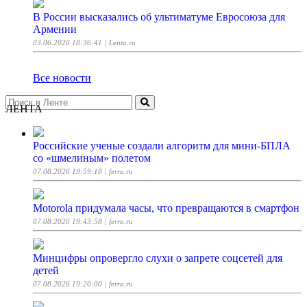
В России высказались об ультиматуме Евросоюза для
Армении
03.06.2026 18:36:41
| Lenta.ru
Все новости
ЛЕНТА
Российские ученые создали алгоритм для мини-БПЛА
со «шмелиным» полетом
07.08.2026 19:59:18
| ferra.ru
Motorola придумала часы, что превращаются в смартфон
07.08.2026 19:43:58
| ferra.ru
Минцифры опровергло слухи о запрете соцсетей для
детей
07.08.2026 19:20:00
| ferra.ru