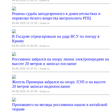
04.06.2026 11:09:55
| Lenta.ru
Решена судьба заподозренного в домогательствах и
перевозке белого вещества митрополита РПЦ
04.06.2026 10:55:58
| Lenta.ru
В Госдуме отреагировали на удар ВСУ по поезду в
Крыму
04.06.2026 10:46:00
| Lenta.ru
Россиянин забрался на опору линии электропередачи на
высоте 20 метров и записал послание
04.06.2026 10:43:41
| Lenta.ru
Житель Приморья забрался на опору ЛЭП и на высоте
20 метров записал видеопослание
04.06.2026 10:43:00
| Lenta.ru
Пропавшего на месяцы россиянина нашли в китайской
тюрьме