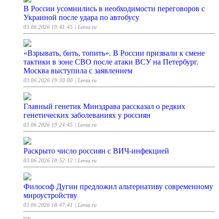
В России усомнились в необходимости переговоров с
Украиной после удара по автобусу
03.06.2026 19:41:45
| Lenta.ru
«Взрывать, бить, топить». В России призвали к смене
тактики в зоне СВО после атаки ВСУ на Петербург.
Москва выступила с заявлением
03.06.2026 19:30:00
| Lenta.ru
Главный генетик Минздрава рассказал о редких
генетических заболеваниях у россиян
03.06.2026 19:24:45
| Lenta.ru
Раскрыто число россиян с ВИЧ-инфекцией
03.06.2026 18:52:12
| Lenta.ru
Философ Дугин предложил альтернативу современному
мироустройству
03.06.2026 18:47:41
| Lenta.ru