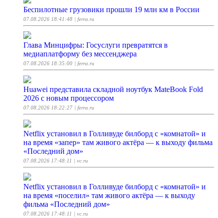
Беспилотные грузовики прошли 19 млн км в России
07.08.2026 18:41:48
| ferra.ru
Глава Минцифры: Госуслуги превратятся в
медиаплатформу без мессенджера
07.08.2026 18:35:00
| ferra.ru
Huawei представила складной ноутбук MateBook Fold
2026 с новым процессором
07.08.2026 18:22:27
| ferra.ru
Netflix установил в Голливуде билборд с «комнатой» и
на время «запер» там живого актёра — к выходу фильма
«Последний дом»
07.08.2026 17:48:11
| vc.ru
Netflix установил в Голливуде билборд с «комнатой» и
на время «поселил» там живого актёра — к выходу
фильма «Последний дом»
07.08.2026 17:48:11
| vc.ru