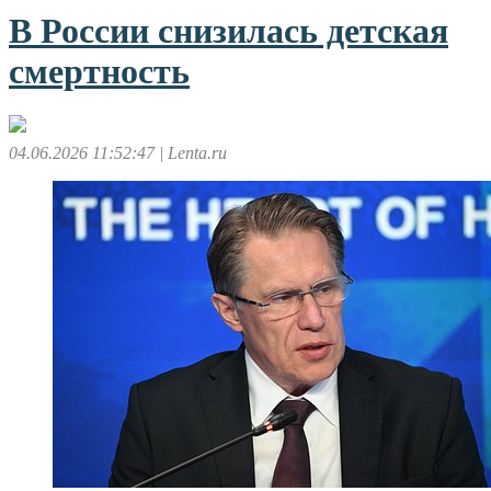
В России снизилась детская
смертность
04.06.2026 11:52:47
| Lenta.ru