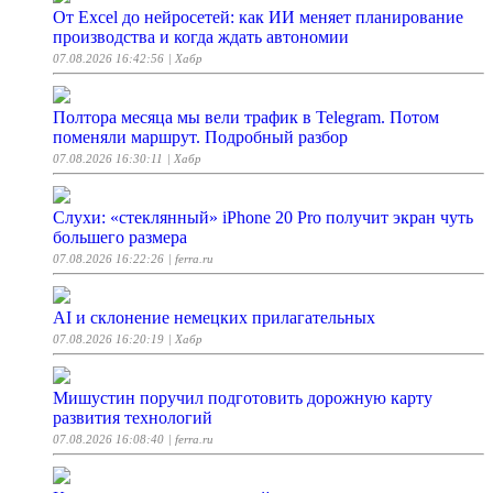
От Excel до нейросетей: как ИИ меняет планирование
производства и когда ждать автономии
07.08.2026 16:42:56
| Хабр
Полтора месяца мы вели трафик в Telegram. Потом
поменяли маршрут. Подробный разбор
07.08.2026 16:30:11
| Хабр
Слухи: «стеклянный» iPhone 20 Pro получит экран чуть
большего размера
07.08.2026 16:22:26
| ferra.ru
AI и склонение немецких прилагательных
07.08.2026 16:20:19
| Хабр
Мишустин поручил подготовить дорожную карту
развития технологий
07.08.2026 16:08:40
| ferra.ru