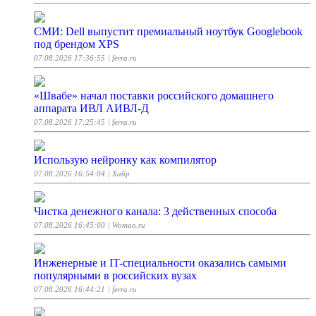
СМИ: Dell выпустит премиальный ноутбук Googlebook
под брендом XPS
07.08.2026 17:36:55
| ferra.ru
«Швабе» начал поставки российского домашнего
аппарата ИВЛ АИВЛ-Д
07.08.2026 17:25:45
| ferra.ru
Использую нейронку как компилятор
07.08.2026 16:54:04
| Хабр
Чистка денежного канала: 3 действенных способа
07.08.2026 16:45:00
| Woman.ru
Инженерные и IT-специальности оказались самыми
популярными в российских вузах
07.08.2026 16:44:21
| ferra.ru