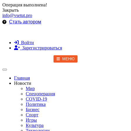
Операция выполнена!
Закрыть
info@vsetut.pro
Стать автором
Войти
Зарегистрироваться
МЕНЮ
Toggle navigation
Главная
Новости
Мир
Спецоперация
COVID-19
Политика
Бизнес
Спорт
Игры
Культура
Технологии