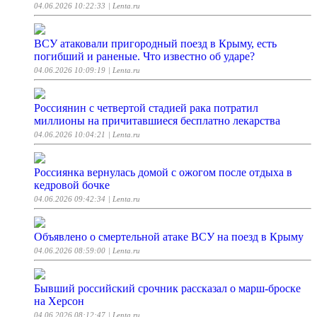
04.06.2026 10:22:33
| Lenta.ru
ВСУ атаковали пригородный поезд в Крыму, есть
погибший и раненые. Что известно об ударе?
04.06.2026 10:09:19
| Lenta.ru
Россиянин с четвертой стадией рака потратил
миллионы на причитавшиеся бесплатно лекарства
04.06.2026 10:04:21
| Lenta.ru
Россиянка вернулась домой с ожогом после отдыха в
кедровой бочке
04.06.2026 09:42:34
| Lenta.ru
Объявлено о смертельной атаке ВСУ на поезд в Крыму
04.06.2026 08:59:00
| Lenta.ru
Бывший российский срочник рассказал о марш-броске
на Херсон
04.06.2026 08:12:47
| Lenta.ru