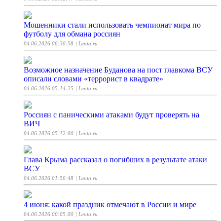
Мошенники стали использовать чемпионат мира по
футболу для обмана россиян
04.06.2026 06:30:58
| Lenta.ru
Возможное назначение Буданова на пост главкома ВСУ
описали словами «террорист в квадрате»
04.06.2026 05:14:25
| Lenta.ru
Россиян с паническими атаками будут проверять на
ВИЧ
04.06.2026 05:12:00
| Lenta.ru
Глава Крыма рассказал о погибших в результате атаки
ВСУ
04.06.2026 01:56:48
| Lenta.ru
4 июня: какой праздник отмечают в России и мире
04.06.2026 00:05:00
| Lenta.ru