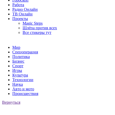
Гороскоп
Работа
Радио Онлайн
ТВ Онлайн
Проекты
Magic Steps
Шлёпа против всех
Все стикеры тут
Мир
Спецоперация
Политика
Бизнес
Спорт
Игры
Культура
Технологии
Наука
Авто и мото
Происшествия
Вернуться