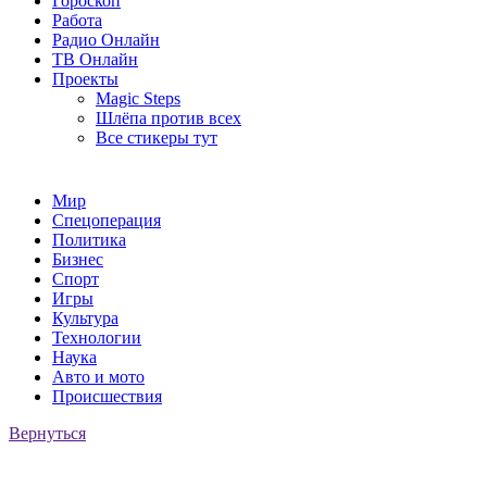
Гороскоп
Работа
Радио Онлайн
ТВ Онлайн
Проекты
Magic Steps
Шлёпа против всех
Все стикеры тут
Мир
Спецоперация
Политика
Бизнес
Спорт
Игры
Культура
Технологии
Наука
Авто и мото
Происшествия
Вернуться