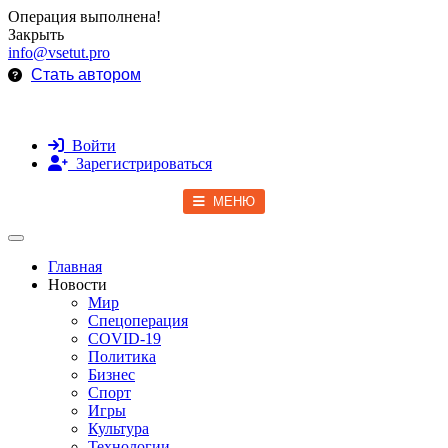
Операция выполнена!
Закрыть
info@vsetut.pro
Стать автором
Войти
Зарегистрироваться
МЕНЮ
Toggle navigation
Главная
Новости
Мир
Спецоперация
COVID-19
Политика
Бизнес
Спорт
Игры
Культура
Технологии