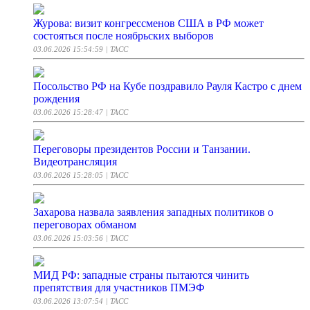
Журова: визит конгрессменов США в РФ может
состояться после ноябрьских выборов
03.06.2026 15:54:59
| ТАСС
Посольство РФ на Кубе поздравило Рауля Кастро с днем
рождения
03.06.2026 15:28:47
| ТАСС
Переговоры президентов России и Танзании.
Видеотрансляция
03.06.2026 15:28:05
| ТАСС
Захарова назвала заявления западных политиков о
переговорах обманом
03.06.2026 15:03:56
| ТАСС
МИД РФ: западные страны пытаются чинить
препятствия для участников ПМЭФ
03.06.2026 13:07:54
| ТАСС