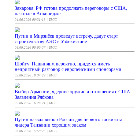
Захарова: РФ готова продолжать переговоры с США,
начатые в Анкоридже
04.06.2026 00:31:13
| ТАСС
Путин и Мирзиёев проведут встречу, дадут старт
строительству АЭС в Узбекистане
04.06.2026 00:00:37
| ТАСС
Шойгу: Пашиняну, вероятно, придется иметь
неприятный разговор с европейскими спонсорами
03.06.2026 18:34:29
| ТАСС
Выбор Армении, ядерное оружие и отношения с США.
Заявления Рябкова
03.06.2026 16:26:24
| ТАСС
Путин назвал выбор России для первого госвизита
лидера Танзании хорошим знаком
03.06.2026 15:59:26
| ТАСС