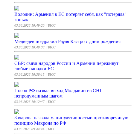
Володин: Армения в ЕС потеряет себя, как "потеряла"
коньяк
03.06.2026 10:49:20
| ТАСС
Медведев поздравил Рауля Кастро с днем рождения
03.06.2026 10:40:38
| ТАСС
СВР: связи народов России и Армении переживут
любые нападки ЕС
03.06.2026 10:38:15
| ТАСС
Посол РФ назвал выход Молдавии из СНГ
непродуманным шагом
03.06.2026 10:12:47
| ТАСС
Захарова назвала манипулятивностью противоречивую
позицию Макрона по РФ
03.06.2026 09:44:44
| ТАСС