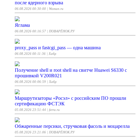
после ядерного взрыва
06.08.2026 00:30:00
| Woman.ru
Яглама
06.08.2026 00:16:57
| ПОВАРЁНОК.РУ
proxy_pass и fastcgi_pass — одна машина
06.08.2026 00:11:36
| Хабр
Получение shell и root shell на свитче Huawei S6330 с
прошивкой V200R021
06.08.2026 00:06:59
| Хабр
Маршрутизаторы «Росэл» с российским ПО прошли
сертификацию ФСТЭК
05.08.2026 23:51:44
| ferra.ru
Обжаренные персики, стручковая фасоль и моцарелла
05.08.2026 23:21:06
| ПОВАРЁНОК.РУ