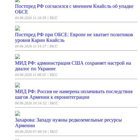
Постпред РФ согласился с мнением Кнайсль об упадке
ОБСЕ
04.06.2026 11:16:39
| ТАСС
Постпред РФ при ОБСЕ: Европе не хватает политиков
уровня Карин Кнайсль
04.06.2026 11:14:27
| ТАСС
МИД РФ: администрация США сохраняет настрой на
диалог по Украине
04.06.2026 11:08:02
| ТАСС
МИД РФ: Россия не намерена оплачивать последствия
шагов Армении к евроинтеграции
04.06.2026 10:54:52
| ТАСС
Захарова: Западу нужны редкоземельные ресурсы
Армении
04.06.2026 07:00:54
| ТАСС