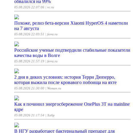
обвалился на 99%
05.08.2026 22:07:06
| vc.ru
Похоже, релиз бета-версии Xiaomi HyperOS 4 наметили
на 7 августа
05.08.2026 22:03:51
| ferra.ru
Российские ученые подтвердили стабильные показатели
качества воды в Волге
05.08.2026 21:57:19
| ferra.ru
2 дня в диких условиях: история Терри Дюперро,
которая выжила после кровавого побоища на яхте
05.08.2026 21:30:00
| Woman.ru
Как я починил энергосбережение OnePlus 3T на mainline
ядре
05.08.2026 21:17:54
| Хабр
В НГУ разработают бактериальный препарат для