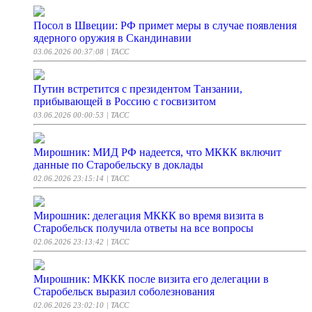
Посол в Швеции: РФ примет меры в случае появления
ядерного оружия в Скандинавии
03.06.2026 00:37:08
| ТАСС
Путин встретится с президентом Танзании,
прибывающей в Россию с госвизитом
03.06.2026 00:00:53
| ТАСС
Мирошник: МИД РФ надеется, что МККК включит
данные по Старобельску в доклады
02.06.2026 23:15:14
| ТАСС
Мирошник: делегация МККК во время визита в
Старобельск получила ответы на все вопросы
02.06.2026 23:13:42
| ТАСС
Мирошник: МККК после визита его делегации в
Старобельск выразил соболезнования
02.06.2026 23:02:10
| ТАСС