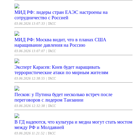
МИД РФ: лидеры стран ЕАЭС настроены на
сотрудничество с Россией
03.06.2026 13:07:33
| ТАСС
МИД РФ: Москва видит, что в планах США
наращивание давления на Россию
03.06.2026 13:07:07
| ТАСС
Эксперт Карасев: Киев будет наращивать
террористические атаки по мирным жителям
03.06.2026 12:38:55
| ТАСС
Песков: у Путина будет несколько встреч после
переговоров с лидером Танзании
03.06.2026 12:32:38
| ТАСС
В ГД надеются, что культура и медиа могут стать мостом
между РФ и Молдавией
03.06.2026 11:21:52
| ТАСС