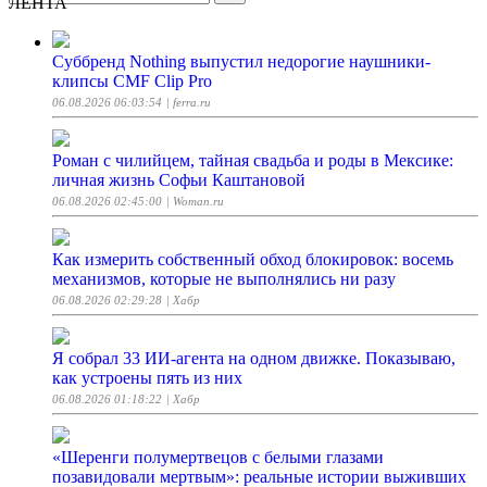
ЛЕНТА
Суббренд Nothing выпустил недорогие наушники-
клипсы CMF Clip Pro
06.08.2026 06:03:54
| ferra.ru
Роман с чилийцем, тайная свадьба и роды в Мексике:
личная жизнь Софьи Каштановой
06.08.2026 02:45:00
| Woman.ru
Как измерить собственный обход блокировок: восемь
механизмов, которые не выполнялись ни разу
06.08.2026 02:29:28
| Хабр
Я собрал 33 ИИ-агента на одном движке. Показываю,
как устроены пять из них
06.08.2026 01:18:22
| Хабр
«Шеренги полумертвецов с белыми глазами
позавидовали мертвым»: реальные истории выживших