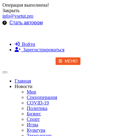
Операция выполнена!
Закрыть
info@vsetut.pro
Стать автором
Войти
Зарегистрироваться
МЕНЮ
Toggle navigation
Главная
Новости
Мир
Спецоперация
COVID-19
Политика
Бизнес
Спорт
Игры
Культура
Технологии