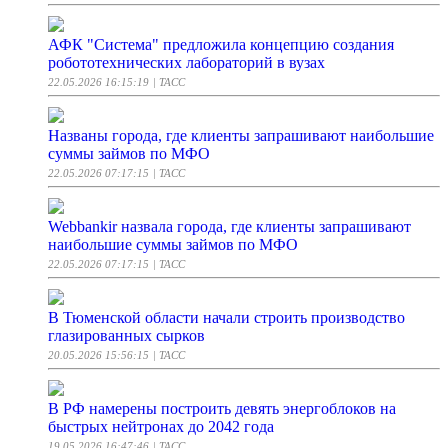
АФК "Система" предложила концепцию создания
робототехнических лабораторий в вузах
22.05.2026 16:15:19
| ТАСС
Названы города, где клиенты запрашивают наибольшие
суммы займов по МФО
22.05.2026 07:17:15
| ТАСС
Webbankir назвала города, где клиенты запрашивают
наибольшие суммы займов по МФО
22.05.2026 07:17:15
| ТАСС
В Тюменской области начали строить производство
глазированных сырков
20.05.2026 15:56:15
| ТАСС
В РФ намерены построить девять энергоблоков на
быстрых нейтронах до 2042 года
19.05.2026 16:47:46
| ТАСС