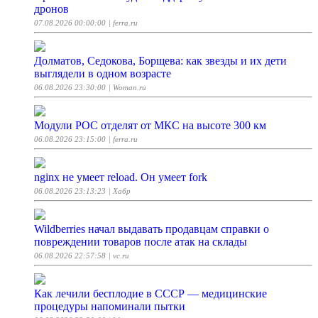
дронов
07.08.2026 00:00:00
| ferra.ru
Долматов, Седокова, Борщева: как звезды и их дети
выглядели в одном возрасте
06.08.2026 23:30:00
| Woman.ru
Модули РОС отделят от МКС на высоте 300 км
06.08.2026 23:15:00
| ferra.ru
nginx не умеет reload. Он умеет fork
06.08.2026 23:13:23
| Хабр
Wildberries начал выдавать продавцам справки о
повреждении товаров после атак на склады
06.08.2026 22:57:58
| vc.ru
Как лечили бесплодие в СССР — медицинские
процедуры напоминали пытки