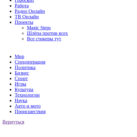
Гороскоп
Работа
Радио Онлайн
ТВ Онлайн
Проекты
Magic Steps
Шлёпа против всех
Все стикеры тут
Мир
Спецоперация
Политика
Бизнес
Спорт
Игры
Культура
Технологии
Наука
Авто и мото
Происшествия
Вернуться