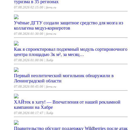
туризма в 35 регионах
07.08.2026 02:15:00
| ferra.ru
Учёные ДГТУ создали защитное средство для мозга из
коллагена медуз-корнеротов
07.08.2026 01:30:00
| ferra.ru
Как я спроектировал подземный модуль сортировочного
центра площадью 3к м², за месяц…
07.08.2026 01:00:06
| Хабр
Первый неолитический могильник обнаружили в
Ленинградской области
07.08.2026 00:45:00
| ferra.ru
ХАЙтек в хату! — Впечатления от нашей рекламной
кампании на Хабре
07.08.2026 00:17:47
| Хабр
Правительство обсудит поддержку Wildberries после атак