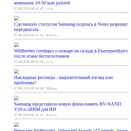
компании 10-50 млн рублей
07.08.2026 08:42:43
| vc.ru
Сделанную стилусом Samsung подпись в Notes разрешат
передвигать
07.08.2026 08:22:31
| ferra.ru
Wildberries сообщил о пожаре на складе в Екатеринбурге
после атаки беспилотников
07.08.2026 08:02:41
| vc.ru
Накладные ресницы - выразительный взгляд или
проблемы?
07.08.2026 08:00:00
| MyJane
Samsung представила новую флеш-память BV-NAND
V10 и zHBM для ИИ
07.08.2026 06:22:31
| ferra.ru
Ремастер Wolfenstein, геймплей Swords of Legends, анонс