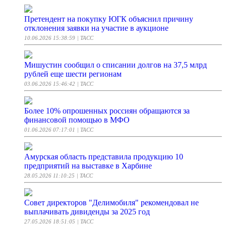
Претендент на покупку ЮГК объяснил причину
отклонения заявки на участие в аукционе
10.06.2026 15:38:59
| ТАСС
Мишустин сообщил о списании долгов на 37,5 млрд
рублей еще шести регионам
03.06.2026 15:46:42
| ТАСС
Более 10% опрошенных россиян обращаются за
финансовой помощью в МФО
01.06.2026 07:17:01
| ТАСС
Амурская область представила продукцию 10
предприятий на выставке в Харбине
28.05.2026 11:10:25
| ТАСС
Совет директоров "Делимобиля" рекомендовал не
выплачивать дивиденды за 2025 год
27.05.2026 18:51:05
| ТАСС