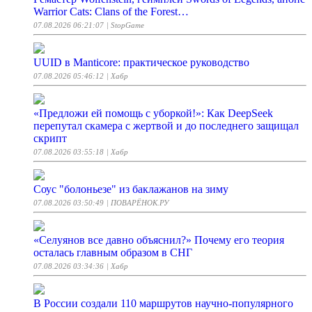
Warrior Cats: Clans of the Forest…
07.08.2026 06:21:07
| StopGame
UUID в Manticore: практическое руководство
07.08.2026 05:46:12
| Хабр
«Предложи ей помощь с уборкой!»: Как DeepSeek
перепутал скамера с жертвой и до последнего защищал
скрипт
07.08.2026 03:55:18
| Хабр
Соус "болоньезе" из баклажанов на зиму
07.08.2026 03:50:49
| ПОВАРЁНОК.РУ
«Селуянов все давно объяснил?» Почему его теория
осталась главным образом в СНГ
07.08.2026 03:34:36
| Хабр
В России создали 110 маршрутов научно-популярного