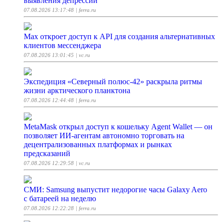
выявления депрессии
07.08.2026 13:17:48
| ferra.ru
Max откроет доступ к API для создания альтернативных
клиентов мессенджера
07.08.2026 13:01:45
| vc.ru
Экспедиция «Северный полюс-42» раскрыла ритмы
жизни арктического планктона
07.08.2026 12:44:48
| ferra.ru
MetaMask открыл доступ к кошельку Agent Wallet — он
позволяет ИИ-агентам автономно торговать на
децентрализованных платформах и рынках
предсказаний
07.08.2026 12:29:58
| vc.ru
СМИ: Samsung выпустит недорогие часы Galaxy Aero
с батареей на неделю
07.08.2026 12:22:28
| ferra.ru