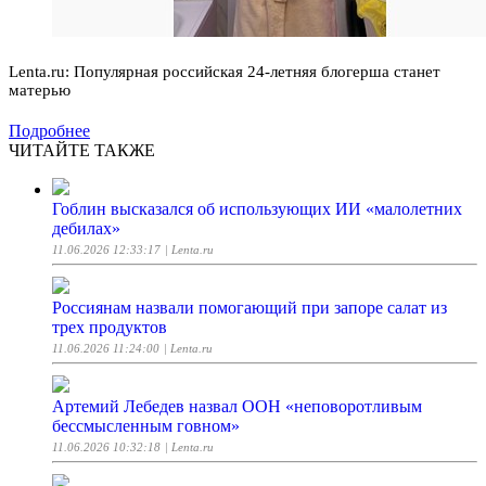
Lenta.ru: Популярная российская 24-летняя блогерша станет
матерью
Подробнее
ЧИТАЙТЕ ТАКЖЕ
Гоблин высказался об использующих ИИ «малолетних
дебилах»
11.06.2026 12:33:17
| Lenta.ru
Россиянам назвали помогающий при запоре салат из
трех продуктов
11.06.2026 11:24:00
| Lenta.ru
Артемий Лебедев назвал ООН «неповоротливым
бессмысленным говном»
11.06.2026 10:32:18
| Lenta.ru