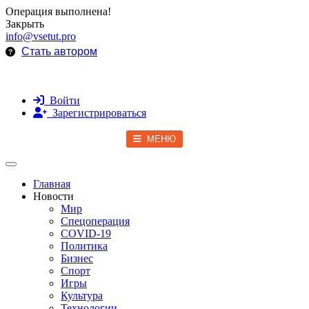
Операция выполнена!
Закрыть
info@vsetut.pro
Стать автором
Войти
Зарегистрироваться
МЕНЮ
Toggle navigation
Главная
Новости
Мир
Спецоперация
COVID-19
Политика
Бизнес
Спорт
Игры
Культура
Технологии