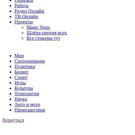
Гороскоп
Работа
Радио Онлайн
ТВ Онлайн
Проекты
Magic Steps
Шлёпа против всех
Все стикеры тут
Мир
Спецоперация
Политика
Бизнес
Спорт
Игры
Культура
Технологии
Наука
Авто и мото
Происшествия
Вернуться