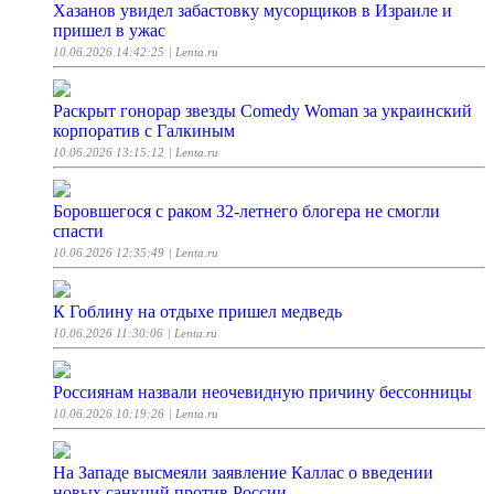
Хазанов увидел забастовку мусорщиков в Израиле и
пришел в ужас
10.06.2026 14:42:25
| Lenta.ru
Раскрыт гонорар звезды Comedy Woman за украинский
корпоратив с Галкиным
10.06.2026 13:15:12
| Lenta.ru
Боровшегося с раком 32-летнего блогера не смогли
спасти
10.06.2026 12:35:49
| Lenta.ru
К Гоблину на отдыхе пришел медведь
10.06.2026 11:30:06
| Lenta.ru
Россиянам назвали неочевидную причину бессонницы
10.06.2026 10:19:26
| Lenta.ru
На Западе высмеяли заявление Каллас о введении
новых санкций против России