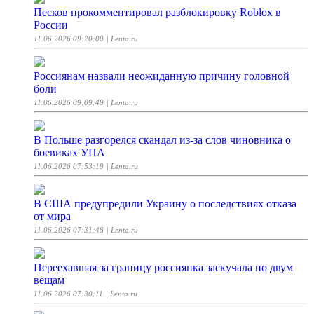
Песков прокомментировал разблокировку Roblox в
России
11.06.2026 09:20:00
| Lenta.ru
Россиянам назвали неожиданную причину головной
боли
11.06.2026 09:09:49
| Lenta.ru
В Польше разгорелся скандал из-за слов чиновника о
боевиках УПА
11.06.2026 07:53:19
| Lenta.ru
В США предупредили Украину о последствиях отказа
от мира
11.06.2026 07:31:48
| Lenta.ru
Переехавшая за границу россиянка заскучала по двум
вещам
11.06.2026 07:30:11
| Lenta.ru