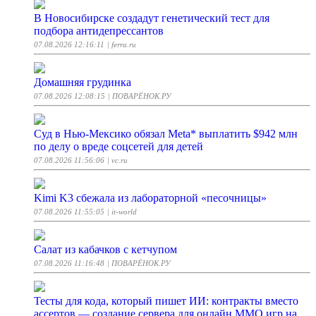
В Новосибирске создадут генетический тест для
подбора антидепрессантов
07.08.2026 12:16:11
| ferra.ru
Домашняя грудинка
07.08.2026 12:08:15
| ПОВАРЁНОК.РУ
Суд в Нью-Мексико обязал Meta* выплатить $942 млн
по делу о вреде соцсетей для детей
07.08.2026 11:56:06
| vc.ru
Kimi K3 сбежала из лабораторной «песочницы»
07.08.2026 11:55:05
| it-world
Салат из кабачков с кетчупом
07.08.2026 11:16:48
| ПОВАРЁНОК.РУ
Тесты для кода, который пишет ИИ: контракты вместо
ассертов — создание сервера для онлайн ММО игр на