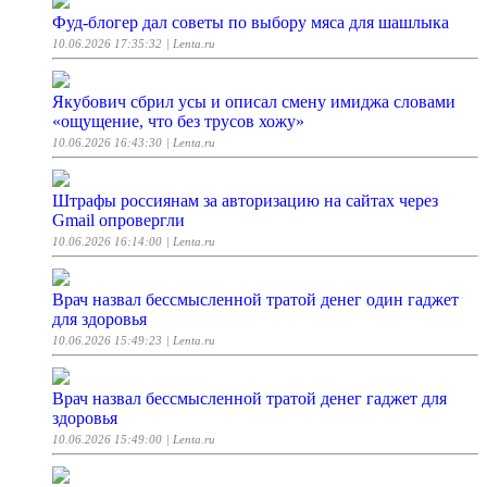
Фуд-блогер дал советы по выбору мяса для шашлыка
10.06.2026 17:35:32
| Lenta.ru
Якубович сбрил усы и описал смену имиджа словами
«ощущение, что без трусов хожу»
10.06.2026 16:43:30
| Lenta.ru
Штрафы россиянам за авторизацию на сайтах через
Gmail опровергли
10.06.2026 16:14:00
| Lenta.ru
Врач назвал бессмысленной тратой денег один гаджет
для здоровья
10.06.2026 15:49:23
| Lenta.ru
Врач назвал бессмысленной тратой денег гаджет для
здоровья
10.06.2026 15:49:00
| Lenta.ru