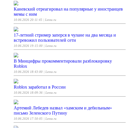
Каневский отреагировал на популярные у иностранцев
мемы с ним
10.06.2026 20:11:45
| Lenta.ru
17-летний стример заперся в чулане на два месяца и
встревожил пользователей сети
10.06.2026 19:15:00
| Lenta.ru
В Минцифры прокомментировали разблокировку
Roblox
10.06.2026 18:43:00
| Lenta.ru
Roblox заработал в России
10.06.2026 18:09:36
| Lenta.ru
Артемий Лебедев назвал «хамским и дебильным»
письмо Зеленского Путину
10.06.2026 17:50:05
| Lenta.ru