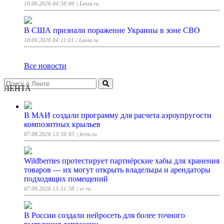
10.06.2026 04:50:00
| Lenta.ru
В США признали поражение Украины в зоне СВО
10.06.2026 04:11:01
| Lenta.ru
Все новости
ЛЕНТА
В МАИ создали программу для расчета аэроупругости
композитных крыльев
07.08.2026 13:56:03
| ferra.ru
Wildberries протестирует партнёрские хабы для хранения
товаров — их могут открыть владельцы и арендаторы
подходящих помещений
07.08.2026 13:51:38
| vc.ru
В России создали нейросеть для более точного