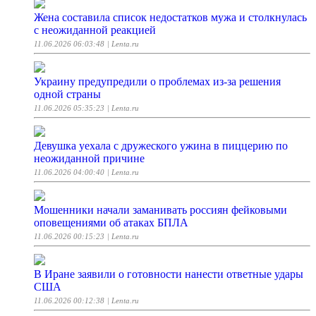
Жена составила список недостатков мужа и столкнулась
с неожиданной реакцией
11.06.2026 06:03:48
| Lenta.ru
Украину предупредили о проблемах из-за решения
одной страны
11.06.2026 05:35:23
| Lenta.ru
Девушка уехала с дружеского ужина в пиццерию по
неожиданной причине
11.06.2026 04:00:40
| Lenta.ru
Мошенники начали заманивать россиян фейковыми
оповещениями об атаках БПЛА
11.06.2026 00:15:23
| Lenta.ru
В Иране заявили о готовности нанести ответные удары
США
11.06.2026 00:12:38
| Lenta.ru