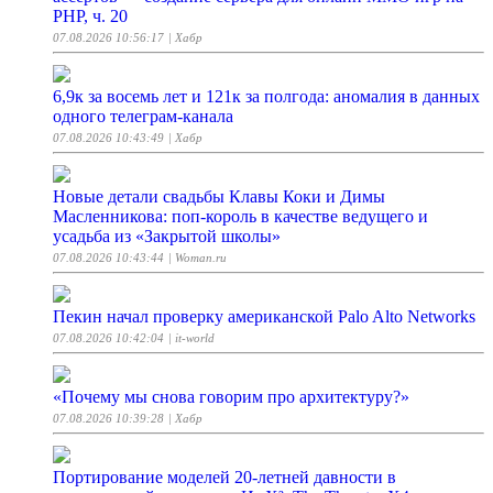
PHP, ч. 20
07.08.2026 10:56:17
| Хабр
6,9к за восемь лет и 121к за полгода: аномалия в данных
одного телеграм-канала
07.08.2026 10:43:49
| Хабр
Новые детали свадьбы Клавы Коки и Димы
Масленникова: поп-король в качестве ведущего и
усадьба из «Закрытой школы»
07.08.2026 10:43:44
| Woman.ru
Пекин начал проверку американской Palo Alto Networks
07.08.2026 10:42:04
| it-world
«Почему мы снова говорим про архитектуру?»
07.08.2026 10:39:28
| Хабр
Портирование моделей 20-летней давности в