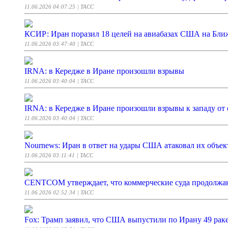
11.06.2026 04:07:25
| ТАСС
КСИР: Иран поразил 18 целей на авиабазах США на Бли
11.06.2026 03:47:40
| ТАСС
IRNA: в Кередже в Иране произошли взрывы
11.06.2026 03:40:04
| ТАСС
IRNA: в Кередже в Иране произошли взрывы к западу от
11.06.2026 03:40:04
| ТАСС
Nournews: Иран в ответ на удары США атаковал их объе
11.06.2026 03:11:41
| ТАСС
CENTCOM утверждает, что коммерческие суда продолжаю
11.06.2026 02:52:34
| ТАСС
Fox: Трамп заявил, что США выпустили по Ирану 49 рак