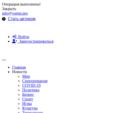
Операция выполнена!
Закрыть
info@vsetut.pro
Стать автором
Войти
Зарегистрироваться
Toggle navigation
Главная
Новости
Мир
Спецоперация
COVID-19
Политика
Бизнес
Спорт
Игры
Культура
Технологии