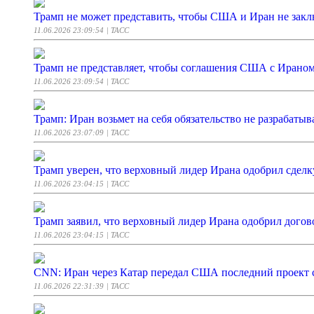
Трамп не может представить, чтобы США и Иран не закл
11.06.2026 23:09:54
| ТАСС
Трамп не представляет, чтобы соглашения США с Ирано
11.06.2026 23:09:54
| ТАСС
Трамп: Иран возьмет на себя обязательство не разрабаты
11.06.2026 23:07:09
| ТАСС
Трамп уверен, что верховный лидер Ирана одобрил сдел
11.06.2026 23:04:15
| ТАСС
Трамп заявил, что верховный лидер Ирана одобрил дого
11.06.2026 23:04:15
| ТАСС
CNN: Иран через Катар передал США последний проект 
11.06.2026 22:31:39
| ТАСС