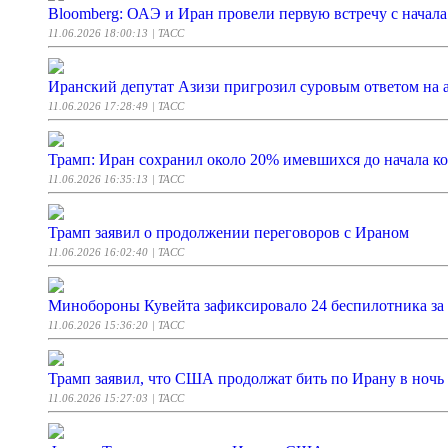
Bloomberg: ОАЭ и Иран провели первую встречу с начал
11.06.2026 18:00:13
| ТАСС
Иранский депутат Азизи пригрозил суровым ответом н
11.06.2026 17:28:49
| ТАСС
Трамп: Иран сохранил около 20% имевшихся до начала ко
11.06.2026 16:35:13
| ТАСС
Трамп заявил о продолжении переговоров с Ираном
11.06.2026 16:02:40
| ТАСС
Минобороны Кувейта зафиксировало 24 беспилотника за 
11.06.2026 15:36:20
| ТАСС
Трамп заявил, что США продолжат бить по Ирану в ночь
11.06.2026 15:27:03
| ТАСС