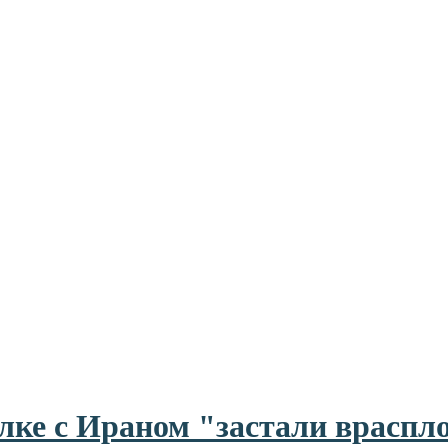
елке с Ираном "застали враспл