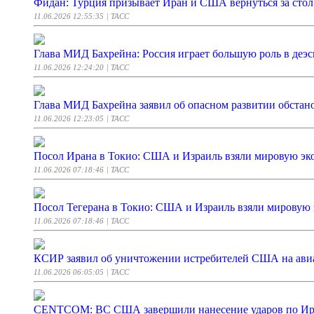
Фидан: Турция призывает Иран и США вернуться за стол
11.06.2026 12:55:35
| ТАСС
Глава МИД Бахрейна: Россия играет большую роль в деэ
11.06.2026 12:24:20
| ТАСС
Глава МИД Бахрейна заявил об опасном развитии обстан
11.06.2026 12:23:05
| ТАСС
Посол Ирана в Токио: США и Израиль взяли мировую эк
11.06.2026 07:18:46
| ТАСС
Посол Тегерана в Токио: США и Израиль взяли мировую 
11.06.2026 07:18:46
| ТАСС
КСИР заявил об уничтожении истребителей США на ави
11.06.2026 06:05:05
| ТАСС
CENTCOM: ВС США завершили нанесение ударов по Ир