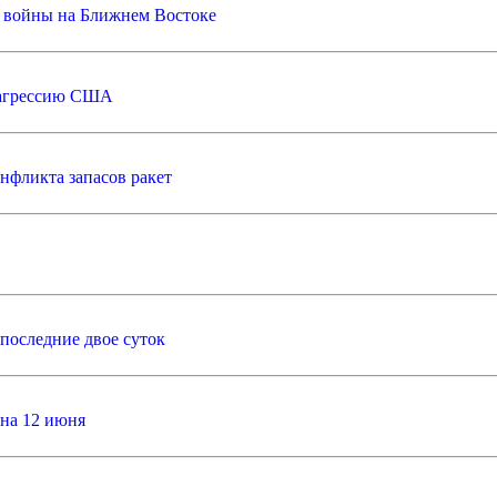
а войны на Ближнем Востоке
а агрессию США
нфликта запасов ракет
последние двое суток
 на 12 июня