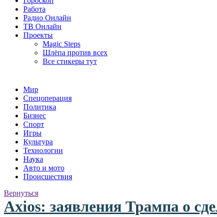
Гороскоп
Работа
Радио Онлайн
ТВ Онлайн
Проекты
Magic Steps
Шлёпа против всех
Все стикеры тут
Мир
Спецоперация
Политика
Бизнес
Спорт
Игры
Культура
Технологии
Наука
Авто и мото
Происшествия
Вернуться
Axios: заявления Трампа о сд