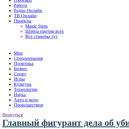
Гороскоп
Работа
Радио Онлайн
ТВ Онлайн
Проекты
Magic Steps
Шлёпа против всех
Все стикеры тут
Мир
Спецоперация
Политика
Бизнес
Спорт
Игры
Культура
Технологии
Наука
Авто и мото
Происшествия
Вернуться
Главный фигурант дела об уб