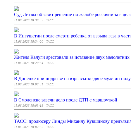
Суд Литвы объявит решение по жалобе россиянина в деле
11.06.2026 18:36:55
| ТАСС
В Ингушетии после смерти ребенка от взрыва газа в част
11.06.2026 18:34:20
| ТАСС
Жителя Калуги арестовали за истязание двух малолетних 
11.06.2026 18:20:34
| ТАСС
В Донецке при подрыве на взрывчатке двое мужчин пол
11.06.2026 18:08:31
| ТАСС
В Смоленске завели дело после ДТП с маршруткой
11.06.2026 18:03:18
| ТАСС
ТАСС: продюсеру Линды Михаилу Кувшинову предъявил
11.06.2026 18:02:52
| ТАСС