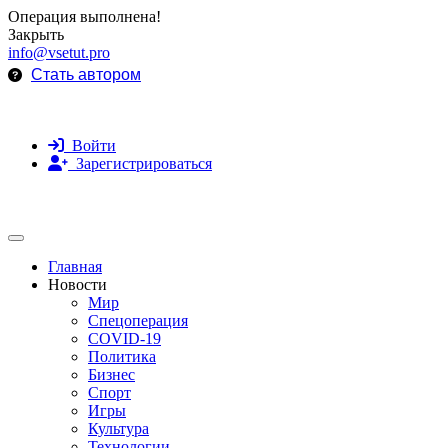
Операция выполнена!
Закрыть
info@vsetut.pro
Стать автором
Войти
Зарегистрироваться
Toggle navigation
Главная
Новости
Мир
Спецоперация
COVID-19
Политика
Бизнес
Спорт
Игры
Культура
Технологии