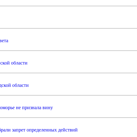
вета
ской области
дской области
оморье не признала вину
брали запрет определенных действий