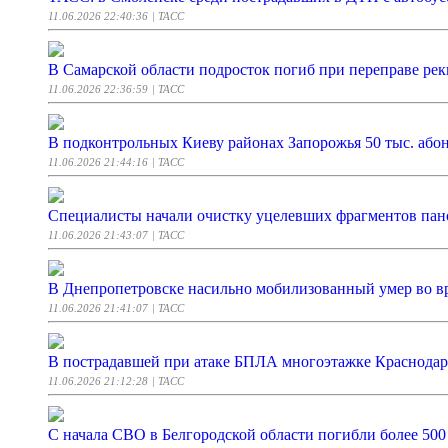
11.06.2026 22:40:36
| ТАСС
В Самарской области подросток погиб при переправе рек
11.06.2026 22:36:59
| ТАСС
В подконтрольных Киеву районах Запорожья 50 тыс. абоне
11.06.2026 21:44:16
| ТАСС
Специалисты начали очистку уцелевших фрагментов па
11.06.2026 21:43:07
| ТАСС
В Днепропетровске насильно мобилизованный умер во в
11.06.2026 21:41:07
| ТАСС
В пострадавшей при атаке БПЛА многоэтажке Краснода
11.06.2026 21:12:28
| ТАСС
С начала СВО в Белгородской области погибли более 500