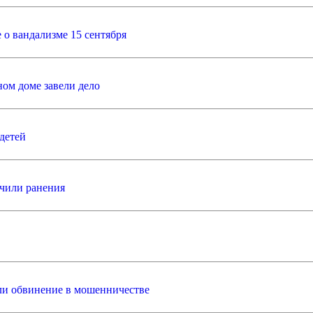
 о вандализме 15 сентября
ном доме завели дело
детей
учили ранения
и обвинение в мошенничестве