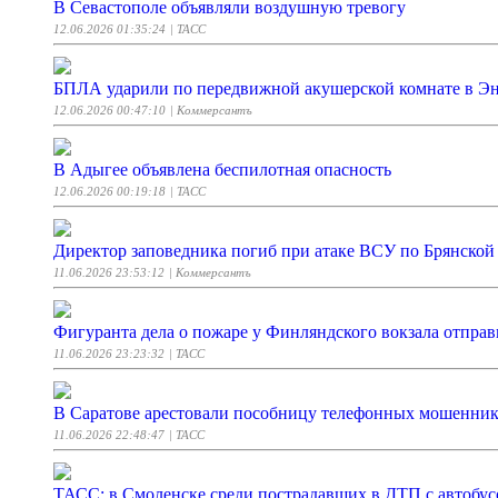
В Севастополе объявляли воздушную тревогу
12.06.2026 01:35:24
| ТАСС
БПЛА ударили по передвижной акушерской комнате в Эн
12.06.2026 00:47:10
| Коммерсантъ
В Адыгее объявлена беспилотная опасность
12.06.2026 00:19:18
| ТАСС
Директор заповедника погиб при атаке ВСУ по Брянской
11.06.2026 23:53:12
| Коммерсантъ
Фигуранта дела о пожаре у Финляндского вокзала отпра
11.06.2026 23:23:32
| ТАСС
В Саратове арестовали пособницу телефонных мошенни
11.06.2026 22:48:47
| ТАСС
ТАСС: в Смоленске среди пострадавших в ДТП с автобусо