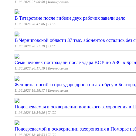
11.06.2026 21:06:50
| Коммерсантъ
В Татарстане после гибели двух рабочих завели дело
11.06.2026 20:47:06
| ТАСС
В Черниговской области 37 тыс. абонентов остались без с
11.06.2026 20:31:19
| ТАСС
Семь человек пострадали после удара ВСУ по АЗС в Брян
11.06.2026 20:17:18
| Коммерсантъ
Женщина погибла при ударе дрона по автобусу в Белгоро
11.06.2026 18:58:17
| Коммерсантъ
Подозреваемая в осквернении воинского захоронения в П
11.06.2026 18:54:30
| ТАСС
Подозреваемой в осквернении захоронения в Поморье из
11.06.2026 18:40:53
| ТАСС