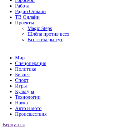
Гороскоп
Работа
Радио Онлайн
ТВ Онлайн
Проекты
Magic Steps
Шлёпа против всех
Все стикеры тут
Мир
Спецоперация
Политика
Бизнес
Спорт
Игры
Культура
Технологии
Наука
Авто и мото
Происшествия
Вернуться