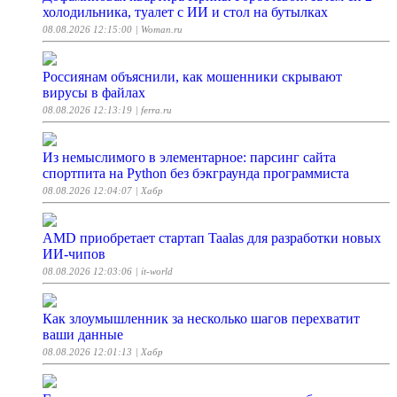
холодильника, туалет с ИИ и стол на бутылках
08.08.2026 12:15:00
| Woman.ru
Россиянам объяснили, как мошенники скрывают
вирусы в файлах
08.08.2026 12:13:19
| ferra.ru
Из немыслимого в элементарное: парсинг сайта
спортпита на Python без бэкграунда программиста
08.08.2026 12:04:07
| Хабр
AMD приобретает стартап Taalas для разработки новых
ИИ-чипов
08.08.2026 12:03:06
| it-world
Как злоумышленник за несколько шагов перехватит
ваши данные
08.08.2026 12:01:13
| Хабр