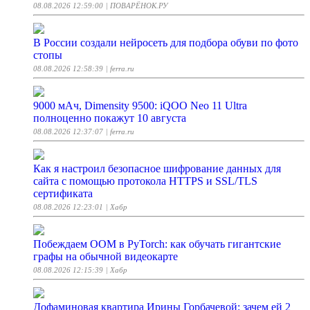
08.08.2026 12:59:00
| ПОВАРЁНОК.РУ
В России создали нейросеть для подбора обуви по фото
стопы
08.08.2026 12:58:39
| ferra.ru
9000 мАч, Dimensity 9500: iQOO Neo 11 Ultra
полноценно покажут 10 августа
08.08.2026 12:37:07
| ferra.ru
Как я настроил безопасное шифрование данных для
сайта с помощью протокола HTTPS и SSL/TLS
сертификата
08.08.2026 12:23:01
| Хабр
Побеждаем OOM в PyTorch: как обучать гигантские
графы на обычной видеокарте
08.08.2026 12:15:39
| Хабр
Дофаминовая квартира Ирины Горбачевой: зачем ей 2