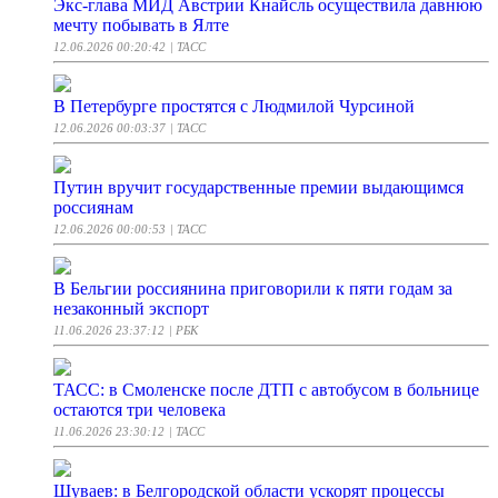
Экс-глава МИД Австрии Кнайсль осуществила давнюю
мечту побывать в Ялте
12.06.2026 00:20:42
| ТАСС
В Петербурге простятся с Людмилой Чурсиной
12.06.2026 00:03:37
| ТАСС
Путин вручит государственные премии выдающимся
россиянам
12.06.2026 00:00:53
| ТАСС
В Бельгии россиянина приговорили к пяти годам за
незаконный экспорт
11.06.2026 23:37:12
| РБК
ТАСС: в Смоленске после ДТП с автобусом в больнице
остаются три человека
11.06.2026 23:30:12
| ТАСС
Шуваев: в Белгородской области ускорят процессы