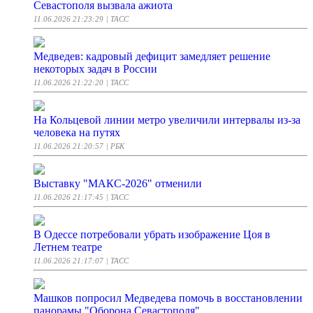
Севастополя вызвала ажиота
11.06.2026 21:23:29
| ТАСС
Медведев: кадровый дефицит замедляет решение
некоторых задач в России
11.06.2026 21:22:20
| ТАСС
На Кольцевой линии метро увеличили интервалы из-за
человека на путях
11.06.2026 21:20:57
| РБК
Выставку "МАКС-2026" отменили
11.06.2026 21:17:45
| ТАСС
В Одессе потребовали убрать изображение Цоя в
Летнем театре
11.06.2026 21:17:07
| ТАСС
Машков попросил Медведева помочь в восстановлении
панорамы "Оборона Севастополя"