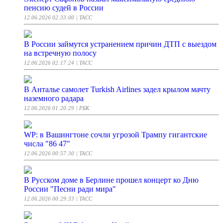
пенсию судей в России
12.06.2026 02:33:00
| ТАСС
В России займутся устранением причин ДТП с выездом
на встречную полосу
12.06.2026 02:17:24
| ТАСС
В Анталье самолет Turkish Airlines задел крылом мачту
наземного радара
12.06.2026 01:20:29
| РБК
WP: в Вашингтоне сочли угрозой Трампу гигантские
числа "86 47"
12.06.2026 00:57:30
| ТАСС
В Русском доме в Берлине прошел концерт ко Дню
России "Песни ради мира"
12.06.2026 00:29:33
| ТАСС