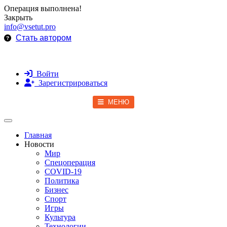
Операция выполнена!
Закрыть
info@vsetut.pro
Стать автором
Войти
Зарегистрироваться
МЕНЮ
Toggle navigation
Главная
Новости
Мир
Спецоперация
COVID-19
Политика
Бизнес
Спорт
Игры
Культура
Технологии