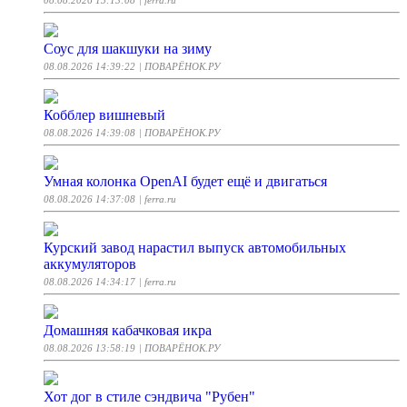
08.08.2026 15:13:08
| ferra.ru
Соус для шакшуки на зиму
08.08.2026 14:39:22
| ПОВАРЁНОК.РУ
Кобблер вишневый
08.08.2026 14:39:08
| ПОВАРЁНОК.РУ
Умная колонка OpenAI будет ещё и двигаться
08.08.2026 14:37:08
| ferra.ru
Курский завод нарастил выпуск автомобильных
аккумуляторов
08.08.2026 14:34:17
| ferra.ru
Домашняя кабачковая икра
08.08.2026 13:58:19
| ПОВАРЁНОК.РУ
Хот дог в стиле сэндвича "Рубен"