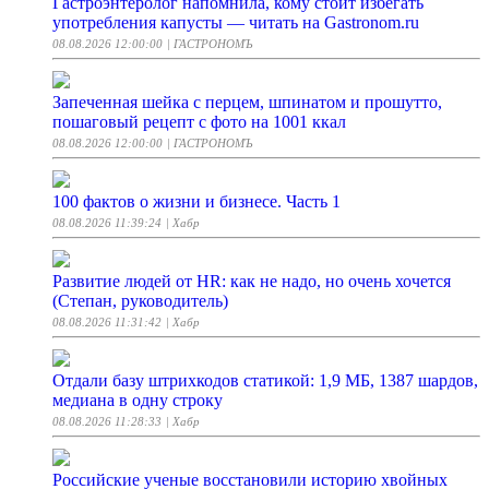
Гастроэнтеролог напомнила, кому стоит избегать
употребления капусты — читать на Gastronom.ru
08.08.2026 12:00:00
| ГАСТРОНОМЪ
Запеченная шейка с перцем, шпинатом и прошутто,
пошаговый рецепт с фото на 1001 ккал
08.08.2026 12:00:00
| ГАСТРОНОМЪ
100 фактов о жизни и бизнесе. Часть 1
08.08.2026 11:39:24
| Хабр
Развитие людей от HR: как не надо, но очень хочется
(Степан, руководитель)
08.08.2026 11:31:42
| Хабр
Отдали базу штрихкодов статикой: 1,9 МБ, 1387 шардов,
медиана в одну строку
08.08.2026 11:28:33
| Хабр
Российские ученые восстановили историю хвойных