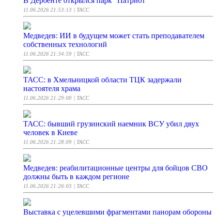
В Дербенте открылся парк "Патриот"
11.06.2026 21:53:13
| ТАСС
Медведев: ИИ в будущем может стать преподавателем
собственных технологий
11.06.2026 21:34:59
| ТАСС
ТАСС: в Хмельницкой области ТЦК задержали
настоятеля храма
11.06.2026 21:29:00
| ТАСС
ТАСС: бывший грузинский наемник ВСУ убил двух
человек в Киеве
11.06.2026 21:28:09
| ТАСС
Медведев: реабилитационные центры для бойцов СВО
должны быть в каждом регионе
11.06.2026 21:26:03
| ТАСС
Выставка с уцелевшими фрагментами панорам обороны