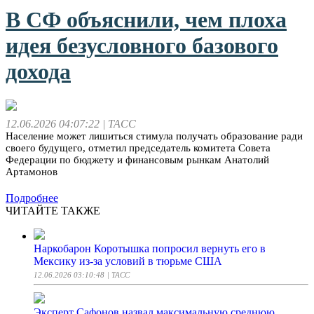
В СФ объяснили, чем плоха
идея безусловного базового
дохода
12.06.2026 04:07:22
| ТАСС
Население может лишиться стимула получать образование ради
своего будущего, отметил председатель комитета Совета
Федерации по бюджету и финансовым рынкам Анатолий
Артамонов
Подробнее
ЧИТАЙТЕ ТАКЖЕ
Наркобарон Коротышка попросил вернуть его в
Мексику из-за условий в тюрьме США
12.06.2026 03:10:48
| ТАСС
Эксперт Сафонов назвал максимальную среднюю