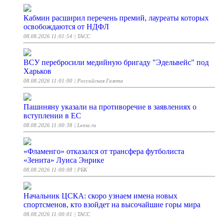
Кабмин расширил перечень премий, лауреаты которых
освобождаются от НДФЛ
08.08.2026 11:01:54
| ТАСС
ВСУ перебросили медийную бригаду "Эдельвейс" под
Харьков
08.08.2026 11:01:00
| Российская Газета
Пашиняну указали на противоречие в заявлениях о
вступлении в ЕС
08.08.2026 11:00:38
| Lenta.ru
«Фламенго» отказался от трансфера футболиста
«Зенита» Луиса Энрике
08.08.2026 11:00:08
| РБК
Начальник ЦСКА: скоро узнаем имена новых
спортсменов, кто взойдет на высочайшие горы мира
08.08.2026 11:00:01
| ТАСС