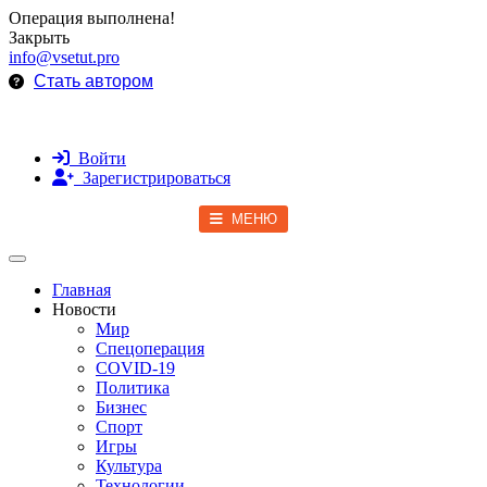
Операция выполнена!
Закрыть
info@vsetut.pro
Стать автором
Войти
Зарегистрироваться
МЕНЮ
Toggle navigation
Главная
Новости
Мир
Спецоперация
COVID-19
Политика
Бизнес
Спорт
Игры
Культура
Технологии