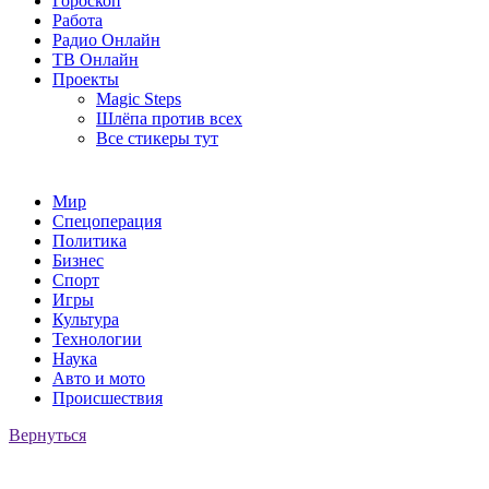
Гороскоп
Работа
Радио Онлайн
ТВ Онлайн
Проекты
Magic Steps
Шлёпа против всех
Все стикеры тут
Мир
Спецоперация
Политика
Бизнес
Спорт
Игры
Культура
Технологии
Наука
Авто и мото
Происшествия
Вернуться