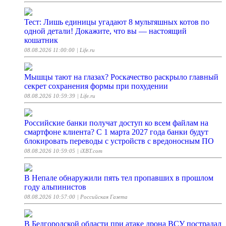
Тест: Лишь единицы угадают 8 мультяшных котов по
одной детали! Докажите, что вы — настоящий
кошатник
08.08.2026 11:00:00
| Life.ru
Мышцы тают на глазах? Роскачество раскрыло главный
секрет сохранения формы при похудении
08.08.2026 10:59:39
| Life.ru
Российские банки получат доступ ко всем файлам на
смартфоне клиента? С 1 марта 2027 года банки будут
блокировать переводы с устройств с вредоносным ПО
08.08.2026 10:59:05
| iXBT.com
В Непале обнаружили пять тел пропавших в прошлом
году альпинистов
08.08.2026 10:57:00
| Российская Газета
В Белгородской области при атаке дрона ВСУ пострадал