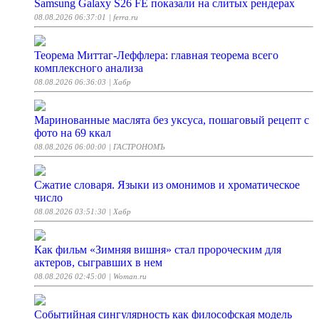
Samsung Galaxy S26 FE показали на слитых рендерах
08.08.2026 06:37:01
| ferra.ru
Теорема Миттаг-Леффлера: главная теорема всего
комплексного анализа
08.08.2026 06:36:03
| Хабр
Маринованные маслята без уксуса, пошаговый рецепт с
фото на 69 ккал
08.08.2026 06:00:00
| ГАСТРОНОМЪ
Сжатие словаря. Языки из омонимов и хроматическое
число
08.08.2026 03:51:30
| Хабр
Как фильм «Зимняя вишня» стал пророческим для
актеров, сыгравших в нем
08.08.2026 02:45:00
| Woman.ru
Событийная сингулярность как философская модель