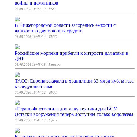
войны и памятников
08.08.2026 10:49:10
| РБК
В Нижегородской области загорелись емкости с
жидкостью для моющих средств
08.08.2026 10:48:34
| ТАСС
Российские морпехи прибегли к хитрости для атаки в
ДНР
08.08.2026 10:48:13
| Lenta.ru
ТАСС: Европа закачала в хранилища 33 млрд куб. м газа
к следующей зиме
08.08.2026 10:47:32
| ТАСС
«Герань-4» отменила доставку техники для ВСУ:
Остатки вооружения теперь доступны только водолазам
08.08.2026 10:45:59
| Life.ru
В Госдуме отказались давать Плющенко деньги