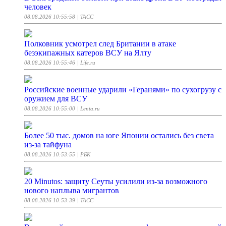
человек
08.08.2026 10:55:58
| ТАСС
Полковник усмотрел след Британии в атаке
безэкипажных катеров ВСУ на Ялту
08.08.2026 10:55:46
| Life.ru
Российские военные ударили «Геранями» по сухогрузу с
оружием для ВСУ
08.08.2026 10:55:00
| Lenta.ru
Более 50 тыс. домов на юге Японии остались без света
из-за тайфуна
08.08.2026 10:53:55
| РБК
20 Minutos: защиту Сеуты усилили из-за возможного
нового наплыва мигрантов
08.08.2026 10:53:39
| ТАСС