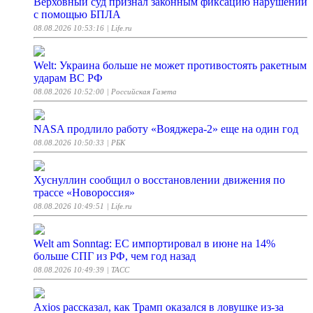
Верховный суд признал законным фиксацию нарушений
с помощью БПЛА
08.08.2026 10:53:16
| Life.ru
Welt: Украина больше не может противостоять ракетным
ударам ВС РФ
08.08.2026 10:52:00
| Российская Газета
NASA продлило работу «Вояджера-2» еще на один год
08.08.2026 10:50:33
| РБК
Хуснуллин сообщил о восстановлении движения по
трассе «Новороссия»
08.08.2026 10:49:51
| Life.ru
Welt am Sonntag: ЕС импортировал в июне на 14%
больше СПГ из РФ, чем год назад
08.08.2026 10:49:39
| ТАСС
Axios рассказал, как Трамп оказался в ловушке из-за