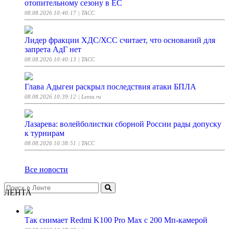
отопительному сезону в ЕС
08.08.2026 10:40:17
| ТАСС
Лидер фракции ХДС/ХСС считает, что оснований для
запрета АдГ нет
08.08.2026 10:40:13
| ТАСС
Глава Адыгеи раскрыл последствия атаки БПЛА
08.08.2026 10:39:12
| Lenta.ru
Лазарева: волейболистки сборной России рады допуску
к турнирам
08.08.2026 10:38:51
| ТАСС
Все новости
ЛЕНТА
Так снимает Redmi K100 Pro Max с 200 Мп-камерой