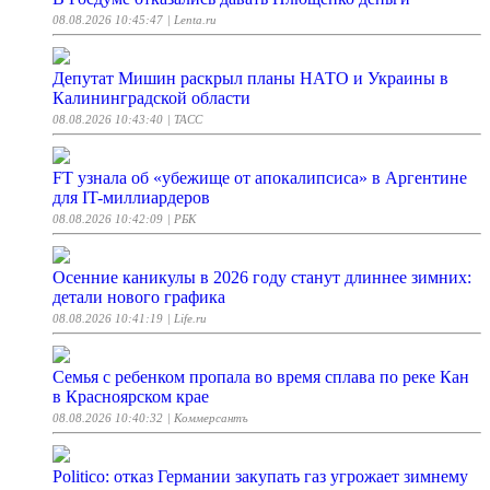
08.08.2026 10:45:47
| Lenta.ru
Депутат Мишин раскрыл планы НАТО и Украины в
Калининградской области
08.08.2026 10:43:40
| ТАСС
FT узнала об «убежище от апокалипсиса» в Аргентине
для IT-миллиардеров
08.08.2026 10:42:09
| РБК
Осенние каникулы в 2026 году станут длиннее зимних:
детали нового графика
08.08.2026 10:41:19
| Life.ru
Семья с ребенком пропала во время сплава по реке Кан
в Красноярском крае
08.08.2026 10:40:32
| Коммерсантъ
Politico: отказ Германии закупать газ угрожает зимнему