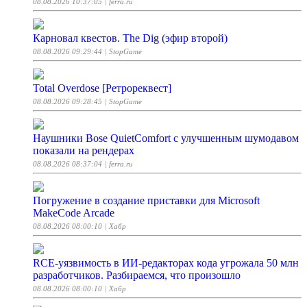
08.08.2026 10:37:05
| ferra.ru
Карновал квестов. The Dig (эфир второй)
08.08.2026 09:29:44
| StopGame
Total Overdose [Ретрореквест]
08.08.2026 09:28:45
| StopGame
Наушники Bose QuietComfort с улучшенным шумодавом
показали на рендерах
08.08.2026 08:37:04
| ferra.ru
Погружение в создание приставки для Microsoft
MakeCode Arcade
08.08.2026 08:00:10
| Хабр
RCE-уязвимость в ИИ-редакторах кода угрожала 50 млн
разработчиков. Разбираемся, что произошло
08.08.2026 08:00:10
| Хабр