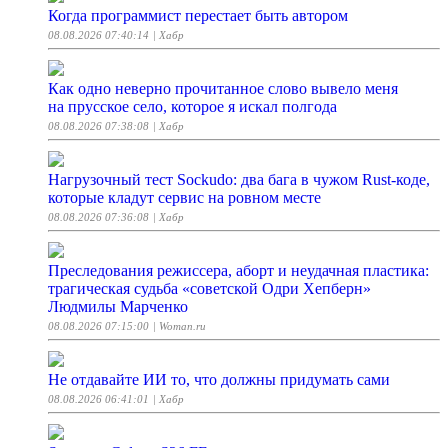
Когда программист перестает быть автором
08.08.2026 07:40:14
| Хабр
Как одно неверно прочитанное слово вывело меня
на прусское село, которое я искал полгода
08.08.2026 07:38:08
| Хабр
Нагрузочный тест Sockudo: два бага в чужом Rust‑коде,
которые кладут сервис на ровном месте
08.08.2026 07:36:08
| Хабр
Преследования режиссера, аборт и неудачная пластика:
трагическая судьба «советской Одри Хепберн»
Людмилы Марченко
08.08.2026 07:15:00
| Woman.ru
Не отдавайте ИИ то, что должны придумать сами
08.08.2026 06:41:01
| Хабр