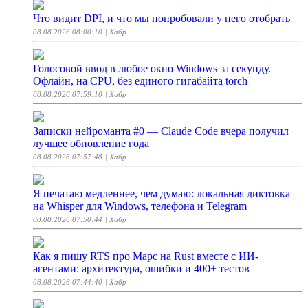
Что видит DPI, и что мы попробовали у него отобрать
08.08.2026 08:00:10
| Хабр
Голосовой ввод в любое окно Windows за секунду.
Офлайн, на CPU, без единого гигабайта torch
08.08.2026 07:59:10
| Хабр
Записки нейроманта #0 — Claude Code вчера получил
лучшее обновление года
08.08.2026 07:57:48
| Хабр
Я печатаю медленнее, чем думаю: локальная диктовка
на Whisper для Windows, телефона и Telegram
08.08.2026 07:50:44
| Хабр
Как я пишу RTS про Марс на Rust вместе с ИИ-
агентами: архитектура, ошибки и 400+ тестов
08.08.2026 07:44:40
| Хабр