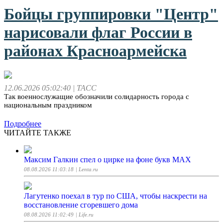
Бойцы группировки "Центр"
нарисовали флаг России в
районах Красноармейска
12.06.2026 05:02:40
| ТАСС
Так военнослужащие обозначили солидарность города с
национальным праздником
Подробнее
ЧИТАЙТЕ ТАКЖЕ
Максим Галкин спел о цирке на фоне букв MAX
08.08.2026 11:03:18
| Lenta.ru
Лагутенко поехал в тур по США, чтобы наскрести на
восстановление сгоревшего дома
08.08.2026 11:02:49
| Life.ru