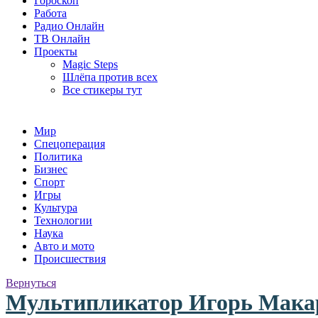
Гороскоп
Работа
Радио Онлайн
ТВ Онлайн
Проекты
Magic Steps
Шлёпа против всех
Все стикеры тут
Мир
Спецоперация
Политика
Бизнес
Спорт
Игры
Культура
Технологии
Наука
Авто и мото
Происшествия
Вернуться
Мультипликатор Игорь Макаро