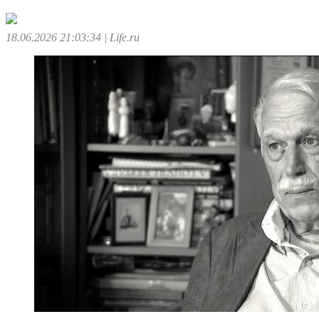
18.06.2026 21:03:34
| Life.ru