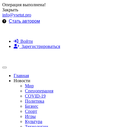
Операция выполнена!
Закрыть
info@vsetut.pro
Стать автором
Войти
Зарегистрироваться
Toggle navigation
Главная
Новости
Мир
Спецоперация
COVID-19
Политика
Бизнес
Спорт
Игры
Культура
Технологии