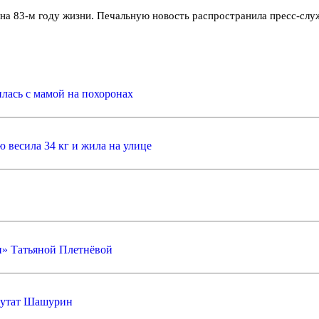
на 83-м году жизни. Печальную новость распространила пресс-слу
илась с мамой на похоронах
ю весила 34 кг и жила на улице
и» Татьяной Плетнёвой
путат Шашурин