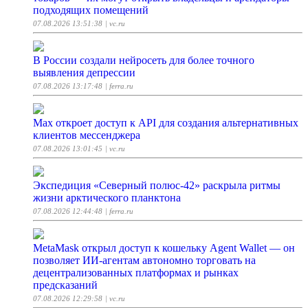
подходящих помещений
07.08.2026 13:51:38
| vc.ru
В России создали нейросеть для более точного
выявления депрессии
07.08.2026 13:17:48
| ferra.ru
Max откроет доступ к API для создания альтернативных
клиентов мессенджера
07.08.2026 13:01:45
| vc.ru
Экспедиция «Северный полюс-42» раскрыла ритмы
жизни арктического планктона
07.08.2026 12:44:48
| ferra.ru
MetaMask открыл доступ к кошельку Agent Wallet — он
позволяет ИИ-агентам автономно торговать на
децентрализованных платформах и рынках
предсказаний
07.08.2026 12:29:58
| vc.ru