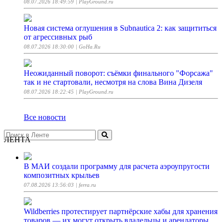
08.07.2026 18:49:59
| PlayGround.ru
Новая система оглушения в Subnautica 2: как защититься
от агрессивных рыб
08.07.2026 18:30:00
| GoHa.Ru
Неожиданный поворот: съёмки финального "Форсажа"
так и не стартовали, несмотря на слова Вина Дизеля
08.07.2026 18:22:45
| PlayGround.ru
Все новости
ЛЕНТА
В МАИ создали программу для расчета аэроупругости
композитных крыльев
07.08.2026 13:56:03
| ferra.ru
Wildberries протестирует партнёрские хабы для хранения
товаров — их могут открыть владельцы и арендаторы