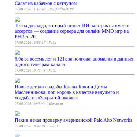
Салат из кабачков с кетчупом
07.08.2026 11:16:48
| ПОВАРЁНОК.РУ
Тесты для кода, который пишет ИИ: контракты вместо
ассертов — создание сервера для онлайн ММО игр на
PHP, ч. 20
07.08.2026 10:56:17
| Хабр
6,9к за восемь лет и 121к за полгода: аномалия в данных
одного телеграм-канала
07.08.2026 10:43:49
| Хабр
Новые детали свадьбы Клавы Коки и Димы
Масленникова: поп-король в качестве ведущего и
усадьба из «Закрытой школы»
07.08.2026 10:43:44
| Woman.ru
Пекин начал проверку американской Palo Alto Networks
07.08.2026 10:42:04
| it-world