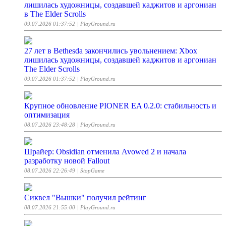
лишилась художницы, создавшей каджитов и аргониан
в The Elder Scrolls
09.07.2026 01:37:52
| PlayGround.ru
27 лет в Bethesda закончились увольнением: Xbox
лишилась художницы, создавшей каджитов и аргониан
The Elder Scrolls
09.07.2026 01:37:52
| PlayGround.ru
Крупное обновление PIONER EA 0.2.0: стабильность и
оптимизация
08.07.2026 23:48:28
| PlayGround.ru
Шрайер: Obsidian отменила Avowed 2 и начала
разработку новой Fallout
08.07.2026 22:26:49
| StopGame
Сиквел "Вышки" получил рейтинг
08.07.2026 21:55:00
| PlayGround.ru