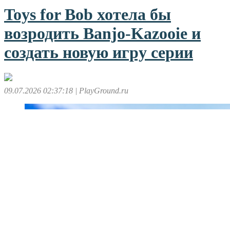
Toys for Bob хотела бы
возродить Banjo-Kazooie и
создать новую игру серии
09.07.2026 02:37:18
| PlayGround.ru