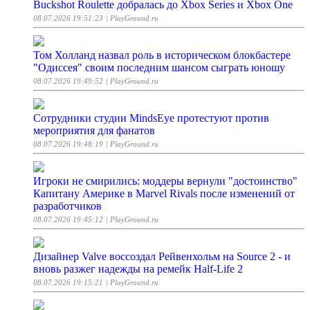
Buckshot Roulette добралась до Xbox Series и Xbox One
08.07.2026 19:51:23
| PlayGround.ru
Том Холланд назвал роль в историческом блокбастере
"Одиссея" своим последним шансом сыграть юношу
08.07.2026 19:49:52
| PlayGround.ru
Сотрудники студии MindsEye протестуют против
мероприятия для фанатов
08.07.2026 19:48:19
| PlayGround.ru
Игроки не смирились: моддеры вернули "достоинство"
Капитану Америке в Marvel Rivals после изменений от
разработчиков
08.07.2026 19:45:12
| PlayGround.ru
Дизайнер Valve воссоздал Рейвенхольм на Source 2 - и
вновь разжег надежды на ремейк Half-Life 2
08.07.2026 19:15:21
| PlayGround.ru