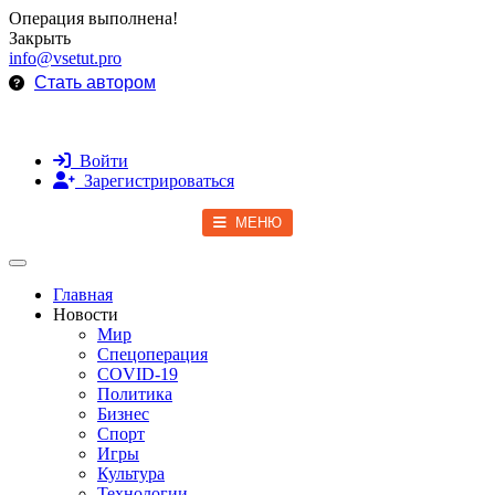
Операция выполнена!
Закрыть
info@vsetut.pro
Стать автором
Войти
Зарегистрироваться
МЕНЮ
Toggle navigation
Главная
Новости
Мир
Спецоперация
COVID-19
Политика
Бизнес
Спорт
Игры
Культура
Технологии