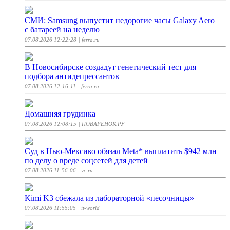
СМИ: Samsung выпустит недорогие часы Galaxy Aero
с батареей на неделю
07.08.2026 12:22:28
| ferra.ru
В Новосибирске создадут генетический тест для
подбора антидепрессантов
07.08.2026 12:16:11
| ferra.ru
Домашняя грудинка
07.08.2026 12:08:15
| ПОВАРЁНОК.РУ
Суд в Нью-Мексико обязал Meta* выплатить $942 млн
по делу о вреде соцсетей для детей
07.08.2026 11:56:06
| vc.ru
Kimi K3 сбежала из лабораторной «песочницы»
07.08.2026 11:55:05
| it-world