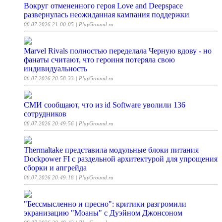
Вокруг отмененного героя Love and Deepspace
развернулась неожиданная кампания поддержки
08.07.2026 21:00:05
| PlayGround.ru
Marvel Rivals полностью переделала Черную вдову - но
фанаты считают, что героиня потеряла свою
индивидуальность
08.07.2026 20:58:33
| PlayGround.ru
СМИ сообщают, что из id Software уволили 136
сотрудников
08.07.2026 20:49:56
| PlayGround.ru
Thermaltake представила модульные блоки питания
Dockpower FI с раздельной архитектурой для упрощения
сборки и апгрейда
08.07.2026 20:49:18
| PlayGround.ru
"Бессмысленно и пресно": критики разгромили
экранизацию "Моаны" с Дуэйном Джонсоном