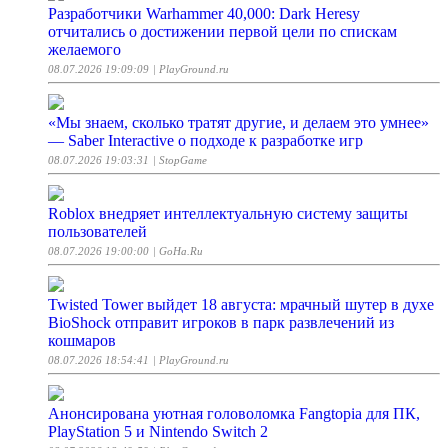
Разработчики Warhammer 40,000: Dark Heresy
отчитались о достижении первой цели по спискам
желаемого
08.07.2026 19:09:09
| PlayGround.ru
«Мы знаем, сколько тратят другие, и делаем это умнее»
— Saber Interactive о подходе к разработке игр
08.07.2026 19:03:31
| StopGame
Roblox внедряет интеллектуальную систему защиты
пользователей
08.07.2026 19:00:00
| GoHa.Ru
Twisted Tower выйдет 18 августа: мрачный шутер в духе
BioShock отправит игроков в парк развлечений из
кошмаров
08.07.2026 18:54:41
| PlayGround.ru
Анонсирована уютная головоломка Fangtopia для ПК,
PlayStation 5 и Nintendo Switch 2