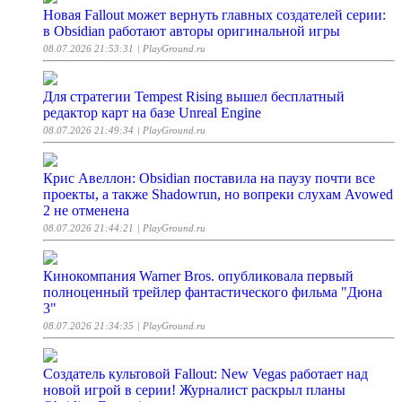
Новая Fallout может вернуть главных создателей серии:
в Obsidian работают авторы оригинальной игры
08.07.2026 21:53:31
| PlayGround.ru
Для стратегии Tempest Rising вышел бесплатный
редактор карт на базе Unreal Engine
08.07.2026 21:49:34
| PlayGround.ru
Крис Авеллон: Obsidian поставила на паузу почти все
проекты, а также Shadowrun, но вопреки слухам Avowed
2 не отменена
08.07.2026 21:44:21
| PlayGround.ru
Кинокомпания Warner Bros. опубликовала первый
полноценный трейлер фантастического фильма "Дюна
3"
08.07.2026 21:34:35
| PlayGround.ru
Создатель культовой Fallout: New Vegas работает над
новой игрой в серии! Журналист раскрыл планы