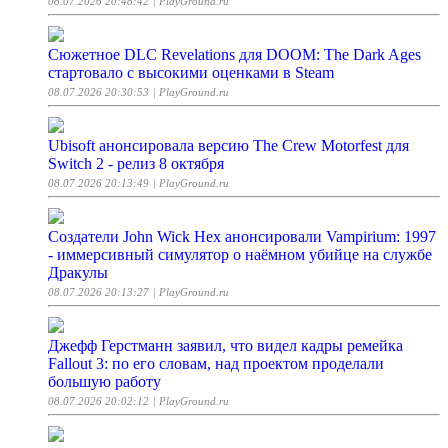
08.07.2026 20:48:42
| PlayGround.ru
Сюжетное DLC Revelations для DOOM: The Dark Ages
стартовало с высокими оценками в Steam
08.07.2026 20:30:53
| PlayGround.ru
Ubisoft анонсировала версию The Crew Motorfest для
Switch 2 - релиз 8 октября
08.07.2026 20:13:49
| PlayGround.ru
Создатели John Wick Hex анонсировали Vampirium: 1997
- иммерсивный симулятор о наёмном убийце на службе
Дракулы
08.07.2026 20:13:27
| PlayGround.ru
Джефф Герстманн заявил, что видел кадры ремейка
Fallout 3: по его словам, над проектом проделали
большую работу
08.07.2026 20:02:12
| PlayGround.ru