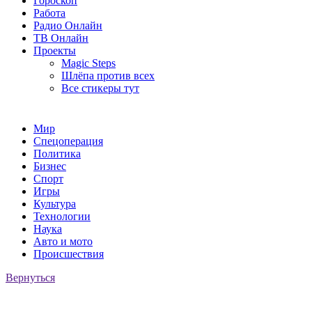
Гороскоп
Работа
Радио Онлайн
ТВ Онлайн
Проекты
Magic Steps
Шлёпа против всех
Все стикеры тут
Мир
Спецоперация
Политика
Бизнес
Спорт
Игры
Культура
Технологии
Наука
Авто и мото
Происшествия
Вернуться