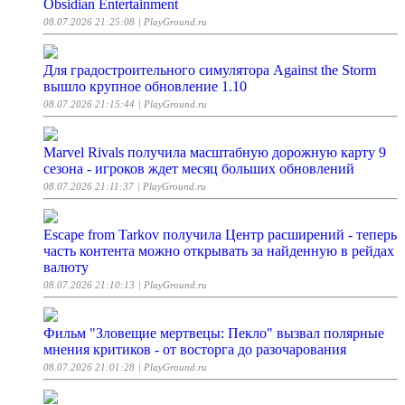
Obsidian Entertainment
08.07.2026 21:25:08
| PlayGround.ru
Для градостроительного симулятора Against the Storm
вышло крупное обновление 1.10
08.07.2026 21:15:44
| PlayGround.ru
Marvel Rivals получила масштабную дорожную карту 9
сезона - игроков ждет месяц больших обновлений
08.07.2026 21:11:37
| PlayGround.ru
Escape from Tarkov получила Центр расширений - теперь
часть контента можно открывать за найденную в рейдах
валюту
08.07.2026 21:10:13
| PlayGround.ru
Фильм "Зловещие мертвецы: Пекло" вызвал полярные
мнения критиков - от восторга до разочарования
08.07.2026 21:01:28
| PlayGround.ru