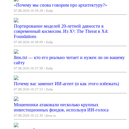
«Почему мы снова говорим про архитектуру?»
07.08.2026 10:39:28
| Хабр
Портирование моделей 20-летней давности в
современный космосим. Из X²: The Threat в X4:
Foundations
07.08.2026 10:38:09
| Хабр
llms.txt — кто его реально читает и нужен ли он вашему
сайту
07.08.2026 10:37:58
| Хабр
Почему вас заменит ИИ-агент (и как этого избежать)
07.08.2026 10:27:53
| Хабр
Мошенники атаковали несколько крупных
инвестиционных фондов, используя ИИ-голоса
07.08.2026 10:22:30
| ferra.ru