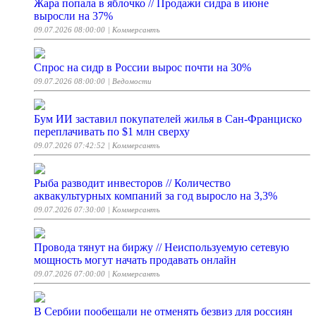
Жара попала в яблочко // Продажи сидра в июне
выросли на 37%
09.07.2026 08:00:00
| Коммерсантъ
Спрос на сидр в России вырос почти на 30%
09.07.2026 08:00:00
| Ведомости
Бум ИИ заставил покупателей жилья в Сан-Франциско
переплачивать по $1 млн сверху
09.07.2026 07:42:52
| Коммерсантъ
Рыба разводит инвесторов // Количество
аквакультурных компаний за год выросло на 3,3%
09.07.2026 07:30:00
| Коммерсантъ
Провода тянут на биржу // Неиспользуемую сетевую
мощность могут начать продавать онлайн
09.07.2026 07:00:00
| Коммерсантъ
В Сербии пообещали не отменять безвиз для россиян