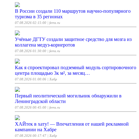
В России создали 110 маршрутов научно-популярного
туризма в 35 регионах
07.08.2026 02:15:00
| ferra.ru
Учёные ДГТУ создали защитное средство для мозга из
коллагена медуз-корнеротов
07.08.2026 01:30:00
| ferra.ru
Как я спроектировал подземный модуль сортировочного
центра площадью 3к м², за месяц…
07.08.2026 01:00:06
| Хабр
Первый неолитический могильник обнаружили в
Ленинградской области
07.08.2026 00:45:00
| ferra.ru
ХАЙтек в хату! — Впечатления от нашей рекламной
кампании на Хабре
07.08.2026 00:17:47
| Хабр