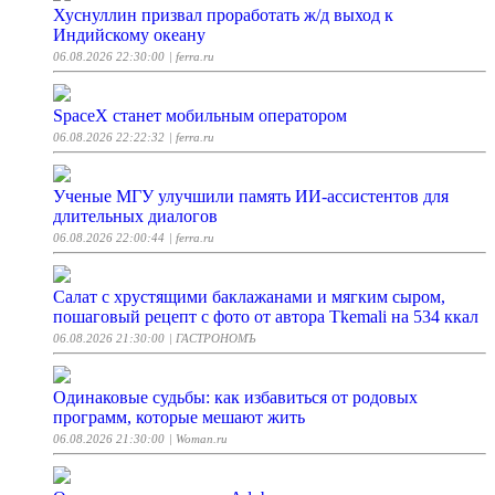
Хуснуллин призвал проработать ж/д выход к
Индийскому океану
06.08.2026 22:30:00
| ferra.ru
SpaceX станет мобильным оператором
06.08.2026 22:22:32
| ferra.ru
Ученые МГУ улучшили память ИИ-ассистентов для
длительных диалогов
06.08.2026 22:00:44
| ferra.ru
Салат с хрустящими баклажанами и мягким сыром,
пошаговый рецепт с фото от автора Tkemali на 534 ккал
06.08.2026 21:30:00
| ГАСТРОНОМЪ
Одинаковые судьбы: как избавиться от родовых
программ, которые мешают жить
06.08.2026 21:30:00
| Woman.ru