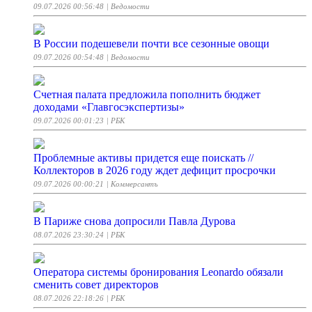
09.07.2026 00:56:48
| Ведомости
В России подешевели почти все сезонные овощи
09.07.2026 00:54:48
| Ведомости
Счетная палата предложила пополнить бюджет
доходами «Главгосэкспертизы»
09.07.2026 00:01:23
| РБК
Проблемные активы придется еще поискать //
Коллекторов в 2026 году ждет дефицит просрочки
09.07.2026 00:00:21
| Коммерсантъ
В Париже снова допросили Павла Дурова
08.07.2026 23:30:24
| РБК
Оператора системы бронирования Leonardo обязали
сменить совет директоров
08.07.2026 22:18:26
| РБК