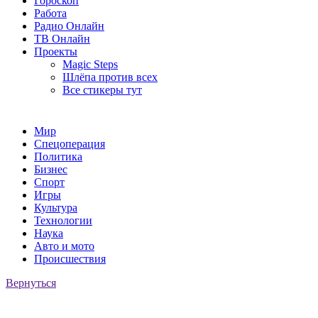
Гороскоп
Работа
Радио Онлайн
ТВ Онлайн
Проекты
Magic Steps
Шлёпа против всех
Все стикеры тут
Мир
Спецоперация
Политика
Бизнес
Спорт
Игры
Культура
Технологии
Наука
Авто и мото
Происшествия
Вернуться