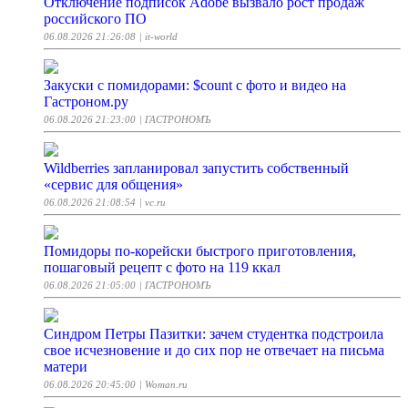
Отключение подписок Adobe вызвало рост продаж
российского ПО
06.08.2026 21:26:08
| it-world
Закуски с помидорами: $count с фото и видео на
Гастроном.ру
06.08.2026 21:23:00
| ГАСТРОНОМЪ
Wildberries запланировал запустить собственный
«сервис для общения»
06.08.2026 21:08:54
| vc.ru
Помидоры по-корейски быстрого приготовления,
пошаговый рецепт с фото на 119 ккал
06.08.2026 21:05:00
| ГАСТРОНОМЪ
Синдром Петры Пазитки: зачем студентка подстроила
свое исчезновение и до сих пор не отвечает на письма
матери
06.08.2026 20:45:00
| Woman.ru