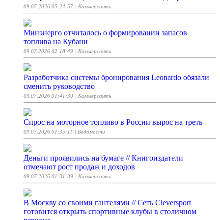
09.07.2026 05:24:57
| Коммерсантъ
Минэнерго отчиталось о формировании запасов
топлива на Кубани
09.07.2026 02:18:49
| Коммерсантъ
Разработчика системы бронирования Leonardo обязали
сменить руководство
09.07.2026 01:41:39
| Коммерсантъ
Спрос на моторное топливо в России вырос на треть
09.07.2026 01:35:11
| Ведомости
Деньги проявились на бумаге // Книгоиздатели
отмечают рост продаж и доходов
09.07.2026 01:31:39
| Коммерсантъ
В Москву со своими гантелями // Сеть Cleversport
готовится открыть спортивные клубы в столичном