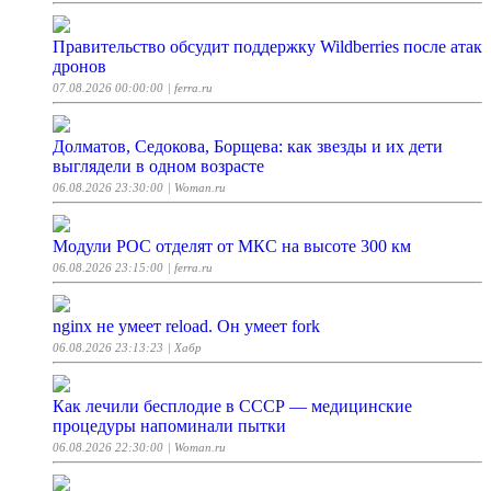
Правительство обсудит поддержку Wildberries после атак
дронов
07.08.2026 00:00:00
| ferra.ru
Долматов, Седокова, Борщева: как звезды и их дети
выглядели в одном возрасте
06.08.2026 23:30:00
| Woman.ru
Модули РОС отделят от МКС на высоте 300 км
06.08.2026 23:15:00
| ferra.ru
nginx не умеет reload. Он умеет fork
06.08.2026 23:13:23
| Хабр
Как лечили бесплодие в СССР — медицинские
процедуры напоминали пытки
06.08.2026 22:30:00
| Woman.ru