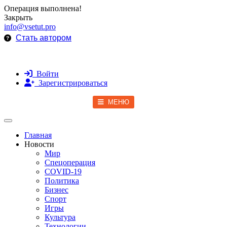
Операция выполнена!
Закрыть
info@vsetut.pro
Стать автором
Войти
Зарегистрироваться
МЕНЮ
Toggle navigation
Главная
Новости
Мир
Спецоперация
COVID-19
Политика
Бизнес
Спорт
Игры
Культура
Технологии