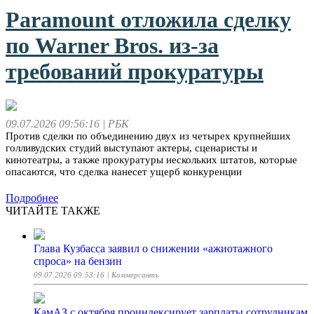
Paramount отложила сделку
по Warner Bros. из-за
требований прокуратуры
09.07.2026 09:56:16
| РБК
Против сделки по объединению двух из четырех крупнейших
голливудских студий выступают актеры, сценаристы и
кинотеатры, а также прокуратуры нескольких штатов, которые
опасаются, что сделка нанесет ущерб конкуренции
Подробнее
ЧИТАЙТЕ ТАКЖЕ
Глава Кузбасса заявил о снижении «ажиотажного
спроса» на бензин
09.07.2026 09:53:16
| Коммерсантъ
КамАЗ с октября проиндексирует зарплаты сотрудникам