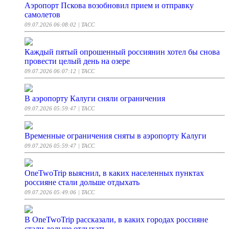
Аэропорт Пскова возобновил прием и отправку
самолетов
09.07.2026 06:08:02
| ТАСС
Каждый пятый опрошенный россиянин хотел бы снова
провести целый день на озере
09.07.2026 06:07:12
| ТАСС
В аэропорту Калуги сняли ограничения
09.07.2026 05:59:47
| ТАСС
Временные ограничения сняты в аэропорту Калуги
09.07.2026 05:59:47
| ТАСС
OneTwoTrip выяснил, в каких населенных пунктах
россияне стали дольше отдыхать
09.07.2026 05:49:06
| ТАСС
В OneTwoTrip рассказали, в каких городах россияне
стали дольше отдыхать