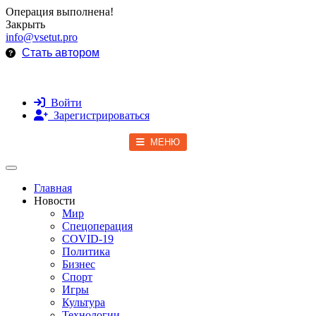
Операция выполнена!
Закрыть
info@vsetut.pro
Стать автором
Войти
Зарегистрироваться
МЕНЮ
Toggle navigation
Главная
Новости
Мир
Спецоперация
COVID-19
Политика
Бизнес
Спорт
Игры
Культура
Технологии