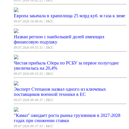
09.07.2026 10:02:22
| ТАСС
Европа закачала в хранилища 25 млрд куб. м газа к зиме
09.07.2026 10:00:01
| ТАСС
Назван регион с наибольшей долей имеющих
финансовую подушку
09.07.2026 09:55:32
| ТАСС
Чистая прибыль Сбера по РСБУ за первое полугодие
увеличилась на 20,4%
09.07.2026 09:53:55
| ТАСС
Эксперт Степанов назвал одного из ключевых
поставщиков военной техники в ЕС
09.07.2026 09:40:37
| ТАСС
"Камаз" ожидает роста рынка грузовиков в 2027-2028
годах при снижении ставки
09.07.2026 09:37:33
| ТАСС