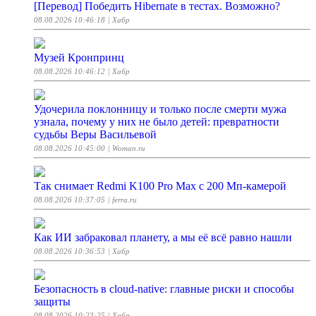
[Перевод] Победить Hibernate в тестах. Возможно?
08.08.2026 10:46:18
| Хабр
Музей Кронпринц
08.08.2026 10:46:12
| Хабр
Удочерила поклонницу и только после смерти мужа
узнала, почему у них не было детей: превратности
судьбы Веры Васильевой
08.08.2026 10:45:00
| Woman.ru
Так снимает Redmi K100 Pro Max с 200 Мп-камерой
08.08.2026 10:37:05
| ferra.ru
Как ИИ забраковал планету, а мы её всё равно нашли
08.08.2026 10:36:53
| Хабр
Безопасность в cloud-native: главные риски и способы
защиты
08.08.2026 10:23:25
| Хабр