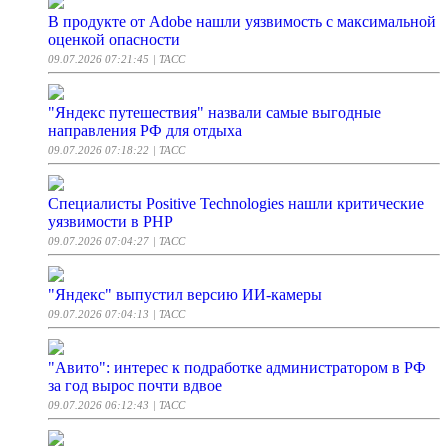
В продукте от Adobe нашли уязвимость с максимальной
оценкой опасности
09.07.2026 07:21:45
| ТАСС
"Яндекс путешествия" назвали самые выгодные
направления РФ для отдыха
09.07.2026 07:18:22
| ТАСС
Специалисты Positive Technologies нашли критические
уязвимости в PHP
09.07.2026 07:04:27
| ТАСС
"Яндекс" выпустил версию ИИ-камеры
09.07.2026 07:04:13
| ТАСС
"Авито": интерес к подработке администратором в РФ
за год вырос почти вдвое
09.07.2026 06:12:43
| ТАСС