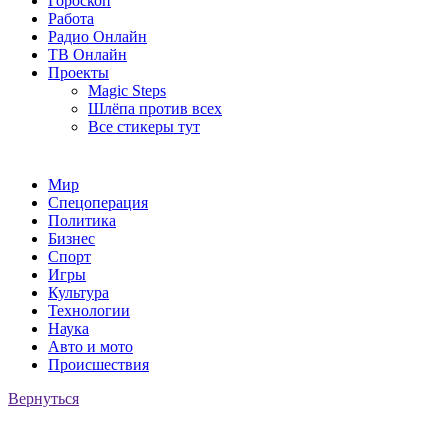
Гороскоп
Работа
Радио Онлайн
ТВ Онлайн
Проекты
Magic Steps
Шлёпа против всех
Все стикеры тут
Мир
Спецоперация
Политика
Бизнес
Спорт
Игры
Культура
Технологии
Наука
Авто и мото
Происшествия
Вернуться