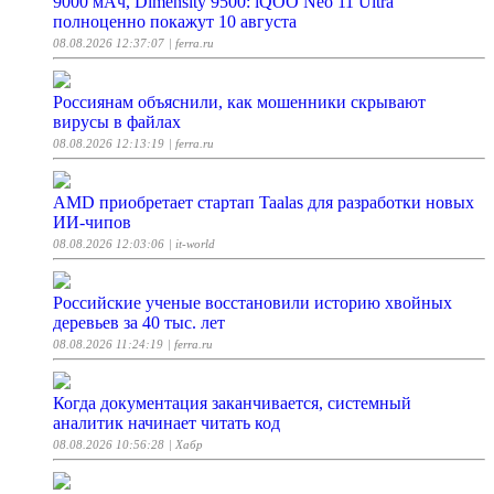
9000 мАч, Dimensity 9500: iQOO Neo 11 Ultra
полноценно покажут 10 августа
08.08.2026 12:37:07
| ferra.ru
Россиянам объяснили, как мошенники скрывают
вирусы в файлах
08.08.2026 12:13:19
| ferra.ru
AMD приобретает стартап Taalas для разработки новых
ИИ-чипов
08.08.2026 12:03:06
| it-world
Российские ученые восстановили историю хвойных
деревьев за 40 тыс. лет
08.08.2026 11:24:19
| ferra.ru
Когда документация заканчивается, системный
аналитик начинает читать код
08.08.2026 10:56:28
| Хабр