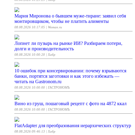
Мария Миронова о бывшем муже-тиране: заявил себя
монтировщиком, чтобы не платить алименты
08.08.2026 10:17:05
| Woman.ru
Лопнет ли пузырь на рынке ИИ? Разбираем потери,
долги и производительность
08.08.2026 10:00:20
| Хабр
10 ошибок при консервировании: почему взрываются
банки, портятся заготовки и как этого избежать —
читать на Gastronom.ru
08.08.2026 10:00:00
| ГАСТРОНОМЪ
Вино из груш, пошаговый рецепт с фото на 4872 ккал
08.08.2026 10:00:00
| ГАСТРОНОМЪ
FlatAdapter для преобразования иерархических структур
08.08.2026 09:46:13
| Хабр