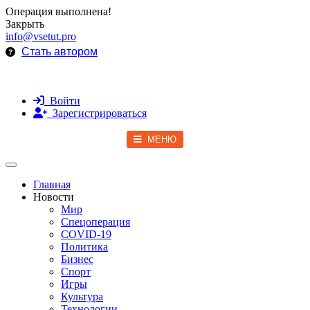
Операция выполнена!
Закрыть
info@vsetut.pro
Стать автором
Войти
Зарегистрироваться
МЕНЮ
Toggle navigation
Главная
Новости
Мир
Спецоперация
COVID-19
Политика
Бизнес
Спорт
Игры
Культура
Технологии