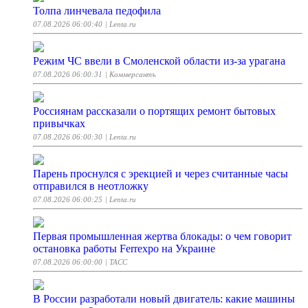
Толпа линчевала педофила
07.08.2026 06:00:40
| Lenta.ru
Режим ЧС ввели в Смоленской области из-за урагана
07.08.2026 06:00:31
| Коммерсантъ
Россиянам рассказали о портящих ремонт бытовых
привычках
07.08.2026 06:00:30
| Lenta.ru
Парень проснулся с эрекцией и через считанные часы
отправился в неотложку
07.08.2026 06:00:25
| Lenta.ru
Первая промышленная жертва блокады: о чем говорит
остановка работы Ferrexpo на Украине
07.08.2026 06:00:00
| ТАСС
В России разработали новый двигатель: какие машины