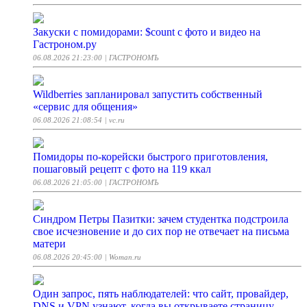
Закуски с помидорами: $count с фото и видео на
Гастроном.ру
06.08.2026 21:23:00
| ГАСТРОНОМЪ
Wildberries запланировал запустить собственный
«сервис для общения»
06.08.2026 21:08:54
| vc.ru
Помидоры по-корейски быстрого приготовления,
пошаговый рецепт с фото на 119 ккал
06.08.2026 21:05:00
| ГАСТРОНОМЪ
Синдром Петры Пазитки: зачем студентка подстроила
свое исчезновение и до сих пор не отвечает на письма
матери
06.08.2026 20:45:00
| Woman.ru
Один запрос, пять наблюдателей: что сайт, провайдер,
DNS и VPN узнают, когда вы открываете страницу