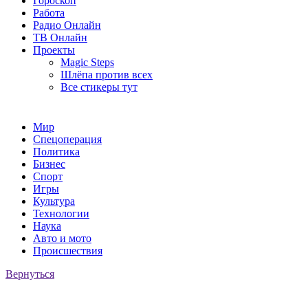
Гороскоп
Работа
Радио Онлайн
ТВ Онлайн
Проекты
Magic Steps
Шлёпа против всех
Все стикеры тут
Мир
Спецоперация
Политика
Бизнес
Спорт
Игры
Культура
Технологии
Наука
Авто и мото
Происшествия
Вернуться