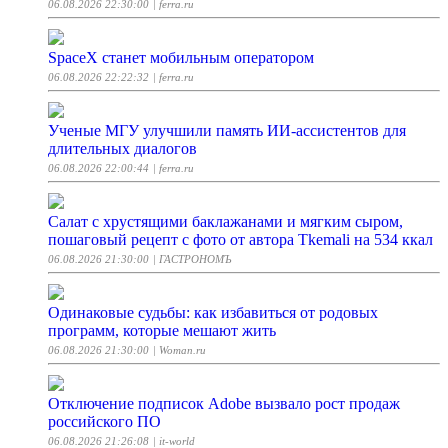
06.08.2026 22:30:00
| ferra.ru
SpaceX станет мобильным оператором
06.08.2026 22:22:32
| ferra.ru
Ученые МГУ улучшили память ИИ-ассистентов для
длительных диалогов
06.08.2026 22:00:44
| ferra.ru
Салат с хрустящими баклажанами и мягким сыром,
пошаговый рецепт с фото от автора Tkemali на 534 ккал
06.08.2026 21:30:00
| ГАСТРОНОМЪ
Одинаковые судьбы: как избавиться от родовых
программ, которые мешают жить
06.08.2026 21:30:00
| Woman.ru
Отключение подписок Adobe вызвало рост продаж
российского ПО
06.08.2026 21:26:08
| it-world