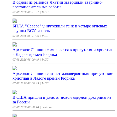
В одном из районов Якутии завершили аварийно-
восстановительные работы
07.08.2026 06:01:37
| ТАСС
БПЛА "Севера" уничтожили танк и четыре огневых
группы ВСУ за ночь
07.08.2026 06:01:26
| ТАСС
Археолог Лапшин сомневается в присутствии христиан
в Ладоге времен Рюрика
07.08.2026 06:00:49
| ТАСС
Археолог Лапшин считает маловероятным присутствие
христиан в Ладоге времен Рюрика
07.08.2026 06:00:49
| ТАСС
В США пришли в ужас от новой ядерной доктрины из-
за России
07.08.2026 06:00:48
| Lenta.ru