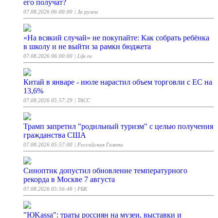
его получат?
07.08.2026 06:00:00
| За рулем
«На всякий случай» не покупайте: Как собрать ребёнка
в школу и не выйти за рамки бюджета
07.08.2026 06:00:00
| Life.ru
Китай в январе - июле нарастил объем торговли с ЕС на
13,6%
07.08.2026 05:57:29
| ТАСС
Трамп запретил "родильный туризм" с целью получения
гражданства США
07.08.2026 05:57:00
| Российская Газета
Синоптик допустил обновление температурного
рекорда в Москве 7 августа
07.08.2026 05:56:48
| РБК
"ЮKassa": траты россиян на музеи, выставки и