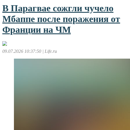
В Парагвае сожгли чучело
Мбаппе после поражения от
Франции на ЧМ
09.07.2026 10:37:50
| Life.ru