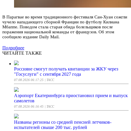
В Парагвае во время традиционного фестиваля Сан-Хуан сожгли
чучело нападающего сборной Франции по футболу Килиана
Мбаппе. Поводом стала старая обида болельщиков после
поражения национальной команды от французов. Об этом
сообщило издание Daily Mail.
Подробнее
ЧИТАЙТЕ ТАКЖЕ
Россияне смогут получать квитанции за ЖКУ через
"Госуслуги" с сентября 2027 года
07.08.2026 06:17:25
| ТАСС
Аэропорт Екатеринбурга приостановил прием и выпуск
самолетов
07.08.2026 06:16:45
| ТАСС
Названы регионы со средней пенсией летчиков-
испытателей свыше 200 тыс. рублей