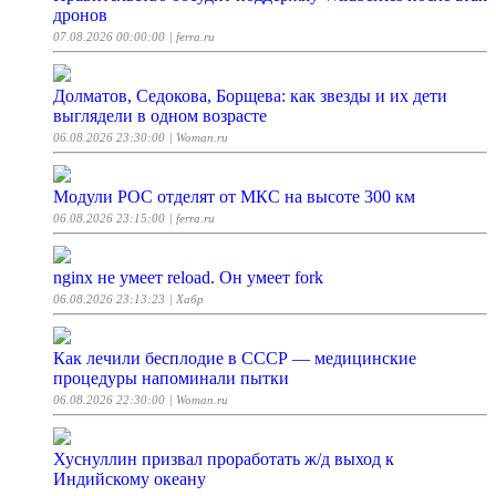
дронов
07.08.2026 00:00:00
| ferra.ru
Долматов, Седокова, Борщева: как звезды и их дети
выглядели в одном возрасте
06.08.2026 23:30:00
| Woman.ru
Модули РОС отделят от МКС на высоте 300 км
06.08.2026 23:15:00
| ferra.ru
nginx не умеет reload. Он умеет fork
06.08.2026 23:13:23
| Хабр
Как лечили бесплодие в СССР — медицинские
процедуры напоминали пытки
06.08.2026 22:30:00
| Woman.ru
Хуснуллин призвал проработать ж/д выход к
Индийскому океану