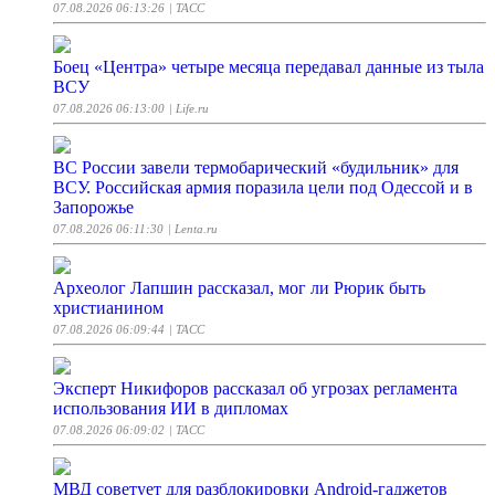
07.08.2026 06:13:26
| ТАСС
Боец «Центра» четыре месяца передавал данные из тыла
ВСУ
07.08.2026 06:13:00
| Life.ru
ВС России завели термобарический «будильник» для
ВСУ. Российская армия поразила цели под Одессой и в
Запорожье
07.08.2026 06:11:30
| Lenta.ru
Археолог Лапшин рассказал, мог ли Рюрик быть
христианином
07.08.2026 06:09:44
| ТАСС
Эксперт Никифоров рассказал об угрозах регламента
использования ИИ в дипломах
07.08.2026 06:09:02
| ТАСС
МВД советует для разблокировки Android-гаджетов