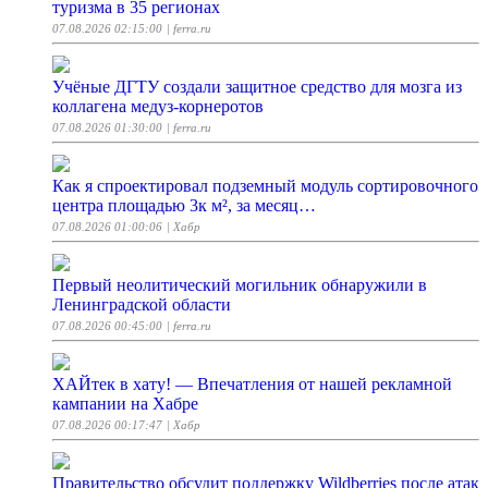
туризма в 35 регионах
07.08.2026 02:15:00
| ferra.ru
Учёные ДГТУ создали защитное средство для мозга из
коллагена медуз-корнеротов
07.08.2026 01:30:00
| ferra.ru
Как я спроектировал подземный модуль сортировочного
центра площадью 3к м², за месяц…
07.08.2026 01:00:06
| Хабр
Первый неолитический могильник обнаружили в
Ленинградской области
07.08.2026 00:45:00
| ferra.ru
ХАЙтек в хату! — Впечатления от нашей рекламной
кампании на Хабре
07.08.2026 00:17:47
| Хабр
Правительство обсудит поддержку Wildberries после атак