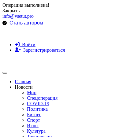
Операция выполнена!
Закрыть
info@vsetut.pro
Стать автором
Войти
Зарегистрироваться
Toggle navigation
Главная
Новости
Мир
Спецоперация
COVID-19
Политика
Бизнес
Спорт
Игры
Культура
Технологии