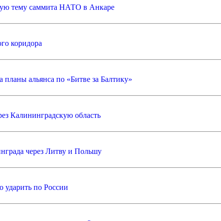
ную тему саммита НАТО в Анкаре
ого коридора
а планы альянса по «Битве за Балтику»
рез Калининградскую область
нграда через Литву и Польшу
о ударить по России