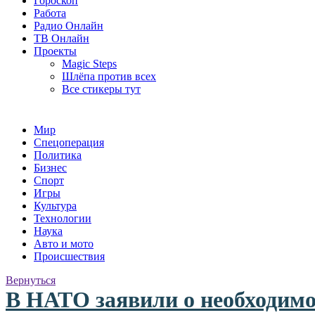
Гороскоп
Работа
Радио Онлайн
ТВ Онлайн
Проекты
Magic Steps
Шлёпа против всех
Все стикеры тут
Мир
Спецоперация
Политика
Бизнес
Спорт
Игры
Культура
Технологии
Наука
Авто и мото
Происшествия
Вернуться
В НАТО заявили о необходимо