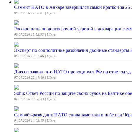
Саммит НАТО в Анкаре завершился самой краткой за 25 
08.07.2026 17:06:01
| Life.ru
Россию назвали долгосрочной угрозой в декларации са
08.07.2026 15:52:33
| Life.ru
Эксперт по соцполитике разоблачил двойные стандарты
08.07.2026 10:37:46
| Life.ru
Диесен заявил, что НАТО провоцирует РФ на ответ за уд
07.07.2026 22:47:49
| Life.ru
Sohu: Ответ России по защите своих судов на Балтике об
04.07.2026 20:30:33
| Life.ru
Самолёт-разведчик НАТО снова заметили в небе над Чё
04.07.2026 14:03:15
| Life.ru