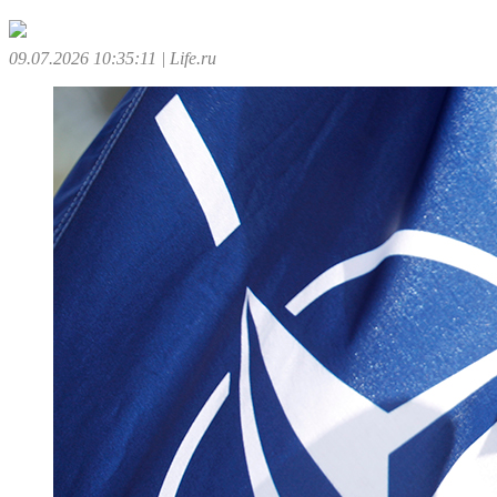
09.07.2026 10:35:11
| Life.ru