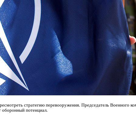
ресмотреть стратегию перевооружения. Председатель Военного коми
т оборонный потенциал.