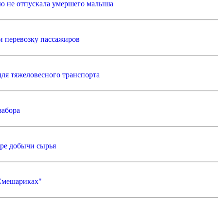
ю не отпускала умершего малыша
 перевозку пассажиров
ля тяжеловесного транспорта
забора
ере добычи сырья
Смешариках"