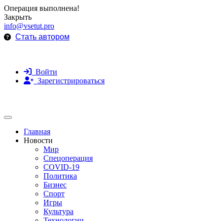
Операция выполнена!
Закрыть
info@vsetut.pro
Стать автором
Войти
Зарегистрироваться
Toggle navigation
Главная
Новости
Мир
Спецоперация
COVID-19
Политика
Бизнес
Спорт
Игры
Культура
Технологии