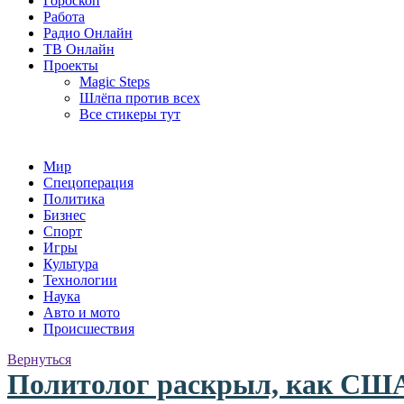
Гороскоп
Работа
Радио Онлайн
ТВ Онлайн
Проекты
Magic Steps
Шлёпа против всех
Все стикеры тут
Мир
Спецоперация
Политика
Бизнес
Спорт
Игры
Культура
Технологии
Наука
Авто и мото
Происшествия
Вернуться
Политолог раскрыл, как США