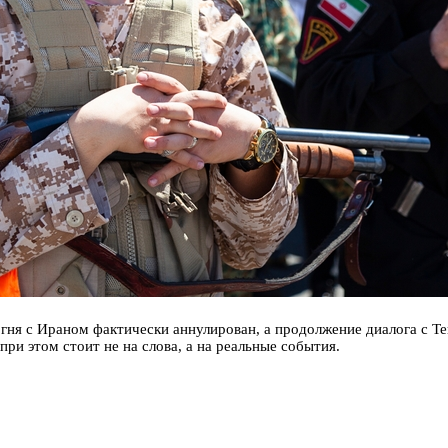
ня с Ираном фактически аннулирован, а продолжение диалога с Те
ри этом стоит не на слова, а на реальные события.