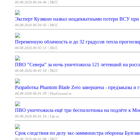
06.08.2026 06:04:46
| ТАСС
Эксперт Кузякин назвал неадекватными потери ВСУ при
06.08.2026 06:04:43
| ТАСС
Переменную облачность и до 32 градусов тепла прогноз
06.08.2026 06:02:15
| ТАСС
ПВО "Севера" за ночь уничтожила 121 летевший на рос
06.08.2026 06:01:50
| ТАСС
Разработка Phantom Blade Zero завершена - предзаказы и 
06.08.2026 06:01:39
| PlayGround.ru
ПВО уничтожила ещё три беспилотника на подлёте к Мо
06.08.2026 06:01:16
| Life.ru
Срок следствия по делу экс-замминистра обороны Булгак
06.08.2026 06:01:08
| ТАСС