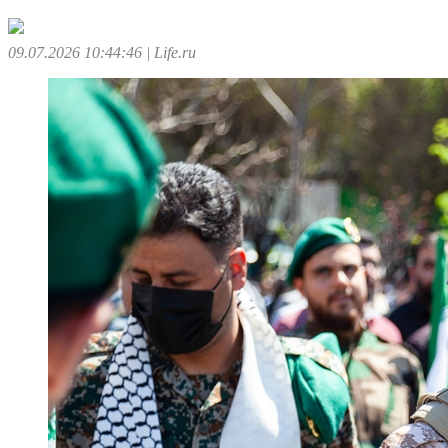
09.07.2026 10:44:46
| Life.ru