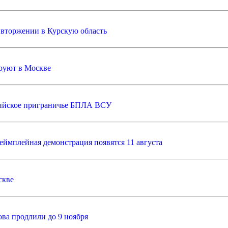
 вторжении в Курскую область
ируют в Москве
сийское приграничье БПЛА ВСУ
геймплейная демонстрация появятся 11 августа
скве
ова продлили до 9 ноября