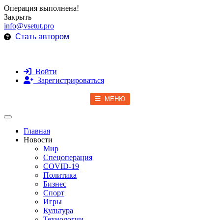
Операция выполнена!
Закрыть
info@vsetut.pro
Стать автором
Войти
Зарегистрироваться
МЕНЮ
Toggle navigation
Главная
Новости
Мир
Спецоперация
COVID-19
Политика
Бизнес
Спорт
Игры
Культура
Технологии