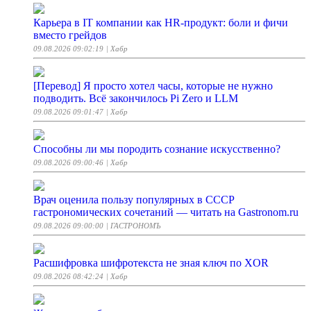
Карьера в IT компании как HR-продукт: боли и фичи
вместо грейдов
09.08.2026 09:02:19
| Хабр
[Перевод] Я просто хотел часы, которые не нужно
подводить. Всё закончилось Pi Zero и LLM
09.08.2026 09:01:47
| Хабр
Способны ли мы породить сознание искусственно?
09.08.2026 09:00:46
| Хабр
Врач оценила пользу популярных в СССР
гастрономических сочетаний — читать на Gastronom.ru
09.08.2026 09:00:00
| ГАСТРОНОМЪ
Расшифровка шифротекста не зная ключ по XOR
09.08.2026 08:42:24
| Хабр