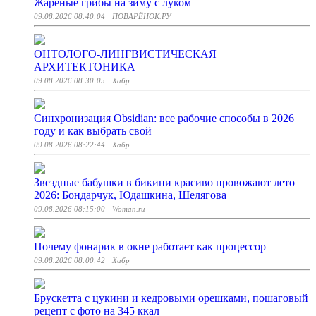
Жареные грибы на зиму с луком
09.08.2026 08:40:04
| ПОВАРЁНОК.РУ
ОНТОЛОГО-ЛИНГВИСТИЧЕСКАЯ
АРХИТЕКТОНИКА
09.08.2026 08:30:05
| Хабр
Синхронизация Obsidian: все рабочие способы в 2026
году и как выбрать свой
09.08.2026 08:22:44
| Хабр
Звездные бабушки в бикини красиво провожают лето
2026: Бондарчук, Юдашкина, Шелягова
09.08.2026 08:15:00
| Woman.ru
Почему фонарик в окне работает как процессор
09.08.2026 08:00:42
| Хабр
Брускетта с цукини и кедровыми орешками, пошаговый
рецепт с фото на 345 ккал