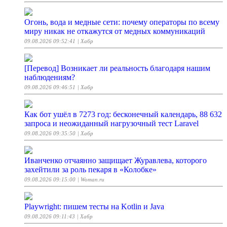
Огонь, вода и медные сети: почему операторы по всему
миру никак не откажутся от медных коммуникаций
09.08.2026 09:52:41
| Хабр
[Перевод] Возникает ли реальность благодаря нашим
наблюдениям?
09.08.2026 09:46:51
| Хабр
Как бот ушёл в 7273 год: бесконечный календарь, 88 632
запроса и неожиданный нагрузочный тест Laravel
09.08.2026 09:35:50
| Хабр
Иванченко отчаянно защищает Журавлева, которого
захейтили за роль пекаря в «Колобке»
09.08.2026 09:15:00
| Woman.ru
Playwright: пишем тесты на Kotlin и Java
09.08.2026 09:11:43
| Хабр