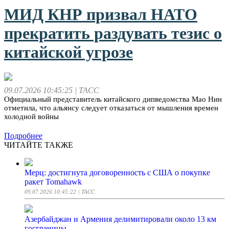
МИД КНР призвал НАТО
прекратить раздувать тезис о
китайской угрозе
09.07.2026 10:45:25
| ТАСС
Официальный представитель китайского дипведомства Мао Нин
отметила, что альянсу следует отказаться от мышления времен
холодной войны
Подробнее
ЧИТАЙТЕ ТАКЖЕ
Мерц: достигнута договоренность с США о покупке
ракет Tomahawk
09.07.2026 10:45:22
| ТАСС
Азербайджан и Армения делимитировали около 13 км
госграницы