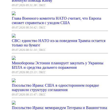
военную помощь Киеву
09.07.2026 09:31:38
| ТАСС
Глава Военного комитета НАТО считает, что Европа
сможет справиться с уходом США
09.07.2026 08:54:42
| ТАСС
CBC: единство НАТО из-за поведения Трампа остается
только на бумаге
09.07.2026 08:51:14
| ТАСС
Минобороны Эстонии планирует закупать у Украины
БПЛА и средства дальнего поражения
09.07.2026 08:23:13
| ТАСС
Посольство Ирана: США в одностороннем порядке
нарушили структуру соглашения
09.07.2026 08:15:47
| ТАСС
Посольство Ирана: меморандум Тегерана и Вашингтона