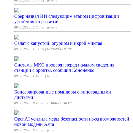
09.08.2026 12:44:42
| ferra.ru
Сбер назвал ИИ следующим этапом цифровизации
устойчивого развития
09.08.2026 12:23:50
| ferra.ru
Салат с капустой, огурцом и икрой минтая
09.08.2026 11:33:25
| ПОВАРЁНОК.РУ
Системы МКС проверят перед началом сведения
станции с орбиты, сообщил Кононенко
09.08.2026 11:16:21
| ferra.ru
Консервированные помидоры с виноградными
листьями
09.08.2026 10:48:29
| ПОВАРЁНОК.РУ
OpenAI усилила меры безопасности из-за возможностей
новой модели Astra
09.08.2026 10:13:25
| ferra.ru