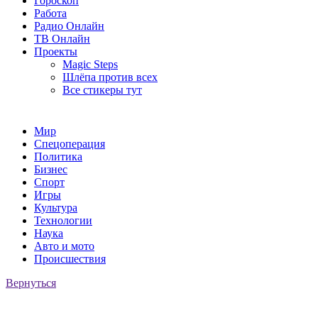
Гороскоп
Работа
Радио Онлайн
ТВ Онлайн
Проекты
Magic Steps
Шлёпа против всех
Все стикеры тут
Мир
Спецоперация
Политика
Бизнес
Спорт
Игры
Культура
Технологии
Наука
Авто и мото
Происшествия
Вернуться