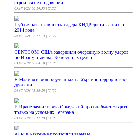
строился не на доверии
09.07.2026 08:10:53
| ТАСС
Публичная активность лидера КНДР достигла пика с
2014 года
09.07.2026 07:14:13
| ТАСС
CENTCOM: США завершили очередную волну ударов
по Ирану, атаковав 90 военных целей
09.07.2026 06:08:10
| ТАСС
В Мали выявили обученных на Украине террористов с
дронами
09.07.2026 05:30:59
| ТАСС
В Иране заявили, что Ормузский пролив будет открыт
только на условиях Тегерана
09.07.2026 05:12:23
| ТАСС
AFP: в Бахрейне произошли взрывы