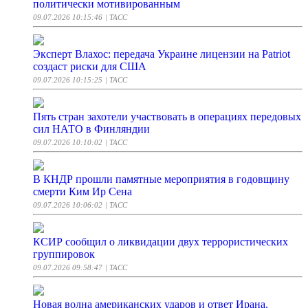
политически мотивированным
09.07.2026 10:15:46
| ТАСС
Эксперт Влахос: передача Украине лицензии на Patriot
создаст риски для США
09.07.2026 10:15:25
| ТАСС
Пять стран захотели участвовать в операциях передовых
сил НАТО в Финляндии
09.07.2026 10:10:02
| ТАСС
В КНДР прошли памятные мероприятия в годовщину
смерти Ким Ир Сена
09.07.2026 10:06:02
| ТАСС
КСИР сообщил о ликвидации двух террористических
группировок
09.07.2026 09:58:47
| ТАСС
Новая волна американских ударов и ответ Ирана.