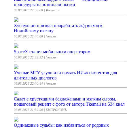
процедуры напоминали пытки
06.08.2026 22:30:00
| Woman.ru
Хуснуллин призвал проработать ж/д выход к
Индийскому океану
06.08.2026 22:30:00
| ferra.ru
SpaceX станет мобильным оператором
06.08.2026 22:22:32
| ferra.ru
Ученые МГУ улучшили память ИИ-ассистентов для
длительных диалогов
06.08.2026 22:00:44
| ferra.ru
Салат с хрустящими баклажанами и мягким сыром,
пошаговый рецепт с фото от автора Tkemali на 534 ккал
06.08.2026 21:30:00
| ГАСТРОНОМЪ
Одинаковые судьбы: как избавиться от родовых