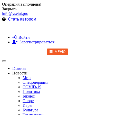
Операция выполнена!
Закрыть
info@vsetut.pro
Стать автором
Войти
Зарегистрироваться
МЕНЮ
Toggle navigation
Главная
Новости
Мир
Спецоперация
COVID-19
Политика
Бизнес
Спорт
Игры
Культура
Технологии