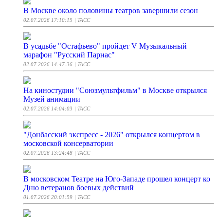
В Москве около половины театров завершили сезон
02.07.2026 17:10:15
| ТАСС
В усадьбе "Остафьево" пройдет V Музыкальный
марафон "Русский Парнас"
02.07.2026 14:47:36
| ТАСС
На киностудии "Союзмультфильм" в Москве открылся
Музей анимации
02.07.2026 14:04:03
| ТАСС
"Донбасский экспресс - 2026" открылся концертом в
московской консерватории
02.07.2026 13:24:48
| ТАСС
В московском Театре на Юго-Западе прошел концерт ко
Дню ветеранов боевых действий
01.07.2026 20:01:59
| ТАСС