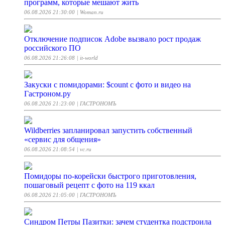
программ, которые мешают жить
06.08.2026 21:30:00
| Woman.ru
Отключение подписок Adobe вызвало рост продаж
российского ПО
06.08.2026 21:26:08
| it-world
Закуски с помидорами: $count с фото и видео на
Гастроном.ру
06.08.2026 21:23:00
| ГАСТРОНОМЪ
Wildberries запланировал запустить собственный
«сервис для общения»
06.08.2026 21:08:54
| vc.ru
Помидоры по-корейски быстрого приготовления,
пошаговый рецепт с фото на 119 ккал
06.08.2026 21:05:00
| ГАСТРОНОМЪ
Синдром Петры Пазитки: зачем студентка подстроила