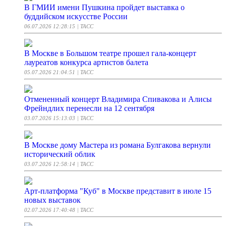
В ГМИИ имени Пушкина пройдет выставка о
буддийском искусстве России
06.07.2026 12:28:15
| ТАСС
В Москве в Большом театре прошел гала-концерт
лауреатов конкурса артистов балета
05.07.2026 21:04:51
| ТАСС
Отмененный концерт Владимира Спивакова и Алисы
Фрейндлих перенесли на 12 сентября
03.07.2026 15:13:03
| ТАСС
В Москве дому Мастера из романа Булгакова вернули
исторический облик
03.07.2026 12:58:14
| ТАСС
Арт-платформа "Куб" в Москве представит в июле 15
новых выставок
02.07.2026 17:40:48
| ТАСС