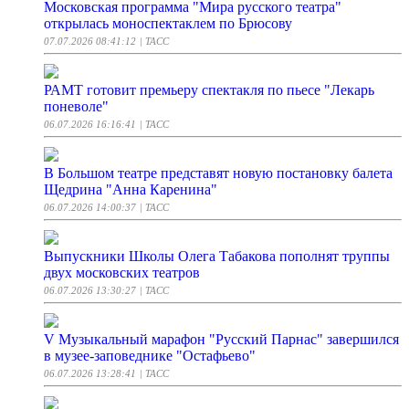
Московская программа "Мира русского театра"
открылась моноспектаклем по Брюсову
07.07.2026 08:41:12
| ТАСС
РАМТ готовит премьеру спектакля по пьесе "Лекарь
поневоле"
06.07.2026 16:16:41
| ТАСС
В Большом театре представят новую постановку балета
Щедрина "Анна Каренина"
06.07.2026 14:00:37
| ТАСС
Выпускники Школы Олега Табакова пополнят труппы
двух московских театров
06.07.2026 13:30:27
| ТАСС
V Музыкальный марафон "Русский Парнас" завершился
в музее-заповеднике "Остафьево"
06.07.2026 13:28:41
| ТАСС