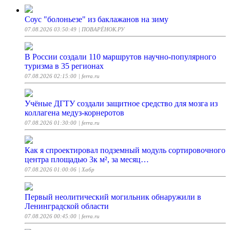
Соус "болоньезе" из баклажанов на зиму
07.08.2026 03:50:49
| ПОВАРЁНОК.РУ
В России создали 110 маршрутов научно-популярного
туризма в 35 регионах
07.08.2026 02:15:00
| ferra.ru
Учёные ДГТУ создали защитное средство для мозга из
коллагена медуз-корнеротов
07.08.2026 01:30:00
| ferra.ru
Как я спроектировал подземный модуль сортировочного
центра площадью 3к м², за месяц…
07.08.2026 01:00:06
| Хабр
Первый неолитический могильник обнаружили в
Ленинградской области
07.08.2026 00:45:00
| ferra.ru