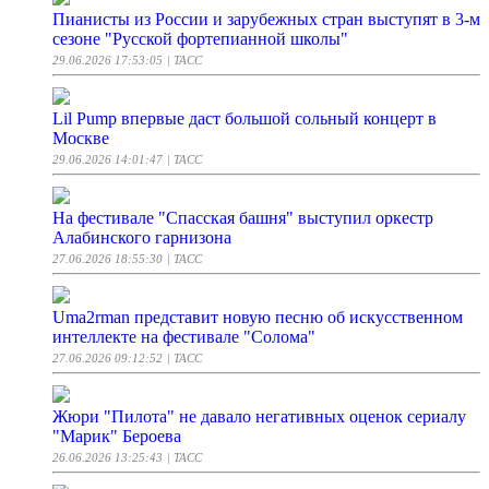
Пианисты из России и зарубежных стран выступят в 3-м
сезоне "Русской фортепианной школы"
29.06.2026 17:53:05
| ТАСС
Lil Pump впервые даст большой сольный концерт в
Москве
29.06.2026 14:01:47
| ТАСС
На фестивале "Спасская башня" выступил оркестр
Алабинского гарнизона
27.06.2026 18:55:30
| ТАСС
Uma2rman представит новую песню об искусственном
интеллекте на фестивале "Солома"
27.06.2026 09:12:52
| ТАСС
Жюри "Пилота" не давало негативных оценок сериалу
"Марик" Бероева
26.06.2026 13:25:43
| ТАСС