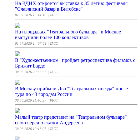
На ВДНХ откроется выставка к 35-летию фестиваля
"Славянский базар в Витебске"
01.07.2026 15:41:43
| ТАСС
На площадках "Театрального бульвара" в Москве
выступили более 100 коллективов
01.07.2026 14:07:21
| ТАСС
В "Художественном" пройдет ретроспектива фильмов с
Брижит Бардо
30.06.2026 20:55:33
| ТАСС
В Москву прибыли Два "Театральных поезда" после
тура по 43 городам России
30.06.2026 11:46:37
| ТАСС
Малый театр представит на "Театральном бульваре"
свою версию сказки Андерсена
30.06.2026 10:18:25
| ТАСС