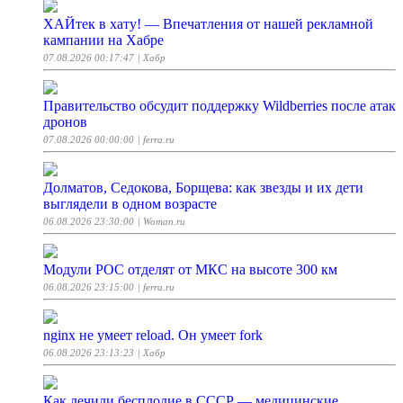
ХАЙтек в хату! — Впечатления от нашей рекламной
кампании на Хабре
07.08.2026 00:17:47
| Хабр
Правительство обсудит поддержку Wildberries после атак
дронов
07.08.2026 00:00:00
| ferra.ru
Долматов, Седокова, Борщева: как звезды и их дети
выглядели в одном возрасте
06.08.2026 23:30:00
| Woman.ru
Модули РОС отделят от МКС на высоте 300 км
06.08.2026 23:15:00
| ferra.ru
nginx не умеет reload. Он умеет fork
06.08.2026 23:13:23
| Хабр
Как лечили бесплодие в СССР — медицинские