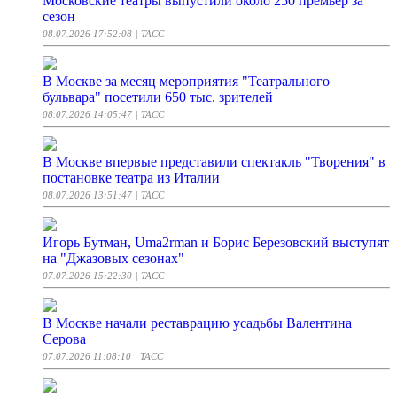
Московские театры выпустили около 250 премьер за
сезон
08.07.2026 17:52:08
| ТАСС
В Москве за месяц мероприятия "Театрального
бульвара" посетили 650 тыс. зрителей
08.07.2026 14:05:47
| ТАСС
В Москве впервые представили спектакль "Творения" в
постановке театра из Италии
08.07.2026 13:51:47
| ТАСС
Игорь Бутман, Uma2rman и Борис Березовский выступят
на "Джазовых сезонах"
07.07.2026 15:22:30
| ТАСС
В Москве начали реставрацию усадьбы Валентина
Серова
07.07.2026 11:08:10
| ТАСС