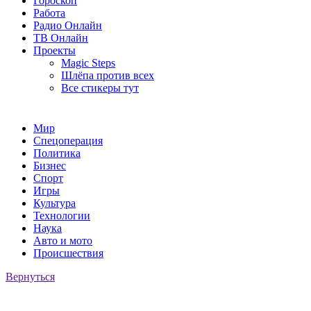
Гороскоп
Работа
Радио Онлайн
ТВ Онлайн
Проекты
Magic Steps
Шлёпа против всех
Все стикеры тут
Мир
Спецоперация
Политика
Бизнес
Спорт
Игры
Культура
Технологии
Наука
Авто и мото
Происшествия
Вернуться