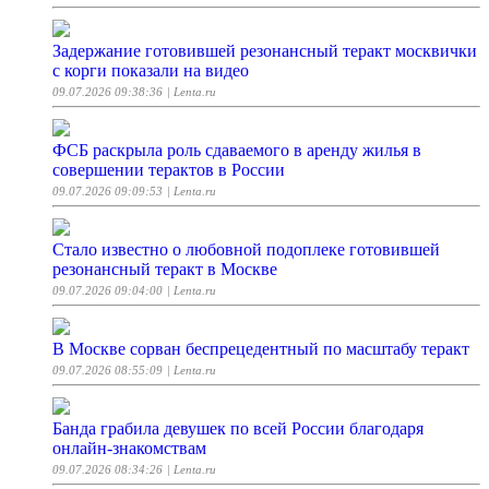
Задержание готовившей резонансный теракт москвички
с корги показали на видео
09.07.2026 09:38:36
| Lenta.ru
ФСБ раскрыла роль сдаваемого в аренду жилья в
совершении терактов в России
09.07.2026 09:09:53
| Lenta.ru
Стало известно о любовной подоплеке готовившей
резонансный теракт в Москве
09.07.2026 09:04:00
| Lenta.ru
В Москве сорван беспрецедентный по масштабу теракт
09.07.2026 08:55:09
| Lenta.ru
Банда грабила девушек по всей России благодаря
онлайн-знакомствам
09.07.2026 08:34:26
| Lenta.ru