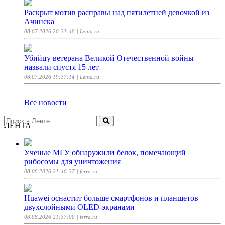
Раскрыт мотив расправы над пятилетней девочкой из
Ачинска
08.07.2026 20:31:48
| Lenta.ru
Убийцу ветерана Великой Отечественной войны
назвали спустя 15 лет
08.07.2026 19:37:14
| Lenta.ru
Все новости
ЛЕНТА
Ученые МГУ обнаружили белок, помечающий
рибосомы для уничтожения
08.08.2026 21:40:37
| ferra.ru
Huawei оснастит больше смартфонов и планшетов
двухслойными OLED-экранами
08.08.2026 21:37:00
| ferra.ru