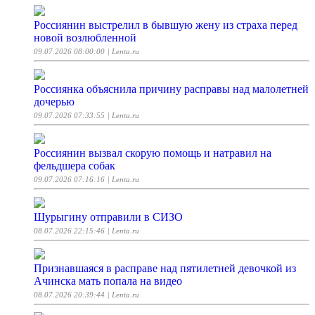
Россиянин выстрелил в бывшую жену из страха перед
новой возлюбленной
09.07.2026 08:00:00
| Lenta.ru
Россиянка объяснила причину расправы над малолетней
дочерью
09.07.2026 07:33:55
| Lenta.ru
Россиянин вызвал скорую помощь и натравил на
фельдшера собак
09.07.2026 07:16:16
| Lenta.ru
Шурыгину отправили в СИЗО
08.07.2026 22:15:46
| Lenta.ru
Признавшаяся в расправе над пятилетней девочкой из
Ачинска мать попала на видео
08.07.2026 20:39:44
| Lenta.ru