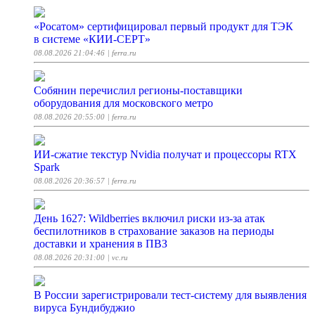
«Росатом» сертифицировал первый продукт для ТЭК
в системе «КИИ-СЕРТ»
08.08.2026 21:04:46
| ferra.ru
Собянин перечислил регионы-поставщики
оборудования для московского метро
08.08.2026 20:55:00
| ferra.ru
ИИ-сжатие текстур Nvidia получат и процессоры RTX
Spark
08.08.2026 20:36:57
| ferra.ru
День 1627: Wildberries включил риски из-за атак
беспилотников в страхование заказов на периоды
доставки и хранения в ПВЗ
08.08.2026 20:31:00
| vc.ru
В России зарегистрировали тест-систему для выявления
вируса Бундибуджио