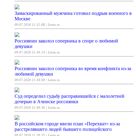
Замаскированный мужчина готовил подрыв военного в
Москве
09.07.2026 11:52:08
| Lenta.ru
Россиянин заколол соперника в споре о любимой
девушки
09.07.2026 11:44:14
| Lenta.ru
Россиянин заколол соперника во время конфликта из-за
любимой девушки
09.07.2026 11:44:00
| Lenta.ru
Суд определил судьбу расправившейся с малолетней
дочерью в Ачинске россиянки
09.07.2026 11:40:36
| Lenta.ru
В российском городе ввели план «Перехват» из-за
расстрелявшего людей бывшего полицейского
09.07.2026 11:39:35
| Lenta.ru