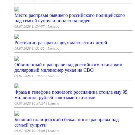
Место расправы бывшего российского полицейского
над семьей супруги попало на видео
09.07.2026 11:34:57
| Lenta.ru
Россиянин развратил двух малолетних детей
09.07.2026 11:21:22
| Lenta.ru
Обвиненный в расправе над российским олигархом
долларовый миллионер уехал на СВО
09.07.2026 11:19:59
| Lenta.ru
Фраза в телефоне пожилого россиянина стоила ему 95
миллионов рублей золотыми слитками
09.07.2026 10:37:24
| Lenta.ru
Бывший полицейский сбежал после расправы над
семьей супруги
09.07.2026 10:29:00
| Lenta.ru