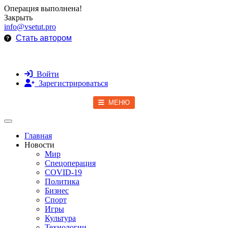
Операция выполнена!
Закрыть
info@vsetut.pro
Стать автором
Войти
Зарегистрироваться
МЕНЮ
Toggle navigation
Главная
Новости
Мир
Спецоперация
COVID-19
Политика
Бизнес
Спорт
Игры
Культура
Технологии