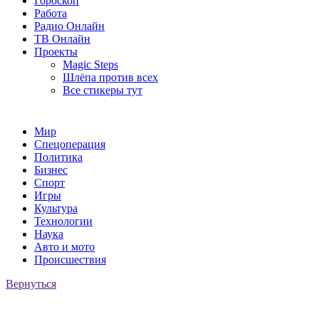
Гороскоп
Работа
Радио Онлайн
ТВ Онлайн
Проекты
Magic Steps
Шлёпа против всех
Все стикеры тут
Мир
Спецоперация
Политика
Бизнес
Спорт
Игры
Культура
Технологии
Наука
Авто и мото
Происшествия
Вернуться