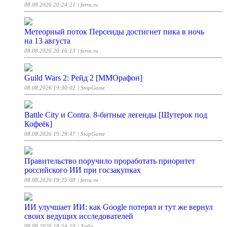
08.08.2026 20:24:21
| ferra.ru
Метеорный поток Персеиды достигнет пика в ночь
на 13 августа
08.08.2026 20:16:13
| ferra.ru
Guild Wars 2: Рейд 2 [ММОрафон]
08.08.2026 19:30:02
| StopGame
Battle City и Contra. 8-битные легенды [Шутерок под
Кофеёк]
08.08.2026 19:29:47
| StopGame
Правительство поручило проработать приоритет
российского ИИ при госзакупках
08.08.2026 19:25:00
| ferra.ru
ИИ улучшает ИИ: как Google потерял и тут же вернул
своих ведущих исследователей
08.08.2026 18:54:10
| Хабр