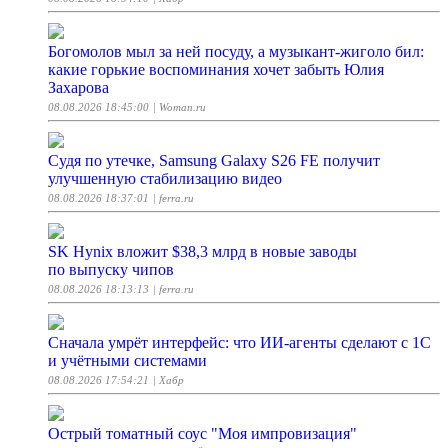
Богомолов мыл за ней посуду, а музыкант-жиголо бил:
какие горькие воспоминания хочет забыть Юлия
Захарова
08.08.2026 18:45:00
| Woman.ru
Судя по утечке, Samsung Galaxy S26 FE получит
улучшенную стабилизацию видео
08.08.2026 18:37:01
| ferra.ru
SK Hynix вложит $38,3 млрд в новые заводы
по выпуску чипов
08.08.2026 18:13:13
| ferra.ru
Сначала умрёт интерфейс: что ИИ-агенты сделают с 1С
и учётными системами
08.08.2026 17:54:21
| Хабр
Острый томатный соус "Моя импровизация"