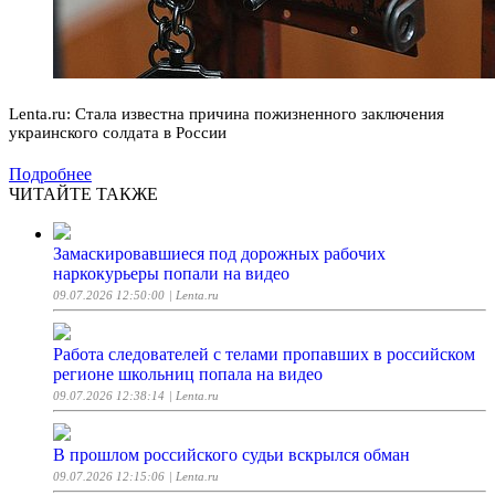
Lenta.ru: Стала известна причина пожизненного заключения
украинского солдата в России
Подробнее
ЧИТАЙТЕ ТАКЖЕ
Замаскировавшиеся под дорожных рабочих
наркокурьеры попали на видео
09.07.2026 12:50:00
| Lenta.ru
Работа следователей с телами пропавших в российском
регионе школьниц попала на видео
09.07.2026 12:38:14
| Lenta.ru
В прошлом российского судьи вскрылся обман
09.07.2026 12:15:06
| Lenta.ru