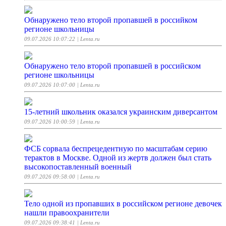
Обнаружено тело второй пропавшей в российком
регионе школьницы
09.07.2026 10:07:22
| Lenta.ru
Обнаружено тело второй пропавшей в российском
регионе школьницы
09.07.2026 10:07:00
| Lenta.ru
15-летний школьник оказался украинским диверсантом
09.07.2026 10:00:59
| Lenta.ru
ФСБ сорвала беспрецедентную по масштабам серию
терактов в Москве. Одной из жертв должен был стать
высокопоставленный военный
09.07.2026 09:58:00
| Lenta.ru
Тело одной из пропавших в российском регионе девочек
нашли правоохранители
09.07.2026 09:38:41
| Lenta.ru