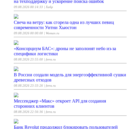
на техподдержку и ускорение поиска ошибок
09.08.2026 00:14:33
| Хабр
Свеча на ветру: как сгорела одна из лучших певиц
современности Уитни Хьюстон
09.08.2026 00:00:00
| Woman.ru
«Консорциум БАС»: дроны не заполонят небо из-за
специфики логистики
08.08.2026 23:55:00
| ferra.ru
В России создали модель для энергоэффективной сушки
древесных отходов
08.08.2026 23:33:26
| ferra.ru
Мессенджер «Макс» откроет API для создания
сторонних клиентов
08.08.2026 22:56:36
| ferra.ru
Банк Revolut продолжил блокировать пользователей