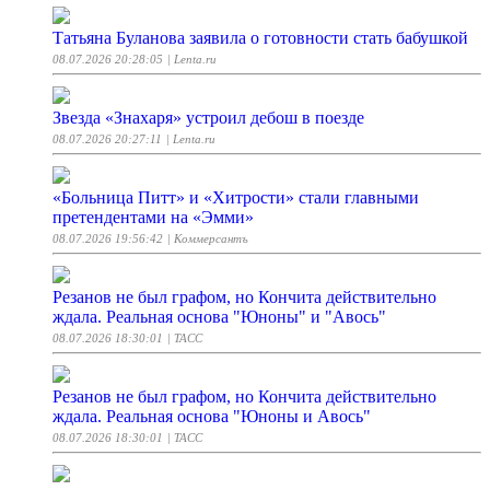
Татьяна Буланова заявила о готовности стать бабушкой
08.07.2026 20:28:05
| Lenta.ru
Звезда «Знахаря» устроил дебош в поезде
08.07.2026 20:27:11
| Lenta.ru
«Больница Питт» и «Хитрости» стали главными
претендентами на «Эмми»
08.07.2026 19:56:42
| Коммерсантъ
Резанов не был графом, но Кончита действительно
ждала. Реальная основа "Юноны" и "Авось"
08.07.2026 18:30:01
| ТАСС
Резанов не был графом, но Кончита действительно
ждала. Реальная основа "Юноны и Авось"
08.07.2026 18:30:01
| ТАСС