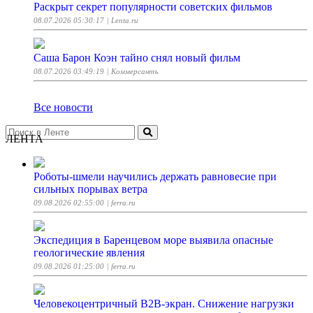
Раскрыт секрет популярности советских фильмов
08.07.2026 05:30:17
| Lenta.ru
Саша Барон Коэн тайно снял новый фильм
08.07.2026 03:49:19
| Коммерсантъ
Все новости
ЛЕНТА
Роботы-шмели научились держать равновесие при
сильных порывах ветра
09.08.2026 02:55:00
| ferra.ru
Экспедиция в Баренцевом море выявила опасные
геологические явления
09.08.2026 01:25:00
| ferra.ru
Человекоцентричный B2B-экран. Снижение нагрузки