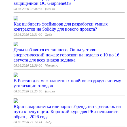
защищенной ОС GrapheneOS
08.08.2026 22:36:56
| ferra.ru
Как выбирать фреймворк для разработки умных
контрактов на Solidity для нового проекта?
08.08.2026 22:31:00
| Хабр
Девы избавятся от лишнего, Овны устроят
энергетический пожар: гороскоп на неделю с 10 по 16
августа для всех знаков зодиака
08.08.2026 22:30:00
| Woman.ru
В России для межпланетных полётов создадут систему
утилизации отходов
08.08.2026 22:25:00
| ferra.ru
Юрист-марионетка или юрист-бренд: пять развилок на
пути к репутации. Короткий курс для PR-специалиста
образца 2026 года
08.08.2026 22:14:14
| Хабр