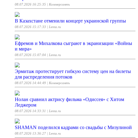
08.07.2026 16:25:35
| Коммерсантъ
В Казахстане отменили концерт украинской группы
08.07.2026 15:17:33
| Lenta.ru
Ефремов и Михалкова сыграют в экранизации «Войны
и мира»
08.07.2026 15:07:04
| Lenta.ru
Эрмитаж протестирует гибкую систему цен на билеты
для распределения потоков
08.07.2026 14:44:49
| Коммерсантъ
Нолан сравнил актрису фильма «Одиссея» с Хитом
Леджером
08.07.2026 14:33:31
| Lenta.ru
SHAMAN поделился кадрами со свадьбы с Мизулиной
08.07.2026 13:36:27
| Lenta.ru