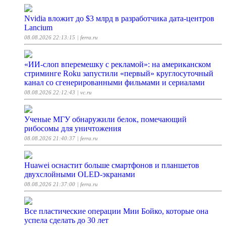
Nvidia вложит до $3 млрд в разработчика дата-центров
Lancium
08.08.2026 22:13:15
| ferra.ru
«ИИ-слоп вперемешку с рекламой»: на американском
стриминге Roku запустили «первый» круглосуточный
канал со сгенерированными фильмами и сериалами
08.08.2026 22:12:43
| vc.ru
Ученые МГУ обнаружили белок, помечающий
рибосомы для уничтожения
08.08.2026 21:40:37
| ferra.ru
Huawei оснастит больше смартфонов и планшетов
двухслойными OLED-экранами
08.08.2026 21:37:00
| ferra.ru
Все пластические операции Мии Бойко, которые она
успела сделать до 30 лет