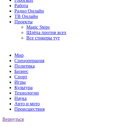
Гороскоп
Работа
Радио Онлайн
ТВ Онлайн
Проекты
Magic Steps
Шлёпа против всех
Все стикеры тут
Мир
Спецоперация
Политика
Бизнес
Спорт
Игры
Культура
Технологии
Наука
Авто и мото
Происшествия
Вернуться