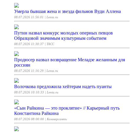
Умерла бывшая жена и звезда фильмов Вуди Аллена
08.07.2026 11:56:01
| Lenta.ru
Путин назвал конкурс молодых оперных певцов
Образцовой значимым культурным событием
08.07.2026 11:30:37
| ТАСС
Продюсер назвал возвращение Меладзе желанным для
россиян
08.07.2026 11:16:29
| Lenta.ru
Волочкова предложила хейтерам надеть пуанты
08.07.2026 10:10:33
| Lenta.ru
«Сын Райкина — это проклятие» // Карьерный путь
Константина Райкина
08.07.2026 08:00:00
| Коммерсантъ