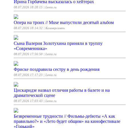
Ирина Горбачева высказалась о хейтерах
08.07.2026 18:28:15
| Lenta.ru
Опера на троих // Muse выпустили десятый альбом
08.07.2026 18:14:32
| Коммерсантъ
Сына Валерия Золотухина приняли в труппу
«Современника»
08.07.2026 17:56:50
| Lenta.ru
Фриске поздравила сестру в день рождения
08.07.2026 17:17:23
| Lenta.ru
Цискаридзе назвал отличия работы в балете и на
драматической сцене
08.07.2026 17:03:43
| Lenta.ru
Безвременные трудности // Фильмы-дебюты «А как
правильно?» и «Лето будет общим» на кинофестивале
«Горький»