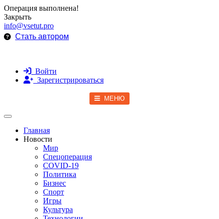
Операция выполнена!
Закрыть
info@vsetut.pro
Стать автором
Войти
Зарегистрироваться
МЕНЮ
Toggle navigation
Главная
Новости
Мир
Спецоперация
COVID-19
Политика
Бизнес
Спорт
Игры
Культура
Технологии