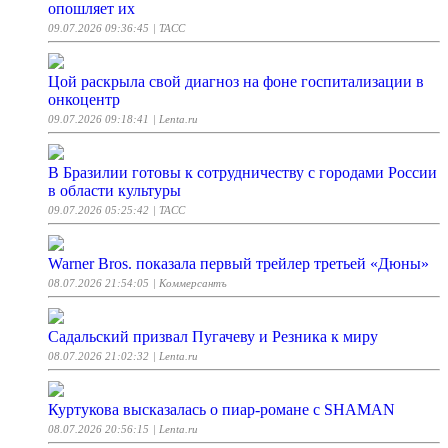
опошляет их
09.07.2026 09:36:45
| ТАСС
Цой раскрыла свой диагноз на фоне госпитализации в
онкоцентр
09.07.2026 09:18:41
| Lenta.ru
В Бразилии готовы к сотрудничеству с городами России
в области культуры
09.07.2026 05:25:42
| ТАСС
Warner Bros. показала первый трейлер третьей «Дюны»
08.07.2026 21:54:05
| Коммерсантъ
Садальский призвал Пугачеву и Резника к миру
08.07.2026 21:02:32
| Lenta.ru
Куртукова высказалась о пиар-романе с SHAMAN
08.07.2026 20:56:15
| Lenta.ru