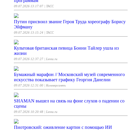
программам
09.07.2026 13:17:07
| ТАСС
Путин присвоил звание Героя Труда хореографу Борису
Эйфману
09.07.2026 13:15:24
| ТАСС
Культовая британская певица Бонни Тайлер ушла из
жизни
09.07.2026 12:37:27
| Lenta.ru
Бумажный марафон // Московский музей современного
искусства показывает графику Георгия Данелии
09.07.2026 12:31:00
| Коммерсантъ
SHAMAN вышел на связь на фоне слухов о падении со
сцены
09.07.2026 10:20:48
| Lenta.ru
Пиотровский: оживление картин с помощью ИИ