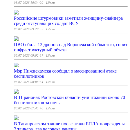
08.07.2026 10:34:20
| Life.ru
Российские штурмовики заметили женщину-снайпера
среди отступающих солдат ВСУ
08.07.2026 09:20:52
| Life.ru
ПВО сбила 12 дронов над Воронежской областью, горит
инфраструктурный объект
08.07.2026 09:02:37
| Life.ru
Мэр Нижнекамска сообщил о массированной атаке
беспилотников
08.07.2026 08:08:34
| Life.ru
В 11 районах Ростовской области уничтожили около 70
беспилотников за ночь
08.07.2026 07:45:46
| Life.ru
В Таганрогском заливе после атаки БПЛА повреждены
2 танкера, два человека ранены