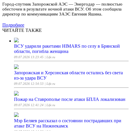
Город-спутник Запорожской АЭС — Энергодар — полностью
обесточен в результате ночной атаки ВСУ. Об этом сообщила
директор по коммуникациям ЗАЭС Евгения Яшина.
Подробнее
ЧИТАЙТЕ ТАКЖЕ
ВСУ ударили ракетами HIMARS по селу в Брянской
области, погибла женщина
09.07.2026 13:23:45
| Life.ru
Запорожская и Херсонская области остались без света
из-за удара ВСУ
09.07.2026 12:54:53
| Life.ru
Пожар на Ставрополье после атаки БПЛА локализован
09.07.2026 12:41:24
| Life.ru
Мэр Беляев рассказал о состоянии пострадавших при
атаке ВСУ на Нижнекамск