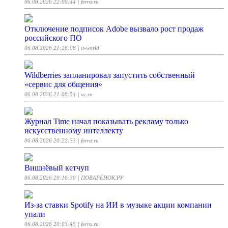
06.08.2026 22:00:44
| ferra.ru
Отключение подписок Adobe вызвало рост продаж
российского ПО
06.08.2026 21:26:08
| it-world
Wildberries запланировал запустить собственный
«сервис для общения»
06.08.2026 21:08:54
| vc.ru
Журнал Time начал показывать рекламу только
искусственному интеллекту
06.08.2026 20:22:33
| ferra.ru
Вишнёвый кетчуп
06.08.2026 20:16:30
| ПОВАРЁНОК.РУ
Из-за ставки Spotify на ИИ в музыке акции компании
упали
06.08.2026 20:03:45
| ferra.ru