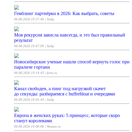
Гемблинг партнёрки в 2026: Как выбрать, советы
06.08.2026 19:57:46
| Хабр
Моя рекурсия зависла навсегда, и это был правильный
результат
06.08.2026 19:47:09
| Хабр
Новосибирские ученые нашли способ вернуть голос при
параличе гортани
06.08.2026 19:14:43
| ferra.ru
Канал свободен, а пинг под нагрузкой скачет
до секунды: разбираемся с bufferbloat и очередями
06.08.2026 19:05:44
| Хабр
Европа в женских руках: 5 принцесс, которые скоро
станут королевами
06.08.2026 19:00:00
| Woman.ru