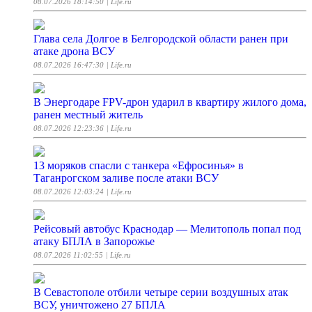
08.07.2026 18:14:50
| Life.ru
Глава села Долгое в Белгородской области ранен при
атаке дрона ВСУ
08.07.2026 16:47:30
| Life.ru
В Энергодаре FPV-дрон ударил в квартиру жилого дома,
ранен местный житель
08.07.2026 12:23:36
| Life.ru
13 моряков спасли с танкера «Ефросинья» в
Таганрогском заливе после атаки ВСУ
08.07.2026 12:03:24
| Life.ru
Рейсовый автобус Краснодар — Мелитополь попал под
атаку БПЛА в Запорожье
08.07.2026 11:02:55
| Life.ru
В Севастополе отбили четыре серии воздушных атак
ВСУ, уничтожено 27 БПЛА