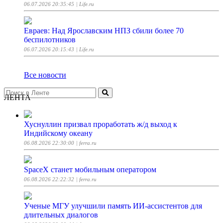
06.07.2026 20:35:45
| Life.ru
Евраев: Над Ярославским НПЗ сбили более 70
беспилотников
06.07.2026 20:15:43
| Life.ru
Все новости
ЛЕНТА
Хуснуллин призвал проработать ж/д выход к
Индийскому океану
06.08.2026 22:30:00
| ferra.ru
SpaceX станет мобильным оператором
06.08.2026 22:22:32
| ferra.ru
Ученые МГУ улучшили память ИИ-ассистентов для
длительных диалогов