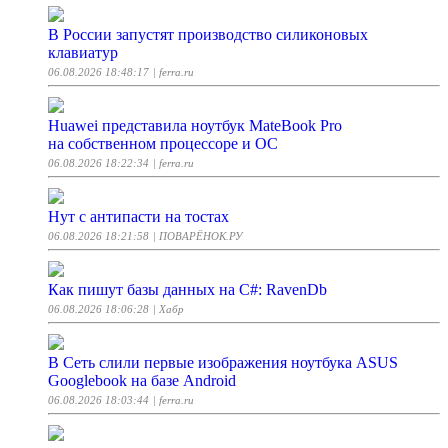
В России запустят производство силиконовых
клавиатур
06.08.2026 18:48:17
| ferra.ru
Huawei представила ноутбук MateBook Pro
на собственном процессоре и ОС
06.08.2026 18:22:34
| ferra.ru
Нут с антипасти на тостах
06.08.2026 18:21:58
| ПОВАРЁНОК.РУ
Как пишут базы данных на C#: RavenDb
06.08.2026 18:06:28
| Хабр
В Сеть слили первые изображения ноутбука ASUS
Googlebook на базе Android
06.08.2026 18:03:44
| ferra.ru