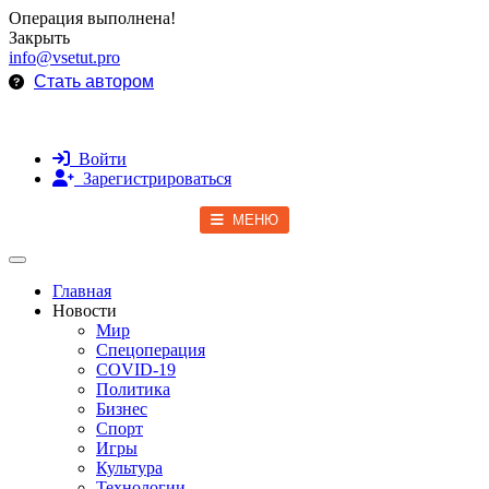
Операция выполнена!
Закрыть
info@vsetut.pro
Стать автором
Войти
Зарегистрироваться
МЕНЮ
Toggle navigation
Главная
Новости
Мир
Спецоперация
COVID-19
Политика
Бизнес
Спорт
Игры
Культура
Технологии