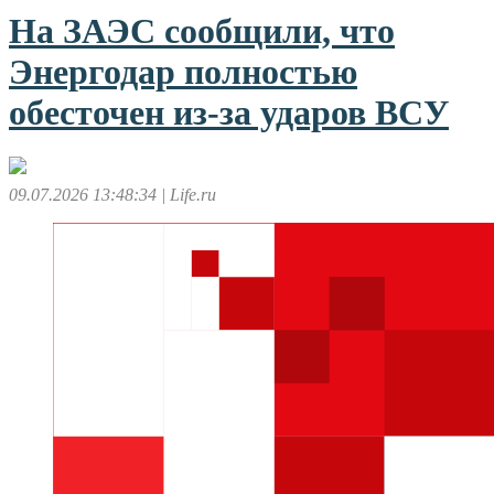
На ЗАЭС сообщили, что
Энергодар полностью
обесточен из-за ударов ВСУ
09.07.2026 13:48:34
| Life.ru