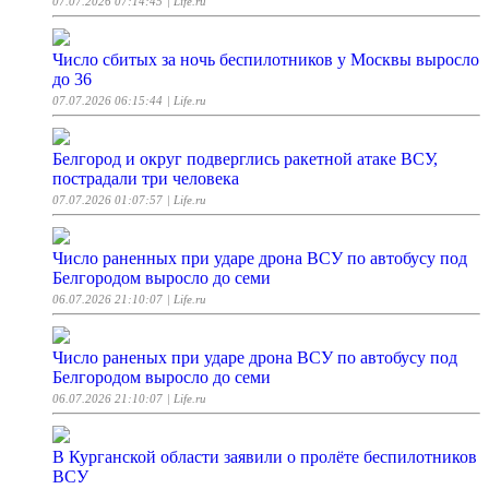
07.07.2026 07:14:45
| Life.ru
Число сбитых за ночь беспилотников у Москвы выросло
до 36
07.07.2026 06:15:44
| Life.ru
Белгород и округ подверглись ракетной атаке ВСУ,
пострадали три человека
07.07.2026 01:07:57
| Life.ru
Число раненных при ударе дрона ВСУ по автобусу под
Белгородом выросло до семи
06.07.2026 21:10:07
| Life.ru
Число раненых при ударе дрона ВСУ по автобусу под
Белгородом выросло до семи
06.07.2026 21:10:07
| Life.ru
В Курганской области заявили о пролёте беспилотников
ВСУ