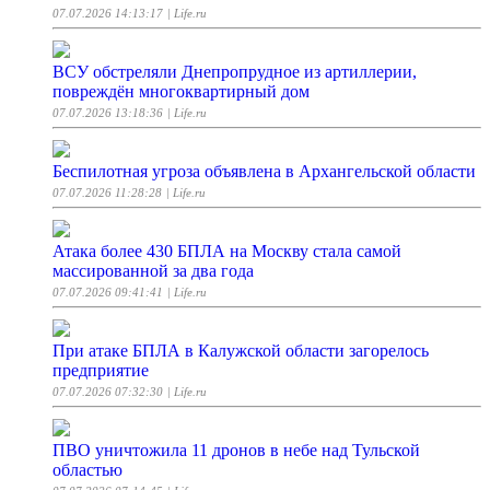
07.07.2026 14:13:17
| Life.ru
ВСУ обстреляли Днепропрудное из артиллерии,
повреждён многоквартирный дом
07.07.2026 13:18:36
| Life.ru
Беспилотная угроза объявлена в Архангельской области
07.07.2026 11:28:28
| Life.ru
Атака более 430 БПЛА на Москву стала самой
массированной за два года
07.07.2026 09:41:41
| Life.ru
При атаке БПЛА в Калужской области загорелось
предприятие
07.07.2026 07:32:30
| Life.ru
ПВО уничтожила 11 дронов в небе над Тульской
областью