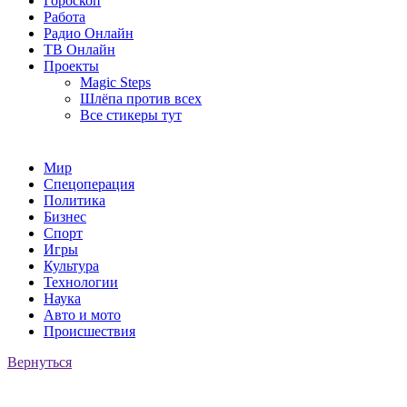
Гороскоп
Работа
Радио Онлайн
ТВ Онлайн
Проекты
Magic Steps
Шлёпа против всех
Все стикеры тут
Мир
Спецоперация
Политика
Бизнес
Спорт
Игры
Культура
Технологии
Наука
Авто и мото
Происшествия
Вернуться