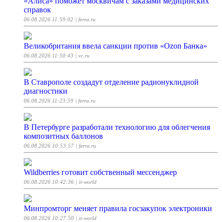
«Алиса» поможет москвичам с заказами медицинских
справок
06.08.2026 11:59:02
| ferra.ru
Великобритания ввела санкции против «Ozon Банка»
06.08.2026 11:50:43
| vc.ru
В Ставрополе создадут отделение радионуклидной
диагностики
06.08.2026 11:23:59
| ferra.ru
В Петербурге разработали технологию для облегчения
композитных баллонов
06.08.2026 10:53:57
| ferra.ru
Wildberries готовит собственный мессенджер
06.08.2026 10:42:36
| it-world
Минпромторг меняет правила госзакупок электроники
06.08.2026 10:27:50
| it-world