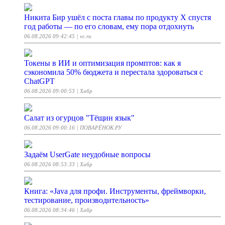
Никита Бир ушёл с поста главы по продукту X спустя
год работы — по его словам, ему пора отдохнуть
06.08.2026 09:42:45
| vc.ru
Токены в ИИ и оптимизация промптов: как я
сэкономила 50% бюджета и перестала здороваться с
ChatGPT
06.08.2026 09:00:53
| Хабр
Салат из огурцов "Тёщин язык"
06.08.2026 09:00:16
| ПОВАРЁНОК.РУ
Задаём UserGate неудобные вопросы
06.08.2026 08:53:33
| Хабр
Книга: «Java для профи. Инструменты, фреймворки,
тестирование, производительность»
06.08.2026 08:34:46
| Хабр