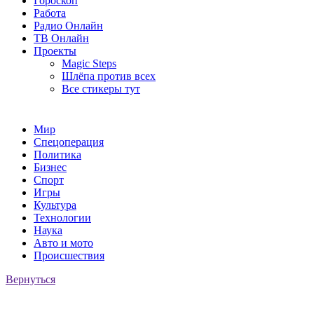
Гороскоп
Работа
Радио Онлайн
ТВ Онлайн
Проекты
Magic Steps
Шлёпа против всех
Все стикеры тут
Мир
Спецоперация
Политика
Бизнес
Спорт
Игры
Культура
Технологии
Наука
Авто и мото
Происшествия
Вернуться