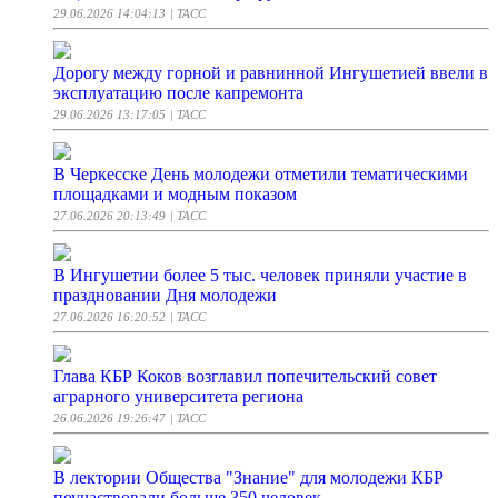
29.06.2026 14:04:13
| ТАСС
Дорогу между горной и равнинной Ингушетией ввели в
эксплуатацию после капремонта
29.06.2026 13:17:05
| ТАСС
В Черкесске День молодежи отметили тематическими
площадками и модным показом
27.06.2026 20:13:49
| ТАСС
В Ингушетии более 5 тыс. человек приняли участие в
праздновании Дня молодежи
27.06.2026 16:20:52
| ТАСС
Глава КБР Коков возглавил попечительский совет
аграрного университета региона
26.06.2026 19:26:47
| ТАСС
В лектории Общества "Знание" для молодежи КБР
поучаствовали больше 350 человек