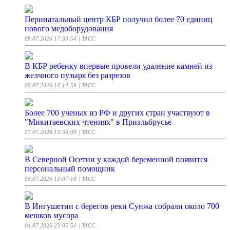
Перинатальный центр КБР получил более 70 единиц
нового медоборудования
08.07.2026 17:33:54
| ТАСС
В КБР ребенку впервые провели удаление камней из
желчного пузыря без разрезов
08.07.2026 14:14:59
| ТАСС
Более 700 ученых из РФ и других стран участвуют в
"Микитаевских чтениях" в Приэльбрусье
07.07.2026 13:50:09
| ТАСС
В Северной Осетии у каждой беременной появится
персональный помощник
06.07.2026 13:07:18
| ТАСС
В Ингушетии с берегов реки Сунжа собрали около 700
мешков мусора
04.07.2026 23:05:51
| ТАСС