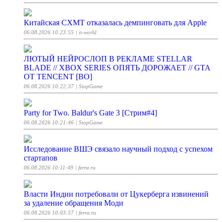
Китайская CXMT отказалась демпинговать для Apple
06.08.2026 10:23:55
| it-world
ЛЮТЫЙ НЕЙРОСЛОП В РЕКЛАМЕ STELLAR
BLADE // XBOX SERIES ОПЯТЬ ДОРОЖАЕТ // GTA
ОТ TENCENT [ВО]
06.08.2026 10:22:37
| StopGame
Party for Two. Baldur's Gate 3 [Стрим#4]
06.08.2026 10:21:46
| StopGame
Исследование ВШЭ связало научный подход с успехом
стартапов
06.08.2026 10:11:49
| ferra.ru
Власти Индии потребовали от Цукерберга извинений
за удаление обращения Моди
06.08.2026 10:03:57
| ferra.ru