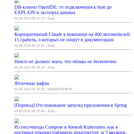
DB-клиент OpenIDE: от подключения к базе до
EXPLAIN и экспорта данных
06.08.2026 08:33:14
| Хабр
Корпоративный Claude в компании на 400 автомобилей:
15 грабель, о которых не пишут в документации
06.08.2026 08:32:30
| Хабр
Никто не должен знать, что облако не бесконечно
06.08.2026 08:30:50
| Хабр
Яблочные вафли
06.08.2026 08:29:35
| ПОВАРЁНОК.РУ
[Перевод] Отслеживание запуска приложения в Spring
06.08.2026 08:29:00
| Хабр
Из песочницы Compose в боевой Kubernetes: как я
построил отказоустойчивую архитектуру за 5 месяцев,