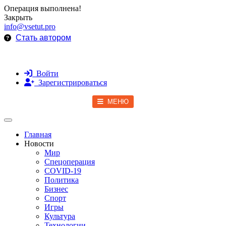
Операция выполнена!
Закрыть
info@vsetut.pro
Стать автором
Войти
Зарегистрироваться
МЕНЮ
Toggle navigation
Главная
Новости
Мир
Спецоперация
COVID-19
Политика
Бизнес
Спорт
Игры
Культура
Технологии