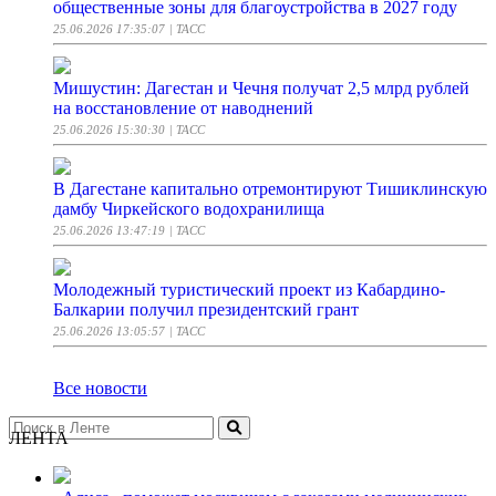
общественные зоны для благоустройства в 2027 году
25.06.2026 17:35:07
| ТАСС
Мишустин: Дагестан и Чечня получат 2,5 млрд рублей
на восстановление от наводнений
25.06.2026 15:30:30
| ТАСС
В Дагестане капитально отремонтируют Тишиклинскую
дамбу Чиркейского водохранилища
25.06.2026 13:47:19
| ТАСС
Молодежный туристический проект из Кабардино-
Балкарии получил президентский грант
25.06.2026 13:05:57
| ТАСС
Все новости
ЛЕНТА