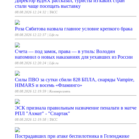
Директор ВДНХ рассказал, туристы из каких стран
стали чаще посещать выставку
08.08.2026 12:24:32
| ТАСС
Роза Сябитова назвала главное условие крепкого брака
08.08.2026 12:22:37
| Life.ru
Счета — под замок, права — в утиль: Володин
напомнил о новых наказаниях для уехавших из России
08.08.2026 12:20:24
| Life.ru
Силы ПВО за сутки сбили 828 БПЛА, снаряды Vampire,
HIMARS и восемь «Фламинго»
08.08.2026 12:19:59
| Коммерсантъ
ЭСК признала правильным назначение пенальти в матче
РПЛ "Ахмат" - "Спартак"
08.08.2026 12:19:58
| ТАСС
Пострадавших при атаке беспилотника в Геленджике