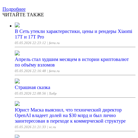
Подробнее
ЧИТАЙТЕ ТАКЖЕ
В Сеть утекли характеристики, цены и рендеры Xiaomi
17T и 17T Pro
05.05.2026 22:23:12
| ferra.ru
Апрель стал худшим месяцем в истории криптовалют
по объёму взломов
05.05.2026 22:16:48
| ferra.ru
Страшная сказка
05.05.2026 22:08:56
| Хабр
Юрист Маска выяснил, что технический директор
OpenAI владеет долей на $30 млрд и был лично
заинтересован в переходе к коммерческой структуре
05.05.2026 21:21:33
| vc.ru