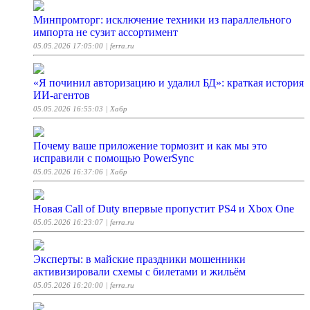
Минпромторг: исключение техники из параллельного
импорта не сузит ассортимент
05.05.2026 17:05:00
| ferra.ru
«Я починил авторизацию и удалил БД»: краткая история
ИИ-агентов
05.05.2026 16:55:03
| Хабр
Почему ваше приложение тормозит и как мы это
исправили с помощью PowerSync
05.05.2026 16:37:06
| Хабр
Новая Call of Duty впервые пропустит PS4 и Xbox One
05.05.2026 16:23:07
| ferra.ru
Эксперты: в майские праздники мошенники
активизировали схемы с билетами и жильём
05.05.2026 16:20:00
| ferra.ru