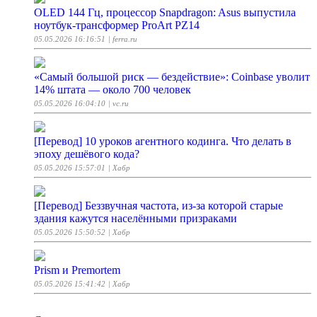
OLED 144 Гц, процессор Snapdragon: Asus выпустила
ноутбук-трансформер ProArt PZ14
05.05.2026 16:16:51
| ferra.ru
«Самый большой риск — бездействие»: Coinbase уволит
14% штата — около 700 человек
05.05.2026 16:04:10
| vc.ru
[Перевод] 10 уроков агентного кодинга. Что делать в
эпоху дешёвого кода?
05.05.2026 15:57:01
| Хабр
[Перевод] Беззвучная частота, из-за которой старые
здания кажутся населёнными призраками
05.05.2026 15:50:52
| Хабр
Prism и Premortem
05.05.2026 15:41:42
| Хабр