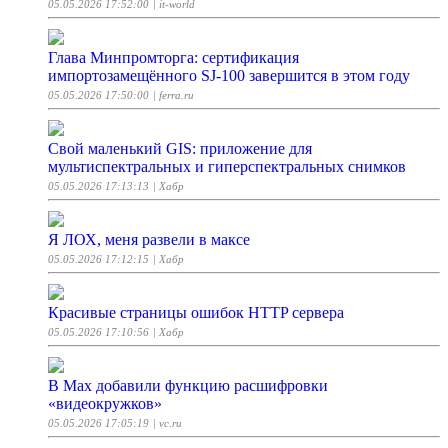
05.05.2026 17:52:00
| it-world
Глава Минпромторга: сертификация
импортозамещённого SJ-100 завершится в этом году
05.05.2026 17:50:00
| ferra.ru
Свой маленький GIS: приложение для
мультиспектральных и гиперспектральных снимков
05.05.2026 17:13:13
| Хабр
Я ЛОХ, меня развели в максе
05.05.2026 17:12:15
| Хабр
Красивые страницы ошибок HTTP сервера
05.05.2026 17:10:56
| Хабр
В Max добавили функцию расшифровки
«видеокружков»
05.05.2026 17:05:19
| vc.ru