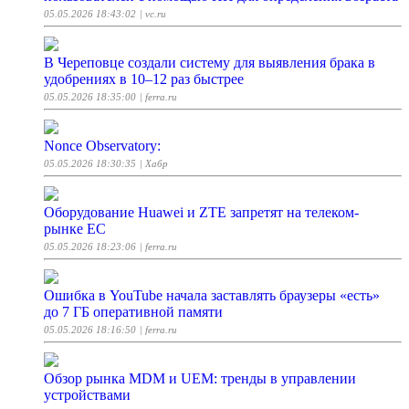
05.05.2026 18:43:02
| vc.ru
В Череповце создали систему для выявления брака в
удобрениях в 10–12 раз быстрее
05.05.2026 18:35:00
| ferra.ru
Nonce Observatory:
05.05.2026 18:30:35
| Хабр
Оборудование Huawei и ZTE запретят на телеком-
рынке ЕС
05.05.2026 18:23:06
| ferra.ru
Ошибка в YouTube начала заставлять браузеры «есть»
до 7 ГБ оперативной памяти
05.05.2026 18:16:50
| ferra.ru
Обзор рынка MDM и UEM: тренды в управлении
устройствами