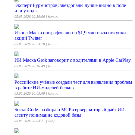
Эксперт Бурмистров: звездопады лучше видно в поле
или у воды
05.05.2026 20:50:00
| ferra.ru
Илона Маска оштрафовали на $1,9 млн из-за покупки
акций Twitter
05.05.2026 20:23:10
| ferra.ru
ИИ Маска Grok заговорит с водителями в Apple CarPlay
05.05.2026 20:16:49
| ferra.ru
Российские учёные создали тест для выявления проблем
в работе ИИ-моделей белков
05.05.2026 20:05:00
| ferra.ru
SocratiCode: разбираю MCP-сервер, который даёт ИИ-
агенту понимание кодовой базы
05.05.2026 20:03:21
| Хабр