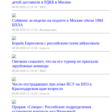
детей доставили в РДКБ в Москве
08.08.2026 12:19:34
| ТАСС
Собянин: за неделю на подлете к Москве сбили 1984
БПЛА
08.08.2026 12:17:32
| Коммерсантъ
Борьба Евросоюза с российским газом забуксовала
08.08.2026 12:15:56
| Lenta.ru
Овечкин сожалеет, что на его турнир не приехали
зарубежные команды
08.08.2026 12:14:44
| ТАСС
Число пострадавших при атаке ВСУ на НПЗ в
Краснодарском крае возросло
08.08.2026 12:14:20
| Lenta.ru
Прорыв «Севера»: Российские подразделения
установили контроль над Ивановкой