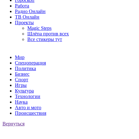
Гороскоп
Работа
Радио Онлайн
ТВ Онлайн
Проекты
Magic Steps
Шлёпа против всех
Все стикеры тут
Мир
Спецоперация
Политика
Бизнес
Спорт
Игры
Культура
Технологии
Наука
Авто и мото
Происшествия
Вернуться