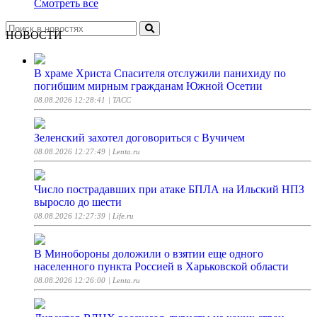
Смотреть все
НОВОСТИ
В храме Христа Спасителя отслужили панихиду по
погибшим мирным гражданам Южной Осетии
08.08.2026 12:28:41
| ТАСС
Зеленский захотел договориться с Вучичем
08.08.2026 12:27:49
| Lenta.ru
Число пострадавших при атаке БПЛА на Ильский НПЗ
выросло до шести
08.08.2026 12:27:39
| Life.ru
В Минобороны доложили о взятии еще одного
населенного пункта Россией в Харьковской области
08.08.2026 12:26:00
| Lenta.ru