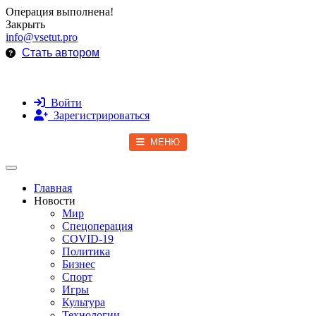
Операция выполнена!
Закрыть
info@vsetut.pro
Стать автором
Войти
Зарегистрироваться
МЕНЮ
Toggle navigation
Главная
Новости
Мир
Спецоперация
COVID-19
Политика
Бизнес
Спорт
Игры
Культура
Технологии