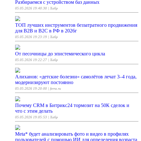
Разбираемся с устройством баз данных
05.05.2026 19:40:30
| Хабр
ТОП лучших инструментов беззатратного продвижения
для B2B и B2C в РФ в 2026г
05.05.2026 19:23:19
| Хабр
От песочницы до эпистемического цикла
05.05.2026 19:22:27
| Хабр
Алиханов: «детские болезни» самолётов лечат 3–4 года,
модернизируют постоянно
05.05.2026 19:20:00
| ferra.ru
Почему CRM в Битрикс24 тормозит на 50К сделок и
что с этим делать
05.05.2026 19:05:53
| Хабр
Meta* будет анализировать фото и видео в профилях
пользователей с помощью ИИ для определения возраста