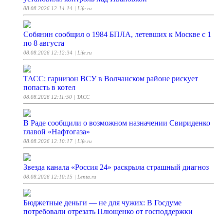
08.08.2026 12:14:14
| Life.ru
Собянин сообщил о 1984 БПЛА, летевших к Москве с 1
по 8 августа
08.08.2026 12:12:34
| Life.ru
ТАСС: гарнизон ВСУ в Волчанском районе рискует
попасть в котел
08.08.2026 12:11:50
| ТАСС
В Раде сообщили о возможном назначении Свириденко
главой «Нафтогаза»
08.08.2026 12:10:17
| Life.ru
Звезда канала «Россия 24» раскрыла страшный диагноз
08.08.2026 12:10:15
| Lenta.ru
Бюджетные деньги — не для чужих: В Госдуме
потребовали отрезать Плющенко от господдержки