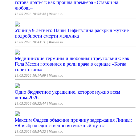
готова драться: как прошла премьера «Ставки на
любовь»
13.05.2026 10:54:44
| Woman.ru
Убийца 9-летнего Паши Тифитулина раскрыл жуткие
подробности смерти мальчика
13.05.2026 10:43:11
| Woman.ru
Медицинские термины и любовный треугольник: как
Гела Месхи готовился к роли врача в сериале «Когда
горит огонь»
13.05.2026 10:14:09
| Woman.ru
Одно бюджетное украшение, которое нужно всем
летом-2026
13.05.2026 09:32:44
| Woman.ru
Максим Фадеев объяснил причину задержания Линды:
«Я выбрал единственно возможный путь»
13.05.2026 08:54:32
| Woman.ru