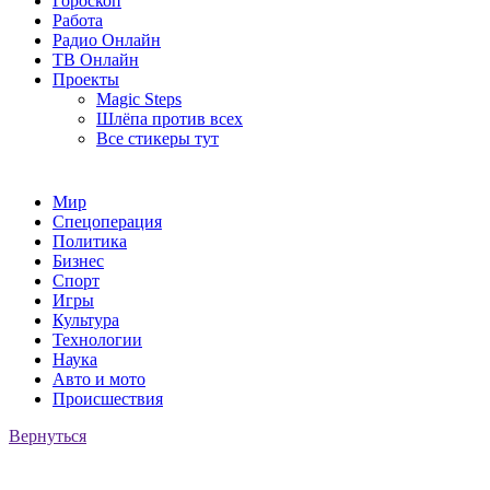
Гороскоп
Работа
Радио Онлайн
ТВ Онлайн
Проекты
Magic Steps
Шлёпа против всех
Все стикеры тут
Мир
Спецоперация
Политика
Бизнес
Спорт
Игры
Культура
Технологии
Наука
Авто и мото
Происшествия
Вернуться