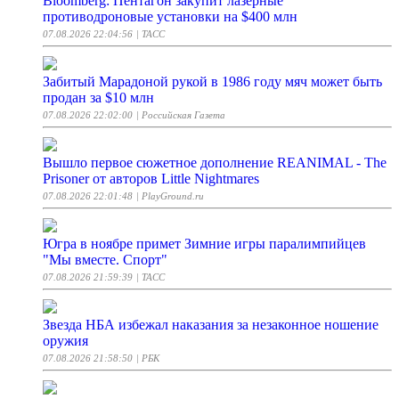
Bloomberg: Пентагон закупит лазерные
противодроновые установки на $400 млн
07.08.2026 22:04:56
| ТАСС
Забитый Марадоной рукой в 1986 году мяч может быть
продан за $10 млн
07.08.2026 22:02:00
| Российская Газета
Вышло первое сюжетное дополнение REANIMAL - The
Prisoner от авторов Little Nightmares
07.08.2026 22:01:48
| PlayGround.ru
Югра в ноябре примет Зимние игры паралимпийцев
"Мы вместе. Спорт"
07.08.2026 21:59:39
| ТАСС
Звезда НБА избежал наказания за незаконное ношение
оружия
07.08.2026 21:58:50
| РБК