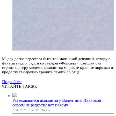
Мидоу давно перестала быть той маленькой девочкой, которую
фанаты видели рядом со звездой «Форсажа». Сегодня она
строит карьеру модели, выходит на мировые красные дорожки и
продолжает бережно хранить память об отце.
Подробнее
ЧИТАЙТЕ ТАКЖЕ
Разъехавшиеся импланты у Валентины Ивановой —
совсем не редкость: вот почему
13.05.2026 13:52:06
| Woman.ru