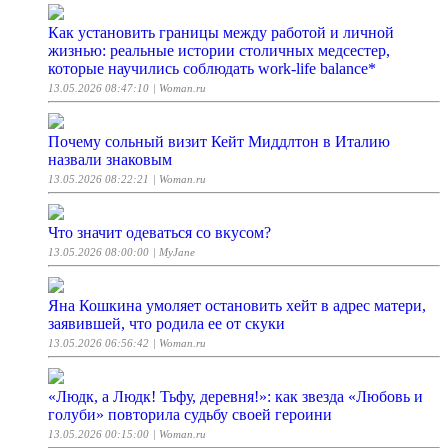
Как установить границы между работой и личной
жизнью: реальные истории столичных медсестер,
которые научились соблюдать work-life balance*
13.05.2026 08:47:10
| Woman.ru
Почему сольный визит Кейт Миддлтон в Италию
назвали знаковым
13.05.2026 08:22:21
| Woman.ru
Что значит одеваться со вкусом?
13.05.2026 08:00:00
| MyJane
Яна Кошкина умоляет остановить хейт в адрес матери,
заявившей, что родила ее от скуки
13.05.2026 06:56:42
| Woman.ru
«Людк, а Людк! Тьфу, деревня!»: как звезда «Любовь и
голуби» повторила судьбу своей героини
13.05.2026 00:15:00
| Woman.ru