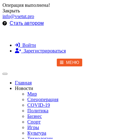
Операция выполнена!
Закрыть
info@vsetut.pro
Стать автором
Войти
Зарегистрироваться
МЕНЮ
Toggle navigation
Главная
Новости
Мир
Спецоперация
COVID-19
Политика
Бизнес
Спорт
Игры
Культура
Технологии