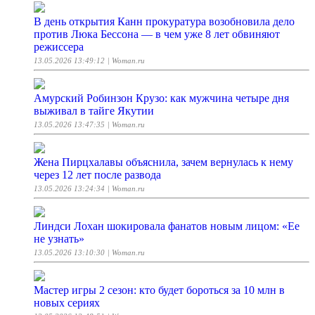
В день открытия Канн прокуратура возобновила дело
против Люка Бессона — в чем уже 8 лет обвиняют
режиссера
13.05.2026 13:49:12
| Woman.ru
Амурский Робинзон Крузо: как мужчина четыре дня
выживал в тайге Якутии
13.05.2026 13:47:35
| Woman.ru
Жена Пирцхалавы объяснила, зачем вернулась к нему
через 12 лет после развода
13.05.2026 13:24:34
| Woman.ru
Линдси Лохан шокировала фанатов новым лицом: «Ее
не узнать»
13.05.2026 13:10:30
| Woman.ru
Мастер игры 2 сезон: кто будет бороться за 10 млн в
новых сериях