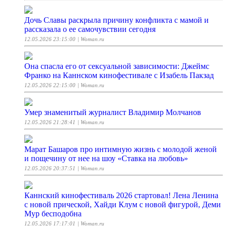
Дочь Славы раскрыла причину конфликта с мамой и
рассказала о ее самочувствии сегодня
12.05.2026 23:15:00
| Woman.ru
Она спасла его от сексуальной зависимости: Джеймс
Франко на Каннском кинофестивале с Изабель Пакзад
12.05.2026 22:15:00
| Woman.ru
Умер знаменитый журналист Владимир Молчанов
12.05.2026 21:28:41
| Woman.ru
Марат Башаров про интимную жизнь с молодой женой
и пощечину от нее на шоу «Ставка на любовь»
12.05.2026 20:37:51
| Woman.ru
Каннский кинофестиваль 2026 стартовал! Лена Ленина
с новой прической, Хайди Клум с новой фигурой, Деми
Мур бесподобна
12.05.2026 17:17:01
| Woman.ru