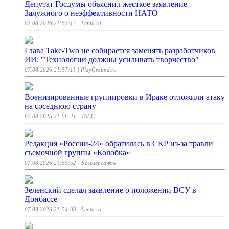
Депутат Госдумы объяснил жесткое заявление
Залужного о неэффективности НАТО
07.08.2026 21:57:17
| Lenta.ru
Глава Take-Two не собирается заменять разработчиков
ИИ: "Технологии должны усиливать творчество"
07.08.2026 21:57:11
| PlayGround.ru
Военизированные группировки в Ираке отложили атаку
на соседнюю страну
07.08.2026 21:56:21
| ТАСС
Редакция «России-24» обратилась в СКР из-за травли
съемочной группы «Колобка»
07.08.2026 21:55:52
| Коммерсантъ
Зеленский сделал заявление о положении ВСУ в
Донбассе
07.08.2026 21:54:30
| Lenta.ru