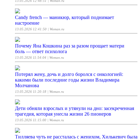
13.05.2026 12:48:51
| Woman.ru
Candy french — маникюр, который поднимает
настроение
13.05.2026 12:41:50
| Woman.ru
Почему Яна Кошкина раз за разом прощает матери
боль — ответ психолога
13.05.2026 11:54:04
| Woman.ru
Потерял жену, дочь и долго боролся с онкологией:
какими были последние годы жизни Владимира
Молчанова
13.05.2026 11:20:18
| Woman.ru
Дети обняли взрослых и утянули на дно: засекреченная
трагедия, которая унесла жизни 26 пионеров
13.05.2026 11:15:00
| Woman.ru
Тилляева чуть не рассталась с женихом, Хилькевич была