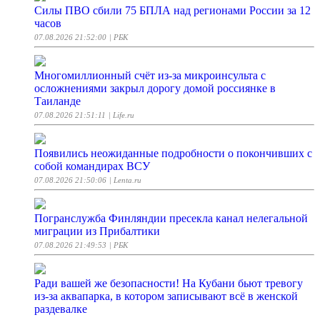
Силы ПВО сбили 75 БПЛА над регионами России за 12
часов
07.08.2026 21:52:00
| РБК
Многомиллионный счёт из-за микроинсульта с
осложнениями закрыл дорогу домой россиянке в
Таиланде
07.08.2026 21:51:11
| Life.ru
Появились неожиданные подробности о покончивших с
собой командирах ВСУ
07.08.2026 21:50:06
| Lenta.ru
Погранслужба Финляндии пресекла канал нелегальной
миграции из Прибалтики
07.08.2026 21:49:53
| РБК
Ради вашей же безопасности! На Кубани бьют тревогу
из-за аквапарка, в котором записывают всё в женской
раздевалке