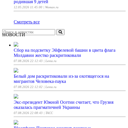
родившая 9 детей
12.05.2026 11:45:00
| Woman.ru
Смотреть все
НОВОСТИ
Сбор на подсветку Эйфелевой башни в цвета флага
Молдавии жестко раскритиковали
07.08.2026 22:12:43
| Lenta.ru
Белый дом раскритиковали из-за охотящегося на
мигрантов Человека-паука
07.08.2026 22:12:02
| Lenta.ru
Экс-президент Южной Осетии считает, что Грузия
оказалась прагматичней Украины
07.08.2026 22:08:43
| ТАСС