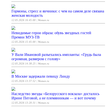
Гормоны, стресс и яичники: с чем на самом деле связана
женская молодость
12.05.2026 16:45:00
| Woman.ru
Невидимые герои образа: обувь звездных гостей
Премии МУЗ-ТВ
12.05.2026 15:45:00
| Woman.ru
У Вали Ивановой разъехались импланты: «Грудь была
огромная, размером с голову»
12.05.2026 14:38:25
| Woman.ru
В Москве задержали певицу Линду
12.05.2026 13:37:52
| Woman.ru
Наследство звезды «Белорусского вокзала» досталось
Ирине Пеговой, а не племянникам — и вот почему
12.05.2026 13:20:31
| Woman.ru