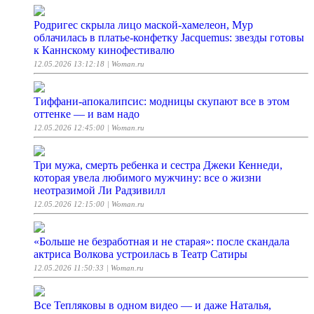
Родригес скрыла лицо маской-хамелеон, Мур
облачилась в платье-конфетку Jacquemus: звезды готовы
к Каннскому кинофестивалю
12.05.2026 13:12:18
| Woman.ru
Тиффани-апокалипсис: модницы скупают все в этом
оттенке — и вам надо
12.05.2026 12:45:00
| Woman.ru
Три мужа, смерть ребенка и сестра Джеки Кеннеди,
которая увела любимого мужчину: все о жизни
неотразимой Ли Радзивилл
12.05.2026 12:15:00
| Woman.ru
«Больше не безработная и не старая»: после скандала
актриса Волкова устроилась в Театр Сатиры
12.05.2026 11:50:33
| Woman.ru
Все Тепляковы в одном видео — и даже Наталья,