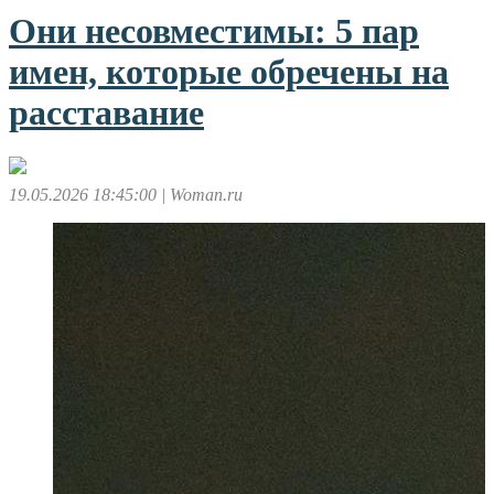
Они несовместимы: 5 пар
имен, которые обречены на
расставание
19.05.2026 18:45:00
| Woman.ru