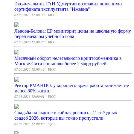
Экс-начальник ГАИ Удмуртии возглавил лишенную
сертификата эксплуатанта "Ижавиа"
07.08.2026 12:00:39
| ТАСС
Львова-Белова: ЕР мониторит цены на школьную форму
перед началом учебного года
07.08.2026 12:00:28
| ТАСС
Месячный оборот нелегального криптообменника в
Москве-Сити составлял более 2 млрд рублей
07.08.2026 12:00:12
| ТАСС
Ректор РМАНПО: у хорошего врача работа занимает не
менее 80% жизни
07.08.2026 12:00:01
| ТАСС
Свадьба на льдине и тайная роспись : 11 звёздных
свадеб 2026, которые вы точно пропустили
07.08.2026 12:00:00
| Life.ru