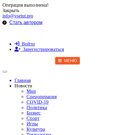
Операция выполнена!
Закрыть
info@vsetut.pro
Стать автором
Войти
Зарегистрироваться
МЕНЮ
Toggle navigation
Главная
Новости
Мир
Спецоперация
COVID-19
Политика
Бизнес
Спорт
Игры
Культура
Технологии