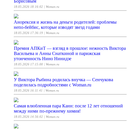
Борисовым
18.05.2026 18:16:02
| Woman.ru
Анорексия и жизнь на деньги родителей: проблемы
непо-бейбис, которые изводят звезд годами
18.05.2026 17:36:19
| Woman.ru
Премия АПКиТ — взгляд в прошлое: нежность Виктора
Васильева и Анны Снаткиной и парижская
утонченность Нино Нинидзе
18.05.2026 17:15:00
| Woman.ru
У Виктора Рыбина родилась внучка — Сенчукова
поделилась подробностями с Woman.ru
18.05.2026 16:11:41
| Woman.ru
Самая влюбленная пара Канн: после 12 лет отношений
между ними по-прежнему химия!
18.05.2026 14:56:02
| Woman.ru