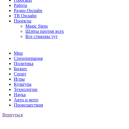
Гороскоп
Работа
Радио Онлайн
ТВ Онлайн
Проекты
Magic Steps
Шлёпа против всех
Все стикеры тут
Мир
Спецоперация
Политика
Бизнес
Спорт
Игры
Культура
Технологии
Наука
Авто и мото
Происшествия
Вернуться