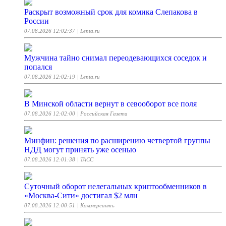
Раскрыт возможный срок для комика Слепакова в
России
07.08.2026 12:02:37
| Lenta.ru
Мужчина тайно снимал переодевающихся соседок и
попался
07.08.2026 12:02:19
| Lenta.ru
В Минской области вернут в севооборот все поля
07.08.2026 12:02:00
| Российская Газета
Минфин: решения по расширению четвертой группы
НДД могут принять уже осенью
07.08.2026 12:01:38
| ТАСС
Суточный оборот нелегальных криптообменников в
«Москва-Сити» достигал $2 млн
07.08.2026 12:00:51
| Коммерсантъ