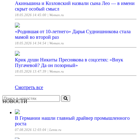
Акиньшина и Козловский назвали сына Лео — в имени
скрыт особый смысл
18.05.2026 14:45:00
| Woman.ru
«Родившая от 10-летнего» Дарья Суднишникова стала
мамой во второй раз
18.05.2026 14:34:54
| Woman.ru
Крик души Никиты Преснякова в соцсетях: «Внук
Пугачевой? Да он позорный»
18.05.2026 13:47:39
| Woman.ru
Смотреть все
НОВОСТИ
В Германии нашли главный драйвер промышленного
роста
07.08.2026 12:03:04
| Lenta.ru