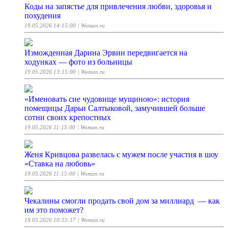
Коды на запястье для привлечения любви, здоровья и
похудения
19.05.2026 14:15:00
| Woman.ru
Изможденная Дарина Эрвин передвигается на
ходунках — фото из больницы
19.05.2026 13:15:00
| Woman.ru
«Именовать сие чудовище мущиною»: история
помещицы Дарьи Салтыковой, замучившей больше
сотни своих крепостных
19.05.2026 11:15:00
| Woman.ru
Женя Кривцова развелась с мужем после участия в шоу
«Ставка на любовь»
19.05.2026 11:15:00
| Woman.ru
Чекалины смогли продать свой дом за миллиард — как
им это поможет?
19.05.2026 10:55:17
| Woman.ru