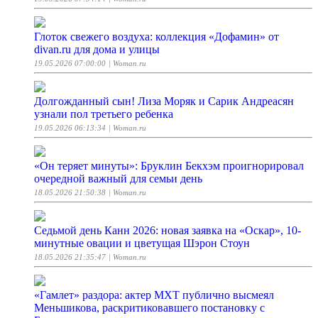
Глоток свежего воздуха: коллекция «Дофамин» от
divan.ru для дома и улицы
19.05.2026 07:00:00
| Woman.ru
Долгожданный сын! Лиза Моряк и Сарик Андреасян
узнали пол третьего ребенка
19.05.2026 06:13:34
| Woman.ru
«Он теряет минуты»: Бруклин Бекхэм проигнорировал
очередной важный для семьи день
18.05.2026 21:50:38
| Woman.ru
Седьмой день Канн 2026: новая заявка на «Оскар», 10-
минутные овации и цветущая Шэрон Стоун
18.05.2026 21:35:47
| Woman.ru
«Гамлет» раздора: актер МХТ публично высмеял
Меньшикова, раскритиковавшего постановку с