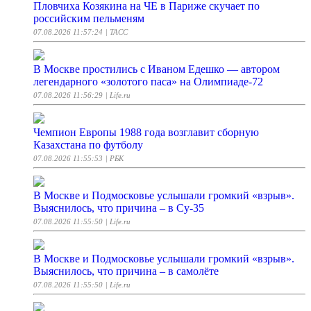
Пловчиха Козякина на ЧЕ в Париже скучает по
российским пельменям
07.08.2026 11:57:24
| ТАСС
В Москве простились с Иваном Едешко — автором
легендарного «золотого паса» на Олимпиаде-72
07.08.2026 11:56:29
| Life.ru
Чемпион Европы 1988 года возглавит сборную
Казахстана по футболу
07.08.2026 11:55:53
| РБК
В Москве и Подмосковье услышали громкий «взрыв».
Выяснилось, что причина – в Су-35
07.08.2026 11:55:50
| Life.ru
В Москве и Подмосковье услышали громкий «взрыв».
Выяснилось, что причина – в самолёте
07.08.2026 11:55:50
| Life.ru