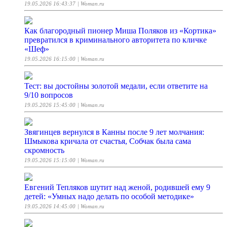
19.05.2026 16:43:37
| Woman.ru
Как благородный пионер Миша Поляков из «Кортика»
превратился в криминального авторитета по кличке
«Шеф»
19.05.2026 16:15:00
| Woman.ru
Тест: вы достойны золотой медали, если ответите на
9/10 вопросов
19.05.2026 15:45:00
| Woman.ru
Звягинцев вернулся в Канны после 9 лет молчания:
Шмыкова кричала от счастья, Собчак была сама
скромность
19.05.2026 15:15:00
| Woman.ru
Евгений Тепляков шутит над женой, родившей ему 9
детей: «Умных надо делать по особой методике»
19.05.2026 14:45:00
| Woman.ru