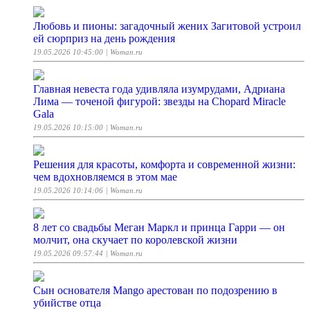
Любовь и пионы: загадочный жених Загитовой устроил
ей сюрприз на день рождения
19.05.2026 10:45:00
| Woman.ru
Главная невеста года удивляла изумрудами, Адриана
Лима — точеной фигурой: звезды на Chopard Miracle
Gala
19.05.2026 10:15:00
| Woman.ru
Решения для красоты, комфорта и современной жизни:
чем вдохновляемся в этом мае
19.05.2026 10:14:06
| Woman.ru
8 лет со свадьбы Меган Маркл и принца Гарри — он
молчит, она скучает по королевской жизни
19.05.2026 09:57:44
| Woman.ru
Сын основателя Mango арестован по подозрению в
убийстве отца