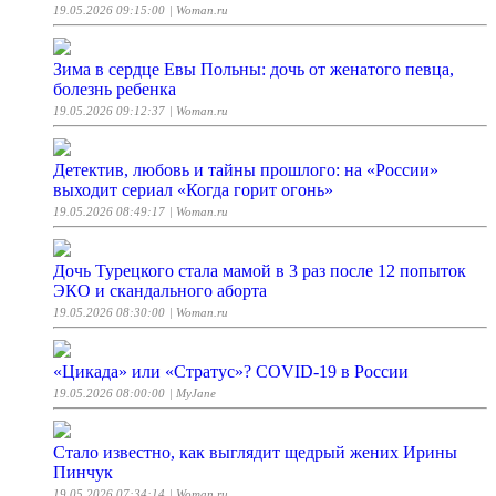
19.05.2026 09:15:00
| Woman.ru
Зима в сердце Евы Польны: дочь от женатого певца,
болезнь ребенка
19.05.2026 09:12:37
| Woman.ru
Детектив, любовь и тайны прошлого: на «России»
выходит сериал «Когда горит огонь»
19.05.2026 08:49:17
| Woman.ru
Дочь Турецкого стала мамой в 3 раз после 12 попыток
ЭКО и скандального аборта
19.05.2026 08:30:00
| Woman.ru
«Цикада» или «Стратус»? COVID-19 в России
19.05.2026 08:00:00
| MyJane
Стало известно, как выглядит щедрый жених Ирины
Пинчук
19.05.2026 07:34:14
| Woman.ru