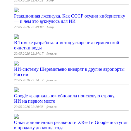
20.05.2026 22:43:21
| Хабр
Реакционная лженаука. Как СССР осудил кибернетику
— и чем это аукнулось для ИИ
20.05.2026 22:39:00
| Хабр
В Томске разработали метод ускорения термической
очистки воды
20.05.2026 22:34:17
| ferra.ru
ИИ-систему Шереметьево внедрят в другие аэропорты
России
20.05.2026 22:24:12
| ferra.ru
Google «радикально» обновила поисковую строку.
ИИ на первом месте
20.05.2026 22:20:38
| ferra.ru
Очки дополненной реальности XReal и Google поступят
в продажу до конца года