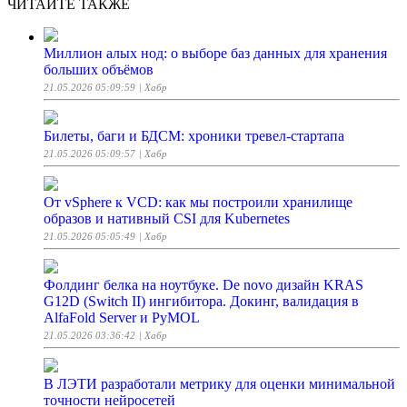
ЧИТАЙТЕ ТАКЖЕ
Миллион алых нод: о выборе баз данных для хранения
больших объёмов
21.05.2026 05:09:59
| Хабр
Билеты, баги и БДСМ: хроники тревел-стартапа
21.05.2026 05:09:57
| Хабр
От vSphere к VCD: как мы построили хранилище
образов и нативный CSI для Kubernetes
21.05.2026 05:05:49
| Хабр
Фолдинг белка на ноутбуке. De novo дизайн KRAS
G12D (Switch II) ингибитора. Докинг, валидация в
AlfaFold Server и PyMOL
21.05.2026 03:36:42
| Хабр
В ЛЭТИ разработали метрику для оценки минимальной
точности нейросетей