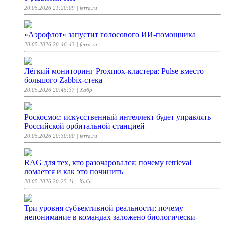
20.05.2026 21:20:09
| ferra.ru
«Аэрофлот» запустит голосового ИИ-помощника
20.05.2026 20:46:43
| ferra.ru
Лёгкий мониторинг Proxmox-кластера: Pulse вместо
большого Zabbix-стека
20.05.2026 20:45:37
| Хабр
Роскосмос: искусственный интеллект будет управлять
Российской орбитальной станцией
20.05.2026 20:30:00
| ferra.ru
RAG для тех, кто разочаровался: почему retrieval
ломается и как это починить
20.05.2026 20:25:11
| Хабр
Три уровня субъективной реальности: почему
непонимание в командах заложено биологически