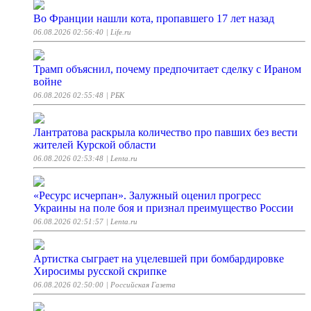
Во Франции нашли кота, пропавшего 17 лет назад
06.08.2026 02:56:40
| Life.ru
Трамп объяснил, почему предпочитает сделку с Ираном
войне
06.08.2026 02:55:48
| РБК
Лантратова раскрыла количество про павших без вести
жителей Курской области
06.08.2026 02:53:48
| Lenta.ru
«Ресурс исчерпан». Залужный оценил прогресс
Украины на поле боя и признал преимущество России
06.08.2026 02:51:57
| Lenta.ru
Артистка сыграет на уцелевшей при бомбардировке
Хиросимы русской скрипке
06.08.2026 02:50:00
| Российская Газета