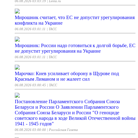
06.08.2026 03:03:19
| Lenta.ru
Мирошник считает, что ЕС не допустит урегулирования
конфликта на Украине
06.08.2026 03:01:11
| ТАСС
Мирошник: России надо готовиться к долгой борьбе, ЕС
не допустит урегулирования на Украине
06.08.2026 03:01:11
| ТАСС
Марочко: Киев усиливает оборону в Щурове под
Красным Лиманом и не жалеет сил
06.08.2026 03:00:45
| ТАСС
Постановление Парламентского Собрания Союза
Беларуси и России О Заявлении Парламентского
Собрания Союза Беларуси и России "О геноциде
советского народа в ходе Великой Отечественной войны
1941 - 1945 годов"
06.08.2026 03:00:00
| Российская Газета