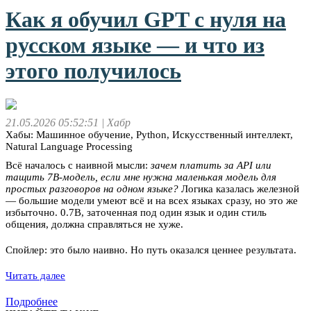
Как я обучил GPT с нуля на
русском языке — и что из
этого получилось
21.05.2026 05:52:51
| Хабр
Хабы: Машинное обучение, Python, Искусственный интеллект,
Natural Language Processing
Всё началось с наивной мысли:
зачем платить за API или
тащить 7B-модель, если мне нужна маленькая модель для
простых разговоров на одном языке?
Логика казалась железной
— большие модели умеют всё и на всех языках сразу, но это же
избыточно. 0.7B, заточенная под один язык и один стиль
общения, должна справляться не хуже.
Спойлер: это было наивно. Но путь оказался ценнее результата.
Читать далее
Подробнее