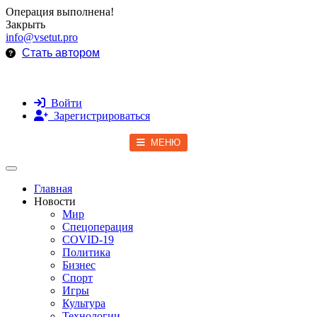
Операция выполнена!
Закрыть
info@vsetut.pro
Стать автором
Войти
Зарегистрироваться
МЕНЮ
Toggle navigation
Главная
Новости
Мир
Спецоперация
COVID-19
Политика
Бизнес
Спорт
Игры
Культура
Технологии