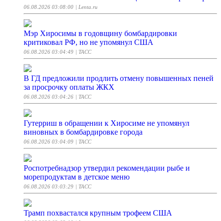
06.08.2026 03:08:00
| Lenta.ru
Мэр Хиросимы в годовщину бомбардировки
критиковал РФ, но не упомянул США
06.08.2026 03:04:49
| ТАСС
В ГД предложили продлить отмену повышенных пеней
за просрочку оплаты ЖКХ
06.08.2026 03:04:26
| ТАСС
Гутерриш в обращении к Хиросиме не упомянул
виновных в бомбардировке города
06.08.2026 03:04:09
| ТАСС
Роспотребнадзор утвердил рекомендации рыбе и
морепродуктам в детское меню
06.08.2026 03:03:29
| ТАСС
Трамп похвастался крупным трофеем США