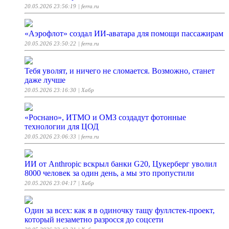
20.05.2026 23:56:19
| ferra.ru
«Аэрофлот» создал ИИ-аватара для помощи пассажирам
20.05.2026 23:50:22
| ferra.ru
Тебя уволят, и ничего не сломается. Возможно, станет
даже лучше
20.05.2026 23:16:30
| Хабр
«Роснано», ИТМО и ОМЗ создадут фотонные
технологии для ЦОД
20.05.2026 23:06:33
| ferra.ru
ИИ от Anthropic вскрыл банки G20, Цукерберг уволил
8000 человек за один день, а мы это пропустили
20.05.2026 23:04:17
| Хабр
Один за всех: как я в одиночку тащу фуллстек-проект,
который незаметно разросся до соцсети