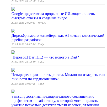
20.05.2026 20:22:30
| Хабр
Google представила прорывные ИИ-модели: очень
быстрые ответы и создание видео
20.05.2026 20:20:33
| ferra.ru
Дирижёр вместо конвейера: как AI ломает классический
pipeline разработки
20.05.2026 20:17:16
| Хабр
[Перевод] Dart 3.12 — что нового в Dart?
20.05.2026 20:03:19
| Хабр
Четыре реакции — четыре тела. Можно ли измерить тип
личности по сердцебиению?
20.05.2026 19:55:28
| Хабр
Samsung достигла предварительного соглашения с
профсоюзом — забастовку, в которой могли принять
участие несколько десятков тысяч человек, отложили