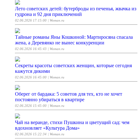
Лето советских детей: бутерброды из печенья, жвачка из
гудрона и 92 дня приключений
02.06.2026 17:15:00
| Woman.ru
Тайные романы Яны Кошкиной: Мартиросяна спасала
жена, а Деревянко не вынес конкуренции
02.06.2026 16:45:43
| Woman.ru
Секреты красоты советских женщин, которые сегодня
кажутся дикими
02.06.2026 16:45:00
| Woman.ru
Оберег от бардака: 5 советов для тех, кто не хочет
постоянно убираться в квартире
02.06.2026 15:45:00
| Woman.ru
Чай на веранде, стихи Пушкина и цветущий сад: чем
вдохновляет «Культура Дома»
02.06.2026 15:22:34
| Woman.ru