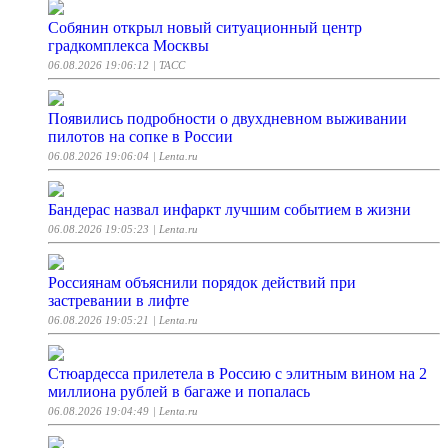
Собянин открыл новый ситуационный центр
градкомплекса Москвы
06.08.2026 19:06:12
| ТАСС
Появились подробности о двухдневном выживании
пилотов на сопке в России
06.08.2026 19:06:04
| Lenta.ru
Бандерас назвал инфаркт лучшим событием в жизни
06.08.2026 19:05:23
| Lenta.ru
Россиянам объяснили порядок действий при
застревании в лифте
06.08.2026 19:05:21
| Lenta.ru
Стюардесса прилетела в Россию с элитным вином на 2
миллиона рублей в багаже и попалась
06.08.2026 19:04:49
| Lenta.ru