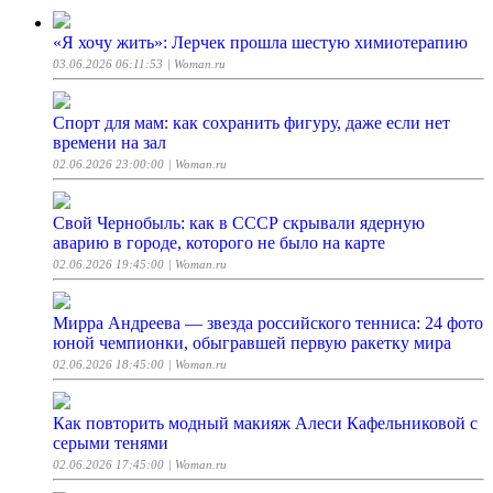
«Я хочу жить»: Лерчек прошла шестую химиотерапию
03.06.2026 06:11:53
| Woman.ru
Спорт для мам: как сохранить фигуру, даже если нет
времени на зал
02.06.2026 23:00:00
| Woman.ru
Свой Чернобыль: как в СССР скрывали ядерную
аварию в городе, которого не было на карте
02.06.2026 19:45:00
| Woman.ru
Мирра Андреева — звезда российского тенниса: 24 фото
юной чемпионки, обыгравшей первую ракетку мира
02.06.2026 18:45:00
| Woman.ru
Как повторить модный макияж Алеси Кафельниковой с
серыми тенями
02.06.2026 17:45:00
| Woman.ru