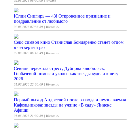
02.06.2026 08:00:00
| MyJane
Юлии Снигирь — 43! Откровенное признание и
поздравление от любимого
02.06.2026 07:36:59
| Woman.ru
Секс-символ кино Станислав Бондаренко станет отцом
в четвертый раз
02.06.2026 06:48:49
| Woman.ru
Севиль пережила стресс, Дубцова влюбилась,
Горбачевой помогли уколы: как звезды худели к лету
2026
01.06.2026 22:00:00
| Woman.ru
Первый выход Андреевой после развода и неузнаваемая
Кафельникова: звезды на ужине «В саду» Яндекс
Афиши
01.06.2026 21:00:39
| Woman.ru