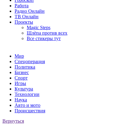
Гороскоп
Работа
Радио Онлайн
ТВ Онлайн
Проекты
Magic Steps
Шлёпа против всех
Все стикеры тут
Мир
Спецоперация
Политика
Бизнес
Спорт
Игры
Культура
Технологии
Наука
Авто и мото
Происшествия
Вернуться