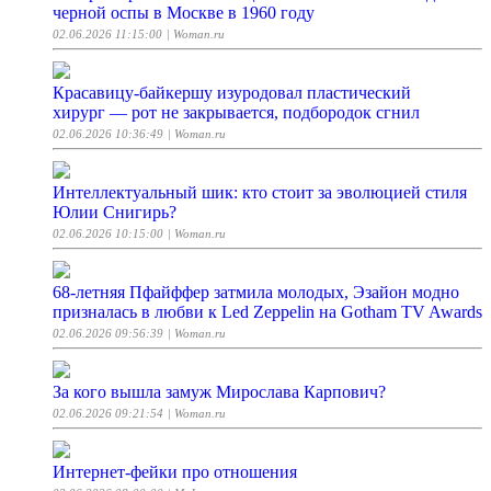
черной оспы в Москве в 1960 году
02.06.2026 11:15:00
| Woman.ru
Красавицу-байкершу изуродовал пластический
хирург — рот не закрывается, подбородок сгнил
02.06.2026 10:36:49
| Woman.ru
Интеллектуальный шик: кто стоит за эволюцией стиля
Юлии Снигирь?
02.06.2026 10:15:00
| Woman.ru
68-летняя Пфайффер затмила молодых, Эзайон модно
призналась в любви к Led Zeppelin на Gotham TV Awards
02.06.2026 09:56:39
| Woman.ru
За кого вышла замуж Мирослава Карпович?
02.06.2026 09:21:54
| Woman.ru
Интернет-фейки про отношения