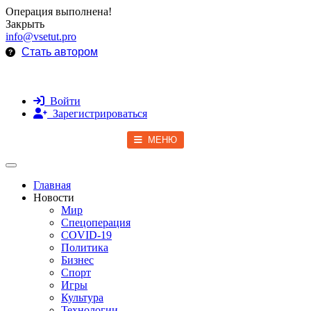
Операция выполнена!
Закрыть
info@vsetut.pro
Стать автором
Войти
Зарегистрироваться
МЕНЮ
Toggle navigation
Главная
Новости
Мир
Спецоперация
COVID-19
Политика
Бизнес
Спорт
Игры
Культура
Технологии