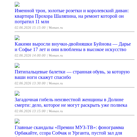
Именной трон, золотые розетки и королевский диван:
квартира Прохора Шаляпина, на ремонт которой он
потратил 11 млн
02.06.2026 15:15:00
| Woman.ru
Какими выросли внучки-двойняшки Буйнова — Дарье
и Софье 17 лет и они влюблены в высокое искусство
02.06.2026 14:00:00
| Woman.ru
Пятипальцевые балетки — странная обувь, за которую
ваши ноги скажут спасибо
02.06.2026 13:30:00
| Woman.ru
Загадочная гибель неизвестной женщины в Долине
смерти: дело, которое не могут раскрыть уже полвека
02.06.2026 13:15:00
| Woman.ru
Главные скандалы «Премии МУЗ-ТВ»: фонограмма
Орбакайте, ссора Собчак и Урганта, пустой зал для