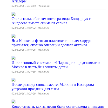
Агилеры
02.06.2026 12:30:00
| Woman.ru
Стали только ближе: после развода Бондарчук и
Андреева вместе снимают сериал
02.06.2026 11:59:02
| Woman.ru
Яна Кошкина фото до пластики и после: хирург
признался, сколько операций сделала актриса
02.06.2026 11:46:26
| Woman.ru
Инклюзивный спектакль «Шаривари» представили в
Москве в честь Дня защиты детей
02.06.2026 11:24:19
| Woman.ru
После развода снова вместе: Малкин и Кастерова
устроили праздник для сына
02.06.2026 11:23:29
| Woman.ru
Ковер смерти: как за месяц была остановлена эпидемия