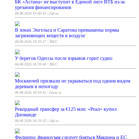
БК «Астана» не выступит в Единой лиге ВТБ из-за
урезания финансирования
06.08.2026 19:00:45
| Life.ru
В зонах Энгельса и Саратова превышены нормы
загрязняющих веществ в воздухе
06.08.2026 18:59:57
| ТАСС
У берегов Одессы после взрывов горит судно
06.08.2026 18:59:46
| ТАСС
Москвичей призвали не укрываться под одним видом
деревьев в непогоду
06.08.2026 18:59:42
| Lenta.ru
Рекордный трансфер за €125 млн: «Реал» купил
Диоманде
06.08.2026 18:59:35
| Life.ru
Филиппо: французам следует бояться Макрона и ЕС