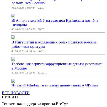
больше, чем Россию
06.08.2026 18:59:34
| ТАСС
ВГА: при атаке ВСУ на село под Купянском погибла
женщина
06.08.2026 18:59:32
| ТАСС
В Ингушетии в отдаленных селах появятся земские
работники культуры
06.08.2026 18:58:54
| ТАСС
Требования вернуть коррупционные деньги участились
в Москве
06.08.2026 18:58:15
| Lenta.ru
Никакой Windows и никаких процессоров AMD или
Intel. Huawei представила обновлённый ноутбук
ВСЕ НОВОСТИ
MateBook Pro на Kirin X90 Plus
ПИШИТЕ
06.08.2026 18:58:00
| iXBT.com
Техническая поддержка проекта ВсеТут