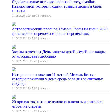
Ядовитая душа: история школьной посудомойки
Иванютиной, которая годами травила людей и была
казнена
01.06.2026 19:45:00
| Woman.ru
Астрологический прогноз Тамары Глобы на июнь 2026:
финансовые переломы и новые перспективы
01.06.2026 19:45:00
| Woman.ru
Звезды отмечают День защиты детей: семейные кадры,
от которых веет любовью
01.06.2026 18:25:47
| Woman.ru
История исчезновения 11-летней Микель Биггс,
которую похитили у дома средь бела дня за считаные
секунды
01.06.2026 17:45:00
| Woman.ru
20 продуктов, которые нужно исключить из рациона,
чтобы не стареть
01.06.2026 17:15:00
| Woman.ru