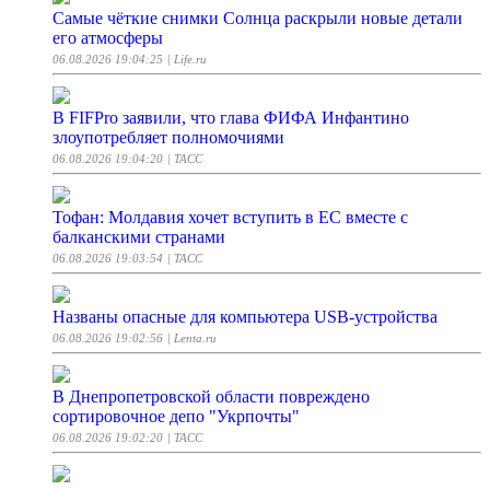
Самые чёткие снимки Солнца раскрыли новые детали
его атмосферы
06.08.2026 19:04:25
| Life.ru
В FIFPro заявили, что глава ФИФА Инфантино
злоупотребляет полномочиями
06.08.2026 19:04:20
| ТАСС
Тофан: Молдавия хочет вступить в ЕС вместе с
балканскими странами
06.08.2026 19:03:54
| ТАСС
Названы опасные для компьютера USB-устройства
06.08.2026 19:02:56
| Lenta.ru
В Днепропетровской области повреждено
сортировочное депо "Укрпочты"
06.08.2026 19:02:20
| ТАСС