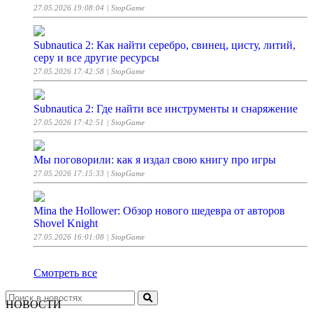
27.05.2026 19:08:04
| StopGame
Subnautica 2: Как найти серебро, свинец, цисту, литий,
серу и все другие ресурсы
27.05.2026 17:42:58
| StopGame
Subnautica 2: Где найти все инструменты и снаряжение
27.05.2026 17:42:51
| StopGame
Мы поговорили: как я издал свою книгу про игры
27.05.2026 17:15:33
| StopGame
Mina the Hollower: Обзор нового шедевра от авторов
Shovel Knight
27.05.2026 16:01:08
| StopGame
Смотреть все
НОВОСТИ