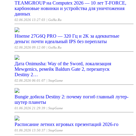
TEAMGROUP на Computex 2026 — 10 лет T-FORCE,
карбоновые новинки и устройства для уничтожения
данных
02.06.2026 13:27:03
| GoHa.Ru
Hisense 27G6Q PRO — 320 Гц и 2K за адекватные
деньги: почти идеальный IPS без переплаты
02.06.2026 09:12:00
| GoHa.Ru
Дата Onimusha: Way of the Sword, локализация
Mewgenics, ремейк Baldurs Gate 2, перезапуск
Destiny 2…
02.06.2026 06:01:07
| StopGame
Bungie добила Destiny 2: почему погиб главный лутер-
шутер планеты
01.06.2026 21:29:39
| StopGame
Расписание летних игровых презентаций 2026-го
01.06.2026 13:50:37
| StopGame