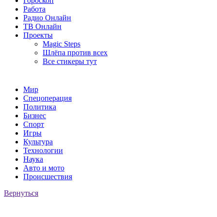
Гороскоп
Работа
Радио Онлайн
ТВ Онлайн
Проекты
Magic Steps
Шлёпа против всех
Все стикеры тут
Мир
Спецоперация
Политика
Бизнес
Спорт
Игры
Культура
Технологии
Наука
Авто и мото
Происшествия
Вернуться