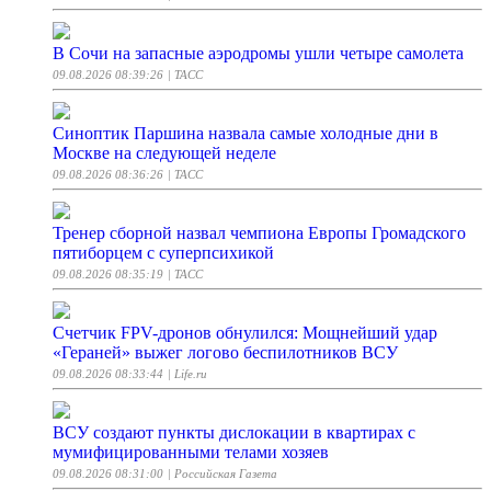
В Сочи на запасные аэродромы ушли четыре самолета
09.08.2026 08:39:26
| ТАСС
Синоптик Паршина назвала самые холодные дни в
Москве на следующей неделе
09.08.2026 08:36:26
| ТАСС
Тренер сборной назвал чемпиона Европы Громадского
пятиборцем с суперпсихикой
09.08.2026 08:35:19
| ТАСС
Счетчик FPV-дронов обнулился: Мощнейший удар
«Гераней» выжег логово беспилотников ВСУ
09.08.2026 08:33:44
| Life.ru
ВСУ создают пункты дислокации в квартирах с
мумифицированными телами хозяев
09.08.2026 08:31:00
| Российская Газета