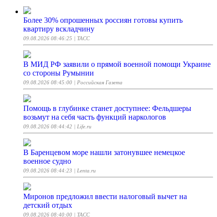
Более 30% опрошенных россиян готовы купить
квартиру вскладчину
09.08.2026 08:46:25
| ТАСС
В МИД РФ заявили о прямой военной помощи Украине
со стороны Румынии
09.08.2026 08:45:00
| Российская Газета
Помощь в глубинке станет доступнее: Фельдшеры
возьмут на себя часть функций наркологов
09.08.2026 08:44:42
| Life.ru
В Баренцевом море нашли затонувшее немецкое
военное судно
09.08.2026 08:44:23
| Lenta.ru
Миронов предложил ввести налоговый вычет на
детский отдых
09.08.2026 08:40:00
| ТАСС