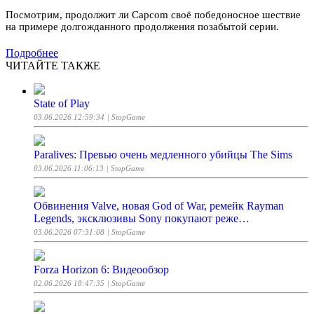
Посмотрим, продолжит ли Capcom своё победоносное шествие
на примере долгожданного продолжения позабытой серии.
Подробнее
ЧИТАЙТЕ ТАКЖЕ
State of Play
03.06.2026 12:59:34
| StopGame
Paralives: Превью очень медленного убийцы The Sims
03.06.2026 11:06:13
| StopGame
Обвинения Valve, новая God of War, ремейк Rayman
Legends, эксклюзивы Sony покупают реже…
03.06.2026 07:31:08
| StopGame
Forza Horizon 6: Видеообзор
02.06.2026 18:47:35
| StopGame