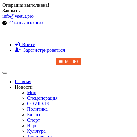
Операция выполнена!
Закрыть
info@vsetut.pro
Стать автором
Войти
Зарегистрироваться
МЕНЮ
Toggle navigation
Главная
Новости
Мир
Спецоперация
COVID-19
Политика
Бизнес
Спорт
Игры
Культура
Технологии