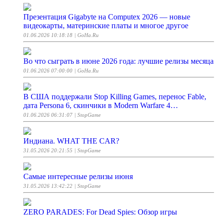
Презентация Gigabyte на Computex 2026 — новые
видеокарты, материнские платы и многое другое
01.06.2026 10:18:18
| GoHa.Ru
Во что сыграть в июне 2026 года: лучшие релизы месяца
01.06.2026 07:00:00
| GoHa.Ru
В США поддержали Stop Killing Games, перенос Fable,
дата Persona 6, скинчики в Modern Warfare 4…
01.06.2026 06:31:07
| StopGame
Индиана. WHAT THE CAR?
31.05.2026 20:21:55
| StopGame
Самые интересные релизы июня
31.05.2026 13:42:22
| StopGame
ZERO PARADES: For Dead Spies: Обзор игры