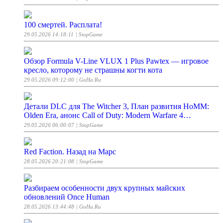
100 смертей. Расплата!
29.05.2026 14:18:11
| StopGame
Обзор Formula V-Line VLUX 1 Plus Pawtex — игровое
кресло, которому не страшны когти кота
29.05.2026 09:12:00
| GoHa.Ru
Детали DLC для The Witcher 3, План развития HoMM:
Olden Era, анонс Call of Duty: Modern Warfare 4…
29.05.2026 06:00:07
| StopGame
Red Faction. Назад на Марс
28.05.2026 20:21:08
| StopGame
Разбираем особенности двух крупных майских
обновлений Once Human
28.05.2026 13:44:48
| GoHa.Ru