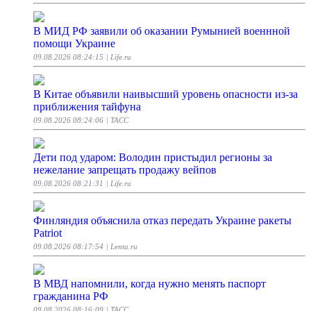
В МИД РФ заявили об оказании Румынией военнной
помощи Украине
09.08.2026 08:24:15
| Life.ru
В Китае объявили наивысший уровень опасности из-за
приближения тайфуна
09.08.2026 08:24:06
| ТАСС
Дети под ударом: Володин пристыдил регионы за
нежелание запрещать продажу вейпов
09.08.2026 08:21:31
| Life.ru
Финляндия объяснила отказ передать Украине ракеты
Patriot
09.08.2026 08:17:54
| Lenta.ru
В МВД напомнили, когда нужно менять паспорт
гражданина РФ
09.08.2026 08:16:09
| ТАСС