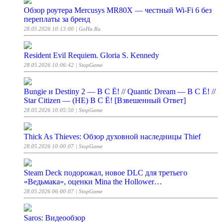
Обзор роутера Mercusys MR80X — честный Wi-Fi 6 без
переплаты за бренд
28.05.2026 10:13:00
| GoHa.Ru
Resident Evil Requiem. Gloria S. Kennedy
28.05.2026 10:06:42
| StopGame
Bungie и Destiny 2 — В С Ё! // Quantic Dream — В С Ё! //
Star Citizen — (НЕ) В С Ё! [Взвешенный Ответ]
28.05.2026 10:05:50
| StopGame
Thick As Thieves: Обзор духовной наследницы Thief
28.05.2026 10:00:07
| StopGame
Steam Deck подорожал, новое DLC для третьего
«Ведьмака», оценки Mina the Hollower…
28.05.2026 06:00:07
| StopGame
Saros: Видеообзор