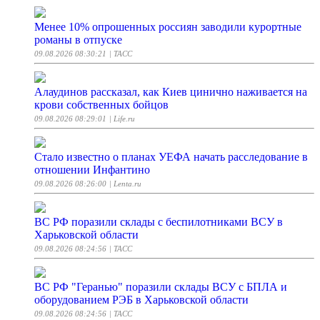
Менее 10% опрошенных россиян заводили курортные
романы в отпуске
09.08.2026 08:30:21
| ТАСС
Алаудинов рассказал, как Киев цинично наживается на
крови собственных бойцов
09.08.2026 08:29:01
| Life.ru
Стало известно о планах УЕФА начать расследование в
отношении Инфантино
09.08.2026 08:26:00
| Lenta.ru
ВС РФ поразили склады с беспилотниками ВСУ в
Харьковской области
09.08.2026 08:24:56
| ТАСС
ВС РФ "Геранью" поразили склады ВСУ с БПЛА и
оборудованием РЭБ в Харьковской области
09.08.2026 08:24:56
| ТАСС