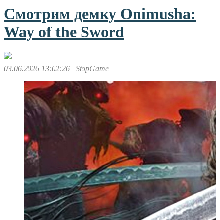
Смотрим демку Onimusha:
Way of the Sword
03.06.2026 13:02:26
| StopGame