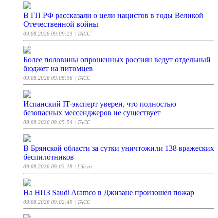
В ГП РФ рассказали о цели нацистов в годы Великой
Отечественной войны
09.08.2026 09:09:23
| ТАСС
Более половины опрошенных россиян ведут отдельный
бюджет на питомцев
09.08.2026 09:08:36
| ТАСС
Испанский IT-эксперт уверен, что полностью
безопасных мессенджеров не существует
09.08.2026 09:05:54
| ТАСС
В Брянской области за сутки уничтожили 138 вражеских
беспилотников
09.08.2026 09:03:18
| Life.ru
На НПЗ Saudi Aramco в Джизане произошел пожар
09.08.2026 09:02:49
| ТАСС