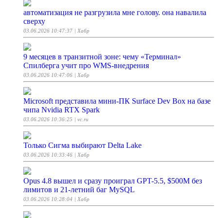
автоматизация не разгрузила мне голову. она навалила
сверху
03.06.2026 10:47:37
| Хабр
9 месяцев в транзитной зоне: чему «Терминал»
Спилберга учит про WMS-внедрения
03.06.2026 10:47:06
| Хабр
Microsoft представила мини-ПК Surface Dev Box на базе
чипа Nvidia RTX Spark
03.06.2026 10:36:25
| vc.ru
Только Сигма выбирают Delta Lake
03.06.2026 10:33:46
| Хабр
Opus 4.8 вышел и сразу проиграл GPT-5.5, $500M без
лимитов и 21-летний баг MySQL
03.06.2026 10:28:04
| Хабр