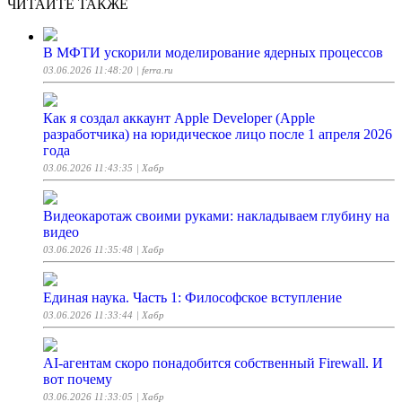
ЧИТАЙТЕ ТАКЖЕ
В МФТИ ускорили моделирование ядерных процессов
03.06.2026 11:48:20
| ferra.ru
Как я создал аккаунт Apple Developer (Apple
разработчика) на юридическое лицо после 1 апреля 2026
года
03.06.2026 11:43:35
| Хабр
Видеокаротаж своими руками: накладываем глубину на
видео
03.06.2026 11:35:48
| Хабр
Единая наука. Часть 1: Философское вступление
03.06.2026 11:33:44
| Хабр
AI-агентам скоро понадобится собственный Firewall. И
вот почему
03.06.2026 11:33:05
| Хабр