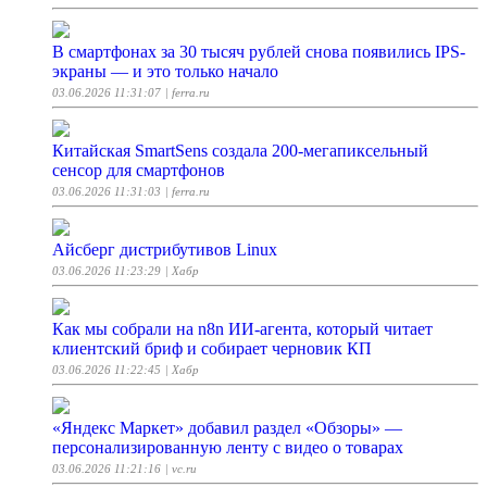
В смартфонах за 30 тысяч рублей снова появились IPS-
экраны — и это только начало
03.06.2026 11:31:07
| ferra.ru
Китайская SmartSens создала 200-мегапиксельный
сенсор для смартфонов
03.06.2026 11:31:03
| ferra.ru
Айсберг дистрибутивов Linux
03.06.2026 11:23:29
| Хабр
Как мы собрали на n8n ИИ-агента, который читает
клиентский бриф и собирает черновик КП
03.06.2026 11:22:45
| Хабр
«Яндекс Маркет» добавил раздел «Обзоры» —
персонализированную ленту с видео о товарах
03.06.2026 11:21:16
| vc.ru