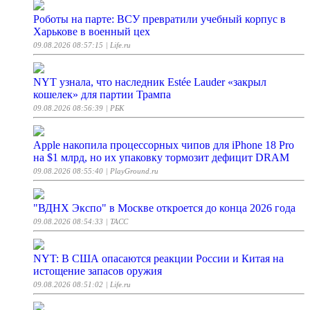
Роботы на парте: ВСУ превратили учебный корпус в
Харькове в военный цех
09.08.2026 08:57:15
| Life.ru
NYT узнала, что наследник Estée Lauder «закрыл
кошелек» для партии Трампа
09.08.2026 08:56:39
| РБК
Apple накопила процессорных чипов для iPhone 18 Pro
на $1 млрд, но их упаковку тормозит дефицит DRAM
09.08.2026 08:55:40
| PlayGround.ru
"ВДНХ Экспо" в Москве откроется до конца 2026 года
09.08.2026 08:54:33
| ТАСС
NYT: В США опасаются реакции России и Китая на
истощение запасов оружия
09.08.2026 08:51:02
| Life.ru