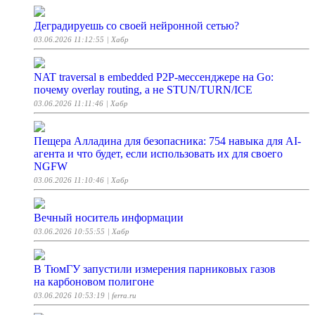
Деградируешь со своей нейронной сетью?
03.06.2026 11:12:55
| Хабр
NAT traversal в embedded P2P-мессенджере на Go:
почему overlay routing, а не STUN/TURN/ICE
03.06.2026 11:11:46
| Хабр
Пещера Алладина для безопасника: 754 навыка для AI-
агента и что будет, если использовать их для своего
NGFW
03.06.2026 11:10:46
| Хабр
Вечный носитель информации
03.06.2026 10:55:55
| Хабр
В ТюмГУ запустили измерения парниковых газов
на карбоновом полигоне
03.06.2026 10:53:19
| ferra.ru