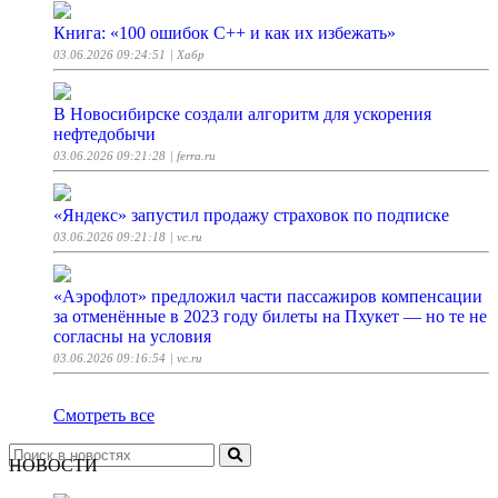
Книга: «100 ошибок C++ и как их избежать»
03.06.2026 09:24:51
| Хабр
В Новосибирске создали алгоритм для ускорения
нефтедобычи
03.06.2026 09:21:28
| ferra.ru
«Яндекс» запустил продажу страховок по подписке
03.06.2026 09:21:18
| vc.ru
«Аэрофлот» предложил части пассажиров компенсации
за отменённые в 2023 году билеты на Пхукет — но те не
согласны на условия
03.06.2026 09:16:54
| vc.ru
Смотреть все
НОВОСТИ