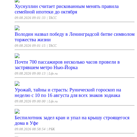
Хуснуллин считает рискованным менять правила
семейной ипотеки до октября
09.08.2026 09:01:33
| ТАСС
Володин назвал победу в Ленинградсой битве символом
торжества жизни
09.08.2026 09:01:15
| ТАСС
Почти 700 пассажиров несколько часов провели в
застрявшем метро Нью-Йорка
09.08.2026 09:00:13
| Life.ru
Урожай, тайны и страсть: Рунический гороскоп на
неделю с 10 по 16 августа для всех знаков зодиака
09.08.2026 09:00:00
| Life.ru
Беспилотник задел кран и упал на крышу строящегося
дома в Уфе
09.08.2026 08:58:54
| РБК