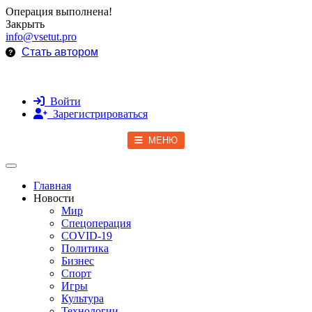
Операция выполнена!
Закрыть
info@vsetut.pro
Стать автором
Войти
Зарегистрироваться
МЕНЮ
Toggle navigation
Главная
Новости
Мир
Спецоперация
COVID-19
Политика
Бизнес
Спорт
Игры
Культура
Технологии