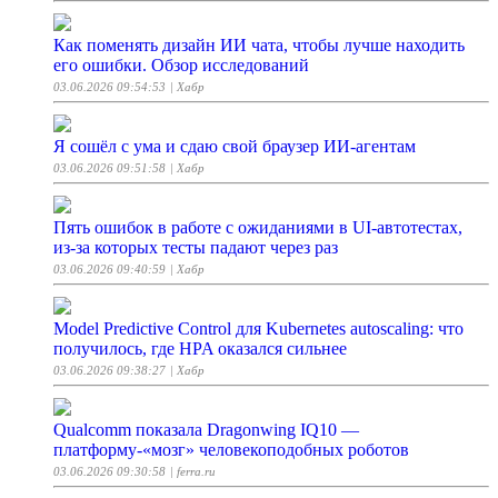
Как поменять дизайн ИИ чата, чтобы лучше находить
его ошибки. Обзор исследований
03.06.2026 09:54:53
| Хабр
Я сошёл с ума и сдаю свой браузер ИИ-агентам
03.06.2026 09:51:58
| Хабр
Пять ошибок в работе с ожиданиями в UI‑автотестах,
из‑за которых тесты падают через раз
03.06.2026 09:40:59
| Хабр
Model Predictive Control для Kubernetes autoscaling: что
получилось, где HPA оказался сильнее
03.06.2026 09:38:27
| Хабр
Qualcomm показала Dragonwing IQ10 —
платформу-«мозг» человекоподобных роботов
03.06.2026 09:30:58
| ferra.ru