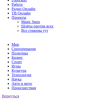
Гороскоп
Работа
Радио Онлайн
ТВ Онлайн
Проекты
Magic Steps
Шлёпа против всех
Все стикеры тут
Мир
Спецоперация
Политика
Бизнес
Спорт
Игры
Культура
Технологии
Наука
Авто и мото
Происшествия
Вернуться