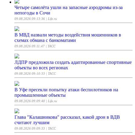
Четыре самолёта ушли на запасные аэродромы из-за
непогоды в Сочи
09.08.2026 09:13:36
| Life.ru
В МВД назвали методы воздействия мошенников в
схемах обмана с банкоматами
09.08.2026 09:11:47
| ТАСС
ЛДПР предложила создать адаптированные спортивные
объекты во всех регионах
09.08.2026 09:10:33
| ТАСС
В Уфе пресекли попытку атаки беспилотников на
промышленные объекты
09.08.2026 09:09:40
| Life.ru
Глава "Калашникова" рассказал, какой дрон в ВДВ
считают лучшим
09.08.2026 09:09:33
| ТАСС