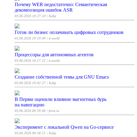
Почему WER недостаточно: Семантическая
декомпозиция ошибок ASR
03.06.2026 10:27:10
| Хабр
Готов ли бизнес оплачивать цифровых сотрудников
03.06.2026 10:19:49
| it-world
Процессоры для автономных агентов
03.06.2026 10:17:22
| it-world
Создание собственной темы для GNU Emacs
03.06.2026 10:02:27
| Хабр
В Перми оценили влияние магнитных бурь
на навигацию
03.06.2026 09:59:40
| ferra.ru
Эксперимент с локальной Qwen на Go-сервисе
03.06.2026 09:58:15
| Хабр